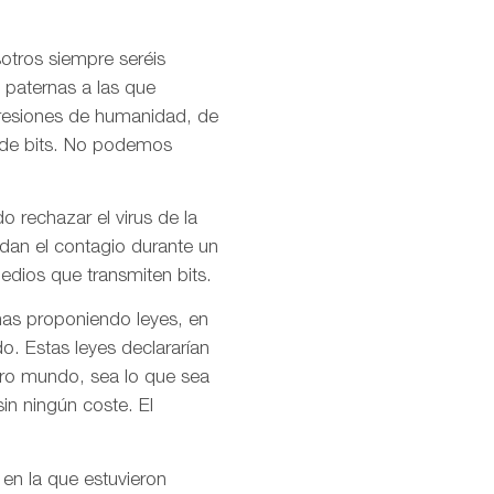
otros siempre seréis
 paternas a las que
presiones de humanidad, de
l de bits. No podemos
o rechazar el virus de la
idan el contagio durante un
dios que transmiten bits.
mas proponiendo leyes, en
o. Estas leyes declararían
stro mundo, sea lo que sea
in ningún coste. El
 en la que estuvieron