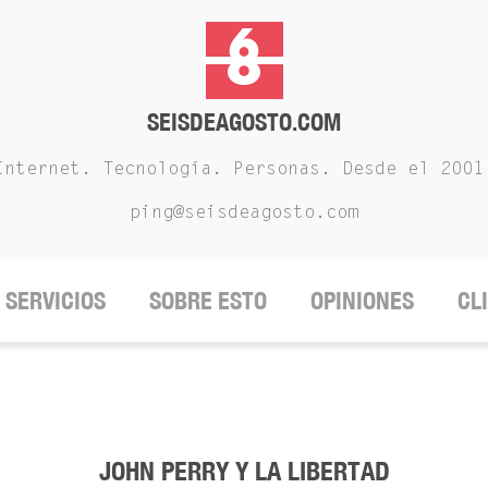
SEISDEAGOSTO.COM
Internet. Tecnología. Personas. Desde el 2001
ping@seisdeagosto.com
SERVICIOS
SOBRE ESTO
OPINIONES
CL
JOHN PERRY Y LA LIBERTAD