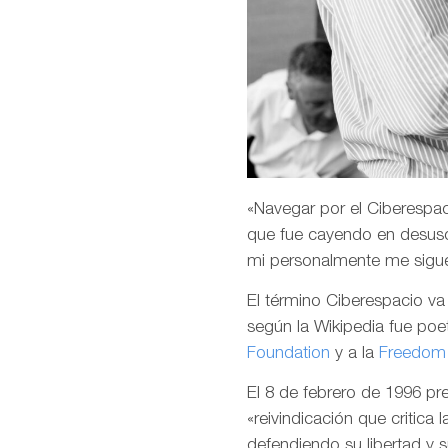
«Navegar por el Ciberespaci
que fue cayendo en desuso
mi personalmente me sigu
El término Ciberespacio v
según la Wikipedia fue poet
Foundation
y a la
Freedom 
El 8 de febrero de 1996 p
«reivindicación que critica 
defendiendo su libertad y 