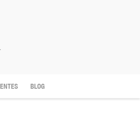
.
IENTES
BLOG