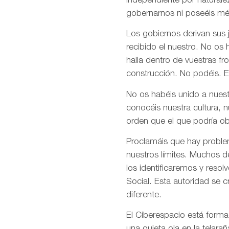
independiente por naturale
gobernarnos ni poseéis mé
Los gobiernos derivan sus
recibido el nuestro. No os
halla dentro de vuestras fr
construcción. No podéis. E
No os habéis unido a nuest
conocéis nuestra cultura, 
orden que el que podría ob
Proclamáis que hay problem
nuestros límites. Muchos d
los identificaremos y res
Social. Esta autoridad se 
diferente.
El Ciberespacio está form