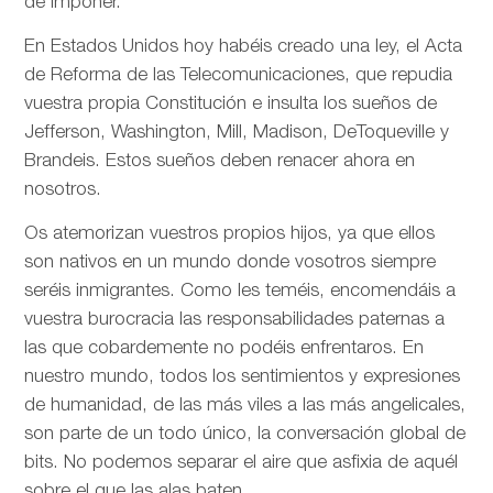
de imponer.
En Estados Unidos hoy habéis creado una ley, el Acta
de Reforma de las Telecomunicaciones, que repudia
vuestra propia Constitución e insulta los sueños de
Jefferson, Washington, Mill, Madison, DeToqueville y
Brandeis. Estos sueños deben renacer ahora en
nosotros.
Os atemorizan vuestros propios hijos, ya que ellos
son nativos en un mundo donde vosotros siempre
seréis inmigrantes. Como les teméis, encomendáis a
vuestra burocracia las responsabilidades paternas a
las que cobardemente no podéis enfrentaros. En
nuestro mundo, todos los sentimientos y expresiones
de humanidad, de las más viles a las más angelicales,
son parte de un todo único, la conversación global de
bits. No podemos separar el aire que asfixia de aquél
sobre el que las alas baten.