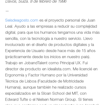
Davos, Suiza. 8 de febrero de 1996
—
Seisdeagosto.com
es el proyecto personal de Juan
Leal. Ayudo a las empresas a reducir su complejidad
digital, para que los humanos tengamos una vida más
sencilla, con la tecnología a nuestro servicio. Llevo
involucrado en el diseño de productos digitales y la
Experiencia de Usuario desde hace más de 15 años
(prácticamente desde los inicios en nuestro país).
Trabajo en JobandTalent como Principal UX. Fui
director de producto en idealista.com. Me licencié en
Ergonomía y Factor Humano por la Universidad
Técnica de Lisboa (Faculdade de Motricidade
Humana), aunque también he realizado cursos
especializados en la Sloan School del MIT, con
Edward Tufte o el Nielsen Norman Group. Si tienes