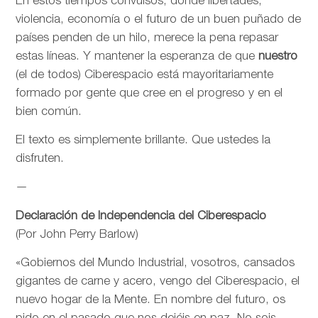
En estos tiempos convulsos, donde libertades,
violencia, economía o el futuro de un buen puñado de
países penden de un hilo, merece la pena repasar
estas líneas. Y mantener la esperanza de que
nuestro
(el de todos) Ciberespacio está mayoritariamente
formado por gente que cree en el progreso y en el
bien común.
El texto es simplemente brillante. Que ustedes la
disfruten.
—
Declaración de Independencia del Ciberespacio
(Por John Perry Barlow)
«Gobiernos del Mundo Industrial, vosotros, cansados
gigantes de carne y acero, vengo del Ciberespacio, el
nuevo hogar de la Mente. En nombre del futuro, os