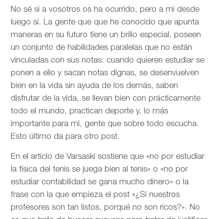
No sé si a vosotros os ha ocurrido, pero a mi desde
luego sí. La gente que que he conocido que apunta
maneras en su futuro tiene un brillo especial, poseen
un conjunto de habilidades paralelas que no están
vinculadas con sus notas: cuando quieren estudiar se
ponen a ello y sacan notas dignas, se desenvuelven
bien en la vida sin ayuda de los demás, saben
disfrutar de la vida, se llevan bien con prácticamente
todo el mundo, practican deporte y, lo más
importante para mi, gente que sobre todo escucha.
Esto último da para otro post.
En el artíclo de
Varsaski sostiene que «no por estudiar
la física del tenis se juega bien al tenis» o «no por
estudiar contabilidad se gana mucho dinero» o la
frase con la que empieza el post «¿Si nuestros
profesores son tan listos, porqué no son ricos?». No