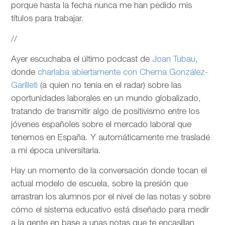
porque hasta la fecha nunca me han pedido mis
títulos para trabajar.
//
Ayer escuchaba el último podcast de
Joan Tubau
,
donde
charlaba abiertamente con Chema González-
Garilleti
(a quien no tenía en el radar) sobre las
oportunidades laborales en un mundo globalizado,
tratando de transmitir algo de positivismo entre los
jóvenes españoles sobre el mercado laboral que
tenemos en España. Y automáticamente me trasladé
a mi época universitaria.
Hay un momento de la conversación donde tocan el
actual modelo de escuela, sobre la presión que
arrastran los alumnos por el nivel de las notas y sobre
cómo el sistema educativo está diseñado para medir
a la gente en base a unas notas que te encasillan