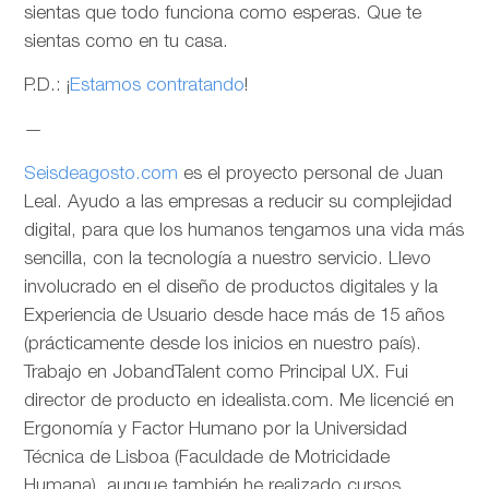
sientas que todo funciona como esperas. Que te
sientas como en tu casa.
P.D.: ¡
Estamos contratando
!
—
Seisdeagosto.com
es el proyecto personal de Juan
Leal. Ayudo a las empresas a reducir su complejidad
digital, para que los humanos tengamos una vida más
sencilla, con la tecnología a nuestro servicio. Llevo
involucrado en el diseño de productos digitales y la
Experiencia de Usuario desde hace más de 15 años
(prácticamente desde los inicios en nuestro país).
Trabajo en JobandTalent como Principal UX. Fui
director de producto en idealista.com. Me licencié en
Ergonomía y Factor Humano por la Universidad
Técnica de Lisboa (Faculdade de Motricidade
Humana), aunque también he realizado cursos