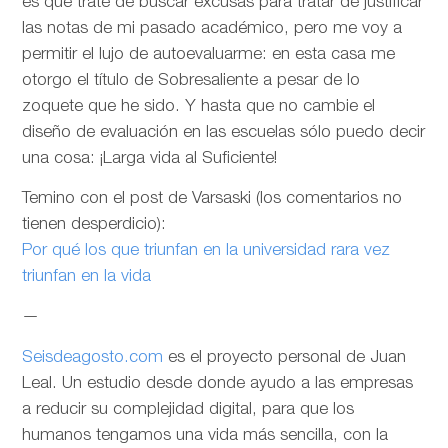
es que trate de buscar excusas para tratar de justificar
las notas de mi pasado académico, pero me voy a
permitir el lujo de autoevaluarme: en esta casa me
otorgo el título de Sobresaliente a pesar de lo
zoquete que he sido. Y hasta que no cambie el
diseño de evaluación en las escuelas sólo puedo decir
una cosa: ¡Larga vida al Suficiente!
Temino con el post de Varsaski (los comentarios no
tienen desperdicio):
Por qué los que triunfan en la universidad rara vez
triunfan en la vida
—
Seisdeagosto.com
es el proyecto personal de Juan
Leal. Un estudio desde donde ayudo a las empresas
a reducir su complejidad digital, para que los
humanos tengamos una vida más sencilla, con la