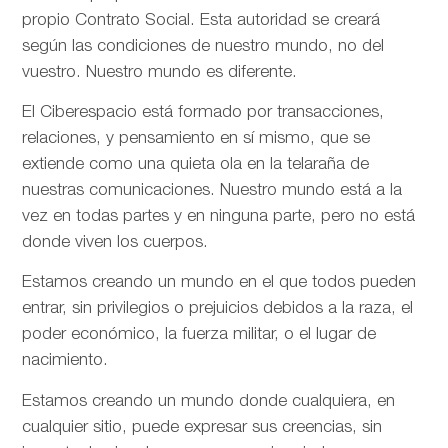
propio Contrato Social. Esta autoridad se creará
según las condiciones de nuestro mundo, no del
vuestro. Nuestro mundo es diferente.
El Ciberespacio está formado por transacciones,
relaciones, y pensamiento en sí mismo, que se
extiende como una quieta ola en la telaraña de
nuestras comunicaciones. Nuestro mundo está a la
vez en todas partes y en ninguna parte, pero no está
donde viven los cuerpos.
Estamos creando un mundo en el que todos pueden
entrar, sin privilegios o prejuicios debidos a la raza, el
poder económico, la fuerza militar, o el lugar de
nacimiento.
Estamos creando un mundo donde cualquiera, en
cualquier sitio, puede expresar sus creencias, sin