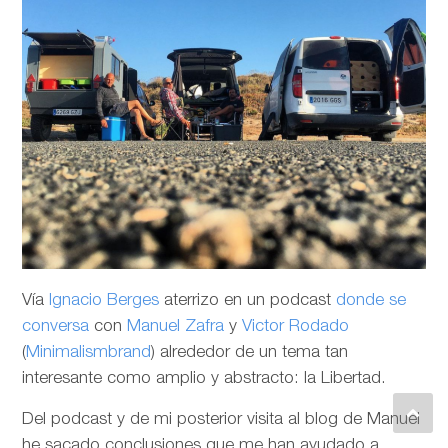
Vía
Ignacio Berges
aterrizo en un podcast
donde se
conversa
con
Manuel Zafra
y
Victor Rodado
(
Minimalismbrand
) alrededor de un tema tan
interesante como amplio y abstracto: la Libertad.
Del podcast y de mi posterior visita al blog de Manuel
he sacado conclusiones que me han ayudado a