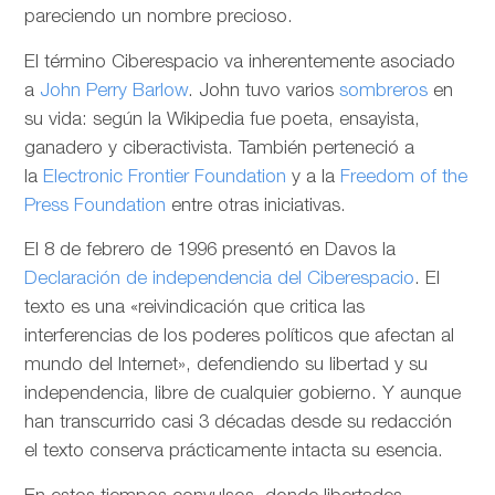
pareciendo un nombre precioso.
El término Ciberespacio va inherentemente asociado
a
John Perry Barlow
. John tuvo varios
sombreros
en
su vida: según la Wikipedia fue poeta, ensayista,
ganadero y ciberactivista. También perteneció a
la
Electronic Frontier Foundation
y a la
Freedom of the
Press Foundation
entre otras iniciativas.
El 8 de febrero de 1996 presentó en Davos la
Declaración de independencia del Ciberespacio
. El
texto es una «reivindicación que critica las
interferencias de los poderes políticos que afectan al
mundo del Internet», defendiendo su libertad y su
independencia, libre de cualquier gobierno. Y aunque
han transcurrido casi 3 décadas desde su redacción
el texto conserva prácticamente intacta su esencia.