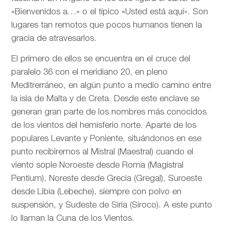
«Bienvenidos a…» o el típico «Usted está aquí». Son
lugares tan remotos que pocos humanos tienen la
gracia de atravesarlos.
El primero de ellos se encuentra en el cruce del
paralelo 36 con el meridiano 20, en pleno
Meditrerráneo, en algún punto a medio camino entre
la isla de Malta y de Creta. Desde este enclave se
generan gran parte de los nombres más conocidos
de los vientos del hemisferio norte. Aparte de los
populares Levante y Poniente, situándonos en ese
punto recibiremos al Mistral (Maestral) cuando el
viento sople Noroeste desde Roma (Magistral
Pentium), Noreste desde Grecia (Gregal), Suroeste
desde Libia (Lebeche), siempre con polvo en
suspensión, y Sudeste de Siria (Siroco). A este punto
lo llaman la Cuna de los Vientos.