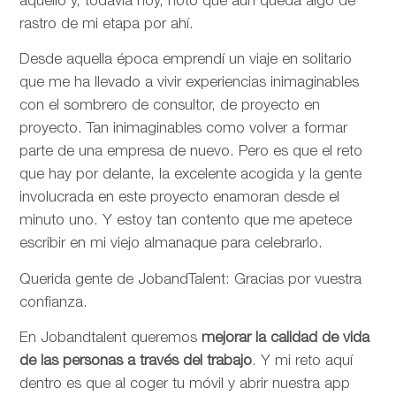
aquello y, todavía hoy, noto que aún queda algo de
rastro de mi etapa por ahí.
Desde aquella época emprendí un viaje en solitario
que me ha llevado a vivir experiencias inimaginables
con el sombrero de consultor, de proyecto en
proyecto. Tan inimaginables como volver a formar
parte de una empresa de nuevo. Pero es que el reto
que hay por delante, la excelente acogida y la gente
involucrada en este proyecto enamoran desde el
minuto uno. Y estoy tan contento que me apetece
escribir en mi viejo almanaque para celebrarlo.
Querida gente de JobandTalent: Gracias por vuestra
confianza.
En Jobandtalent queremos
mejorar la calidad de vida
de las personas
a través del trabajo
. Y mi reto aquí
dentro es que al coger tu móvil y abrir nuestra app