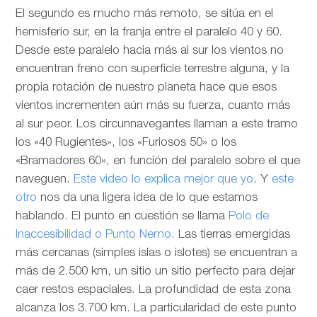
El segundo es mucho más remoto, se sitúa en el
hemisferio sur, en la franja entre el paralelo 40 y 60.
Desde este paralelo hacia más al sur los vientos no
encuentran freno con superficie terrestre alguna, y la
propia rotación de nuestro planeta hace que esos
vientos incrementen aún más su fuerza, cuanto más
al sur peor. Los circunnavegantes llaman a este tramo
los «40 Rugientes», los «Furiosos 50» o los
«Bramadores 60», en función del paralelo sobre el que
naveguen.
Este video lo explica mejor que yo
. Y
este
otro
nos da una ligera idea de lo que estamos
hablando. El punto en cuestión se llama
Polo de
Inaccesibilidad o Punto Nemo
. Las tierras emergidas
más cercanas (simples islas o islotes) se encuentran a
más de 2.500 km, un sitio un sitio perfecto para dejar
caer restos espaciales. La profundidad de esta zona
alcanza los 3.700 km. La particularidad de este punto