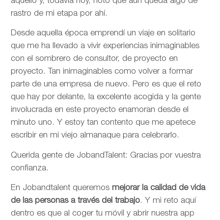
aquello y, todavía hoy, noto que aún queda algo de
rastro de mi etapa por ahí.
Desde aquella época emprendí un viaje en solitario
que me ha llevado a vivir experiencias inimaginables
con el sombrero de consultor, de proyecto en
proyecto. Tan inimaginables como volver a formar
parte de una empresa de nuevo. Pero es que el reto
que hay por delante, la excelente acogida y la gente
involucrada en este proyecto enamoran desde el
minuto uno. Y estoy tan contento que me apetece
escribir en mi viejo almanaque para celebrarlo.
Querida gente de JobandTalent: Gracias por vuestra
confianza.
En Jobandtalent queremos
mejorar la calidad de vida
de las personas
a través del trabajo
. Y mi reto aquí
dentro es que al coger tu móvil y abrir nuestra app