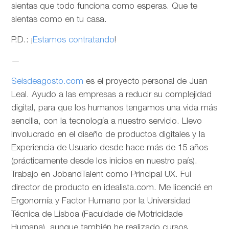
sientas que todo funciona como esperas. Que te
sientas como en tu casa.
P.D.: ¡
Estamos contratando
!
—
Seisdeagosto.com
es el proyecto personal de Juan
Leal. Ayudo a las empresas a reducir su complejidad
digital, para que los humanos tengamos una vida más
sencilla, con la tecnología a nuestro servicio. Llevo
involucrado en el diseño de productos digitales y la
Experiencia de Usuario desde hace más de 15 años
(prácticamente desde los inicios en nuestro país).
Trabajo en JobandTalent como Principal UX. Fui
director de producto en idealista.com. Me licencié en
Ergonomía y Factor Humano por la Universidad
Técnica de Lisboa (Faculdade de Motricidade
Humana), aunque también he realizado cursos