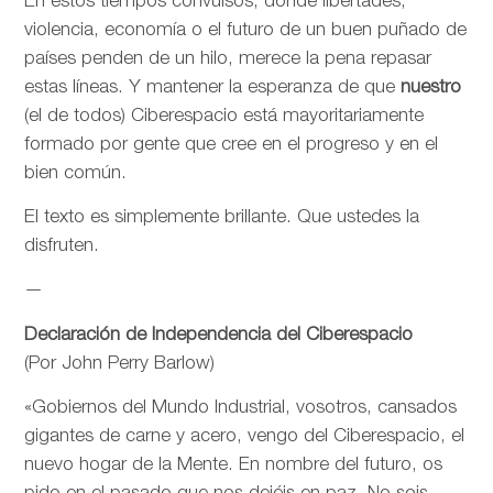
En estos tiempos convulsos, donde libertades,
violencia, economía o el futuro de un buen puñado de
países penden de un hilo, merece la pena repasar
estas líneas. Y mantener la esperanza de que
nuestro
(el de todos) Ciberespacio está mayoritariamente
formado por gente que cree en el progreso y en el
bien común.
El texto es simplemente brillante. Que ustedes la
disfruten.
—
Declaración de Independencia del Ciberespacio
(Por John Perry Barlow)
«Gobiernos del Mundo Industrial, vosotros, cansados
gigantes de carne y acero, vengo del Ciberespacio, el
nuevo hogar de la Mente. En nombre del futuro, os