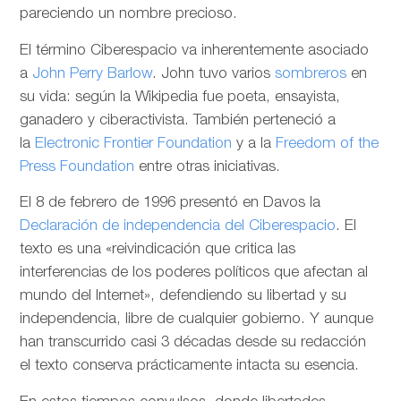
pareciendo un nombre precioso.
El término Ciberespacio va inherentemente asociado
a
John Perry Barlow
. John tuvo varios
sombreros
en
su vida: según la Wikipedia fue poeta, ensayista,
ganadero y ciberactivista. También perteneció a
la
Electronic Frontier Foundation
y a la
Freedom of the
Press Foundation
entre otras iniciativas.
El 8 de febrero de 1996 presentó en Davos la
Declaración de independencia del Ciberespacio
. El
texto es una «reivindicación que critica las
interferencias de los poderes políticos que afectan al
mundo del Internet», defendiendo su libertad y su
independencia, libre de cualquier gobierno. Y aunque
han transcurrido casi 3 décadas desde su redacción
el texto conserva prácticamente intacta su esencia.