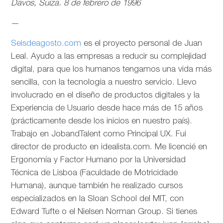
Davos, Suiza. 8 de febrero de 1996
—
Seisdeagosto.com
es el proyecto personal de Juan
Leal. Ayudo a las empresas a reducir su complejidad
digital, para que los humanos tengamos una vida más
sencilla, con la tecnología a nuestro servicio. Llevo
involucrado en el diseño de productos digitales y la
Experiencia de Usuario desde hace más de 15 años
(prácticamente desde los inicios en nuestro país).
Trabajo en JobandTalent como Principal UX. Fui
director de producto en idealista.com. Me licencié en
Ergonomía y Factor Humano por la Universidad
Técnica de Lisboa (Faculdade de Motricidade
Humana), aunque también he realizado cursos
especializados en la Sloan School del MIT, con
Edward Tufte o el Nielsen Norman Group. Si tienes