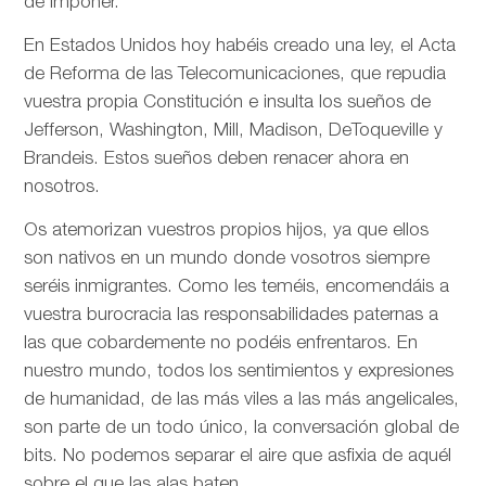
de imponer.
En Estados Unidos hoy habéis creado una ley, el Acta
de Reforma de las Telecomunicaciones, que repudia
vuestra propia Constitución e insulta los sueños de
Jefferson, Washington, Mill, Madison, DeToqueville y
Brandeis. Estos sueños deben renacer ahora en
nosotros.
Os atemorizan vuestros propios hijos, ya que ellos
son nativos en un mundo donde vosotros siempre
seréis inmigrantes. Como les teméis, encomendáis a
vuestra burocracia las responsabilidades paternas a
las que cobardemente no podéis enfrentaros. En
nuestro mundo, todos los sentimientos y expresiones
de humanidad, de las más viles a las más angelicales,
son parte de un todo único, la conversación global de
bits. No podemos separar el aire que asfixia de aquél
sobre el que las alas baten.