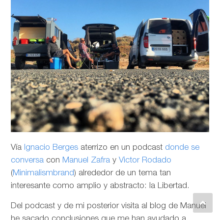
Vía
Ignacio Berges
aterrizo en un podcast
donde se
conversa
con
Manuel Zafra
y
Victor Rodado
(
Minimalismbrand
) alrededor de un tema tan
interesante como amplio y abstracto: la Libertad.
Del podcast y de mi posterior visita al blog de Manuel
he sacado conclusiones que me han ayudado a