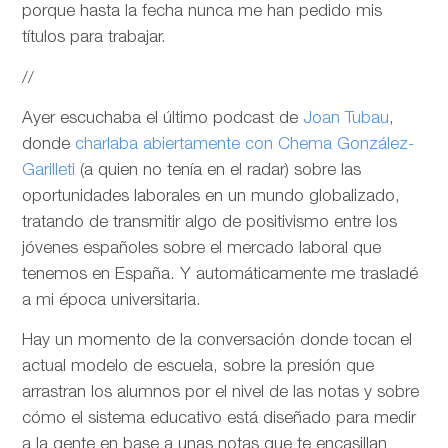
porque hasta la fecha nunca me han pedido mis
títulos para trabajar.
//
Ayer escuchaba el último podcast de
Joan Tubau
,
donde
charlaba abiertamente con Chema González-
Garilleti
(a quien no tenía en el radar) sobre las
oportunidades laborales en un mundo globalizado,
tratando de transmitir algo de positivismo entre los
jóvenes españoles sobre el mercado laboral que
tenemos en España. Y automáticamente me trasladé
a mi época universitaria.
Hay un momento de la conversación donde tocan el
actual modelo de escuela, sobre la presión que
arrastran los alumnos por el nivel de las notas y sobre
cómo el sistema educativo está diseñado para medir
a la gente en base a unas notas que te encasillan