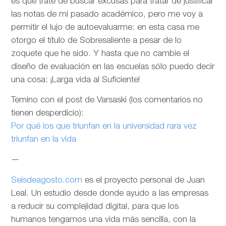
es que trate de buscar excusas para tratar de justificar
las notas de mi pasado académico, pero me voy a
permitir el lujo de autoevaluarme: en esta casa me
otorgo el título de Sobresaliente a pesar de lo
zoquete que he sido. Y hasta que no cambie el
diseño de evaluación en las escuelas sólo puedo decir
una cosa: ¡Larga vida al Suficiente!
Temino con el post de Varsaski (los comentarios no
tienen desperdicio):
Por qué los que triunfan en la universidad rara vez
triunfan en la vida
—
Seisdeagosto.com
es el proyecto personal de Juan
Leal. Un estudio desde donde ayudo a las empresas
a reducir su complejidad digital, para que los
humanos tengamos una vida más sencilla, con la