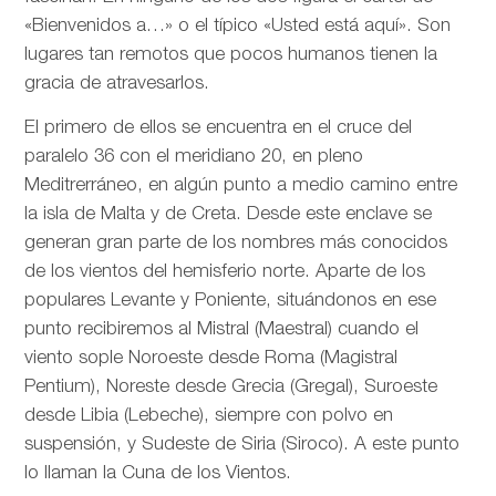
«Bienvenidos a…» o el típico «Usted está aquí». Son
lugares tan remotos que pocos humanos tienen la
gracia de atravesarlos.
El primero de ellos se encuentra en el cruce del
paralelo 36 con el meridiano 20, en pleno
Meditrerráneo, en algún punto a medio camino entre
la isla de Malta y de Creta. Desde este enclave se
generan gran parte de los nombres más conocidos
de los vientos del hemisferio norte. Aparte de los
populares Levante y Poniente, situándonos en ese
punto recibiremos al Mistral (Maestral) cuando el
viento sople Noroeste desde Roma (Magistral
Pentium), Noreste desde Grecia (Gregal), Suroeste
desde Libia (Lebeche), siempre con polvo en
suspensión, y Sudeste de Siria (Siroco). A este punto
lo llaman la Cuna de los Vientos.