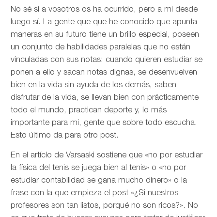
No sé si a vosotros os ha ocurrido, pero a mi desde
luego sí. La gente que que he conocido que apunta
maneras en su futuro tiene un brillo especial, poseen
un conjunto de habilidades paralelas que no están
vinculadas con sus notas: cuando quieren estudiar se
ponen a ello y sacan notas dignas, se desenvuelven
bien en la vida sin ayuda de los demás, saben
disfrutar de la vida, se llevan bien con prácticamente
todo el mundo, practican deporte y, lo más
importante para mi, gente que sobre todo escucha.
Esto último da para otro post.
En el artíclo de
Varsaski sostiene que «no por estudiar
la física del tenis se juega bien al tenis» o «no por
estudiar contabilidad se gana mucho dinero» o la
frase con la que empieza el post «¿Si nuestros
profesores son tan listos, porqué no son ricos?». No