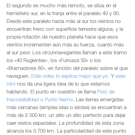
El segundo es mucho más remoto, se sitúa en el
hemisferio sur, en la franja entre el paralelo 40 y 60.
Desde este paralelo hacia más al sur los vientos no
encuentran freno con superficie terrestre alguna, y la
propia rotación de nuestro planeta hace que esos
vientos incrementen aún más su fuerza, cuanto más
al sur peor. Los circunnavegantes llaman a este tramo
los «40 Rugientes», los «Furiosos 50» o los
«Bramadores 60», en función del paralelo sobre el que
naveguen.
Este video lo explica mejor que yo
. Y
este
otro
nos da una ligera idea de lo que estamos
hablando. El punto en cuestión se llama
Polo de
Inaccesibilidad o Punto Nemo
. Las tierras emergidas
más cercanas (simples islas o islotes) se encuentran a
más de 2.500 km, un sitio un sitio perfecto para dejar
caer restos espaciales. La profundidad de esta zona
alcanza los 3.700 km. La particularidad de este punto