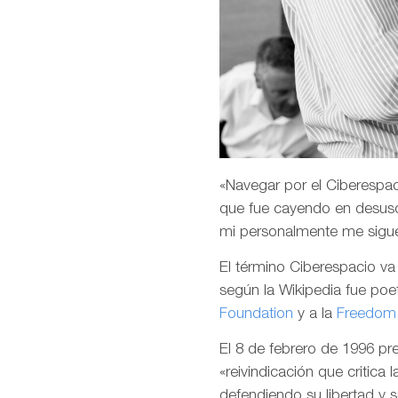
«Navegar por el Ciberespaci
que fue cayendo en desuso
mi personalmente me sigu
El término Ciberespacio v
según la Wikipedia fue poet
Foundation
y a la
Freedom 
El 8 de febrero de 1996 p
«reivindicación que critica 
defendiendo su libertad y 