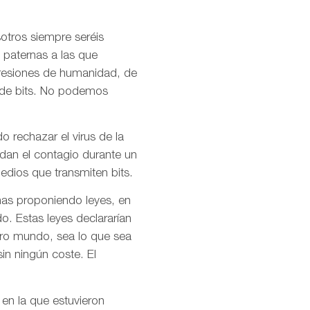
otros siempre seréis
 paternas a las que
presiones de humanidad, de
l de bits. No podemos
o rechazar el virus de la
idan el contagio durante un
dios que transmiten bits.
mas proponiendo leyes, en
o. Estas leyes declararían
stro mundo, sea lo que sea
in ningún coste. El
 en la que estuvieron