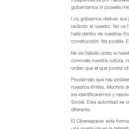
independiente por naturale
gobernarnos ni poseéis mé
Los gobiernos derivan sus
recibido el nuestro. No os
halla dentro de vuestras fr
construcción. No podéis. E
No os habéis unido a nuest
conocéis nuestra cultura, 
orden que el que podría ob
Proclamáis que hay problem
nuestros límites. Muchos d
los identificaremos y res
Social. Esta autoridad se 
diferente.
El Ciberespacio está form