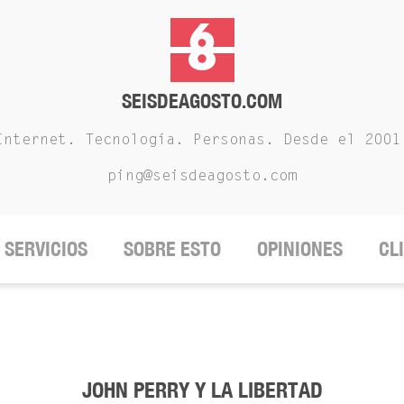
SEISDEAGOSTO.COM
Internet. Tecnología. Personas. Desde el 2001
ping@seisdeagosto.com
SERVICIOS
SOBRE ESTO
OPINIONES
CL
JOHN PERRY Y LA LIBERTAD