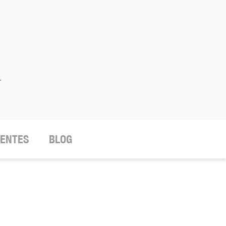
.
IENTES
BLOG