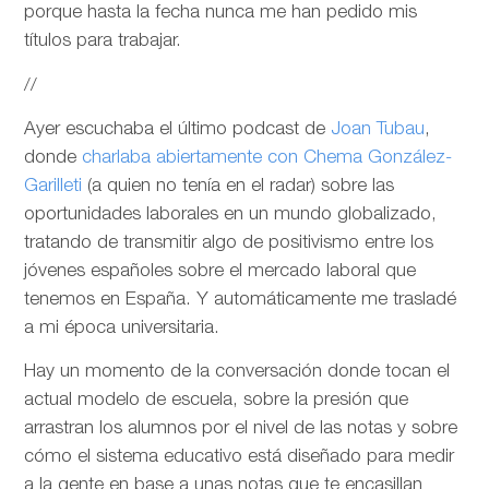
porque hasta la fecha nunca me han pedido mis
títulos para trabajar.
//
Ayer escuchaba el último podcast de
Joan Tubau
,
donde
charlaba abiertamente con Chema González-
Garilleti
(a quien no tenía en el radar) sobre las
oportunidades laborales en un mundo globalizado,
tratando de transmitir algo de positivismo entre los
jóvenes españoles sobre el mercado laboral que
tenemos en España. Y automáticamente me trasladé
a mi época universitaria.
Hay un momento de la conversación donde tocan el
actual modelo de escuela, sobre la presión que
arrastran los alumnos por el nivel de las notas y sobre
cómo el sistema educativo está diseñado para medir
a la gente en base a unas notas que te encasillan