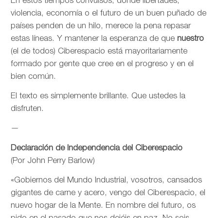
En estos tiempos convulsos, donde libertades,
violencia, economía o el futuro de un buen puñado de
países penden de un hilo, merece la pena repasar
estas líneas. Y mantener la esperanza de que
nuestro
(el de todos) Ciberespacio está mayoritariamente
formado por gente que cree en el progreso y en el
bien común.
El texto es simplemente brillante. Que ustedes la
disfruten.
—
Declaración de Independencia del Ciberespacio
(Por John Perry Barlow)
«Gobiernos del Mundo Industrial, vosotros, cansados
gigantes de carne y acero, vengo del Ciberespacio, el
nuevo hogar de la Mente. En nombre del futuro, os