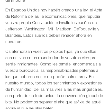
de imponer.
En Estados Unidos hoy habéis creado una ley, el Acta
de Reforma de las Telecomunicaciones, que repudia
vuestra propia Constitución e insulta los sueños de
Jefferson, Washington, Mill, Madison, DeToqueville y
Brandeis. Estos sueños deben renacer ahora en
nosotros.
Os atemorizan vuestros propios hijos, ya que ellos
son nativos en un mundo donde vosotros siempre
seréis inmigrantes. Como les teméis, encomendáis a
vuestra burocracia las responsabilidades paternas a
las que cobardemente no podéis enfrentaros. En
nuestro mundo, todos los sentimientos y expresiones
de humanidad, de las más viles a las más angelicales,
son parte de un todo único, la conversación global de
bits. No podemos separar el aire que asfixia de aquél
sobre el que las alas baten.