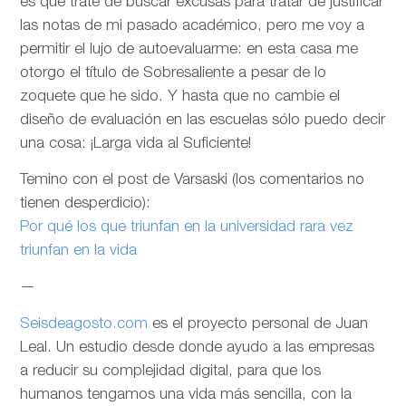
es que trate de buscar excusas para tratar de justificar
las notas de mi pasado académico, pero me voy a
permitir el lujo de autoevaluarme: en esta casa me
otorgo el título de Sobresaliente a pesar de lo
zoquete que he sido. Y hasta que no cambie el
diseño de evaluación en las escuelas sólo puedo decir
una cosa: ¡Larga vida al Suficiente!
Temino con el post de Varsaski (los comentarios no
tienen desperdicio):
Por qué los que triunfan en la universidad rara vez
triunfan en la vida
—
Seisdeagosto.com
es el proyecto personal de Juan
Leal. Un estudio desde donde ayudo a las empresas
a reducir su complejidad digital, para que los
humanos tengamos una vida más sencilla, con la