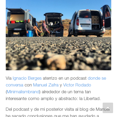
Vía
Ignacio Berges
aterrizo en un podcast
donde se
conversa
con
Manuel Zafra
y
Victor Rodado
(
Minimalismbrand
) alrededor de un tema tan
interesante como amplio y abstracto: la Libertad.
Del podcast y de mi posterior visita al blog de Manuel
he sacado conclusiones que me han ayudado a