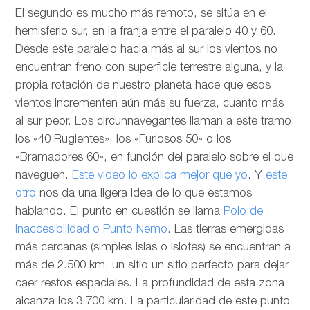
El segundo es mucho más remoto, se sitúa en el
hemisferio sur, en la franja entre el paralelo 40 y 60.
Desde este paralelo hacia más al sur los vientos no
encuentran freno con superficie terrestre alguna, y la
propia rotación de nuestro planeta hace que esos
vientos incrementen aún más su fuerza, cuanto más
al sur peor. Los circunnavegantes llaman a este tramo
los «40 Rugientes», los «Furiosos 50» o los
«Bramadores 60», en función del paralelo sobre el que
naveguen.
Este video lo explica mejor que yo
. Y
este
otro
nos da una ligera idea de lo que estamos
hablando. El punto en cuestión se llama
Polo de
Inaccesibilidad o Punto Nemo
. Las tierras emergidas
más cercanas (simples islas o islotes) se encuentran a
más de 2.500 km, un sitio un sitio perfecto para dejar
caer restos espaciales. La profundidad de esta zona
alcanza los 3.700 km. La particularidad de este punto