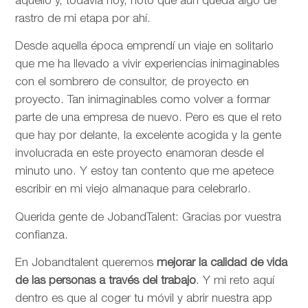
aquello y, todavía hoy, noto que aún queda algo de
rastro de mi etapa por ahí.
Desde aquella época emprendí un viaje en solitario
que me ha llevado a vivir experiencias inimaginables
con el sombrero de consultor, de proyecto en
proyecto. Tan inimaginables como volver a formar
parte de una empresa de nuevo. Pero es que el reto
que hay por delante, la excelente acogida y la gente
involucrada en este proyecto enamoran desde el
minuto uno. Y estoy tan contento que me apetece
escribir en mi viejo almanaque para celebrarlo.
Querida gente de JobandTalent: Gracias por vuestra
confianza.
En Jobandtalent queremos
mejorar la calidad de vida
de las personas
a través del trabajo
. Y mi reto aquí
dentro es que al coger tu móvil y abrir nuestra app