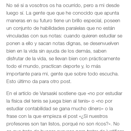
No sé si a vosotros os ha ocurrido, pero a mi desde
luego sí. La gente que que he conocido que apunta
maneras en su futuro tiene un brillo especial, poseen
un conjunto de habilidades paralelas que no están
vinculadas con sus notas: cuando quieren estudiar se
ponen a ello y sacan notas dignas, se desenvuelven
bien en la vida sin ayuda de los demás, saben
disfrutar de la vida, se llevan bien con prácticamente
todo el mundo, practican deporte y, lo más
importante para mi, gente que sobre todo escucha.
Esto último da para otro post.
En el artíclo de
Varsaski sostiene que «no por estudiar
la física del tenis se juega bien al tenis» o «no por
estudiar contabilidad se gana mucho dinero» o la
frase con la que empieza el post «¿Si nuestros
profesores son tan listos, porqué no son ricos?». No