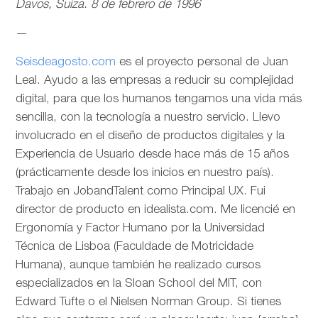
Davos, Suiza. 8 de febrero de 1996
—
Seisdeagosto.com
es el proyecto personal de Juan
Leal. Ayudo a las empresas a reducir su complejidad
digital, para que los humanos tengamos una vida más
sencilla, con la tecnología a nuestro servicio. Llevo
involucrado en el diseño de productos digitales y la
Experiencia de Usuario desde hace más de 15 años
(prácticamente desde los inicios en nuestro país).
Trabajo en JobandTalent como Principal UX. Fui
director de producto en idealista.com. Me licencié en
Ergonomía y Factor Humano por la Universidad
Técnica de Lisboa (Faculdade de Motricidade
Humana), aunque también he realizado cursos
especializados en la Sloan School del MIT, con
Edward Tufte o el Nielsen Norman Group. Si tienes