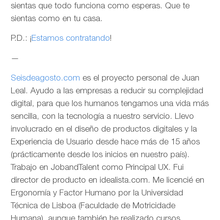
sientas que todo funciona como esperas. Que te
sientas como en tu casa.
P.D.: ¡
Estamos contratando
!
—
Seisdeagosto.com
es el proyecto personal de Juan
Leal. Ayudo a las empresas a reducir su complejidad
digital, para que los humanos tengamos una vida más
sencilla, con la tecnología a nuestro servicio. Llevo
involucrado en el diseño de productos digitales y la
Experiencia de Usuario desde hace más de 15 años
(prácticamente desde los inicios en nuestro país).
Trabajo en JobandTalent como Principal UX. Fui
director de producto en idealista.com. Me licencié en
Ergonomía y Factor Humano por la Universidad
Técnica de Lisboa (Faculdade de Motricidade
Humana), aunque también he realizado cursos