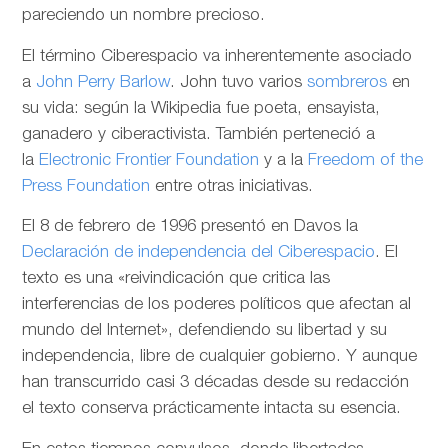
pareciendo un nombre precioso.
El término Ciberespacio va inherentemente asociado
a
John Perry Barlow
. John tuvo varios
sombreros
en
su vida: según la Wikipedia fue poeta, ensayista,
ganadero y ciberactivista. También perteneció a
la
Electronic Frontier Foundation
y a la
Freedom of the
Press Foundation
entre otras iniciativas.
El 8 de febrero de 1996 presentó en Davos la
Declaración de independencia del Ciberespacio
. El
texto es una «reivindicación que critica las
interferencias de los poderes políticos que afectan al
mundo del Internet», defendiendo su libertad y su
independencia, libre de cualquier gobierno. Y aunque
han transcurrido casi 3 décadas desde su redacción
el texto conserva prácticamente intacta su esencia.