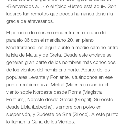
«Bienvenidos a…» o el típico «Usted está aquí». Son
lugares tan remotos que pocos humanos tienen la
gracia de atravesarlos.
El primero de ellos se encuentra en el cruce del
paralelo 36 con el meridiano 20, en pleno
Meditrerráneo, en algún punto a medio camino entre
la isla de Malta y de Creta. Desde este enclave se
generan gran parte de los nombres más conocidos
de los vientos del hemisferio norte. Aparte de los
populares Levante y Poniente, situándonos en ese
punto recibiremos al Mistral (Maestral) cuando el
viento sople Noroeste desde Roma (Magistral
Pentium), Noreste desde Grecia (Gregal), Suroeste
desde Libia (Lebeche), siempre con polvo en
suspensión, y Sudeste de Siria (Siroco). A este punto
lo llaman la Cuna de los Vientos.