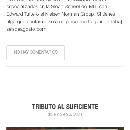
especializados en la Sloan School del MIT, con
Edward Tufte o el Nielsen Norman Group. Si tienes
algo que contarme será un placer leerte: juan {arroba}
seisdeagosto.com
NO HAY COMENTARIOS
TRIBUTO AL SUFICIENTE
diciembre 23, 2021