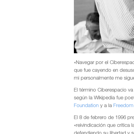
«Navegar por el Ciberespaci
que fue cayendo en desuso
mi personalmente me sigu
El término Ciberespacio v
según la Wikipedia fue poet
Foundation
y a la
Freedom 
El 8 de febrero de 1996 p
«reivindicación que critica 
defendiendo su libertad y 