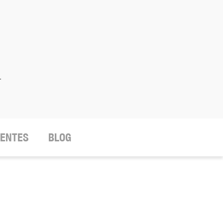
.
IENTES
BLOG