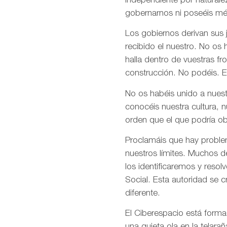
independiente por naturale
gobernarnos ni poseéis mé
Los gobiernos derivan sus
recibido el nuestro. No os
halla dentro de vuestras fr
construcción. No podéis. E
No os habéis unido a nuest
conocéis nuestra cultura, 
orden que el que podría ob
Proclamáis que hay problem
nuestros límites. Muchos d
los identificaremos y res
Social. Esta autoridad se 
diferente.
El Ciberespacio está form