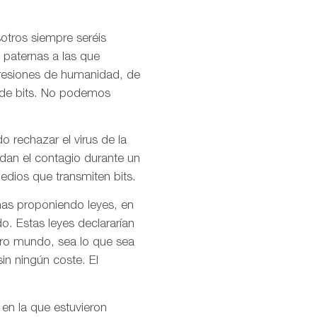
otros siempre seréis
 paternas a las que
presiones de humanidad, de
l de bits. No podemos
o rechazar el virus de la
idan el contagio durante un
dios que transmiten bits.
mas proponiendo leyes, en
o. Estas leyes declararían
stro mundo, sea lo que sea
in ningún coste. El
 en la que estuvieron