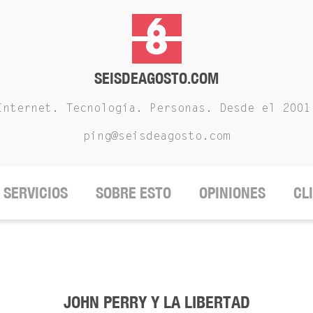
SEISDEAGOSTO.COM
Internet. Tecnología. Personas. Desde el 2001
ping@seisdeagosto.com
SERVICIOS
SOBRE ESTO
OPINIONES
CL
JOHN PERRY Y LA LIBERTAD