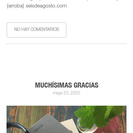
{arroba} seisdeagosto.com
NO HAY COMENTARIOS
MUCHÍSIMAS GRACIAS
mayo 20, 2020