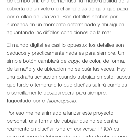
de tiempo ahí: una cornamusa, la madera pulida de la
cubierta de un velero o el simple as de guía que pasa
por el ollao de una vela. Son detalles hechos por
humanos en un momento determinado y ahí siguen,
aguantando las difíciles condiciones de la mar.
El mundo digital es casi lo opuesto: los detalles son
caducos y prácticamente nada es para siempre. Un
simple botón cambiará de
copy
, de color, de forma,
de tamaño y de ubicación no sé cuántas veces. Hay
una extraña sensación cuando trabajas en esto: sabes
que tarde o temprano lo que diseñas sufrirá cambios
o sencillamente desaparecerá para siempre,
fagocitado por el
hiperespacio
.
Por eso me he animado a lanzar este proyecto
personal, una forma de trabajar que no se centra
realmente en diseñar, sino en conversar. PROΛ es