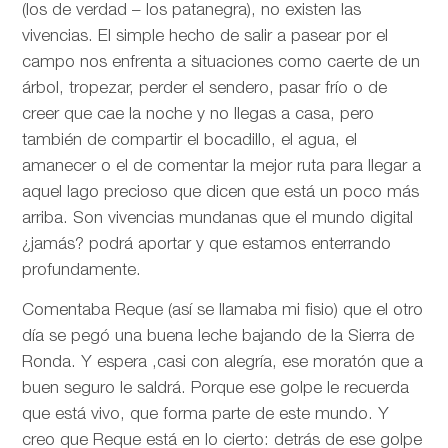
(los de verdad – los patanegra), no existen las
vivencias. El simple hecho de salir a pasear por el
campo nos enfrenta a situaciones como caerte de un
árbol, tropezar, perder el sendero, pasar frío o de
creer que cae la noche y no llegas a casa, pero
también de compartir el bocadillo, el agua, el
amanecer o el de comentar la mejor ruta para llegar a
aquel lago precioso que dicen que está un poco más
arriba. Son vivencias mundanas que el mundo digital
¿jamás? podrá aportar y que estamos enterrando
profundamente.
Comentaba Reque (así se llamaba mi fisio) que el otro
día se pegó una buena leche bajando de la Sierra de
Ronda. Y espera ,casi con alegría, ese moratón que a
buen seguro le saldrá. Porque ese golpe le recuerda
que está vivo, que forma parte de este mundo. Y
creo que Reque está en lo cierto: detrás de ese golpe