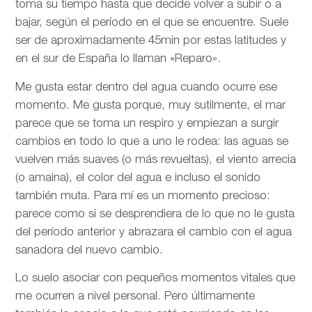
toma su tiempo hasta que decide volver a subir o a
bajar, según el período en el que se encuentre. Suele
ser de aproximadamente 45min por estas latitudes y
en el sur de España lo llaman «Reparo».
Me gusta estar dentro del agua cuando ocurre ese
momento. Me gusta porque, muy sutilmente, el mar
parece que se toma un respiro y empiezan a surgir
cambios en todo lo que a uno le rodea: las aguas se
vuelven más suaves (o más revueltas), el viento arrecia
(o amaina), el color del agua e incluso el sonido
también muta. Para mí es un momento precioso:
parece como si se desprendiera de lo que no le gusta
del período anterior y abrazara el cambio con el agua
sanadora del nuevo cambio.
Lo suelo asociar con pequeños momentos vitales que
me ocurren a nivel personal. Pero últimamente