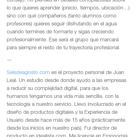
consejo: no pienses en detalles cortoplacistas sobre
lo que quieres aprender (precio, tiempos, ubicación…)
sino con qué compañeros (tanto alumnos como
profesores) quieres seguir disfrutando en el agua
cuando termines de formarte y sigas creciendo
profesionalmente. Ese será el grupo que marcará
para siempre el resto de tu trayectoria profesional.
—
Seisdeagosto.com
es el proyecto personal de Juan
Leal. Un estudio desde donde ayudo a las empresas
a reducir su complejidad digital, para que los
humanos tengamos una vida más sencilla, con la
tecnología a nuestro servicio. Llevo involucrado en el
diseño de productos digitales y la Experiencia de
Usuario desde hace más de 15 años (prácticamente
desde los inicios en nuestro país). Fui director de
producto en idealista.com. Me licencié en Ergonomía