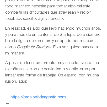
para mí como la taberna de un puerto de abrigo que
todo marinero necesita para tomar algo caliente,
compartir las dificultades que atraviesan y recibir
feedback sencillo, ágil y honesto.
En realidad, es algo que llevo haciendo muchos años,
y para más de un centenar de Startups, pero siempre
bajo la figura de «mentor» y arropado por marcas
como
Google for Startups
. Esta vez quiero hacerlo a
mi manera.
A pesar de tener un formato muy sencillo, siento una
extraña sensación de nerviosismo y optimismo por
lanzar esta forma de trabajar. Os espero, con mucha
ilusión, aquí:
—
→
https://proa.seisdeagosto.com
—