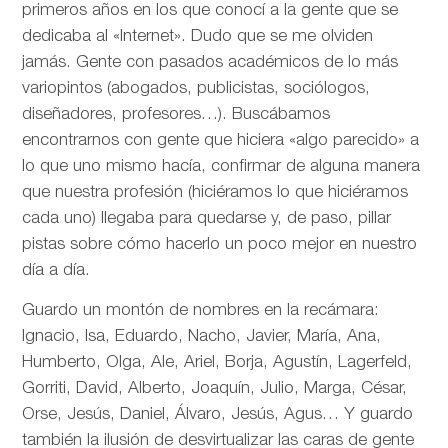
primeros años en los que conocí a la gente que se
dedicaba al «Internet». Dudo que se me olviden
jamás. Gente con pasados académicos de lo más
variopintos (abogados, publicistas, sociólogos,
diseñadores, profesores…). Buscábamos
encontrarnos con gente que hiciera «algo parecido» a
lo que uno mismo hacía, confirmar de alguna manera
que nuestra profesión (hiciéramos lo que hiciéramos
cada uno) llegaba para quedarse y, de paso, pillar
pistas sobre cómo hacerlo un poco mejor en nuestro
día a día.
Guardo un montón de nombres en la recámara:
Ignacio, Isa, Eduardo, Nacho, Javier, María, Ana,
Humberto, Olga, Ale, Ariel, Borja, Agustín, Lagerfeld,
Gorriti, David, Alberto, Joaquín, Julio, Marga, César,
Orse, Jesús, Daniel, Álvaro, Jesús, Agus… Y guardo
también la ilusión de desvirtualizar las caras de gente