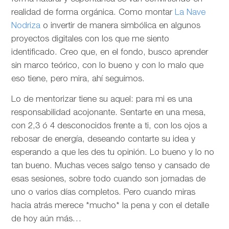
realidad de forma orgánica. Como montar
La Nave
Nodriza
o invertir de manera simbólica en algunos
proyectos digitales con los que me siento
identificado. Creo que, en el fondo, busco aprender
sin marco teórico, con lo bueno y con lo malo que
eso tiene, pero mira, ahí seguimos.
Lo de mentorizar tiene su aquel: para mi es una
responsabilidad acojonante. Sentarte en una mesa,
con 2,3 ó 4 desconocidos frente a ti, con los ojos a
rebosar de energía, deseando contarte su idea y
esperando a que les des tu opinión. Lo bueno y lo no
tan bueno. Muchas veces salgo tenso y cansado de
esas sesiones, sobre todo cuando son jornadas de
uno o varios días completos. Pero cuando miras
hacia atrás merece *mucho* la pena y con el detalle
de hoy aún más…