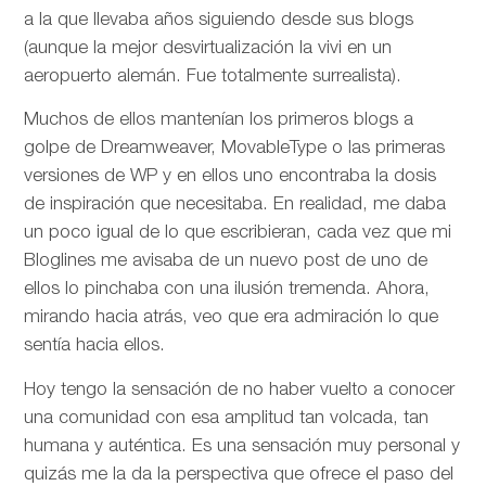
a la que llevaba años siguiendo desde sus blogs
(aunque la mejor desvirtualización la vivi en un
aeropuerto alemán. Fue totalmente surrealista).
Muchos de ellos mantenían los primeros blogs a
golpe de Dreamweaver, MovableType o las primeras
versiones de WP y en ellos uno encontraba la dosis
de inspiración que necesitaba. En realidad, me daba
un poco igual de lo que escribieran, cada vez que mi
Bloglines me avisaba de un nuevo post de uno de
ellos lo pinchaba con una ilusión tremenda. Ahora,
mirando hacia atrás, veo que era admiración lo que
sentía hacia ellos.
Hoy tengo la sensación de no haber vuelto a conocer
una comunidad con esa amplitud tan volcada, tan
humana y auténtica. Es una sensación muy personal y
quizás me la da la perspectiva que ofrece el paso del