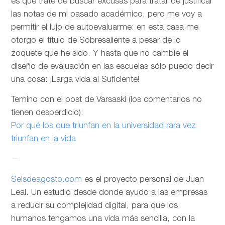
es que trate de buscar excusas para tratar de justificar
las notas de mi pasado académico, pero me voy a
permitir el lujo de autoevaluarme: en esta casa me
otorgo el título de Sobresaliente a pesar de lo
zoquete que he sido. Y hasta que no cambie el
diseño de evaluación en las escuelas sólo puedo decir
una cosa: ¡Larga vida al Suficiente!
Temino con el post de Varsaski (los comentarios no
tienen desperdicio):
Por qué los que triunfan en la universidad rara vez
triunfan en la vida
—
Seisdeagosto.com
es el proyecto personal de Juan
Leal. Un estudio desde donde ayudo a las empresas
a reducir su complejidad digital, para que los
humanos tengamos una vida más sencilla, con la