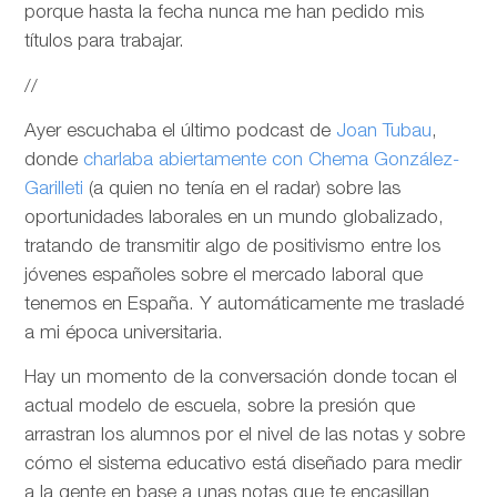
porque hasta la fecha nunca me han pedido mis
títulos para trabajar.
//
Ayer escuchaba el último podcast de
Joan Tubau
,
donde
charlaba abiertamente con Chema González-
Garilleti
(a quien no tenía en el radar) sobre las
oportunidades laborales en un mundo globalizado,
tratando de transmitir algo de positivismo entre los
jóvenes españoles sobre el mercado laboral que
tenemos en España. Y automáticamente me trasladé
a mi época universitaria.
Hay un momento de la conversación donde tocan el
actual modelo de escuela, sobre la presión que
arrastran los alumnos por el nivel de las notas y sobre
cómo el sistema educativo está diseñado para medir
a la gente en base a unas notas que te encasillan