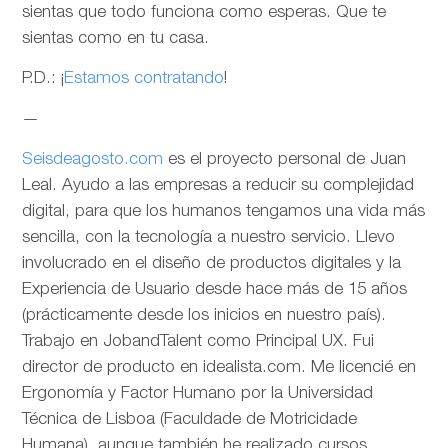
sientas que todo funciona como esperas. Que te
sientas como en tu casa.
P.D.: ¡
Estamos contratando
!
—
Seisdeagosto.com
es el proyecto personal de Juan
Leal. Ayudo a las empresas a reducir su complejidad
digital, para que los humanos tengamos una vida más
sencilla, con la tecnología a nuestro servicio. Llevo
involucrado en el diseño de productos digitales y la
Experiencia de Usuario desde hace más de 15 años
(prácticamente desde los inicios en nuestro país).
Trabajo en JobandTalent como Principal UX. Fui
director de producto en idealista.com. Me licencié en
Ergonomía y Factor Humano por la Universidad
Técnica de Lisboa (Faculdade de Motricidade
Humana), aunque también he realizado cursos