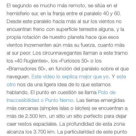
El segundo es mucho más remoto, se sitúa en el
hemisferio sur, en la franja entre el paralelo 40 y 60.
Desde este paralelo hacia más al sur los vientos no
encuentran freno con superficie terrestre alguna, y la
propia rotación de nuestro planeta hace que esos
vientos incrementen aún más su fuerza, cuanto más
al sur peor. Los circunnavegantes llaman a este tramo
los «40 Rugientes», los «Furiosos 50» o los
«Bramadores 60», en función del paralelo sobre el que
naveguen.
Este video lo explica mejor que yo
. Y
este
otro
nos da una ligera idea de lo que estamos
hablando. El punto en cuestión se llama
Polo de
Inaccesibilidad o Punto Nemo
. Las tierras emergidas
más cercanas (simples islas o islotes) se encuentran a
más de 2.500 km, un sitio un sitio perfecto para dejar
caer restos espaciales. La profundidad de esta zona
alcanza los 3.700 km. La particularidad de este punto