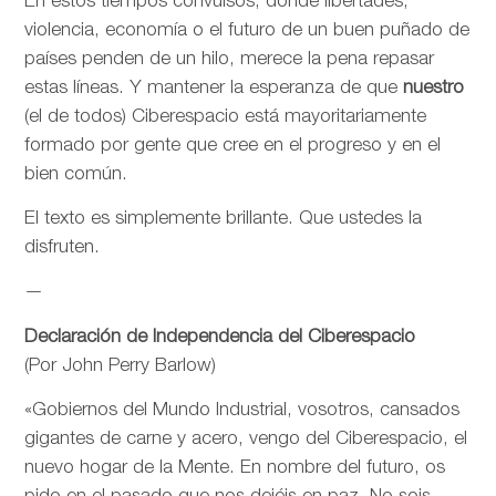
En estos tiempos convulsos, donde libertades,
violencia, economía o el futuro de un buen puñado de
países penden de un hilo, merece la pena repasar
estas líneas. Y mantener la esperanza de que
nuestro
(el de todos) Ciberespacio está mayoritariamente
formado por gente que cree en el progreso y en el
bien común.
El texto es simplemente brillante. Que ustedes la
disfruten.
—
Declaración de Independencia del Ciberespacio
(Por John Perry Barlow)
«Gobiernos del Mundo Industrial, vosotros, cansados
gigantes de carne y acero, vengo del Ciberespacio, el
nuevo hogar de la Mente. En nombre del futuro, os