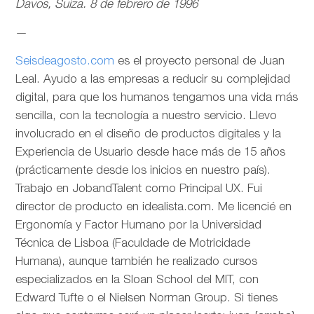
Davos, Suiza. 8 de febrero de 1996
—
Seisdeagosto.com
es el proyecto personal de Juan
Leal. Ayudo a las empresas a reducir su complejidad
digital, para que los humanos tengamos una vida más
sencilla, con la tecnología a nuestro servicio. Llevo
involucrado en el diseño de productos digitales y la
Experiencia de Usuario desde hace más de 15 años
(prácticamente desde los inicios en nuestro país).
Trabajo en JobandTalent como Principal UX. Fui
director de producto en idealista.com. Me licencié en
Ergonomía y Factor Humano por la Universidad
Técnica de Lisboa (Faculdade de Motricidade
Humana), aunque también he realizado cursos
especializados en la Sloan School del MIT, con
Edward Tufte o el Nielsen Norman Group. Si tienes