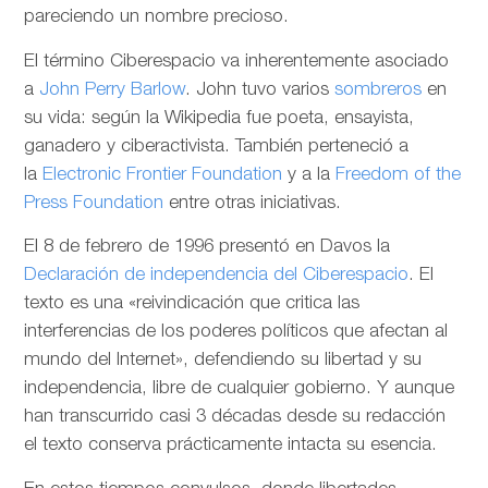
pareciendo un nombre precioso.
El término Ciberespacio va inherentemente asociado
a
John Perry Barlow
. John tuvo varios
sombreros
en
su vida: según la Wikipedia fue poeta, ensayista,
ganadero y ciberactivista. También perteneció a
la
Electronic Frontier Foundation
y a la
Freedom of the
Press Foundation
entre otras iniciativas.
El 8 de febrero de 1996 presentó en Davos la
Declaración de independencia del Ciberespacio
. El
texto es una «reivindicación que critica las
interferencias de los poderes políticos que afectan al
mundo del Internet», defendiendo su libertad y su
independencia, libre de cualquier gobierno. Y aunque
han transcurrido casi 3 décadas desde su redacción
el texto conserva prácticamente intacta su esencia.