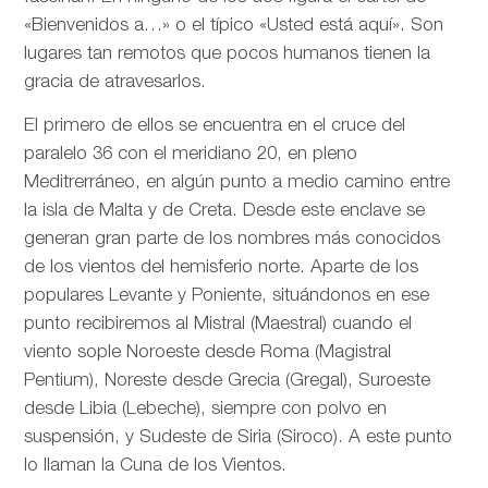
«Bienvenidos a…» o el típico «Usted está aquí». Son
lugares tan remotos que pocos humanos tienen la
gracia de atravesarlos.
El primero de ellos se encuentra en el cruce del
paralelo 36 con el meridiano 20, en pleno
Meditrerráneo, en algún punto a medio camino entre
la isla de Malta y de Creta. Desde este enclave se
generan gran parte de los nombres más conocidos
de los vientos del hemisferio norte. Aparte de los
populares Levante y Poniente, situándonos en ese
punto recibiremos al Mistral (Maestral) cuando el
viento sople Noroeste desde Roma (Magistral
Pentium), Noreste desde Grecia (Gregal), Suroeste
desde Libia (Lebeche), siempre con polvo en
suspensión, y Sudeste de Siria (Siroco). A este punto
lo llaman la Cuna de los Vientos.