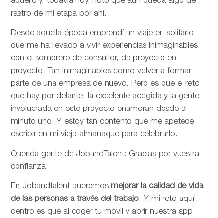
aquello y, todavía hoy, noto que aún queda algo de
rastro de mi etapa por ahí.
Desde aquella época emprendí un viaje en solitario
que me ha llevado a vivir experiencias inimaginables
con el sombrero de consultor, de proyecto en
proyecto. Tan inimaginables como volver a formar
parte de una empresa de nuevo. Pero es que el reto
que hay por delante, la excelente acogida y la gente
involucrada en este proyecto enamoran desde el
minuto uno. Y estoy tan contento que me apetece
escribir en mi viejo almanaque para celebrarlo.
Querida gente de JobandTalent: Gracias por vuestra
confianza.
En Jobandtalent queremos
mejorar la calidad de vida
de las personas
a través del trabajo
. Y mi reto aquí
dentro es que al coger tu móvil y abrir nuestra app