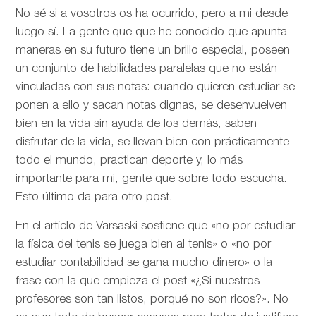
No sé si a vosotros os ha ocurrido, pero a mi desde
luego sí. La gente que que he conocido que apunta
maneras en su futuro tiene un brillo especial, poseen
un conjunto de habilidades paralelas que no están
vinculadas con sus notas: cuando quieren estudiar se
ponen a ello y sacan notas dignas, se desenvuelven
bien en la vida sin ayuda de los demás, saben
disfrutar de la vida, se llevan bien con prácticamente
todo el mundo, practican deporte y, lo más
importante para mi, gente que sobre todo escucha.
Esto último da para otro post.
En el artíclo de
Varsaski sostiene que «no por estudiar
la física del tenis se juega bien al tenis» o «no por
estudiar contabilidad se gana mucho dinero» o la
frase con la que empieza el post «¿Si nuestros
profesores son tan listos, porqué no son ricos?». No