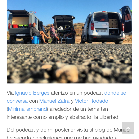
Vía
Ignacio Berges
aterrizo en un podcast
donde se
conversa
con
Manuel Zafra
y
Victor Rodado
(
Minimalismbrand
) alrededor de un tema tan
interesante como amplio y abstracto: la Libertad.
Del podcast y de mi posterior visita al blog de Manuel
he sacado conclusiones que me han ayudado a