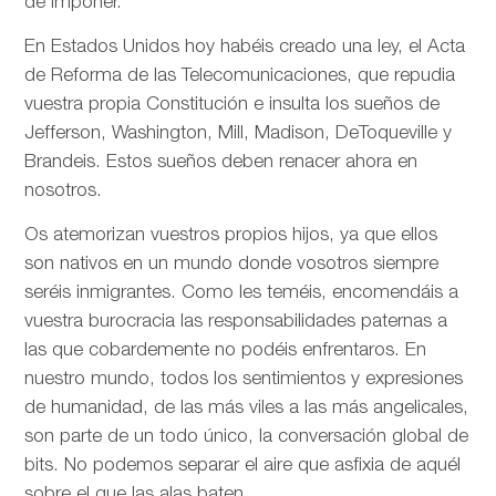
de imponer.
En Estados Unidos hoy habéis creado una ley, el Acta
de Reforma de las Telecomunicaciones, que repudia
vuestra propia Constitución e insulta los sueños de
Jefferson, Washington, Mill, Madison, DeToqueville y
Brandeis. Estos sueños deben renacer ahora en
nosotros.
Os atemorizan vuestros propios hijos, ya que ellos
son nativos en un mundo donde vosotros siempre
seréis inmigrantes. Como les teméis, encomendáis a
vuestra burocracia las responsabilidades paternas a
las que cobardemente no podéis enfrentaros. En
nuestro mundo, todos los sentimientos y expresiones
de humanidad, de las más viles a las más angelicales,
son parte de un todo único, la conversación global de
bits. No podemos separar el aire que asfixia de aquél
sobre el que las alas baten.