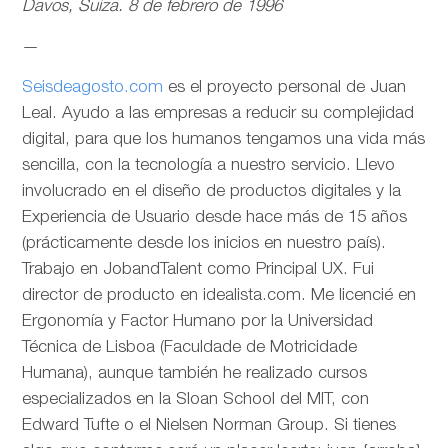
Davos, Suiza. 8 de febrero de 1996
—
Seisdeagosto.com
es el proyecto personal de Juan
Leal. Ayudo a las empresas a reducir su complejidad
digital, para que los humanos tengamos una vida más
sencilla, con la tecnología a nuestro servicio. Llevo
involucrado en el diseño de productos digitales y la
Experiencia de Usuario desde hace más de 15 años
(prácticamente desde los inicios en nuestro país).
Trabajo en JobandTalent como Principal UX. Fui
director de producto en idealista.com. Me licencié en
Ergonomía y Factor Humano por la Universidad
Técnica de Lisboa (Faculdade de Motricidade
Humana), aunque también he realizado cursos
especializados en la Sloan School del MIT, con
Edward Tufte o el Nielsen Norman Group. Si tienes