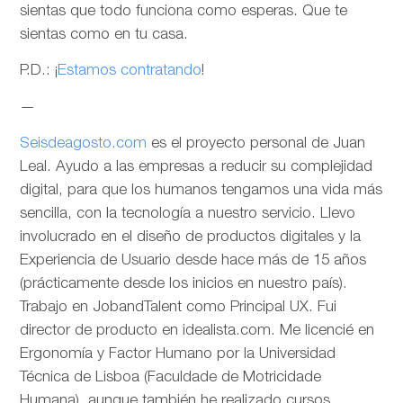
sientas que todo funciona como esperas. Que te
sientas como en tu casa.
P.D.: ¡
Estamos contratando
!
—
Seisdeagosto.com
es el proyecto personal de Juan
Leal. Ayudo a las empresas a reducir su complejidad
digital, para que los humanos tengamos una vida más
sencilla, con la tecnología a nuestro servicio. Llevo
involucrado en el diseño de productos digitales y la
Experiencia de Usuario desde hace más de 15 años
(prácticamente desde los inicios en nuestro país).
Trabajo en JobandTalent como Principal UX. Fui
director de producto en idealista.com. Me licencié en
Ergonomía y Factor Humano por la Universidad
Técnica de Lisboa (Faculdade de Motricidade
Humana), aunque también he realizado cursos