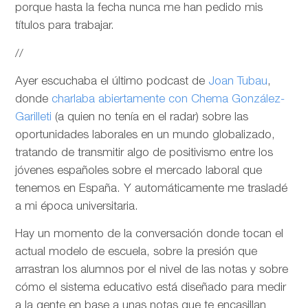
porque hasta la fecha nunca me han pedido mis
títulos para trabajar.
//
Ayer escuchaba el último podcast de
Joan Tubau
,
donde
charlaba abiertamente con Chema González-
Garilleti
(a quien no tenía en el radar) sobre las
oportunidades laborales en un mundo globalizado,
tratando de transmitir algo de positivismo entre los
jóvenes españoles sobre el mercado laboral que
tenemos en España. Y automáticamente me trasladé
a mi época universitaria.
Hay un momento de la conversación donde tocan el
actual modelo de escuela, sobre la presión que
arrastran los alumnos por el nivel de las notas y sobre
cómo el sistema educativo está diseñado para medir
a la gente en base a unas notas que te encasillan