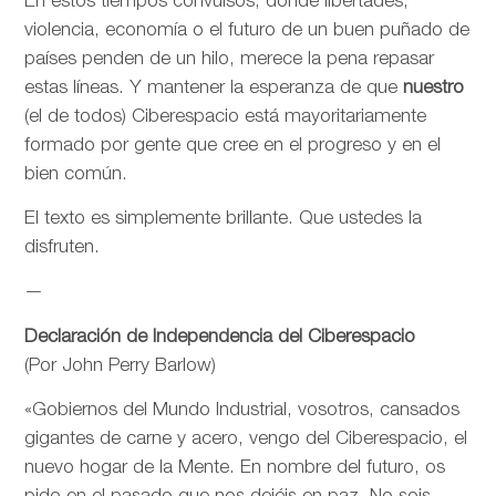
En estos tiempos convulsos, donde libertades,
violencia, economía o el futuro de un buen puñado de
países penden de un hilo, merece la pena repasar
estas líneas. Y mantener la esperanza de que
nuestro
(el de todos) Ciberespacio está mayoritariamente
formado por gente que cree en el progreso y en el
bien común.
El texto es simplemente brillante. Que ustedes la
disfruten.
—
Declaración de Independencia del Ciberespacio
(Por John Perry Barlow)
«Gobiernos del Mundo Industrial, vosotros, cansados
gigantes de carne y acero, vengo del Ciberespacio, el
nuevo hogar de la Mente. En nombre del futuro, os