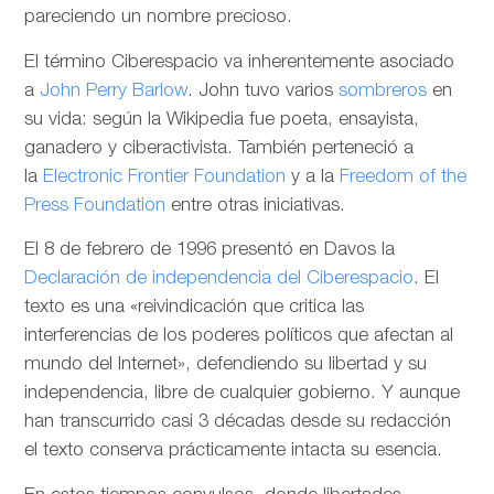
pareciendo un nombre precioso.
El término Ciberespacio va inherentemente asociado
a
John Perry Barlow
. John tuvo varios
sombreros
en
su vida: según la Wikipedia fue poeta, ensayista,
ganadero y ciberactivista. También perteneció a
la
Electronic Frontier Foundation
y a la
Freedom of the
Press Foundation
entre otras iniciativas.
El 8 de febrero de 1996 presentó en Davos la
Declaración de independencia del Ciberespacio
. El
texto es una «reivindicación que critica las
interferencias de los poderes políticos que afectan al
mundo del Internet», defendiendo su libertad y su
independencia, libre de cualquier gobierno. Y aunque
han transcurrido casi 3 décadas desde su redacción
el texto conserva prácticamente intacta su esencia.