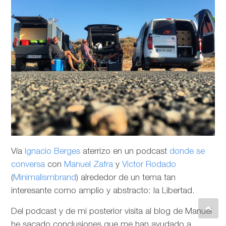
Vía
Ignacio Berges
aterrizo en un podcast
donde se
conversa
con
Manuel Zafra
y
Victor Rodado
(
Minimalismbrand
) alrededor de un tema tan
interesante como amplio y abstracto: la Libertad.
Del podcast y de mi posterior visita al blog de Manuel
he sacado conclusiones que me han ayudado a