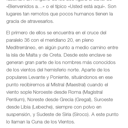
«Bienvenidos a…» o el típico «Usted está aquí». Son
lugares tan remotos que pocos humanos tienen la
gracia de atravesarlos.
El primero de ellos se encuentra en el cruce del
paralelo 36 con el meridiano 20, en pleno
Meditrerráneo, en algún punto a medio camino entre
la isla de Malta y de Creta. Desde este enclave se
generan gran parte de los nombres más conocidos
de los vientos del hemisferio norte. Aparte de los
populares Levante y Poniente, situándonos en ese
punto recibiremos al Mistral (Maestral) cuando el
viento sople Noroeste desde Roma (Magistral
Pentium), Noreste desde Grecia (Gregal), Suroeste
desde Libia (Lebeche), siempre con polvo en
suspensión, y Sudeste de Siria (Siroco). A este punto
lo llaman la Cuna de los Vientos.