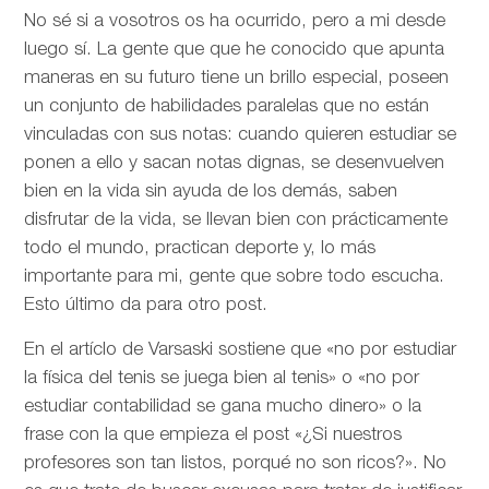
No sé si a vosotros os ha ocurrido, pero a mi desde
luego sí. La gente que que he conocido que apunta
maneras en su futuro tiene un brillo especial, poseen
un conjunto de habilidades paralelas que no están
vinculadas con sus notas: cuando quieren estudiar se
ponen a ello y sacan notas dignas, se desenvuelven
bien en la vida sin ayuda de los demás, saben
disfrutar de la vida, se llevan bien con prácticamente
todo el mundo, practican deporte y, lo más
importante para mi, gente que sobre todo escucha.
Esto último da para otro post.
En el artíclo de
Varsaski sostiene que «no por estudiar
la física del tenis se juega bien al tenis» o «no por
estudiar contabilidad se gana mucho dinero» o la
frase con la que empieza el post «¿Si nuestros
profesores son tan listos, porqué no son ricos?». No