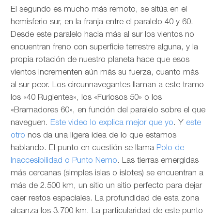
El segundo es mucho más remoto, se sitúa en el
hemisferio sur, en la franja entre el paralelo 40 y 60.
Desde este paralelo hacia más al sur los vientos no
encuentran freno con superficie terrestre alguna, y la
propia rotación de nuestro planeta hace que esos
vientos incrementen aún más su fuerza, cuanto más
al sur peor. Los circunnavegantes llaman a este tramo
los «40 Rugientes», los «Furiosos 50» o los
«Bramadores 60», en función del paralelo sobre el que
naveguen.
Este video lo explica mejor que yo
. Y
este
otro
nos da una ligera idea de lo que estamos
hablando. El punto en cuestión se llama
Polo de
Inaccesibilidad o Punto Nemo
. Las tierras emergidas
más cercanas (simples islas o islotes) se encuentran a
más de 2.500 km, un sitio un sitio perfecto para dejar
caer restos espaciales. La profundidad de esta zona
alcanza los 3.700 km. La particularidad de este punto