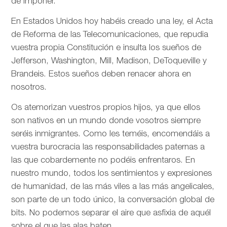
de imponer.
En Estados Unidos hoy habéis creado una ley, el Acta
de Reforma de las Telecomunicaciones, que repudia
vuestra propia Constitución e insulta los sueños de
Jefferson, Washington, Mill, Madison, DeToqueville y
Brandeis. Estos sueños deben renacer ahora en
nosotros.
Os atemorizan vuestros propios hijos, ya que ellos
son nativos en un mundo donde vosotros siempre
seréis inmigrantes. Como les teméis, encomendáis a
vuestra burocracia las responsabilidades paternas a
las que cobardemente no podéis enfrentaros. En
nuestro mundo, todos los sentimientos y expresiones
de humanidad, de las más viles a las más angelicales,
son parte de un todo único, la conversación global de
bits. No podemos separar el aire que asfixia de aquél
sobre el que las alas baten.