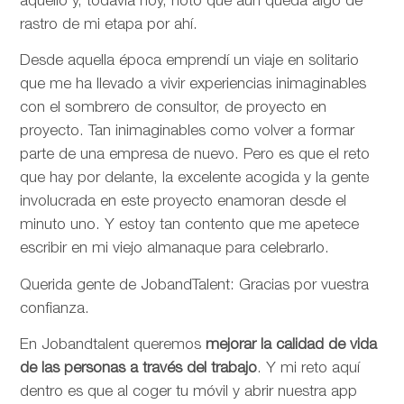
aquello y, todavía hoy, noto que aún queda algo de
rastro de mi etapa por ahí.
Desde aquella época emprendí un viaje en solitario
que me ha llevado a vivir experiencias inimaginables
con el sombrero de consultor, de proyecto en
proyecto. Tan inimaginables como volver a formar
parte de una empresa de nuevo. Pero es que el reto
que hay por delante, la excelente acogida y la gente
involucrada en este proyecto enamoran desde el
minuto uno. Y estoy tan contento que me apetece
escribir en mi viejo almanaque para celebrarlo.
Querida gente de JobandTalent: Gracias por vuestra
confianza.
En Jobandtalent queremos
mejorar la calidad de vida
de las personas
a través del trabajo
. Y mi reto aquí
dentro es que al coger tu móvil y abrir nuestra app