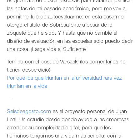
es que trate de buscar excusas para tratar de justificar
las notas de mi pasado académico, pero me voy a
permitir el lujo de autoevaluarme: en esta casa me
otorgo el título de Sobresaliente a pesar de lo
zoquete que he sido. Y hasta que no cambie el
diseño de evaluación en las escuelas sólo puedo decir
una cosa: ¡Larga vida al Suficiente!
Temino con el post de Varsaski (los comentarios no
tienen desperdicio):
Por qué los que triunfan en la universidad rara vez
triunfan en la vida
—
Seisdeagosto.com
es el proyecto personal de Juan
Leal. Un estudio desde donde ayudo a las empresas
a reducir su complejidad digital, para que los
humanos tengamos una vida más sencilla, con la