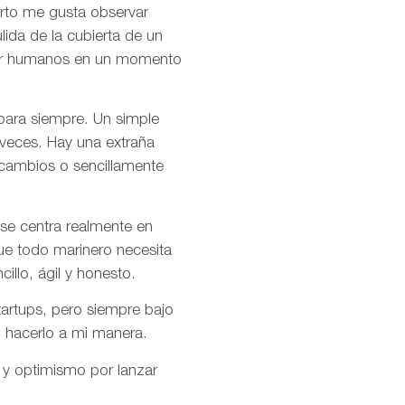
rto me gusta observar
ida de la cubierta de un
s por humanos en un momento
 para siempre. Un simple
 veces. Hay una extraña
 cambios o sencillamente
se centra realmente en
ue todo marinero necesita
cillo, ágil y honesto.
artups, pero siempre bajo
o hacerlo a mi manera.
 y optimismo por lanzar