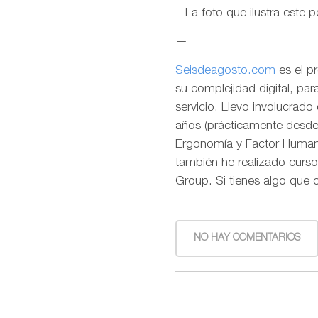
– La foto que ilustra este 
—
Seisdeagosto.com
es el p
su complejidad digital, pa
servicio. Llevo involucrad
años (prácticamente desde l
Ergonomía y Factor Humano
también he realizado curso
Group. Si tienes algo que 
NO HAY COMENTARIOS