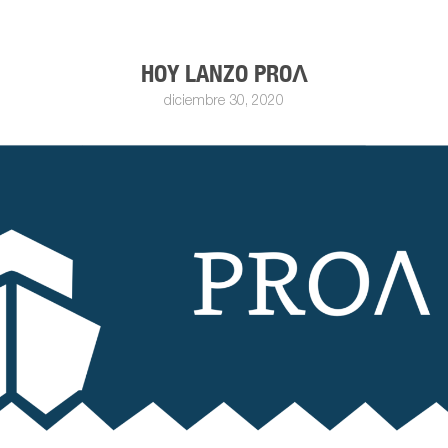
HOY LANZO PROΛ
diciembre 30, 2020