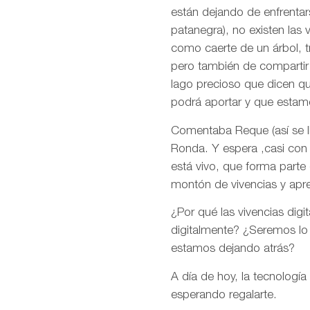
están dejando de enfrentar
patanegra), no existen las 
como caerte de un árbol, tr
pero también de compartir e
lago precioso que dicen q
podrá aportar y que estam
Comentaba Reque (así se ll
Ronda. Y espera ,casi con 
está vivo, que forma parte
montón de vivencias y apr
¿Por qué las vivencias digi
digitalmente? ¿Seremos lo
estamos dejando atrás?
A día de hoy, la tecnología
esperando regalarte.