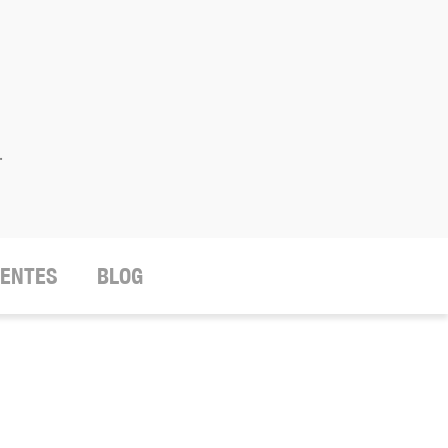
.
IENTES
BLOG