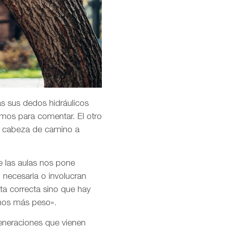
as sus dedos hidráulicos
amos para comentar. El otro
la cabeza de camino a
e las aulas nos pone
 necesaria o involucran
ta correcta sino que hay
emos más peso».
 generaciones que vienen