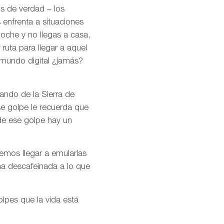
os de verdad – los
 enfrenta a situaciones
noche y no llegas a casa,
ruta para llegar a aquel
 mundo digital ¿jamás?
ando de la Sierra de
se golpe le recuerda que
de ese golpe hay un
remos llegar a emularlas
ma descafeinada a lo que
olpes que la vida está