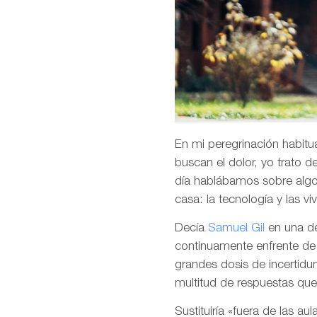
En mi peregrinación habitua
buscan el dolor, yo trato 
día hablábamos sobre algo 
casa: la tecnología y las vi
Decía
Samuel Gil
en una d
continuamente enfrente de 
grandes dosis de incertid
multitud de respuestas qu
Sustituiría «fuera de las a