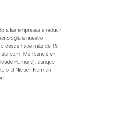
o a las empresas a reducir
ecnología a nuestro
uario desde hace más de 15
lista.com. Me licencié en
icidade Humana), aunque
te o el Nielsen Norman
com