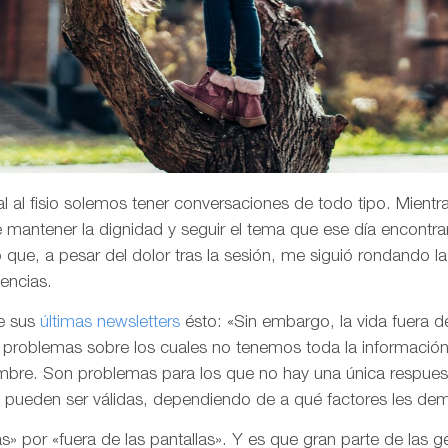
l al fisio solemos tener conversaciones de todo tipo. Mientr
de mantener la dignidad y seguir el tema que ese día encontr
que, a pesar del dolor tras la sesión, me siguió rondando 
vencias.
e sus
últimas newsletters
ésto: «Sin embargo, la vida fuera d
problemas sobre los cuales no tenemos toda la información
umbre. Son problemas para los que no hay una única respues
e pueden ser válidas, dependiendo de a qué factores les d
ulas» por «fuera de las pantallas». Y es que gran parte de las