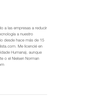
o a las empresas a reducir
ecnología a nuestro
uario desde hace más de 15
lista.com. Me licencié en
icidade Humana), aunque
te o el Nielsen Norman
com