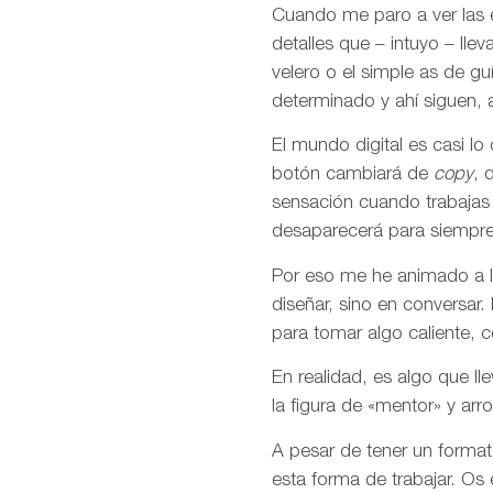
Cuando me paro a ver las 
detalles que – intuyo – ll
velero o el simple as de g
determinado y ahí siguen, a
El mundo digital es casi l
botón cambiará de
copy
, 
sensación cuando trabajas 
desaparecerá para siempre
Por eso me he animado a la
diseñar, sino en conversar
para tomar algo caliente, co
En realidad, es algo que l
la figura de «mentor» y a
A pesar de tener un format
esta forma de trabajar. Os 