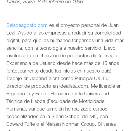
Davos, Suiza. 8 de febrero de 1996
—
Seisdeagosto.com
es el proyecto personal de Juan
Leal. Ayudo a las empresas a reducir su complejidad
digital, para que los humanos tengamos una vida más
sencilla, con la tecnología a nuestro servicio. Llevo
involucrado en el diseño de productos digitales y la
Experiencia de Usuario desde hace más de 15 años
(prácticamente desde los inicios en nuestro país).
Trabajo en JobandTalent como Principal UX. Fui
director de producto en idealista.com. Me licencié en
Ergonomía y Factor Humano por la Universidad
Técnica de Lisboa (Faculdade de Motricidade
Humana), aunque también he realizado cursos
especializados en la Sloan School del MIT, con
Edward Tufte o el Nielsen Norman Group. Si tienes