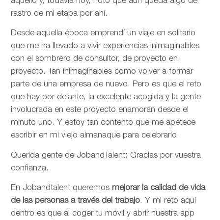
aquello y, todavía hoy, noto que aún queda algo de
rastro de mi etapa por ahí.
Desde aquella época emprendí un viaje en solitario
que me ha llevado a vivir experiencias inimaginables
con el sombrero de consultor, de proyecto en
proyecto. Tan inimaginables como volver a formar
parte de una empresa de nuevo. Pero es que el reto
que hay por delante, la excelente acogida y la gente
involucrada en este proyecto enamoran desde el
minuto uno. Y estoy tan contento que me apetece
escribir en mi viejo almanaque para celebrarlo.
Querida gente de JobandTalent: Gracias por vuestra
confianza.
En Jobandtalent queremos
mejorar la calidad de vida
de las personas
a través del trabajo
. Y mi reto aquí
dentro es que al coger tu móvil y abrir nuestra app