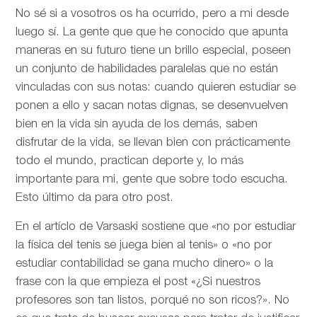
No sé si a vosotros os ha ocurrido, pero a mi desde
luego sí. La gente que que he conocido que apunta
maneras en su futuro tiene un brillo especial, poseen
un conjunto de habilidades paralelas que no están
vinculadas con sus notas: cuando quieren estudiar se
ponen a ello y sacan notas dignas, se desenvuelven
bien en la vida sin ayuda de los demás, saben
disfrutar de la vida, se llevan bien con prácticamente
todo el mundo, practican deporte y, lo más
importante para mi, gente que sobre todo escucha.
Esto último da para otro post.
En el artíclo de
Varsaski sostiene que «no por estudiar
la física del tenis se juega bien al tenis» o «no por
estudiar contabilidad se gana mucho dinero» o la
frase con la que empieza el post «¿Si nuestros
profesores son tan listos, porqué no son ricos?». No