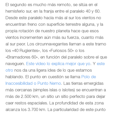
El segundo es mucho más remoto, se sitúa en el
hemisferio sur, en la franja entre el paralelo 40 y 60.
Desde este paralelo hacia más al sur los vientos no
encuentran freno con superficie terrestre alguna, y la
propia rotación de nuestro planeta hace que esos
vientos incrementen aún más su fuerza, cuanto más
al sur peor. Los circunnavegantes llaman a este tramo
los «40 Rugientes», los «Furiosos 50» o los
«Bramadores 60», en función del paralelo sobre el que
naveguen.
Este video lo explica mejor que yo
. Y
este
otro
nos da una ligera idea de lo que estamos
hablando. El punto en cuestión se llama
Polo de
Inaccesibilidad o Punto Nemo
. Las tierras emergidas
más cercanas (simples islas o islotes) se encuentran a
más de 2.500 km, un sitio un sitio perfecto para dejar
caer restos espaciales. La profundidad de esta zona
alcanza los 3.700 km. La particularidad de este punto