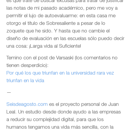
es que trate de buscar excusas para tratar de justificar
las notas de mi pasado académico, pero me voy a
permitir el lujo de autoevaluarme: en esta casa me
otorgo el título de Sobresaliente a pesar de lo
zoquete que he sido. Y hasta que no cambie el
diseño de evaluación en las escuelas sólo puedo decir
una cosa: ¡Larga vida al Suficiente!
Temino con el post de Varsaski (los comentarios no
tienen desperdicio):
Por qué los que triunfan en la universidad rara vez
triunfan en la vida
—
Seisdeagosto.com
es el proyecto personal de Juan
Leal. Un estudio desde donde ayudo a las empresas
a reducir su complejidad digital, para que los
humanos tengamos una vida más sencilla, con la