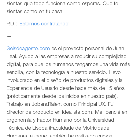
sientas que todo funciona como esperas. Que te
sientas como en tu casa.
P.D.: ¡
Estamos contratando
!
—
Seisdeagosto.com
es el proyecto personal de Juan
Leal. Ayudo a las empresas a reducir su complejidad
digital, para que los humanos tengamos una vida más
sencilla, con la tecnología a nuestro servicio. Llevo
involucrado en el diseño de productos digitales y la
Experiencia de Usuario desde hace más de 15 años
(prácticamente desde los inicios en nuestro país).
Trabajo en JobandTalent como Principal UX. Fui
director de producto en idealista.com. Me licencié en
Ergonomía y Factor Humano por la Universidad
Técnica de Lisboa (Faculdade de Motricidade
Humana), aunque también he realizado cursos