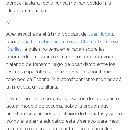
porque hasta la fecha nunca me han pedido mis
títulos para trabajar.
//
Ayer escuchaba el último podcast de
Joan Tubau
,
donde
charlaba abiertamente con Chema González-
Garilleti
(a quien no tenía en el radar) sobre las
oportunidades laborales en un mundo globalizado,
tratando de transmitir algo de positivismo entre los
jóvenes españoles sobre el mercado laboral que
tenemos en España. Y automáticamente me trasladé
a mi época universitaria.
Hay un momento de la conversación donde tocan el
actual modelo de escuela, sobre la presión que
arrastran los alumnos por el nivel de las notas y sobre
cómo el sistema educativo está diseñado para medir
a la gente en base a unas notas que te encasillan