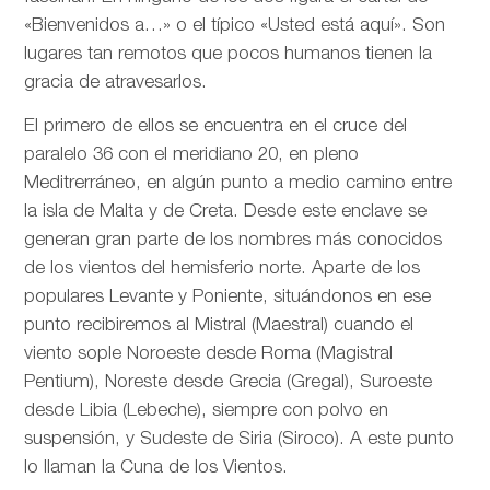
«Bienvenidos a…» o el típico «Usted está aquí». Son
lugares tan remotos que pocos humanos tienen la
gracia de atravesarlos.
El primero de ellos se encuentra en el cruce del
paralelo 36 con el meridiano 20, en pleno
Meditrerráneo, en algún punto a medio camino entre
la isla de Malta y de Creta. Desde este enclave se
generan gran parte de los nombres más conocidos
de los vientos del hemisferio norte. Aparte de los
populares Levante y Poniente, situándonos en ese
punto recibiremos al Mistral (Maestral) cuando el
viento sople Noroeste desde Roma (Magistral
Pentium), Noreste desde Grecia (Gregal), Suroeste
desde Libia (Lebeche), siempre con polvo en
suspensión, y Sudeste de Siria (Siroco). A este punto
lo llaman la Cuna de los Vientos.