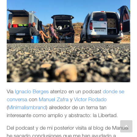
Vía
Ignacio Berges
aterrizo en un podcast
donde se
conversa
con
Manuel Zafra
y
Victor Rodado
(
Minimalismbrand
) alrededor de un tema tan
interesante como amplio y abstracto: la Libertad.
Del podcast y de mi posterior visita al blog de Manuel
he sacado conclusiones que me han ayudado a