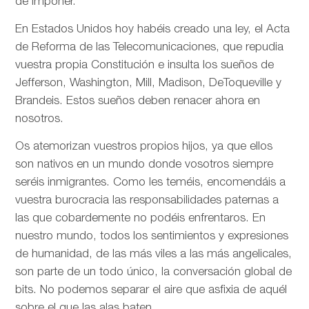
de imponer.
En Estados Unidos hoy habéis creado una ley, el Acta
de Reforma de las Telecomunicaciones, que repudia
vuestra propia Constitución e insulta los sueños de
Jefferson, Washington, Mill, Madison, DeToqueville y
Brandeis. Estos sueños deben renacer ahora en
nosotros.
Os atemorizan vuestros propios hijos, ya que ellos
son nativos en un mundo donde vosotros siempre
seréis inmigrantes. Como les teméis, encomendáis a
vuestra burocracia las responsabilidades paternas a
las que cobardemente no podéis enfrentaros. En
nuestro mundo, todos los sentimientos y expresiones
de humanidad, de las más viles a las más angelicales,
son parte de un todo único, la conversación global de
bits. No podemos separar el aire que asfixia de aquél
sobre el que las alas baten.