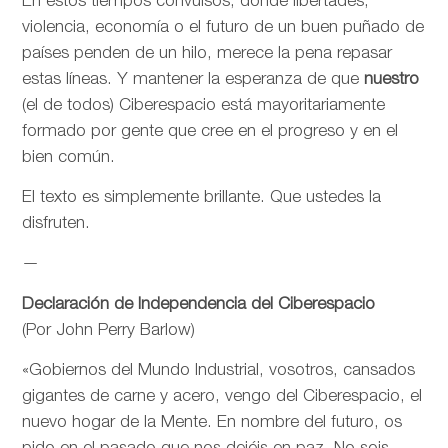
En estos tiempos convulsos, donde libertades,
violencia, economía o el futuro de un buen puñado de
países penden de un hilo, merece la pena repasar
estas líneas. Y mantener la esperanza de que
nuestro
(el de todos) Ciberespacio está mayoritariamente
formado por gente que cree en el progreso y en el
bien común.
El texto es simplemente brillante. Que ustedes la
disfruten.
—
Declaración de Independencia del Ciberespacio
(Por John Perry Barlow)
«Gobiernos del Mundo Industrial, vosotros, cansados
gigantes de carne y acero, vengo del Ciberespacio, el
nuevo hogar de la Mente. En nombre del futuro, os