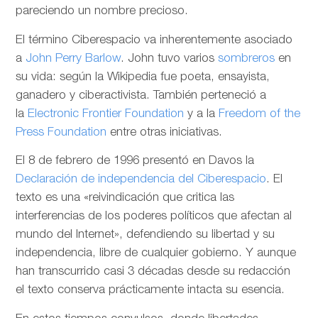
pareciendo un nombre precioso.
El término Ciberespacio va inherentemente asociado
a
John Perry Barlow
. John tuvo varios
sombreros
en
su vida: según la Wikipedia fue poeta, ensayista,
ganadero y ciberactivista. También perteneció a
la
Electronic Frontier Foundation
y a la
Freedom of the
Press Foundation
entre otras iniciativas.
El 8 de febrero de 1996 presentó en Davos la
Declaración de independencia del Ciberespacio
. El
texto es una «reivindicación que critica las
interferencias de los poderes políticos que afectan al
mundo del Internet», defendiendo su libertad y su
independencia, libre de cualquier gobierno. Y aunque
han transcurrido casi 3 décadas desde su redacción
el texto conserva prácticamente intacta su esencia.