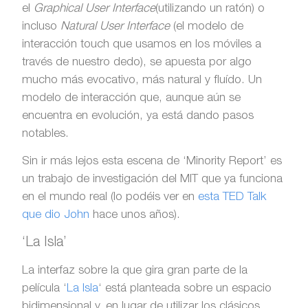
el
Graphical User Interface
(utilizando un ratón) o
incluso
Natural User Interface
(el modelo de
interacción touch que usamos en los móviles a
través de nuestro dedo), se apuesta por algo
mucho más evocativo, más natural y fluído. Un
modelo de interacción que, aunque aún se
encuentra en evolución, ya está dando pasos
notables.
Sin ir más lejos esta escena de ‘Minority Report’ es
un trabajo de investigación del MIT que ya funciona
en el mundo real (lo podéis ver en
esta TED Talk
que dio John
hace unos años).
‘La Isla’
La interfaz sobre la que gira gran parte de la
película ‘
La Isla
‘ está planteada sobre un espacio
bidimensional y, en lugar de utilizar los clásicos