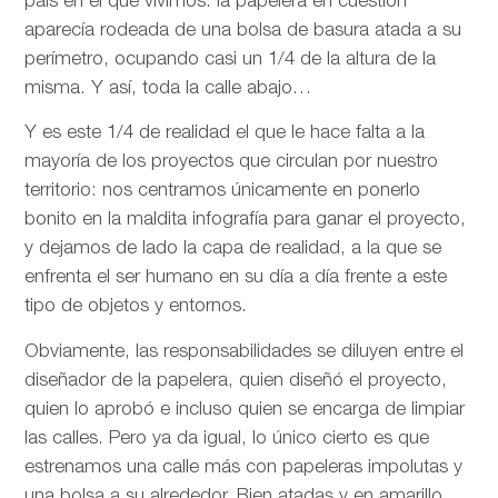
país en el que vivimos: la papelera en cuestión
aparecía rodeada de una bolsa de basura atada a su
perímetro, ocupando casi un 1/4 de la altura de la
misma. Y así, toda la calle abajo…
Y es este 1/4 de realidad el que le hace falta a la
mayoría de los proyectos que circulan por nuestro
territorio: nos centramos únicamente en ponerlo
bonito en la maldita infografía para ganar el proyecto,
y dejamos de lado la capa de realidad, a la que se
enfrenta el ser humano en su día a día frente a este
tipo de objetos y entornos.
Obviamente, las responsabilidades se diluyen entre el
diseñador de la papelera, quien diseñó el proyecto,
quien lo aprobó e incluso quien se encarga de limpiar
las calles. Pero ya da igual, lo único cierto es que
estrenamos una calle más con papeleras impolutas y
una bolsa a su alrededor. Bien atadas y en amarillo.