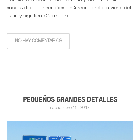
Por cierto «Caret» viene del Latín y viene a decir
«necesidad de inserción». «Cursor» también viene del
Latin y significa «Corredor».
NO HAY COMENTARIOS
PEQUEÑOS GRANDES DETALLES
septiembre 19, 2017