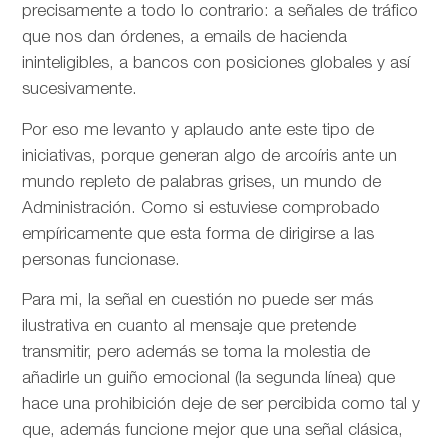
precisamente a todo lo contrario: a señales de tráfico
que nos dan órdenes, a emails de hacienda
ininteligibles, a bancos con posiciones globales y así
sucesivamente.
Por eso me levanto y aplaudo ante este tipo de
iniciativas, porque generan algo de arcoíris ante un
mundo repleto de palabras grises, un mundo de
Administración. Como si estuviese comprobado
empíricamente que esta forma de dirigirse a las
personas funcionase.
Para mi, la señal en cuestión no puede ser más
ilustrativa en cuanto al mensaje que pretende
transmitir, pero además se toma la molestia de
añadirle un guiño emocional (la segunda línea) que
hace una prohibición deje de ser percibida como tal y
que, además funcione mejor que una señal clásica,