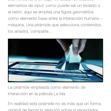
elementos de
input
, como puede ser un teclado o
el ratón, aquí se emplea una figura geométrica
como elemento base entre la interacción humano –
máquina. Una pirámide que selecciona contenidos,
los arrastra, comparte…
La pirámide empleada como elemento de
interacción en la película La Isla
En realidad esta pirámide no es más que un forma
original de llamar la atención sobre el espectador