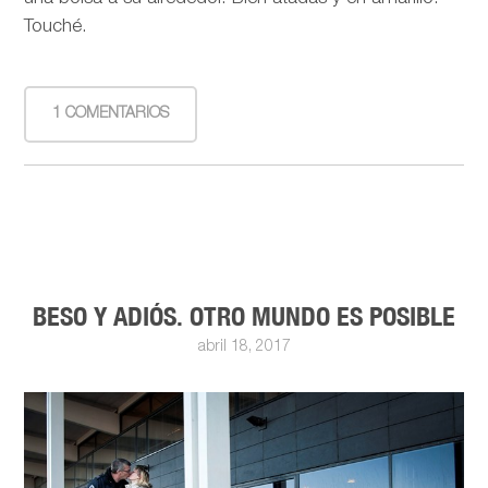
Touché.
1 COMENTARIOS
BESO Y ADIÓS. OTRO MUNDO ES POSIBLE
abril 18, 2017