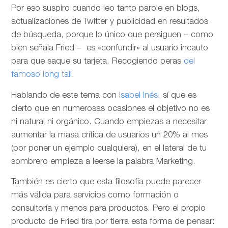
Por eso suspiro cuando leo tanto parole en blogs,
actualizaciones de Twitter y publicidad en resultados
de búsqueda, porque lo único que persiguen – como
bien señala Fried – es «confundir» al usuario incauto
para que saque su tarjeta. Recogiendo peras
del
famoso long tail
.
Hablando de este tema con
Isabel Inés
, sí que es
cierto que en numerosas ocasiones el objetivo no es
ni natural ni orgánico. Cuando empiezas a necesitar
aumentar la masa crítica de usuarios un 20% al mes
(por poner un ejemplo cualquiera), en el lateral de tu
sombrero empieza a leerse la palabra Marketing.
También es cierto que esta filosofía puede parecer
más válida para servicios como formación o
consultoría y menos para productos. Pero el propio
producto de Fried tira por tierra esta forma de pensar: