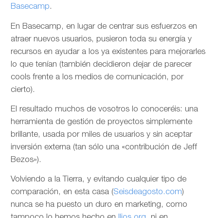
Basecamp
.
En Basecamp, en lugar de centrar sus esfuerzos en
atraer nuevos usuarios, pusieron toda su energía y
recursos en ayudar a los ya existentes para mejorarles
lo que tenían (también decidieron dejar de parecer
cools frente a los medios de comunicación, por
cierto).
El resultado muchos de vosotros lo conoceréis: una
herramienta de gestión de proyectos simplemente
brillante, usada por miles de usuarios y sin aceptar
inversión externa (tan sólo una «contribución de Jeff
Bezos»).
Volviendo a la Tierra, y evitando cualquier tipo de
comparación, en esta casa (
Seisdeagosto.com
)
nunca se ha puesto un duro en marketing, como
tampoco lo hemos hecho en
Ilios.org
, ni en