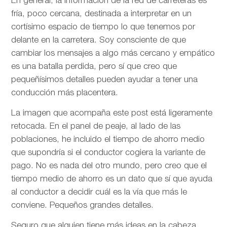
En general, la información de la red de carreteras es
fría, poco cercana, destinada a interpretar en un
cortísimo espacio de tiempo lo que tenemos por
delante en la carretera. Soy consciente de que
cambiar los mensajes a algo más cercano y empático
es una batalla perdida, pero sí que creo que
pequeñísimos detalles pueden ayudar a tener una
conducción más placentera.
La imagen que acompaña este post está ligeramente
retocada. En el panel de peaje, al lado de las
poblaciones, he incluido el tiempo de ahorro medio
que supondría si el conductor cogiera la variante de
pago. No es nada del otro mundo, pero creo que el
tiempo medio de ahorro es un dato que sí que ayuda
al conductor a decidir cuál es la vía que más le
conviene. Pequeños grandes detalles.
Seguro que alguien tiene más ideas en la cabeza