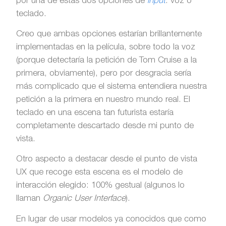
por una de estas dos opciones de
input
: voz o
teclado.
Creo que ambas opciones estarían brillantemente
implementadas en la película, sobre todo la voz
(porque detectaría la petición de Tom Cruise a la
primera, obviamente), pero por desgracia sería
más complicado que el sistema entendiera nuestra
petición a la primera en nuestro mundo real. El
teclado en una escena tan futurista estaría
completamente descartado desde mi punto de
vista.
Otro aspecto a destacar desde el punto de vista
UX que recoge esta escena es el modelo de
interacción elegido: 100% gestual (algunos lo
llaman
Organic User Interface
).
En lugar de usar modelos ya conocidos que como