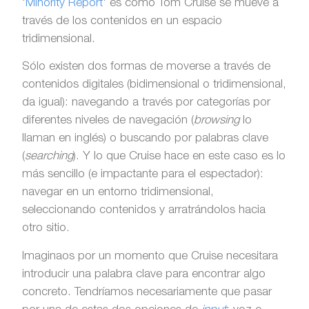
‘
Minority Report
‘ es cómo Tom Cruise se mueve a
través de los contenidos en un espacio
tridimensional.
Sólo existen dos formas de moverse a través de
contenidos digitales (bidimensional o tridimensional,
da igual): navegando a través por categorías por
diferentes niveles de navegación (
browsing
lo
llaman en inglés) o buscando por palabras clave
(
searching
). Y lo que Cruise hace en este caso es lo
más sencillo (e impactante para el espectador):
navegar en un entorno tridimensional,
seleccionando contenidos y arratrándolos hacia
otro sitio.
Imaginaos por un momento que Cruise necesitara
introducir una palabra clave para encontrar algo
concreto. Tendríamos necesariamente que pasar