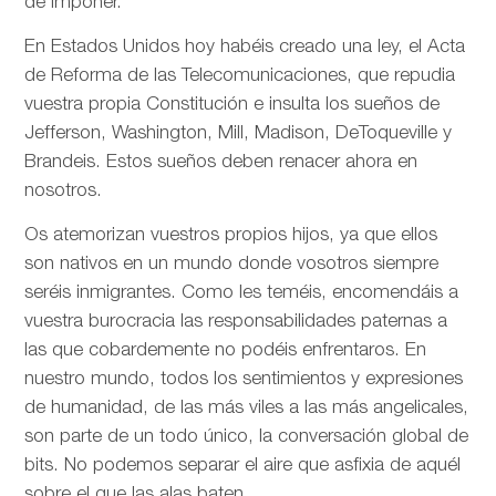
de imponer.
En Estados Unidos hoy habéis creado una ley, el Acta
de Reforma de las Telecomunicaciones, que repudia
vuestra propia Constitución e insulta los sueños de
Jefferson, Washington, Mill, Madison, DeToqueville y
Brandeis. Estos sueños deben renacer ahora en
nosotros.
Os atemorizan vuestros propios hijos, ya que ellos
son nativos en un mundo donde vosotros siempre
seréis inmigrantes. Como les teméis, encomendáis a
vuestra burocracia las responsabilidades paternas a
las que cobardemente no podéis enfrentaros. En
nuestro mundo, todos los sentimientos y expresiones
de humanidad, de las más viles a las más angelicales,
son parte de un todo único, la conversación global de
bits. No podemos separar el aire que asfixia de aquél
sobre el que las alas baten.