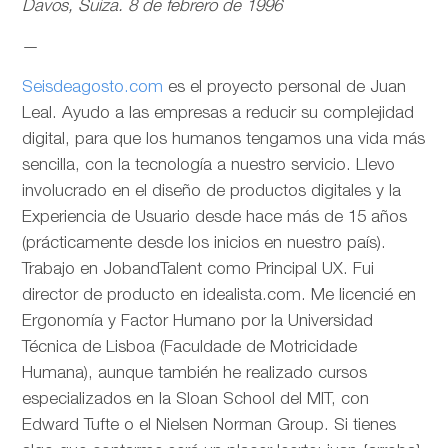
Davos, Suiza. 8 de febrero de 1996
—
Seisdeagosto.com
es el proyecto personal de Juan
Leal. Ayudo a las empresas a reducir su complejidad
digital, para que los humanos tengamos una vida más
sencilla, con la tecnología a nuestro servicio. Llevo
involucrado en el diseño de productos digitales y la
Experiencia de Usuario desde hace más de 15 años
(prácticamente desde los inicios en nuestro país).
Trabajo en JobandTalent como Principal UX. Fui
director de producto en idealista.com. Me licencié en
Ergonomía y Factor Humano por la Universidad
Técnica de Lisboa (Faculdade de Motricidade
Humana), aunque también he realizado cursos
especializados en la Sloan School del MIT, con
Edward Tufte o el Nielsen Norman Group. Si tienes