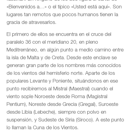
«Bienvenidos a…» o el típico «Usted está aquí». Son
lugares tan remotos que pocos humanos tienen la
gracia de atravesarlos.
El primero de ellos se encuentra en el cruce del
paralelo 36 con el meridiano 20, en pleno
Meditrerráneo, en algún punto a medio camino entre
la isla de Malta y de Creta. Desde este enclave se
generan gran parte de los nombres más conocidos
de los vientos del hemisferio norte. Aparte de los
populares Levante y Poniente, situándonos en ese
punto recibiremos al Mistral (Maestral) cuando el
viento sople Noroeste desde Roma (Magistral
Pentium), Noreste desde Grecia (Gregal), Suroeste
desde Libia (Lebeche), siempre con polvo en
suspensión, y Sudeste de Siria (Siroco). A este punto
lo llaman la Cuna de los Vientos.