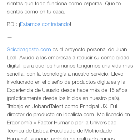
sientas que todo funciona como esperas. Que te
sientas como en tu casa.
P.D.: ¡
Estamos contratando
!
—
Seisdeagosto.com
es el proyecto personal de Juan
Leal. Ayudo a las empresas a reducir su complejidad
digital, para que los humanos tengamos una vida más
sencilla, con la tecnología a nuestro servicio. Llevo
involucrado en el diseño de productos digitales y la
Experiencia de Usuario desde hace más de 15 años
(prácticamente desde los inicios en nuestro país).
Trabajo en JobandTalent como Principal UX. Fui
director de producto en idealista.com. Me licencié en
Ergonomía y Factor Humano por la Universidad
Técnica de Lisboa (Faculdade de Motricidade
Humana), aunque también he realizado cursos