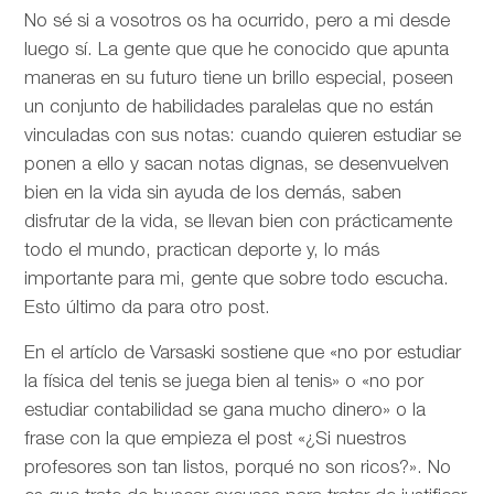
No sé si a vosotros os ha ocurrido, pero a mi desde
luego sí. La gente que que he conocido que apunta
maneras en su futuro tiene un brillo especial, poseen
un conjunto de habilidades paralelas que no están
vinculadas con sus notas: cuando quieren estudiar se
ponen a ello y sacan notas dignas, se desenvuelven
bien en la vida sin ayuda de los demás, saben
disfrutar de la vida, se llevan bien con prácticamente
todo el mundo, practican deporte y, lo más
importante para mi, gente que sobre todo escucha.
Esto último da para otro post.
En el artíclo de
Varsaski sostiene que «no por estudiar
la física del tenis se juega bien al tenis» o «no por
estudiar contabilidad se gana mucho dinero» o la
frase con la que empieza el post «¿Si nuestros
profesores son tan listos, porqué no son ricos?». No