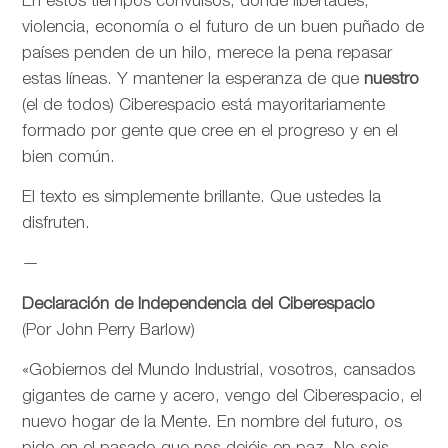
En estos tiempos convulsos, donde libertades,
violencia, economía o el futuro de un buen puñado de
países penden de un hilo, merece la pena repasar
estas líneas. Y mantener la esperanza de que
nuestro
(el de todos) Ciberespacio está mayoritariamente
formado por gente que cree en el progreso y en el
bien común.
El texto es simplemente brillante. Que ustedes la
disfruten.
—
Declaración de Independencia del Ciberespacio
(Por John Perry Barlow)
«Gobiernos del Mundo Industrial, vosotros, cansados
gigantes de carne y acero, vengo del Ciberespacio, el
nuevo hogar de la Mente. En nombre del futuro, os