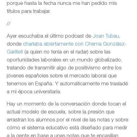
porque hasta la fecha nunca me han pedido mis
títulos para trabajar.
//
Ayer escuchaba el último podcast de
Joan Tubau
,
donde
charlaba abiertamente con Chema González-
Garilleti
(a quien no tenía en el radar) sobre las
oportunidades laborales en un mundo globalizado,
tratando de transmitir algo de positivismo entre los
jóvenes españoles sobre el mercado laboral que
tenemos en España. Y automáticamente me trasladé
a mi época universitaria.
Hay un momento de la conversación donde tocan el
actual modelo de escuela, sobre la presión que
arrastran los alumnos por el nivel de las notas y sobre
cómo el sistema educativo está diseñado para medir
a la gente en base a unas notas que te encasillan