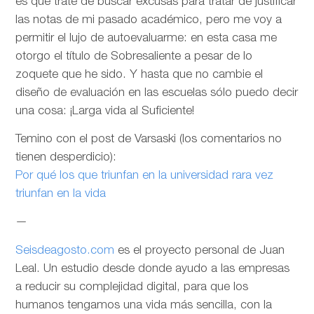
es que trate de buscar excusas para tratar de justificar
las notas de mi pasado académico, pero me voy a
permitir el lujo de autoevaluarme: en esta casa me
otorgo el título de Sobresaliente a pesar de lo
zoquete que he sido. Y hasta que no cambie el
diseño de evaluación en las escuelas sólo puedo decir
una cosa: ¡Larga vida al Suficiente!
Temino con el post de Varsaski (los comentarios no
tienen desperdicio):
Por qué los que triunfan en la universidad rara vez
triunfan en la vida
—
Seisdeagosto.com
es el proyecto personal de Juan
Leal. Un estudio desde donde ayudo a las empresas
a reducir su complejidad digital, para que los
humanos tengamos una vida más sencilla, con la