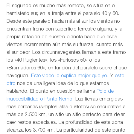
El segundo es mucho más remoto, se sitúa en el
hemisferio sur, en la franja entre el paralelo 40 y 60.
Desde este paralelo hacia más al sur los vientos no
encuentran freno con superficie terrestre alguna, y la
propia rotación de nuestro planeta hace que esos
vientos incrementen aún más su fuerza, cuanto más
al sur peor. Los circunnavegantes llaman a este tramo
los «40 Rugientes», los «Furiosos 50» o los
«Bramadores 60», en función del paralelo sobre el que
naveguen.
Este video lo explica mejor que yo
. Y
este
otro
nos da una ligera idea de lo que estamos
hablando. El punto en cuestión se llama
Polo de
Inaccesibilidad o Punto Nemo
. Las tierras emergidas
más cercanas (simples islas o islotes) se encuentran a
más de 2.500 km, un sitio un sitio perfecto para dejar
caer restos espaciales. La profundidad de esta zona
alcanza los 3.700 km. La particularidad de este punto