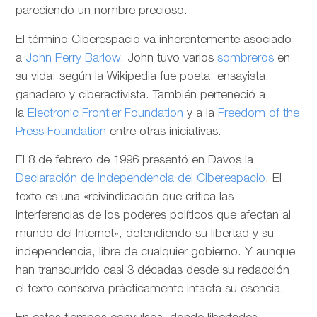
pareciendo un nombre precioso.
El término Ciberespacio va inherentemente asociado
a
John Perry Barlow
. John tuvo varios
sombreros
en
su vida: según la Wikipedia fue poeta, ensayista,
ganadero y ciberactivista. También perteneció a
la
Electronic Frontier Foundation
y a la
Freedom of the
Press Foundation
entre otras iniciativas.
El 8 de febrero de 1996 presentó en Davos la
Declaración de independencia del Ciberespacio
. El
texto es una «reivindicación que critica las
interferencias de los poderes políticos que afectan al
mundo del Internet», defendiendo su libertad y su
independencia, libre de cualquier gobierno. Y aunque
han transcurrido casi 3 décadas desde su redacción
el texto conserva prácticamente intacta su esencia.