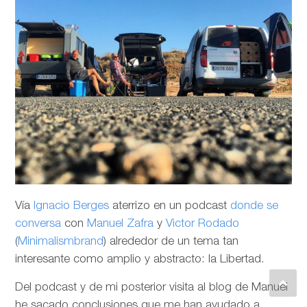
Vía
Ignacio Berges
aterrizo en un podcast
donde se
conversa
con
Manuel Zafra
y
Victor Rodado
(
Minimalismbrand
) alrededor de un tema tan
interesante como amplio y abstracto: la Libertad.
Del podcast y de mi posterior visita al blog de Manuel
he sacado conclusiones que me han ayudado a