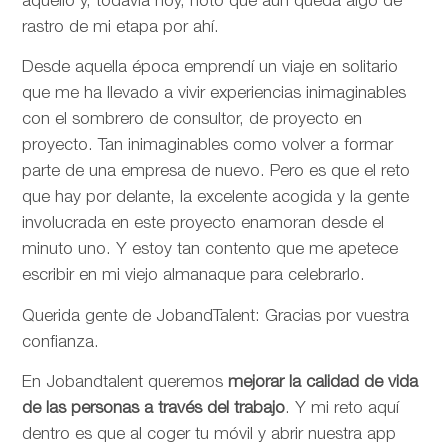
aquello y, todavía hoy, noto que aún queda algo de
rastro de mi etapa por ahí.
Desde aquella época emprendí un viaje en solitario
que me ha llevado a vivir experiencias inimaginables
con el sombrero de consultor, de proyecto en
proyecto. Tan inimaginables como volver a formar
parte de una empresa de nuevo. Pero es que el reto
que hay por delante, la excelente acogida y la gente
involucrada en este proyecto enamoran desde el
minuto uno. Y estoy tan contento que me apetece
escribir en mi viejo almanaque para celebrarlo.
Querida gente de JobandTalent: Gracias por vuestra
confianza.
En Jobandtalent queremos
mejorar la calidad de vida
de las personas
a través del trabajo
. Y mi reto aquí
dentro es que al coger tu móvil y abrir nuestra app