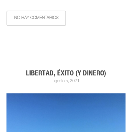
NO HAY COMENTARIOS
LIBERTAD, ÉXITO (Y DINERO)
agosto 5, 2021