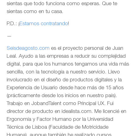
sientas que todo funciona como esperas. Que te
sientas como en tu casa.
P.D.: ¡
Estamos contratando
!
—
Seisdeagosto.com
es el proyecto personal de Juan
Leal. Ayudo a las empresas a reducir su complejidad
digital, para que los humanos tengamos una vida más
sencilla, con la tecnología a nuestro servicio. Llevo
involucrado en el diseño de productos digitales y la
Experiencia de Usuario desde hace más de 15 años
(prácticamente desde los inicios en nuestro país).
Trabajo en JobandTalent como Principal UX. Fui
director de producto en idealista.com. Me licencié en
Ergonomía y Factor Humano por la Universidad
Técnica de Lisboa (Faculdade de Motricidade
Humana), aunque también he realizado cursos