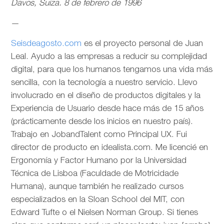
Davos, Suiza. 8 de febrero de 1996
—
Seisdeagosto.com
es el proyecto personal de Juan
Leal. Ayudo a las empresas a reducir su complejidad
digital, para que los humanos tengamos una vida más
sencilla, con la tecnología a nuestro servicio. Llevo
involucrado en el diseño de productos digitales y la
Experiencia de Usuario desde hace más de 15 años
(prácticamente desde los inicios en nuestro país).
Trabajo en JobandTalent como Principal UX. Fui
director de producto en idealista.com. Me licencié en
Ergonomía y Factor Humano por la Universidad
Técnica de Lisboa (Faculdade de Motricidade
Humana), aunque también he realizado cursos
especializados en la Sloan School del MIT, con
Edward Tufte o el Nielsen Norman Group. Si tienes