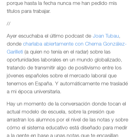
porque hasta la fecha nunca me han pedido mis
títulos para trabajar.
//
Ayer escuchaba el último podcast de
Joan Tubau
,
donde
charlaba abiertamente con Chema González-
Garilleti
(a quien no tenía en el radar) sobre las
oportunidades laborales en un mundo globalizado,
tratando de transmitir algo de positivismo entre los
jóvenes españoles sobre el mercado laboral que
tenemos en España. Y automáticamente me trasladé
a mi época universitaria.
Hay un momento de la conversación donde tocan el
actual modelo de escuela, sobre la presión que
arrastran los alumnos por el nivel de las notas y sobre
cómo el sistema educativo está diseñado para medir
a la gente en base a unas notas que te encasillan