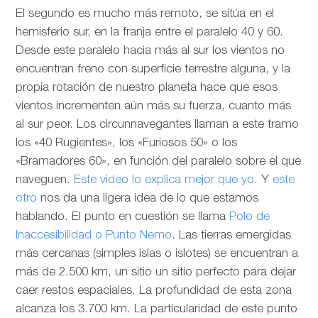
El segundo es mucho más remoto, se sitúa en el
hemisferio sur, en la franja entre el paralelo 40 y 60.
Desde este paralelo hacia más al sur los vientos no
encuentran freno con superficie terrestre alguna, y la
propia rotación de nuestro planeta hace que esos
vientos incrementen aún más su fuerza, cuanto más
al sur peor. Los circunnavegantes llaman a este tramo
los «40 Rugientes», los «Furiosos 50» o los
«Bramadores 60», en función del paralelo sobre el que
naveguen.
Este video lo explica mejor que yo
. Y
este
otro
nos da una ligera idea de lo que estamos
hablando. El punto en cuestión se llama
Polo de
Inaccesibilidad o Punto Nemo
. Las tierras emergidas
más cercanas (simples islas o islotes) se encuentran a
más de 2.500 km, un sitio un sitio perfecto para dejar
caer restos espaciales. La profundidad de esta zona
alcanza los 3.700 km. La particularidad de este punto