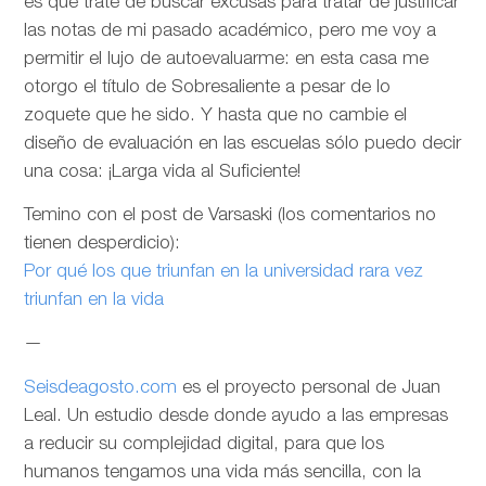
es que trate de buscar excusas para tratar de justificar
las notas de mi pasado académico, pero me voy a
permitir el lujo de autoevaluarme: en esta casa me
otorgo el título de Sobresaliente a pesar de lo
zoquete que he sido. Y hasta que no cambie el
diseño de evaluación en las escuelas sólo puedo decir
una cosa: ¡Larga vida al Suficiente!
Temino con el post de Varsaski (los comentarios no
tienen desperdicio):
Por qué los que triunfan en la universidad rara vez
triunfan en la vida
—
Seisdeagosto.com
es el proyecto personal de Juan
Leal. Un estudio desde donde ayudo a las empresas
a reducir su complejidad digital, para que los
humanos tengamos una vida más sencilla, con la