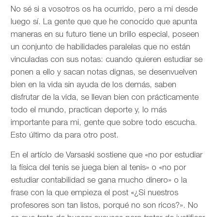
No sé si a vosotros os ha ocurrido, pero a mi desde
luego sí. La gente que que he conocido que apunta
maneras en su futuro tiene un brillo especial, poseen
un conjunto de habilidades paralelas que no están
vinculadas con sus notas: cuando quieren estudiar se
ponen a ello y sacan notas dignas, se desenvuelven
bien en la vida sin ayuda de los demás, saben
disfrutar de la vida, se llevan bien con prácticamente
todo el mundo, practican deporte y, lo más
importante para mi, gente que sobre todo escucha.
Esto último da para otro post.
En el artíclo de
Varsaski sostiene que «no por estudiar
la física del tenis se juega bien al tenis» o «no por
estudiar contabilidad se gana mucho dinero» o la
frase con la que empieza el post «¿Si nuestros
profesores son tan listos, porqué no son ricos?». No