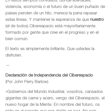
En estos tiempos convulsos, donde libertades,
violencia, economía o el futuro de un buen puñado de
países penden de un hilo, merece la pena repasar
estas líneas. Y mantener la esperanza de que
nuestro
(el de todos) Ciberespacio está mayoritariamente
formado por gente que cree en el progreso y en el
bien común.
El texto es simplemente brillante. Que ustedes la
disfruten.
—
Declaración de Independencia del Ciberespacio
(Por John Perry Barlow)
«Gobiernos del Mundo Industrial, vosotros, cansados
gigantes de carne y acero, vengo del Ciberespacio, el
nuevo hogar de la Mente. En nombre del futuro, os