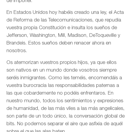
de imponer.
En Estados Unidos hoy habéis creado una ley, el Acta
de Reforma de las Telecomunicaciones, que repudia
vuestra propia Constitución e insulta los sueños de
Jefferson, Washington, Mill, Madison, DeToqueville y
Brandeis. Estos sueños deben renacer ahora en
nosotros.
Os atemorizan vuestros propios hijos, ya que ellos
son nativos en un mundo donde vosotros siempre
seréis inmigrantes. Como les teméis, encomendáis a
vuestra burocracia las responsabilidades paternas a
las que cobardemente no podéis enfrentaros. En
nuestro mundo, todos los sentimientos y expresiones
de humanidad, de las más viles a las más angelicales,
son parte de un todo único, la conversación global de
bits. No podemos separar el aire que asfixia de aquél
sobre el que las alas baten.