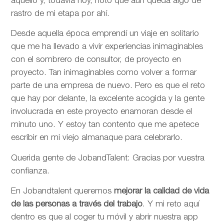
aquello y, todavía hoy, noto que aún queda algo de
rastro de mi etapa por ahí.
Desde aquella época emprendí un viaje en solitario
que me ha llevado a vivir experiencias inimaginables
con el sombrero de consultor, de proyecto en
proyecto. Tan inimaginables como volver a formar
parte de una empresa de nuevo. Pero es que el reto
que hay por delante, la excelente acogida y la gente
involucrada en este proyecto enamoran desde el
minuto uno. Y estoy tan contento que me apetece
escribir en mi viejo almanaque para celebrarlo.
Querida gente de JobandTalent: Gracias por vuestra
confianza.
En Jobandtalent queremos
mejorar la calidad de vida
de las personas
a través del trabajo
. Y mi reto aquí
dentro es que al coger tu móvil y abrir nuestra app