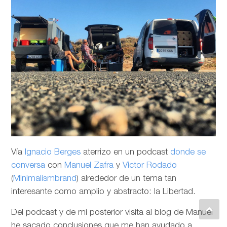
Vía
Ignacio Berges
aterrizo en un podcast
donde se
conversa
con
Manuel Zafra
y
Victor Rodado
(
Minimalismbrand
) alrededor de un tema tan
interesante como amplio y abstracto: la Libertad.
Del podcast y de mi posterior visita al blog de Manuel
he sacado conclusiones que me han ayudado a