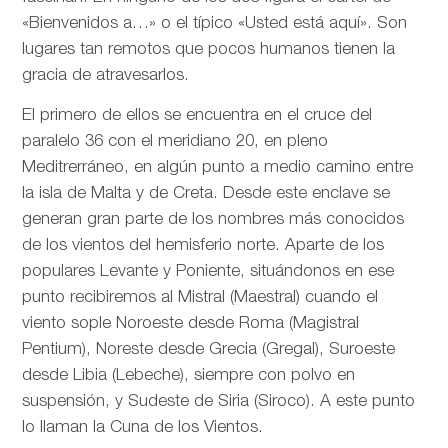
«Bienvenidos a…» o el típico «Usted está aquí». Son
lugares tan remotos que pocos humanos tienen la
gracia de atravesarlos.
El primero de ellos se encuentra en el cruce del
paralelo 36 con el meridiano 20, en pleno
Meditrerráneo, en algún punto a medio camino entre
la isla de Malta y de Creta. Desde este enclave se
generan gran parte de los nombres más conocidos
de los vientos del hemisferio norte. Aparte de los
populares Levante y Poniente, situándonos en ese
punto recibiremos al Mistral (Maestral) cuando el
viento sople Noroeste desde Roma (Magistral
Pentium), Noreste desde Grecia (Gregal), Suroeste
desde Libia (Lebeche), siempre con polvo en
suspensión, y Sudeste de Siria (Siroco). A este punto
lo llaman la Cuna de los Vientos.