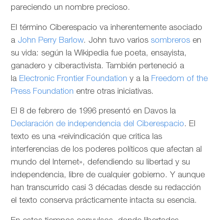
pareciendo un nombre precioso.
El término Ciberespacio va inherentemente asociado
a
John Perry Barlow
. John tuvo varios
sombreros
en
su vida: según la Wikipedia fue poeta, ensayista,
ganadero y ciberactivista. También perteneció a
la
Electronic Frontier Foundation
y a la
Freedom of the
Press Foundation
entre otras iniciativas.
El 8 de febrero de 1996 presentó en Davos la
Declaración de independencia del Ciberespacio
. El
texto es una «reivindicación que critica las
interferencias de los poderes políticos que afectan al
mundo del Internet», defendiendo su libertad y su
independencia, libre de cualquier gobierno. Y aunque
han transcurrido casi 3 décadas desde su redacción
el texto conserva prácticamente intacta su esencia.