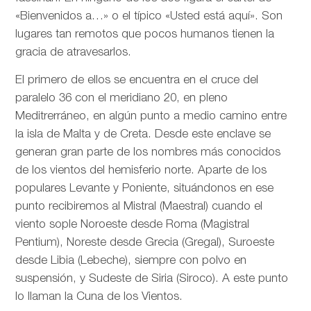
«Bienvenidos a…» o el típico «Usted está aquí». Son
lugares tan remotos que pocos humanos tienen la
gracia de atravesarlos.
El primero de ellos se encuentra en el cruce del
paralelo 36 con el meridiano 20, en pleno
Meditrerráneo, en algún punto a medio camino entre
la isla de Malta y de Creta. Desde este enclave se
generan gran parte de los nombres más conocidos
de los vientos del hemisferio norte. Aparte de los
populares Levante y Poniente, situándonos en ese
punto recibiremos al Mistral (Maestral) cuando el
viento sople Noroeste desde Roma (Magistral
Pentium), Noreste desde Grecia (Gregal), Suroeste
desde Libia (Lebeche), siempre con polvo en
suspensión, y Sudeste de Siria (Siroco). A este punto
lo llaman la Cuna de los Vientos.