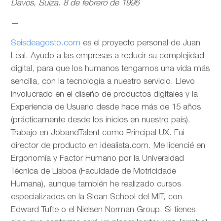
Davos, Suiza. 8 de febrero de 1996
—
Seisdeagosto.com
es el proyecto personal de Juan
Leal. Ayudo a las empresas a reducir su complejidad
digital, para que los humanos tengamos una vida más
sencilla, con la tecnología a nuestro servicio. Llevo
involucrado en el diseño de productos digitales y la
Experiencia de Usuario desde hace más de 15 años
(prácticamente desde los inicios en nuestro país).
Trabajo en JobandTalent como Principal UX. Fui
director de producto en idealista.com. Me licencié en
Ergonomía y Factor Humano por la Universidad
Técnica de Lisboa (Faculdade de Motricidade
Humana), aunque también he realizado cursos
especializados en la Sloan School del MIT, con
Edward Tufte o el Nielsen Norman Group. Si tienes