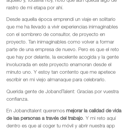
aquello y, todavía hoy, noto que aún queda algo de
rastro de mi etapa por ahí.
Desde aquella época emprendí un viaje en solitario
que me ha llevado a vivir experiencias inimaginables
con el sombrero de consultor, de proyecto en
proyecto. Tan inimaginables como volver a formar
parte de una empresa de nuevo. Pero es que el reto
que hay por delante, la excelente acogida y la gente
involucrada en este proyecto enamoran desde el
minuto uno. Y estoy tan contento que me apetece
escribir en mi viejo almanaque para celebrarlo.
Querida gente de JobandTalent: Gracias por vuestra
confianza.
En Jobandtalent queremos
mejorar la calidad de vida
de las personas
a través del trabajo
. Y mi reto aquí
dentro es que al coger tu móvil y abrir nuestra app