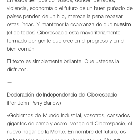
En estos tiempos convulsos, donde libertades,
violencia, economía o el futuro de un buen puñado de
países penden de un hilo, merece la pena repasar
estas líneas. Y mantener la esperanza de que
nuestro
(el de todos) Ciberespacio está mayoritariamente
formado por gente que cree en el progreso y en el
bien común.
El texto es simplemente brillante. Que ustedes la
disfruten.
—
Declaración de Independencia del Ciberespacio
(Por John Perry Barlow)
«Gobiernos del Mundo Industrial, vosotros, cansados
gigantes de carne y acero, vengo del Ciberespacio, el
nuevo hogar de la Mente. En nombre del futuro, os