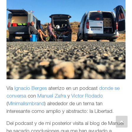
Vía
Ignacio Berges
aterrizo en un podcast
donde se
conversa
con
Manuel Zafra
y
Victor Rodado
(
Minimalismbrand
) alrededor de un tema tan
interesante como amplio y abstracto: la Libertad.
Del podcast y de mi posterior visita al blog de Manuel
he sacado conclusiones que me han ayudado a