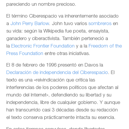
pareciendo un nombre precioso.
El término Ciberespacio va inherentemente asociado
a
John Perry Barlow
. John tuvo varios
sombreros
en
su vida: según la Wikipedia fue poeta, ensayista,
ganadero y ciberactivista. También perteneció a
la
Electronic Frontier Foundation
y a la
Freedom of the
Press Foundation
entre otras iniciativas.
El 8 de febrero de 1996 presentó en Davos la
Declaración de independencia del Ciberespacio
. El
texto es una «reivindicación que critica las
interferencias de los poderes políticos que afectan al
mundo del Internet», defendiendo su libertad y su
independencia, libre de cualquier gobierno. Y aunque
han transcurrido casi 3 décadas desde su redacción
el texto conserva prácticamente intacta su esencia.