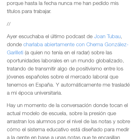
porque hasta la fecha nunca me han pedido mis
títulos para trabajar.
//
Ayer escuchaba el último podcast de
Joan Tubau
,
donde
charlaba abiertamente con Chema González-
Garilleti
(a quien no tenía en el radar) sobre las
oportunidades laborales en un mundo globalizado,
tratando de transmitir algo de positivismo entre los
jóvenes españoles sobre el mercado laboral que
tenemos en España. Y automáticamente me trasladé
a mi época universitaria.
Hay un momento de la conversación donde tocan el
actual modelo de escuela, sobre la presión que
arrastran los alumnos por el nivel de las notas y sobre
cómo el sistema educativo está diseñado para medir
a la gente en base a unas notas que te encasillan