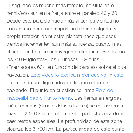
El segundo es mucho más remoto, se sitúa en el
hemisferio sur, en la franja entre el paralelo 40 y 60.
Desde este paralelo hacia más al sur los vientos no
encuentran freno con superficie terrestre alguna, y la
propia rotación de nuestro planeta hace que esos
vientos incrementen aún más su fuerza, cuanto más
al sur peor. Los circunnavegantes llaman a este tramo
los «40 Rugientes», los «Furiosos 50» o los
«Bramadores 60», en función del paralelo sobre el que
naveguen.
Este video lo explica mejor que yo
. Y
este
otro
nos da una ligera idea de lo que estamos
hablando. El punto en cuestión se llama
Polo de
Inaccesibilidad o Punto Nemo
. Las tierras emergidas
más cercanas (simples islas o islotes) se encuentran a
más de 2.500 km, un sitio un sitio perfecto para dejar
caer restos espaciales. La profundidad de esta zona
alcanza los 3.700 km. La particularidad de este punto