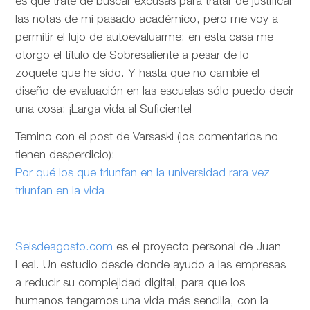
es que trate de buscar excusas para tratar de justificar
las notas de mi pasado académico, pero me voy a
permitir el lujo de autoevaluarme: en esta casa me
otorgo el título de Sobresaliente a pesar de lo
zoquete que he sido. Y hasta que no cambie el
diseño de evaluación en las escuelas sólo puedo decir
una cosa: ¡Larga vida al Suficiente!
Temino con el post de Varsaski (los comentarios no
tienen desperdicio):
Por qué los que triunfan en la universidad rara vez
triunfan en la vida
—
Seisdeagosto.com
es el proyecto personal de Juan
Leal. Un estudio desde donde ayudo a las empresas
a reducir su complejidad digital, para que los
humanos tengamos una vida más sencilla, con la