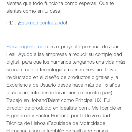
sientas que todo funciona como esperas. Que te
sientas como en tu casa.
P.D.: ¡
Estamos contratando
!
—
Seisdeagosto.com
es el proyecto personal de Juan
Leal. Ayudo a las empresas a reducir su complejidad
digital, para que los humanos tengamos una vida más
sencilla, con la tecnología a nuestro servicio. Llevo
involucrado en el diseño de productos digitales y la
Experiencia de Usuario desde hace más de 15 años
(prácticamente desde los inicios en nuestro país).
Trabajo en JobandTalent como Principal UX. Fui
director de producto en idealista.com. Me licencié en
Ergonomía y Factor Humano por la Universidad
Técnica de Lisboa (Faculdade de Motricidade
Humana), aunque también he realizado cursos