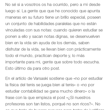
No sé si a vosotros os ha ocurrido, pero a mi desde
luego sí. La gente que que he conocido que apunta
maneras en su futuro tiene un brillo especial, poseen
un conjunto de habilidades paralelas que no están
vinculadas con sus notas: cuando quieren estudiar se
ponen a ello y sacan notas dignas, se desenvuelven
bien en la vida sin ayuda de los demás, saben
disfrutar de la vida, se llevan bien con prácticamente
todo el mundo, practican deporte y, lo más
importante para mi, gente que sobre todo escucha.
Esto último da para otro post.
En el artíclo de
Varsaski sostiene que «no por estudiar
la física del tenis se juega bien al tenis» o «no por
estudiar contabilidad se gana mucho dinero» o la
frase con la que empieza el post «¿Si nuestros
profesores son tan listos, porqué no son ricos?». No