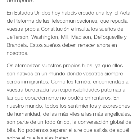
de imponer.
En Estados Unidos hoy habéis creado una ley, el Acta
de Reforma de las Telecomunicaciones, que repudia
vuestra propia Constitución e insulta los sueños de
Jefferson, Washington, Mill, Madison, DeToqueville y
Brandeis. Estos sueños deben renacer ahora en
nosotros.
Os atemorizan vuestros propios hijos, ya que ellos
son nativos en un mundo donde vosotros siempre
seréis inmigrantes. Como les teméis, encomendáis a
vuestra burocracia las responsabilidades paternas a
las que cobardemente no podéis enfrentaros. En
nuestro mundo, todos los sentimientos y expresiones
de humanidad, de las más viles a las más angelicales,
son parte de un todo único, la conversación global de
bits. No podemos separar el aire que asfixia de aquél
sobre el que las alas baten.