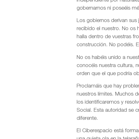
independiente por naturale
gobernarnos ni poseéis mé
Los gobiernos derivan sus
recibido el nuestro. No os
halla dentro de vuestras fr
construcción. No podéis. E
No os habéis unido a nuest
conocéis nuestra cultura, 
orden que el que podría ob
Proclamáis que hay problem
nuestros límites. Muchos d
los identificaremos y res
Social. Esta autoridad se 
diferente.
El Ciberespacio está form