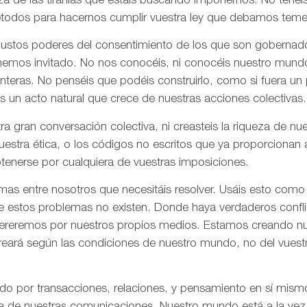
za de las tiranías que estáis buscando imponernos. No tenéi
todos para hacernos cumplir vuestra ley que debamos tem
 justos poderes del consentimiento de los que son gobernad
 hemos invitado. No nos conocéis, ni conocéis nuestro mund
onteras. No penséis que podéis construirlo, como si fuera un
s un acto natural que crece de nuestras acciones colectivas.
ra gran conversación colectiva, ni creasteis la riqueza de n
nuestra ética, o los códigos no escritos que ya proporciona
tenerse por cualquiera de vuestras imposiciones.
as entre nosotros que necesitáis resolver. Usáis esto como
e estos problemas no existen. Donde haya verdaderos confli
olvereremos por nuestros propios medios. Estamos creando n
creará según las condiciones de nuestro mundo, no del vues
ado por transacciones, relaciones, y pensamiento en sí mis