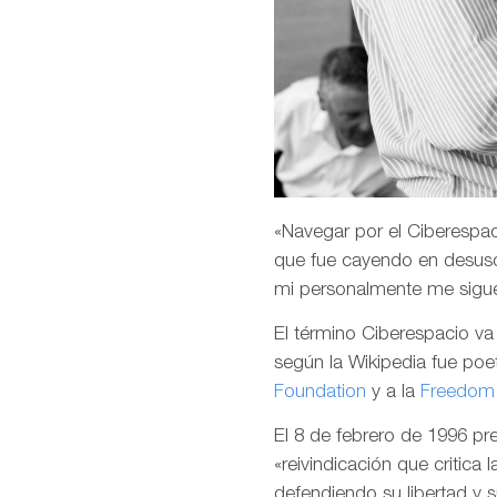
«Navegar por el Ciberespaci
que fue cayendo en desuso
mi personalmente me sigu
El término Ciberespacio v
según la Wikipedia fue poet
Foundation
y a la
Freedom 
El 8 de febrero de 1996 p
«reivindicación que critica 
defendiendo su libertad y 