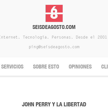
SEISDEAGOSTO.COM
Internet. Tecnología. Personas. Desde el 2001
ping@seisdeagosto.com
SERVICIOS
SOBRE ESTO
OPINIONES
CL
JOHN PERRY Y LA LIBERTAD