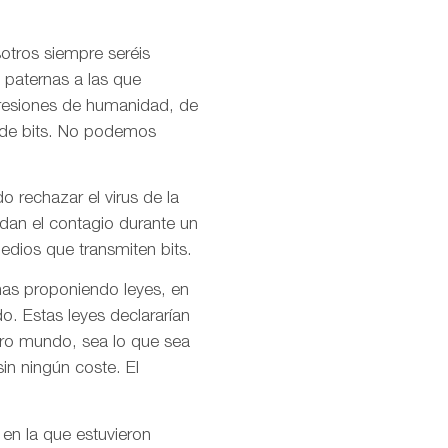
otros siempre seréis
 paternas a las que
presiones de humanidad, de
l de bits. No podemos
o rechazar el virus de la
idan el contagio durante un
dios que transmiten bits.
mas proponiendo leyes, en
o. Estas leyes declararían
stro mundo, sea lo que sea
in ningún coste. El
 en la que estuvieron