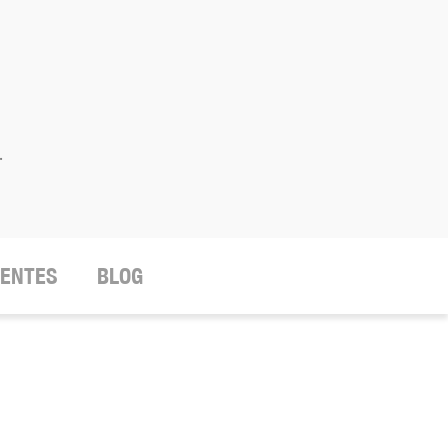
.
IENTES
BLOG