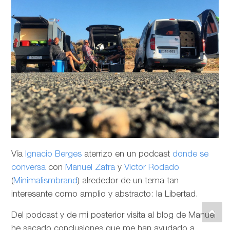
Vía
Ignacio Berges
aterrizo en un podcast
donde se
conversa
con
Manuel Zafra
y
Victor Rodado
(
Minimalismbrand
) alrededor de un tema tan
interesante como amplio y abstracto: la Libertad.
Del podcast y de mi posterior visita al blog de Manuel
he sacado conclusiones que me han ayudado a