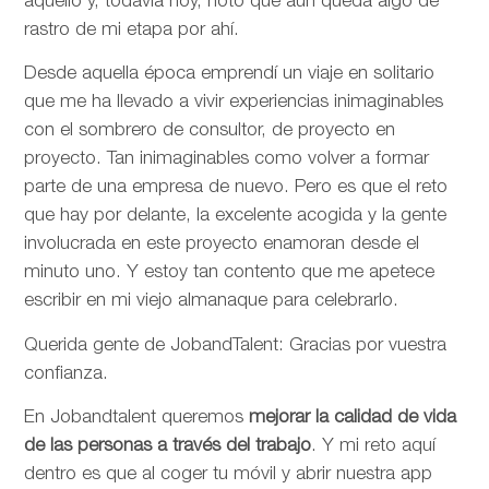
aquello y, todavía hoy, noto que aún queda algo de
rastro de mi etapa por ahí.
Desde aquella época emprendí un viaje en solitario
que me ha llevado a vivir experiencias inimaginables
con el sombrero de consultor, de proyecto en
proyecto. Tan inimaginables como volver a formar
parte de una empresa de nuevo. Pero es que el reto
que hay por delante, la excelente acogida y la gente
involucrada en este proyecto enamoran desde el
minuto uno. Y estoy tan contento que me apetece
escribir en mi viejo almanaque para celebrarlo.
Querida gente de JobandTalent: Gracias por vuestra
confianza.
En Jobandtalent queremos
mejorar la calidad de vida
de las personas
a través del trabajo
. Y mi reto aquí
dentro es que al coger tu móvil y abrir nuestra app