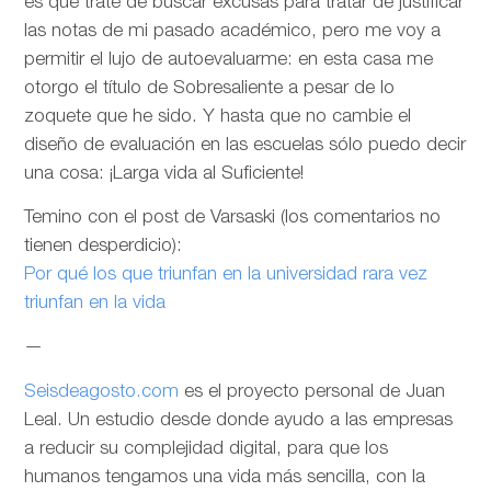
es que trate de buscar excusas para tratar de justificar
las notas de mi pasado académico, pero me voy a
permitir el lujo de autoevaluarme: en esta casa me
otorgo el título de Sobresaliente a pesar de lo
zoquete que he sido. Y hasta que no cambie el
diseño de evaluación en las escuelas sólo puedo decir
una cosa: ¡Larga vida al Suficiente!
Temino con el post de Varsaski (los comentarios no
tienen desperdicio):
Por qué los que triunfan en la universidad rara vez
triunfan en la vida
—
Seisdeagosto.com
es el proyecto personal de Juan
Leal. Un estudio desde donde ayudo a las empresas
a reducir su complejidad digital, para que los
humanos tengamos una vida más sencilla, con la