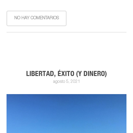
NO HAY COMENTARIOS
LIBERTAD, ÉXITO (Y DINERO)
agosto 5, 2021