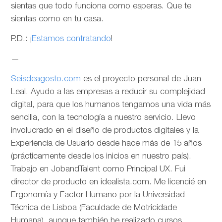
sientas que todo funciona como esperas. Que te
sientas como en tu casa.
P.D.: ¡
Estamos contratando
!
—
Seisdeagosto.com
es el proyecto personal de Juan
Leal. Ayudo a las empresas a reducir su complejidad
digital, para que los humanos tengamos una vida más
sencilla, con la tecnología a nuestro servicio. Llevo
involucrado en el diseño de productos digitales y la
Experiencia de Usuario desde hace más de 15 años
(prácticamente desde los inicios en nuestro país).
Trabajo en JobandTalent como Principal UX. Fui
director de producto en idealista.com. Me licencié en
Ergonomía y Factor Humano por la Universidad
Técnica de Lisboa (Faculdade de Motricidade
Humana), aunque también he realizado cursos