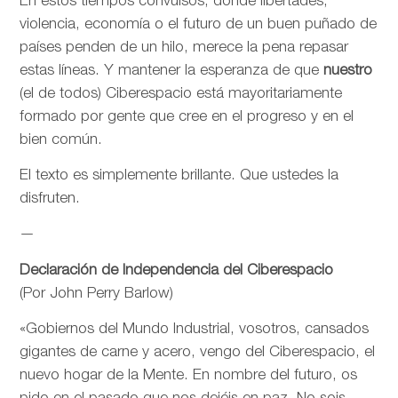
En estos tiempos convulsos, donde libertades,
violencia, economía o el futuro de un buen puñado de
países penden de un hilo, merece la pena repasar
estas líneas. Y mantener la esperanza de que
nuestro
(el de todos) Ciberespacio está mayoritariamente
formado por gente que cree en el progreso y en el
bien común.
El texto es simplemente brillante. Que ustedes la
disfruten.
—
Declaración de Independencia del Ciberespacio
(Por John Perry Barlow)
«Gobiernos del Mundo Industrial, vosotros, cansados
gigantes de carne y acero, vengo del Ciberespacio, el
nuevo hogar de la Mente. En nombre del futuro, os