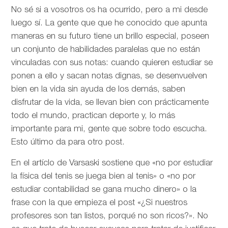
No sé si a vosotros os ha ocurrido, pero a mi desde
luego sí. La gente que que he conocido que apunta
maneras en su futuro tiene un brillo especial, poseen
un conjunto de habilidades paralelas que no están
vinculadas con sus notas: cuando quieren estudiar se
ponen a ello y sacan notas dignas, se desenvuelven
bien en la vida sin ayuda de los demás, saben
disfrutar de la vida, se llevan bien con prácticamente
todo el mundo, practican deporte y, lo más
importante para mi, gente que sobre todo escucha.
Esto último da para otro post.
En el artíclo de
Varsaski sostiene que «no por estudiar
la física del tenis se juega bien al tenis» o «no por
estudiar contabilidad se gana mucho dinero» o la
frase con la que empieza el post «¿Si nuestros
profesores son tan listos, porqué no son ricos?». No