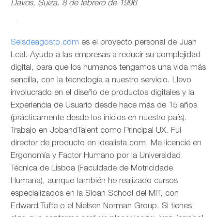
Davos, Suiza. 8 de febrero de 1996
—
Seisdeagosto.com
es el proyecto personal de Juan
Leal. Ayudo a las empresas a reducir su complejidad
digital, para que los humanos tengamos una vida más
sencilla, con la tecnología a nuestro servicio. Llevo
involucrado en el diseño de productos digitales y la
Experiencia de Usuario desde hace más de 15 años
(prácticamente desde los inicios en nuestro país).
Trabajo en JobandTalent como Principal UX. Fui
director de producto en idealista.com. Me licencié en
Ergonomía y Factor Humano por la Universidad
Técnica de Lisboa (Faculdade de Motricidade
Humana), aunque también he realizado cursos
especializados en la Sloan School del MIT, con
Edward Tufte o el Nielsen Norman Group. Si tienes