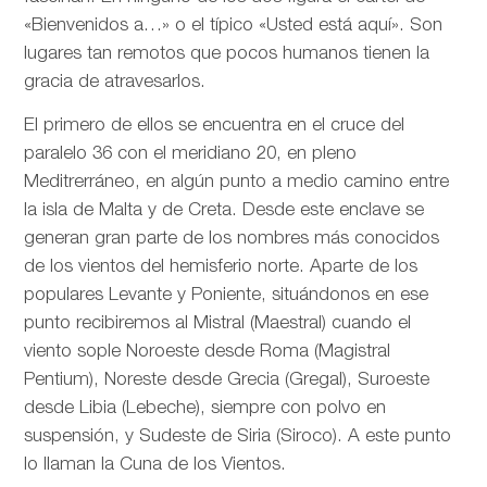
«Bienvenidos a…» o el típico «Usted está aquí». Son
lugares tan remotos que pocos humanos tienen la
gracia de atravesarlos.
El primero de ellos se encuentra en el cruce del
paralelo 36 con el meridiano 20, en pleno
Meditrerráneo, en algún punto a medio camino entre
la isla de Malta y de Creta. Desde este enclave se
generan gran parte de los nombres más conocidos
de los vientos del hemisferio norte. Aparte de los
populares Levante y Poniente, situándonos en ese
punto recibiremos al Mistral (Maestral) cuando el
viento sople Noroeste desde Roma (Magistral
Pentium), Noreste desde Grecia (Gregal), Suroeste
desde Libia (Lebeche), siempre con polvo en
suspensión, y Sudeste de Siria (Siroco). A este punto
lo llaman la Cuna de los Vientos.