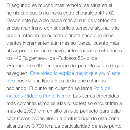
El segundo es mucho más remoto, se sitúa en el
hemisferio sur, en la franja entre el paralelo 40 y 60.
Desde este paralelo hacia más al sur los vientos no
encuentran freno con superficie terrestre alguna, y la
propia rotación de nuestro planeta hace que esos
vientos incrementen aún más su fuerza, cuanto más
al sur peor. Los circunnavegantes llaman a este tramo
los «40 Rugientes», los «Furiosos 50» o los
«Bramadores 60», en función del paralelo sobre el que
naveguen.
Este video lo explica mejor que yo
. Y
este
otro
nos da una ligera idea de lo que estamos
hablando. El punto en cuestión se llama
Polo de
Inaccesibilidad o Punto Nemo
. Las tierras emergidas
más cercanas (simples islas o islotes) se encuentran a
más de 2.500 km, un sitio un sitio perfecto para dejar
caer restos espaciales. La profundidad de esta zona
alcanza los 3.700 km. La particularidad de este punto