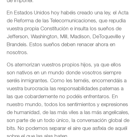
de imponer.
En Estados Unidos hoy habéis creado una ley, el Acta
de Reforma de las Telecomunicaciones, que repudia
vuestra propia Constitución e insulta los sueños de
Jefferson, Washington, Mill, Madison, DeToqueville y
Brandeis. Estos sueños deben renacer ahora en
nosotros.
Os atemorizan vuestros propios hijos, ya que ellos
son nativos en un mundo donde vosotros siempre
seréis inmigrantes. Como les teméis, encomendáis a
vuestra burocracia las responsabilidades paternas a
las que cobardemente no podéis enfrentaros. En
nuestro mundo, todos los sentimientos y expresiones
de humanidad, de las más viles a las más angelicales,
son parte de un todo único, la conversación global de
bits. No podemos separar el aire que asfixia de aquél
sobre el que las alas baten.