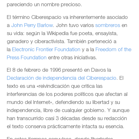
pareciendo un nombre precioso.
El término Ciberespacio va inherentemente asociado
a
John Perry Barlow
. John tuvo varios
sombreros
en
su vida: según la Wikipedia fue poeta, ensayista,
ganadero y ciberactivista. También perteneció a
la
Electronic Frontier Foundation
y a la
Freedom of the
Press Foundation
entre otras iniciativas.
El 8 de febrero de 1996 presentó en Davos la
Declaración de independencia del Ciberespacio
. El
texto es una «reivindicación que critica las
interferencias de los poderes políticos que afectan al
mundo del Internet», defendiendo su libertad y su
independencia, libre de cualquier gobierno. Y aunque
han transcurrido casi 3 décadas desde su redacción
el texto conserva prácticamente intacta su esencia.