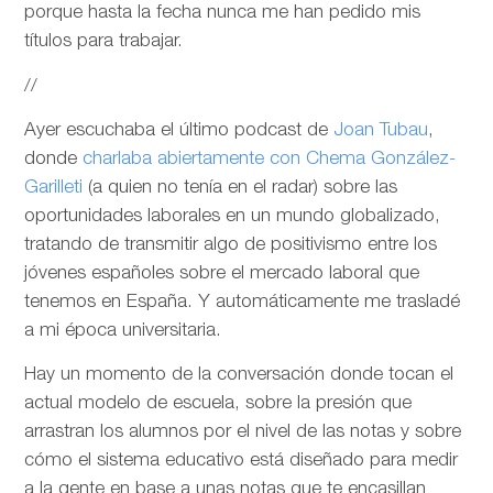
porque hasta la fecha nunca me han pedido mis
títulos para trabajar.
//
Ayer escuchaba el último podcast de
Joan Tubau
,
donde
charlaba abiertamente con Chema González-
Garilleti
(a quien no tenía en el radar) sobre las
oportunidades laborales en un mundo globalizado,
tratando de transmitir algo de positivismo entre los
jóvenes españoles sobre el mercado laboral que
tenemos en España. Y automáticamente me trasladé
a mi época universitaria.
Hay un momento de la conversación donde tocan el
actual modelo de escuela, sobre la presión que
arrastran los alumnos por el nivel de las notas y sobre
cómo el sistema educativo está diseñado para medir
a la gente en base a unas notas que te encasillan