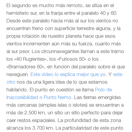
El segundo es mucho más remoto, se sitúa en el
hemisferio sur, en la franja entre el paralelo 40 y 60.
Desde este paralelo hacia más al sur los vientos no
encuentran freno con superficie terrestre alguna, y la
propia rotación de nuestro planeta hace que esos
vientos incrementen aún más su fuerza, cuanto más
al sur peor. Los circunnavegantes llaman a este tramo
los «40 Rugientes», los «Furiosos 50» o los
«Bramadores 60», en función del paralelo sobre el que
naveguen.
Este video lo explica mejor que yo
. Y
este
otro
nos da una ligera idea de lo que estamos
hablando. El punto en cuestión se llama
Polo de
Inaccesibilidad o Punto Nemo
. Las tierras emergidas
más cercanas (simples islas o islotes) se encuentran a
más de 2.500 km, un sitio un sitio perfecto para dejar
caer restos espaciales. La profundidad de esta zona
alcanza los 3.700 km. La particularidad de este punto