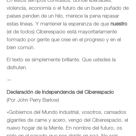
En estos tiempos convulsos, donde libertades,
violencia, economía o el futuro de un buen puñado de
países penden de un hilo, merece la pena repasar
estas líneas. Y mantener la esperanza de que
nuestro
(el de todos) Ciberespacio está mayoritariamente
formado por gente que cree en el progreso y en el
bien común.
El texto es simplemente brillante. Que ustedes la
disfruten.
—
Declaración de Independencia del Ciberespacio
(Por John Perry Barlow)
«Gobiernos del Mundo Industrial, vosotros, cansados
gigantes de carne y acero, vengo del Ciberespacio, el
nuevo hogar de la Mente. En nombre del futuro, os