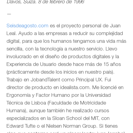
Davos, Suiza. 8 de febrero de 1996
—
Seisdeagosto.com
es el proyecto personal de Juan
Leal. Ayudo a las empresas a reducir su complejidad
digital, para que los humanos tengamos una vida más
sencilla, con la tecnología a nuestro servicio. Llevo
involucrado en el diseño de productos digitales y la
Experiencia de Usuario desde hace más de 15 años
(prácticamente desde los inicios en nuestro país).
Trabajo en JobandTalent como Principal UX. Fui
director de producto en idealista.com. Me licencié en
Ergonomía y Factor Humano por la Universidad
Técnica de Lisboa (Faculdade de Motricidade
Humana), aunque también he realizado cursos
especializados en la Sloan School del MIT, con
Edward Tufte o el Nielsen Norman Group. Si tienes