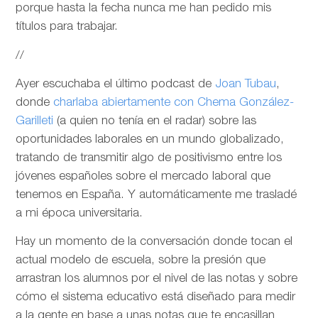
porque hasta la fecha nunca me han pedido mis
títulos para trabajar.
//
Ayer escuchaba el último podcast de
Joan Tubau
,
donde
charlaba abiertamente con Chema González-
Garilleti
(a quien no tenía en el radar) sobre las
oportunidades laborales en un mundo globalizado,
tratando de transmitir algo de positivismo entre los
jóvenes españoles sobre el mercado laboral que
tenemos en España. Y automáticamente me trasladé
a mi época universitaria.
Hay un momento de la conversación donde tocan el
actual modelo de escuela, sobre la presión que
arrastran los alumnos por el nivel de las notas y sobre
cómo el sistema educativo está diseñado para medir
a la gente en base a unas notas que te encasillan