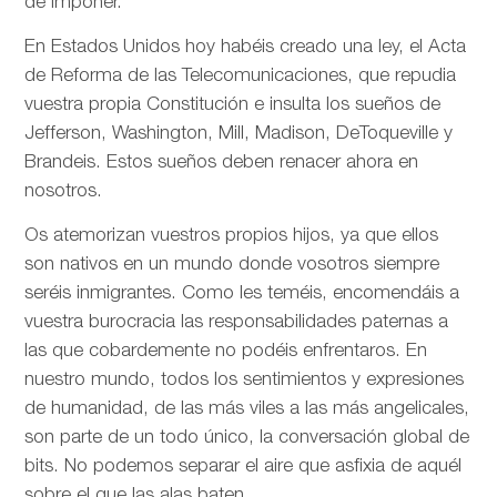
de imponer.
En Estados Unidos hoy habéis creado una ley, el Acta
de Reforma de las Telecomunicaciones, que repudia
vuestra propia Constitución e insulta los sueños de
Jefferson, Washington, Mill, Madison, DeToqueville y
Brandeis. Estos sueños deben renacer ahora en
nosotros.
Os atemorizan vuestros propios hijos, ya que ellos
son nativos en un mundo donde vosotros siempre
seréis inmigrantes. Como les teméis, encomendáis a
vuestra burocracia las responsabilidades paternas a
las que cobardemente no podéis enfrentaros. En
nuestro mundo, todos los sentimientos y expresiones
de humanidad, de las más viles a las más angelicales,
son parte de un todo único, la conversación global de
bits. No podemos separar el aire que asfixia de aquél
sobre el que las alas baten.