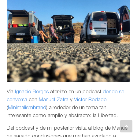
Vía
Ignacio Berges
aterrizo en un podcast
donde se
conversa
con
Manuel Zafra
y
Victor Rodado
(
Minimalismbrand
) alrededor de un tema tan
interesante como amplio y abstracto: la Libertad.
Del podcast y de mi posterior visita al blog de Manuel
he sacado conclusiones que me han ayudado a