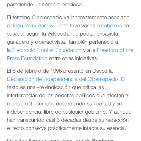
pareciendo un nombre precioso.
El término Ciberespacio va inherentemente asociado
a
John Perry Barlow
. John tuvo varios
sombreros
en
su vida: según la Wikipedia fue poeta, ensayista,
ganadero y ciberactivista. También perteneció a
la
Electronic Frontier Foundation
y a la
Freedom of the
Press Foundation
entre otras iniciativas.
El 8 de febrero de 1996 presentó en Davos la
Declaración de independencia del Ciberespacio
. El
texto es una «reivindicación que critica las
interferencias de los poderes políticos que afectan al
mundo del Internet», defendiendo su libertad y su
independencia, libre de cualquier gobierno. Y aunque
han transcurrido casi 3 décadas desde su redacción
el texto conserva prácticamente intacta su esencia.