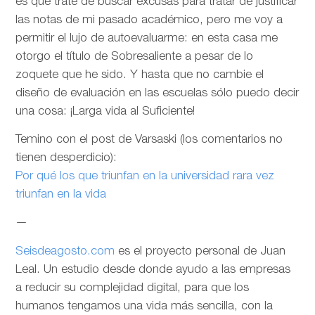
es que trate de buscar excusas para tratar de justificar
las notas de mi pasado académico, pero me voy a
permitir el lujo de autoevaluarme: en esta casa me
otorgo el título de Sobresaliente a pesar de lo
zoquete que he sido. Y hasta que no cambie el
diseño de evaluación en las escuelas sólo puedo decir
una cosa: ¡Larga vida al Suficiente!
Temino con el post de Varsaski (los comentarios no
tienen desperdicio):
Por qué los que triunfan en la universidad rara vez
triunfan en la vida
—
Seisdeagosto.com
es el proyecto personal de Juan
Leal. Un estudio desde donde ayudo a las empresas
a reducir su complejidad digital, para que los
humanos tengamos una vida más sencilla, con la