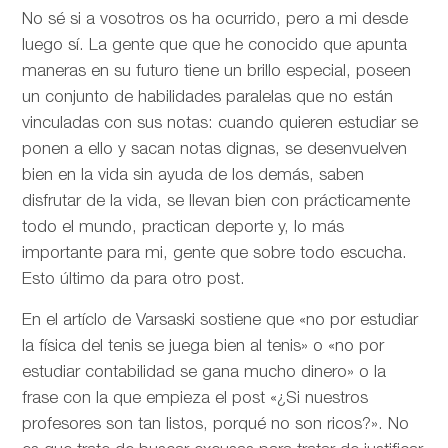
No sé si a vosotros os ha ocurrido, pero a mi desde
luego sí. La gente que que he conocido que apunta
maneras en su futuro tiene un brillo especial, poseen
un conjunto de habilidades paralelas que no están
vinculadas con sus notas: cuando quieren estudiar se
ponen a ello y sacan notas dignas, se desenvuelven
bien en la vida sin ayuda de los demás, saben
disfrutar de la vida, se llevan bien con prácticamente
todo el mundo, practican deporte y, lo más
importante para mi, gente que sobre todo escucha.
Esto último da para otro post.
En el artíclo de
Varsaski sostiene que «no por estudiar
la física del tenis se juega bien al tenis» o «no por
estudiar contabilidad se gana mucho dinero» o la
frase con la que empieza el post «¿Si nuestros
profesores son tan listos, porqué no son ricos?». No