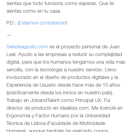
sientas que todo funciona como esperas. Que te
sientas como en tu casa.
P.D.: ¡
Estamos contratando
!
—
Seisdeagosto.com
es el proyecto personal de Juan
Leal. Ayudo a las empresas a reducir su complejidad
digital, para que los humanos tengamos una vida más
sencilla, con la tecnología a nuestro servicio. Llevo
involucrado en el diseño de productos digitales y la
Experiencia de Usuario desde hace más de 15 años
(prácticamente desde los inicios en nuestro país).
Trabajo en JobandTalent como Principal UX. Fui
director de producto en idealista.com. Me licencié en
Ergonomía y Factor Humano por la Universidad
Técnica de Lisboa (Faculdade de Motricidade
Humana), aunque también he realizado cursos