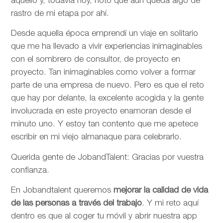
aquello y, todavía hoy, noto que aún queda algo de
rastro de mi etapa por ahí.
Desde aquella época emprendí un viaje en solitario
que me ha llevado a vivir experiencias inimaginables
con el sombrero de consultor, de proyecto en
proyecto. Tan inimaginables como volver a formar
parte de una empresa de nuevo. Pero es que el reto
que hay por delante, la excelente acogida y la gente
involucrada en este proyecto enamoran desde el
minuto uno. Y estoy tan contento que me apetece
escribir en mi viejo almanaque para celebrarlo.
Querida gente de JobandTalent: Gracias por vuestra
confianza.
En Jobandtalent queremos
mejorar la calidad de vida
de las personas
a través del trabajo
. Y mi reto aquí
dentro es que al coger tu móvil y abrir nuestra app