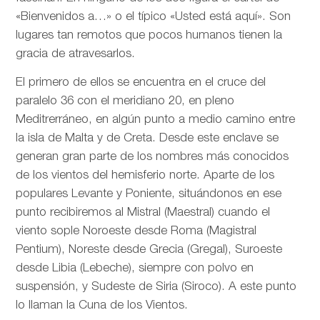
«Bienvenidos a…» o el típico «Usted está aquí». Son
lugares tan remotos que pocos humanos tienen la
gracia de atravesarlos.
El primero de ellos se encuentra en el cruce del
paralelo 36 con el meridiano 20, en pleno
Meditrerráneo, en algún punto a medio camino entre
la isla de Malta y de Creta. Desde este enclave se
generan gran parte de los nombres más conocidos
de los vientos del hemisferio norte. Aparte de los
populares Levante y Poniente, situándonos en ese
punto recibiremos al Mistral (Maestral) cuando el
viento sople Noroeste desde Roma (Magistral
Pentium), Noreste desde Grecia (Gregal), Suroeste
desde Libia (Lebeche), siempre con polvo en
suspensión, y Sudeste de Siria (Siroco). A este punto
lo llaman la Cuna de los Vientos.