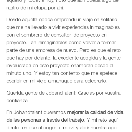
aquello y, todavía hoy, noto que aún queda algo de
rastro de mi etapa por ahí.
Desde aquella época emprendí un viaje en solitario
que me ha llevado a vivir experiencias inimaginables
con el sombrero de consultor, de proyecto en
proyecto. Tan inimaginables como volver a formar
parte de una empresa de nuevo. Pero es que el reto
que hay por delante, la excelente acogida y la gente
involucrada en este proyecto enamoran desde el
minuto uno. Y estoy tan contento que me apetece
escribir en mi viejo almanaque para celebrarlo.
Querida gente de JobandTalent: Gracias por vuestra
confianza.
En Jobandtalent queremos
mejorar la calidad de vida
de las personas
a través del trabajo
. Y mi reto aquí
dentro es que al coger tu móvil y abrir nuestra app