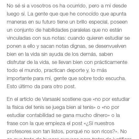
No sé si a vosotros os ha ocurrido, pero a mi desde
luego sí. La gente que que he conocido que apunta
maneras en su futuro tiene un brillo especial, poseen
un conjunto de habilidades paralelas que no están
vinculadas con sus notas: cuando quieren estudiar se
ponen a ello y sacan notas dignas, se desenvuelven
bien en la vida sin ayuda de los demás, saben
disfrutar de la vida, se llevan bien con prácticamente
todo el mundo, practican deporte y, lo más
importante para mi, gente que sobre todo escucha.
Esto último da para otro post.
En el artíclo de
Varsaski sostiene que «no por estudiar
la física del tenis se juega bien al tenis» o «no por
estudiar contabilidad se gana mucho dinero» o la
frase con la que empieza el post «¿Si nuestros
profesores son tan listos, porqué no son ricos?». No