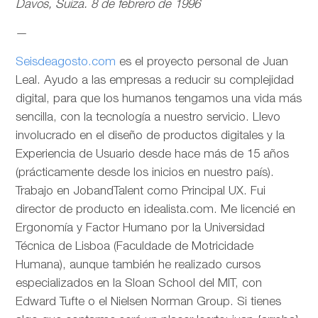
Davos, Suiza. 8 de febrero de 1996
—
Seisdeagosto.com
es el proyecto personal de Juan
Leal. Ayudo a las empresas a reducir su complejidad
digital, para que los humanos tengamos una vida más
sencilla, con la tecnología a nuestro servicio. Llevo
involucrado en el diseño de productos digitales y la
Experiencia de Usuario desde hace más de 15 años
(prácticamente desde los inicios en nuestro país).
Trabajo en JobandTalent como Principal UX. Fui
director de producto en idealista.com. Me licencié en
Ergonomía y Factor Humano por la Universidad
Técnica de Lisboa (Faculdade de Motricidade
Humana), aunque también he realizado cursos
especializados en la Sloan School del MIT, con
Edward Tufte o el Nielsen Norman Group. Si tienes