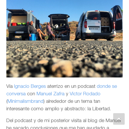
Vía
Ignacio Berges
aterrizo en un podcast
donde se
conversa
con
Manuel Zafra
y
Victor Rodado
(
Minimalismbrand
) alrededor de un tema tan
interesante como amplio y abstracto: la Libertad.
Del podcast y de mi posterior visita al blog de Manuel
he sacado conclusiones que me han ayudado a