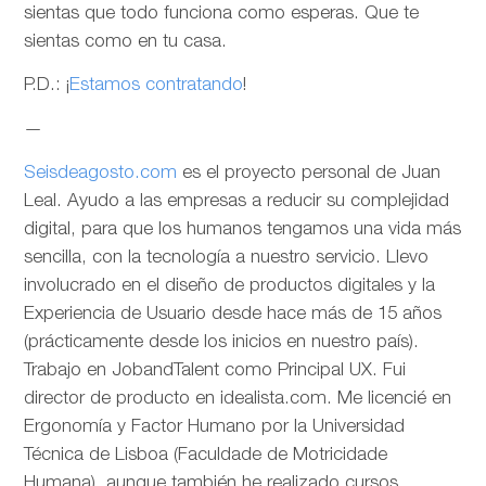
sientas que todo funciona como esperas. Que te
sientas como en tu casa.
P.D.: ¡
Estamos contratando
!
—
Seisdeagosto.com
es el proyecto personal de Juan
Leal. Ayudo a las empresas a reducir su complejidad
digital, para que los humanos tengamos una vida más
sencilla, con la tecnología a nuestro servicio. Llevo
involucrado en el diseño de productos digitales y la
Experiencia de Usuario desde hace más de 15 años
(prácticamente desde los inicios en nuestro país).
Trabajo en JobandTalent como Principal UX. Fui
director de producto en idealista.com. Me licencié en
Ergonomía y Factor Humano por la Universidad
Técnica de Lisboa (Faculdade de Motricidade
Humana), aunque también he realizado cursos