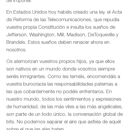
de imponer.
En Estados Unidos hoy habéis creado una ley, el Acta
de Reforma de las Telecomunicaciones, que repudia
vuestra propia Constitución e insulta los sueños de
Jefferson, Washington, Mill, Madison, DeToqueville y
Brandeis. Estos sueños deben renacer ahora en
nosotros.
Os atemorizan vuestros propios hijos, ya que ellos
son nativos en un mundo donde vosotros siempre
seréis inmigrantes. Como les teméis, encomendáis a
vuestra burocracia las responsabilidades paternas a
las que cobardemente no podéis enfrentaros. En
nuestro mundo, todos los sentimientos y expresiones
de humanidad, de las más viles a las más angelicales,
son parte de un todo único, la conversación global de
bits. No podemos separar el aire que asfixia de aquél
sobre el que las alas baten.