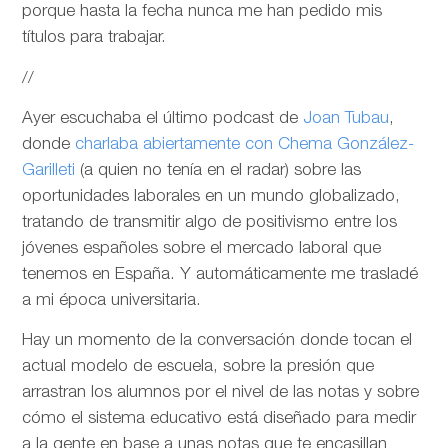
porque hasta la fecha nunca me han pedido mis
títulos para trabajar.
//
Ayer escuchaba el último podcast de
Joan Tubau
,
donde
charlaba abiertamente con Chema González-
Garilleti
(a quien no tenía en el radar) sobre las
oportunidades laborales en un mundo globalizado,
tratando de transmitir algo de positivismo entre los
jóvenes españoles sobre el mercado laboral que
tenemos en España. Y automáticamente me trasladé
a mi época universitaria.
Hay un momento de la conversación donde tocan el
actual modelo de escuela, sobre la presión que
arrastran los alumnos por el nivel de las notas y sobre
cómo el sistema educativo está diseñado para medir
a la gente en base a unas notas que te encasillan