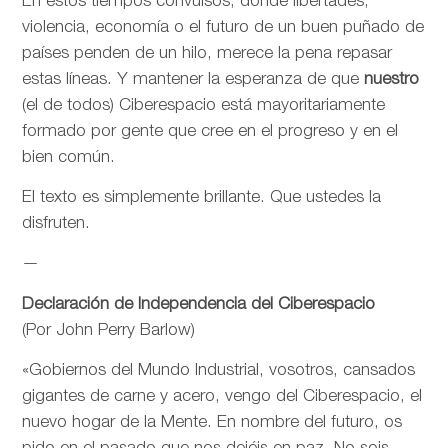
En estos tiempos convulsos, donde libertades,
violencia, economía o el futuro de un buen puñado de
países penden de un hilo, merece la pena repasar
estas líneas. Y mantener la esperanza de que
nuestro
(el de todos) Ciberespacio está mayoritariamente
formado por gente que cree en el progreso y en el
bien común.
El texto es simplemente brillante. Que ustedes la
disfruten.
—
Declaración de Independencia del Ciberespacio
(Por John Perry Barlow)
«Gobiernos del Mundo Industrial, vosotros, cansados
gigantes de carne y acero, vengo del Ciberespacio, el
nuevo hogar de la Mente. En nombre del futuro, os