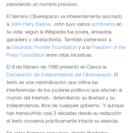
pareciendo un nombre precioso.
El término Ciberespacio va inherentemente asociado
a
John Perry Barlow
. John tuvo varios
sombreros
en
su vida: según la Wikipedia fue poeta, ensayista,
ganadero y ciberactivista. También perteneció a
la
Electronic Frontier Foundation
y a la
Freedom of the
Press Foundation
entre otras iniciativas.
El 8 de febrero de 1996 presentó en Davos la
Declaración de independencia del Ciberespacio
. El
texto es una «reivindicación que critica las
interferencias de los poderes políticos que afectan al
mundo del Internet», defendiendo su libertad y su
independencia, libre de cualquier gobierno. Y aunque
han transcurrido casi 3 décadas desde su redacción
el texto conserva prácticamente intacta su esencia.