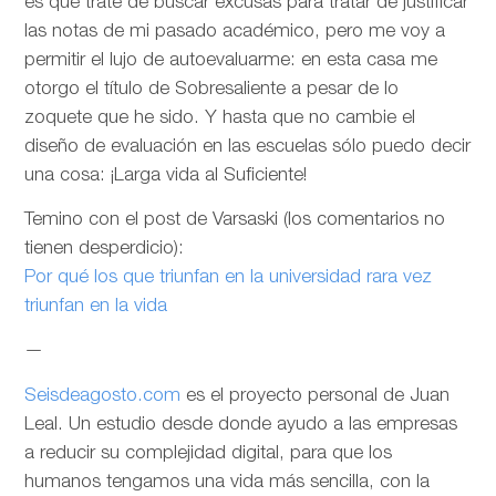
es que trate de buscar excusas para tratar de justificar
las notas de mi pasado académico, pero me voy a
permitir el lujo de autoevaluarme: en esta casa me
otorgo el título de Sobresaliente a pesar de lo
zoquete que he sido. Y hasta que no cambie el
diseño de evaluación en las escuelas sólo puedo decir
una cosa: ¡Larga vida al Suficiente!
Temino con el post de Varsaski (los comentarios no
tienen desperdicio):
Por qué los que triunfan en la universidad rara vez
triunfan en la vida
—
Seisdeagosto.com
es el proyecto personal de Juan
Leal. Un estudio desde donde ayudo a las empresas
a reducir su complejidad digital, para que los
humanos tengamos una vida más sencilla, con la