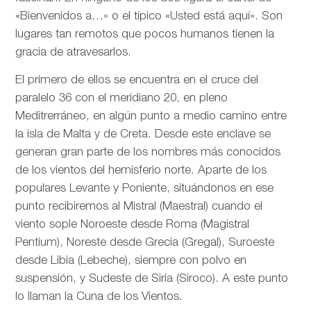
«Bienvenidos a…» o el típico «Usted está aquí». Son
lugares tan remotos que pocos humanos tienen la
gracia de atravesarlos.
El primero de ellos se encuentra en el cruce del
paralelo 36 con el meridiano 20, en pleno
Meditrerráneo, en algún punto a medio camino entre
la isla de Malta y de Creta. Desde este enclave se
generan gran parte de los nombres más conocidos
de los vientos del hemisferio norte. Aparte de los
populares Levante y Poniente, situándonos en ese
punto recibiremos al Mistral (Maestral) cuando el
viento sople Noroeste desde Roma (Magistral
Pentium), Noreste desde Grecia (Gregal), Suroeste
desde Libia (Lebeche), siempre con polvo en
suspensión, y Sudeste de Siria (Siroco). A este punto
lo llaman la Cuna de los Vientos.