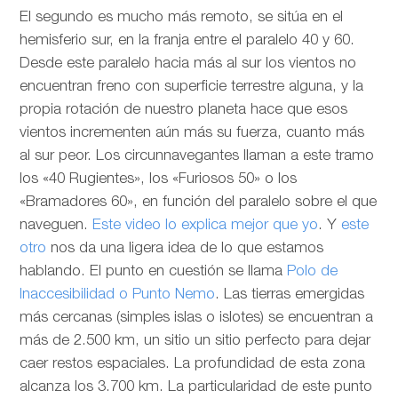
El segundo es mucho más remoto, se sitúa en el
hemisferio sur, en la franja entre el paralelo 40 y 60.
Desde este paralelo hacia más al sur los vientos no
encuentran freno con superficie terrestre alguna, y la
propia rotación de nuestro planeta hace que esos
vientos incrementen aún más su fuerza, cuanto más
al sur peor. Los circunnavegantes llaman a este tramo
los «40 Rugientes», los «Furiosos 50» o los
«Bramadores 60», en función del paralelo sobre el que
naveguen.
Este video lo explica mejor que yo
. Y
este
otro
nos da una ligera idea de lo que estamos
hablando. El punto en cuestión se llama
Polo de
Inaccesibilidad o Punto Nemo
. Las tierras emergidas
más cercanas (simples islas o islotes) se encuentran a
más de 2.500 km, un sitio un sitio perfecto para dejar
caer restos espaciales. La profundidad de esta zona
alcanza los 3.700 km. La particularidad de este punto