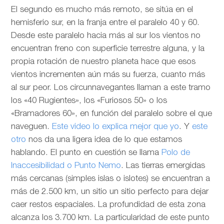
El segundo es mucho más remoto, se sitúa en el
hemisferio sur, en la franja entre el paralelo 40 y 60.
Desde este paralelo hacia más al sur los vientos no
encuentran freno con superficie terrestre alguna, y la
propia rotación de nuestro planeta hace que esos
vientos incrementen aún más su fuerza, cuanto más
al sur peor. Los circunnavegantes llaman a este tramo
los «40 Rugientes», los «Furiosos 50» o los
«Bramadores 60», en función del paralelo sobre el que
naveguen.
Este video lo explica mejor que yo
. Y
este
otro
nos da una ligera idea de lo que estamos
hablando. El punto en cuestión se llama
Polo de
Inaccesibilidad o Punto Nemo
. Las tierras emergidas
más cercanas (simples islas o islotes) se encuentran a
más de 2.500 km, un sitio un sitio perfecto para dejar
caer restos espaciales. La profundidad de esta zona
alcanza los 3.700 km. La particularidad de este punto