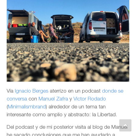
Vía
Ignacio Berges
aterrizo en un podcast
donde se
conversa
con
Manuel Zafra
y
Victor Rodado
(
Minimalismbrand
) alrededor de un tema tan
interesante como amplio y abstracto: la Libertad.
Del podcast y de mi posterior visita al blog de Manuel
he sacado conclusiones que me han ayudado a