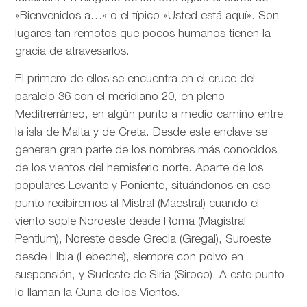
«Bienvenidos a…» o el típico «Usted está aquí». Son
lugares tan remotos que pocos humanos tienen la
gracia de atravesarlos.
El primero de ellos se encuentra en el cruce del
paralelo 36 con el meridiano 20, en pleno
Meditrerráneo, en algún punto a medio camino entre
la isla de Malta y de Creta. Desde este enclave se
generan gran parte de los nombres más conocidos
de los vientos del hemisferio norte. Aparte de los
populares Levante y Poniente, situándonos en ese
punto recibiremos al Mistral (Maestral) cuando el
viento sople Noroeste desde Roma (Magistral
Pentium), Noreste desde Grecia (Gregal), Suroeste
desde Libia (Lebeche), siempre con polvo en
suspensión, y Sudeste de Siria (Siroco). A este punto
lo llaman la Cuna de los Vientos.