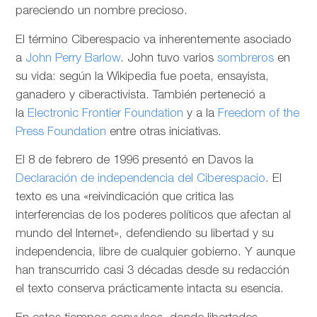
pareciendo un nombre precioso.
El término Ciberespacio va inherentemente asociado
a
John Perry Barlow
. John tuvo varios
sombreros
en
su vida: según la Wikipedia fue poeta, ensayista,
ganadero y ciberactivista. También perteneció a
la
Electronic Frontier Foundation
y a la
Freedom of the
Press Foundation
entre otras iniciativas.
El 8 de febrero de 1996 presentó en Davos la
Declaración de independencia del Ciberespacio
. El
texto es una «reivindicación que critica las
interferencias de los poderes políticos que afectan al
mundo del Internet», defendiendo su libertad y su
independencia, libre de cualquier gobierno. Y aunque
han transcurrido casi 3 décadas desde su redacción
el texto conserva prácticamente intacta su esencia.