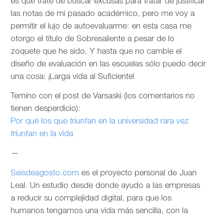
es que trate de buscar excusas para tratar de justificar
las notas de mi pasado académico, pero me voy a
permitir el lujo de autoevaluarme: en esta casa me
otorgo el título de Sobresaliente a pesar de lo
zoquete que he sido. Y hasta que no cambie el
diseño de evaluación en las escuelas sólo puedo decir
una cosa: ¡Larga vida al Suficiente!
Temino con el post de Varsaski (los comentarios no
tienen desperdicio):
Por qué los que triunfan en la universidad rara vez
triunfan en la vida
—
Seisdeagosto.com
es el proyecto personal de Juan
Leal. Un estudio desde donde ayudo a las empresas
a reducir su complejidad digital, para que los
humanos tengamos una vida más sencilla, con la