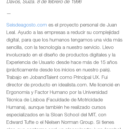
Davos, Suiza. 8 de febrero de 1996
—
Seisdeagosto.com
es el proyecto personal de Juan
Leal. Ayudo a las empresas a reducir su complejidad
digital, para que los humanos tengamos una vida más
sencilla, con la tecnología a nuestro servicio. Llevo
involucrado en el diseño de productos digitales y la
Experiencia de Usuario desde hace más de 15 años
(prácticamente desde los inicios en nuestro país).
Trabajo en JobandTalent como Principal UX. Fui
director de producto en idealista.com. Me licencié en
Ergonomía y Factor Humano por la Universidad
Técnica de Lisboa (Faculdade de Motricidade
Humana), aunque también he realizado cursos
especializados en la Sloan School del MIT, con
Edward Tufte o el Nielsen Norman Group. Si tienes