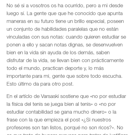
No sé si a vosotros os ha ocurrido, pero a mi desde
luego sí. La gente que que he conocido que apunta
maneras en su futuro tiene un brillo especial, poseen
un conjunto de habilidades paralelas que no están
vinculadas con sus notas: cuando quieren estudiar se
ponen a ello y sacan notas dignas, se desenvuelven
bien en la vida sin ayuda de los demás, saben
disfrutar de la vida, se llevan bien con prácticamente
todo el mundo, practican deporte y, lo más
importante para mi, gente que sobre todo escucha.
Esto último da para otro post.
En el artíclo de
Varsaski sostiene que «no por estudiar
la física del tenis se juega bien al tenis» o «no por
estudiar contabilidad se gana mucho dinero» o la
frase con la que empieza el post «¿Si nuestros
profesores son tan listos, porqué no son ricos?». No