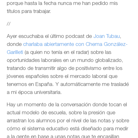
porque hasta la fecha nunca me han pedido mis
títulos para trabajar.
//
Ayer escuchaba el último podcast de
Joan Tubau
,
donde
charlaba abiertamente con Chema González-
Garilleti
(a quien no tenía en el radar) sobre las
oportunidades laborales en un mundo globalizado,
tratando de transmitir algo de positivismo entre los
jóvenes españoles sobre el mercado laboral que
tenemos en España. Y automáticamente me trasladé
a mi época universitaria.
Hay un momento de la conversación donde tocan el
actual modelo de escuela, sobre la presión que
arrastran los alumnos por el nivel de las notas y sobre
cómo el sistema educativo está diseñado para medir
a la gente en base a unas notas que te encasillan