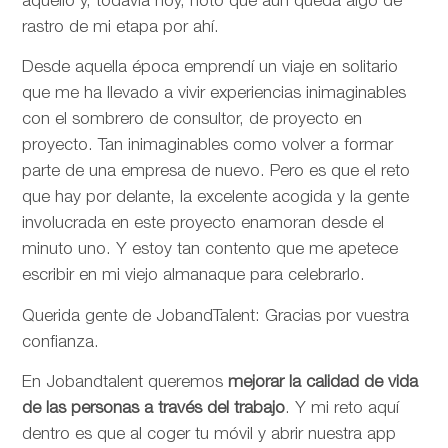
aquello y, todavía hoy, noto que aún queda algo de
rastro de mi etapa por ahí.
Desde aquella época emprendí un viaje en solitario
que me ha llevado a vivir experiencias inimaginables
con el sombrero de consultor, de proyecto en
proyecto. Tan inimaginables como volver a formar
parte de una empresa de nuevo. Pero es que el reto
que hay por delante, la excelente acogida y la gente
involucrada en este proyecto enamoran desde el
minuto uno. Y estoy tan contento que me apetece
escribir en mi viejo almanaque para celebrarlo.
Querida gente de JobandTalent: Gracias por vuestra
confianza.
En Jobandtalent queremos
mejorar la calidad de vida
de las personas
a través del trabajo
. Y mi reto aquí
dentro es que al coger tu móvil y abrir nuestra app