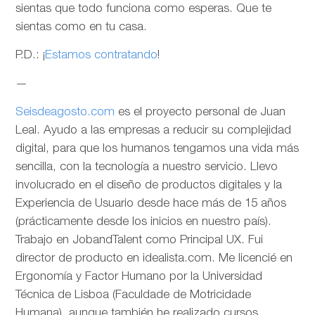
sientas que todo funciona como esperas. Que te
sientas como en tu casa.
P.D.: ¡
Estamos contratando
!
—
Seisdeagosto.com
es el proyecto personal de Juan
Leal. Ayudo a las empresas a reducir su complejidad
digital, para que los humanos tengamos una vida más
sencilla, con la tecnología a nuestro servicio. Llevo
involucrado en el diseño de productos digitales y la
Experiencia de Usuario desde hace más de 15 años
(prácticamente desde los inicios en nuestro país).
Trabajo en JobandTalent como Principal UX. Fui
director de producto en idealista.com. Me licencié en
Ergonomía y Factor Humano por la Universidad
Técnica de Lisboa (Faculdade de Motricidade
Humana), aunque también he realizado cursos