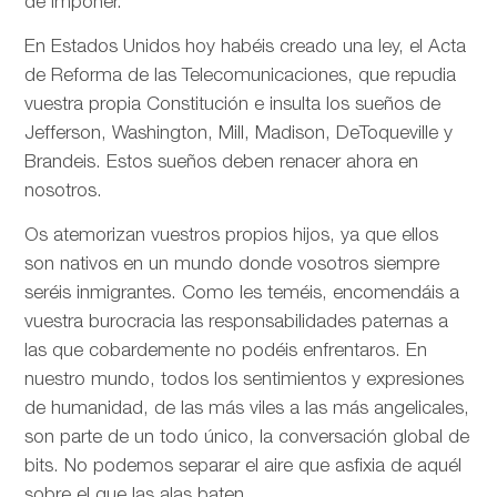
de imponer.
En Estados Unidos hoy habéis creado una ley, el Acta
de Reforma de las Telecomunicaciones, que repudia
vuestra propia Constitución e insulta los sueños de
Jefferson, Washington, Mill, Madison, DeToqueville y
Brandeis. Estos sueños deben renacer ahora en
nosotros.
Os atemorizan vuestros propios hijos, ya que ellos
son nativos en un mundo donde vosotros siempre
seréis inmigrantes. Como les teméis, encomendáis a
vuestra burocracia las responsabilidades paternas a
las que cobardemente no podéis enfrentaros. En
nuestro mundo, todos los sentimientos y expresiones
de humanidad, de las más viles a las más angelicales,
son parte de un todo único, la conversación global de
bits. No podemos separar el aire que asfixia de aquél
sobre el que las alas baten.