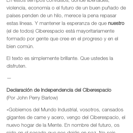
En estos tiempos convulsos, donde libertades,
violencia, economía o el futuro de un buen puñado de
países penden de un hilo, merece la pena repasar
estas líneas. Y mantener la esperanza de que
nuestro
(el de todos) Ciberespacio está mayoritariamente
formado por gente que cree en el progreso y en el
bien común.
El texto es simplemente brillante. Que ustedes la
disfruten.
—
Declaración de Independencia del Ciberespacio
(Por John Perry Barlow)
«Gobiernos del Mundo Industrial, vosotros, cansados
gigantes de carne y acero, vengo del Ciberespacio, el
nuevo hogar de la Mente. En nombre del futuro, os