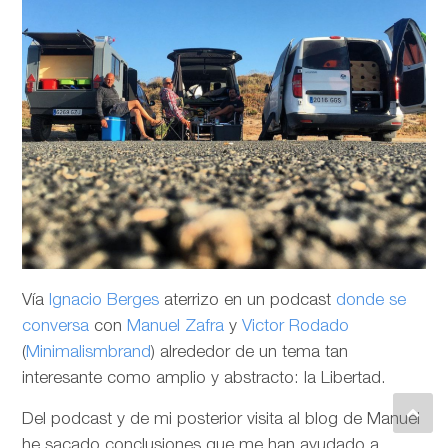
Vía
Ignacio Berges
aterrizo en un podcast
donde se
conversa
con
Manuel Zafra
y
Victor Rodado
(
Minimalismbrand
) alrededor de un tema tan
interesante como amplio y abstracto: la Libertad.
Del podcast y de mi posterior visita al blog de Manuel
he sacado conclusiones que me han ayudado a