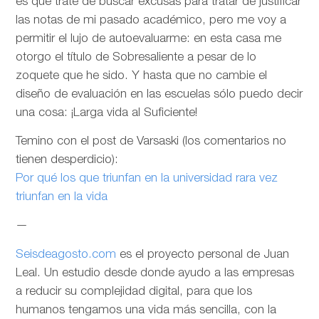
es que trate de buscar excusas para tratar de justificar
las notas de mi pasado académico, pero me voy a
permitir el lujo de autoevaluarme: en esta casa me
otorgo el título de Sobresaliente a pesar de lo
zoquete que he sido. Y hasta que no cambie el
diseño de evaluación en las escuelas sólo puedo decir
una cosa: ¡Larga vida al Suficiente!
Temino con el post de Varsaski (los comentarios no
tienen desperdicio):
Por qué los que triunfan en la universidad rara vez
triunfan en la vida
—
Seisdeagosto.com
es el proyecto personal de Juan
Leal. Un estudio desde donde ayudo a las empresas
a reducir su complejidad digital, para que los
humanos tengamos una vida más sencilla, con la