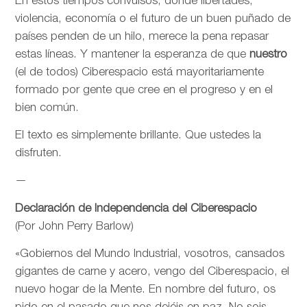
En estos tiempos convulsos, donde libertades,
violencia, economía o el futuro de un buen puñado de
países penden de un hilo, merece la pena repasar
estas líneas. Y mantener la esperanza de que
nuestro
(el de todos) Ciberespacio está mayoritariamente
formado por gente que cree en el progreso y en el
bien común.
El texto es simplemente brillante. Que ustedes la
disfruten.
—
Declaración de Independencia del Ciberespacio
(Por John Perry Barlow)
«Gobiernos del Mundo Industrial, vosotros, cansados
gigantes de carne y acero, vengo del Ciberespacio, el
nuevo hogar de la Mente. En nombre del futuro, os