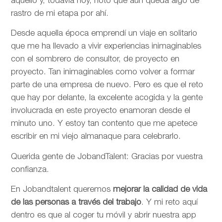
aquello y, todavía hoy, noto que aún queda algo de
rastro de mi etapa por ahí.
Desde aquella época emprendí un viaje en solitario
que me ha llevado a vivir experiencias inimaginables
con el sombrero de consultor, de proyecto en
proyecto. Tan inimaginables como volver a formar
parte de una empresa de nuevo. Pero es que el reto
que hay por delante, la excelente acogida y la gente
involucrada en este proyecto enamoran desde el
minuto uno. Y estoy tan contento que me apetece
escribir en mi viejo almanaque para celebrarlo.
Querida gente de JobandTalent: Gracias por vuestra
confianza.
En Jobandtalent queremos
mejorar la calidad de vida
de las personas
a través del trabajo
. Y mi reto aquí
dentro es que al coger tu móvil y abrir nuestra app