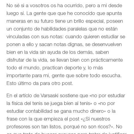
No sé si a vosotros os ha ocurrido, pero a mi desde
luego sí. La gente que que he conocido que apunta
maneras en su futuro tiene un brillo especial, poseen
un conjunto de habilidades paralelas que no están
vinculadas con sus notas: cuando quieren estudiar se
ponen a ello y sacan notas dignas, se desenvuelven
bien en la vida sin ayuda de los demás, saben
disfrutar de la vida, se llevan bien con prácticamente
todo el mundo, practican deporte y, lo más
importante para mi, gente que sobre todo escucha.
Esto último da para otro post.
En el artíclo de
Varsaski sostiene que «no por estudiar
la física del tenis se juega bien al tenis» o «no por
estudiar contabilidad se gana mucho dinero» o la
frase con la que empieza el post «¿Si nuestros
profesores son tan listos, porqué no son ricos?». No