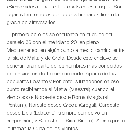
«Bienvenidos a…» o el típico «Usted está aquí». Son
lugares tan remotos que pocos humanos tienen la
gracia de atravesarlos.
El primero de ellos se encuentra en el cruce del
paralelo 36 con el meridiano 20, en pleno
Meditrerráneo, en algún punto a medio camino entre
la isla de Malta y de Creta. Desde este enclave se
generan gran parte de los nombres más conocidos
de los vientos del hemisferio norte. Aparte de los
populares Levante y Poniente, situándonos en ese
punto recibiremos al Mistral (Maestral) cuando el
viento sople Noroeste desde Roma (Magistral
Pentium), Noreste desde Grecia (Gregal), Suroeste
desde Libia (Lebeche), siempre con polvo en
suspensión, y Sudeste de Siria (Siroco). A este punto
lo llaman la Cuna de los Vientos.