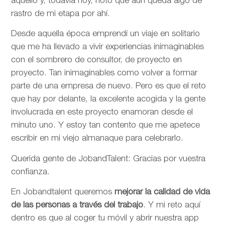
aquello y, todavía hoy, noto que aún queda algo de
rastro de mi etapa por ahí.
Desde aquella época emprendí un viaje en solitario
que me ha llevado a vivir experiencias inimaginables
con el sombrero de consultor, de proyecto en
proyecto. Tan inimaginables como volver a formar
parte de una empresa de nuevo. Pero es que el reto
que hay por delante, la excelente acogida y la gente
involucrada en este proyecto enamoran desde el
minuto uno. Y estoy tan contento que me apetece
escribir en mi viejo almanaque para celebrarlo.
Querida gente de JobandTalent: Gracias por vuestra
confianza.
En Jobandtalent queremos
mejorar la calidad de vida
de las personas
a través del trabajo
. Y mi reto aquí
dentro es que al coger tu móvil y abrir nuestra app