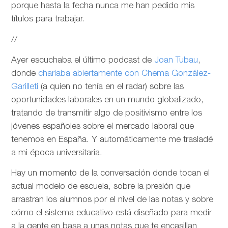
porque hasta la fecha nunca me han pedido mis
títulos para trabajar.
//
Ayer escuchaba el último podcast de
Joan Tubau
,
donde
charlaba abiertamente con Chema González-
Garilleti
(a quien no tenía en el radar) sobre las
oportunidades laborales en un mundo globalizado,
tratando de transmitir algo de positivismo entre los
jóvenes españoles sobre el mercado laboral que
tenemos en España. Y automáticamente me trasladé
a mi época universitaria.
Hay un momento de la conversación donde tocan el
actual modelo de escuela, sobre la presión que
arrastran los alumnos por el nivel de las notas y sobre
cómo el sistema educativo está diseñado para medir
a la gente en base a unas notas que te encasillan