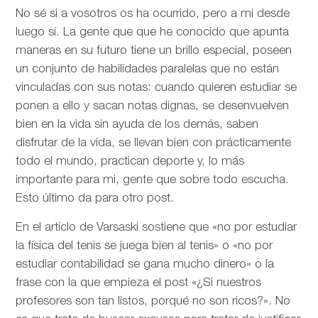
No sé si a vosotros os ha ocurrido, pero a mi desde
luego sí. La gente que que he conocido que apunta
maneras en su futuro tiene un brillo especial, poseen
un conjunto de habilidades paralelas que no están
vinculadas con sus notas: cuando quieren estudiar se
ponen a ello y sacan notas dignas, se desenvuelven
bien en la vida sin ayuda de los demás, saben
disfrutar de la vida, se llevan bien con prácticamente
todo el mundo, practican deporte y, lo más
importante para mi, gente que sobre todo escucha.
Esto último da para otro post.
En el artíclo de
Varsaski sostiene que «no por estudiar
la física del tenis se juega bien al tenis» o «no por
estudiar contabilidad se gana mucho dinero» o la
frase con la que empieza el post «¿Si nuestros
profesores son tan listos, porqué no son ricos?». No