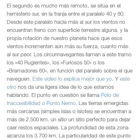
El segundo es mucho más remoto, se sitúa en el
hemisferio sur, en la franja entre el paralelo 40 y 60.
Desde este paralelo hacia más al sur los vientos no
encuentran freno con superficie terrestre alguna, y la
propia rotación de nuestro planeta hace que esos
vientos incrementen aún más su fuerza, cuanto más
al sur peor. Los circunnavegantes llaman a este tramo
los «40 Rugientes», los «Furiosos 50» o los
«Bramadores 60», en función del paralelo sobre el que
naveguen.
Este video lo explica mejor que yo
. Y
este
otro
nos da una ligera idea de lo que estamos
hablando. El punto en cuestión se llama
Polo de
Inaccesibilidad o Punto Nemo
. Las tierras emergidas
más cercanas (simples islas o islotes) se encuentran a
más de 2.500 km, un sitio un sitio perfecto para dejar
caer restos espaciales. La profundidad de esta zona
alcanza los 3.700 km. La particularidad de este punto