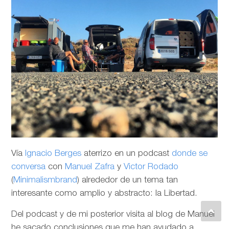
Vía
Ignacio Berges
aterrizo en un podcast
donde se
conversa
con
Manuel Zafra
y
Victor Rodado
(
Minimalismbrand
) alrededor de un tema tan
interesante como amplio y abstracto: la Libertad.
Del podcast y de mi posterior visita al blog de Manuel
he sacado conclusiones que me han ayudado a