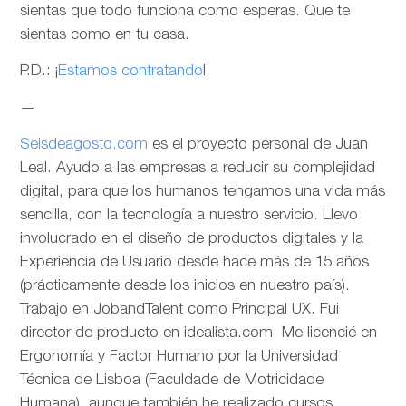
sientas que todo funciona como esperas. Que te
sientas como en tu casa.
P.D.: ¡
Estamos contratando
!
—
Seisdeagosto.com
es el proyecto personal de Juan
Leal. Ayudo a las empresas a reducir su complejidad
digital, para que los humanos tengamos una vida más
sencilla, con la tecnología a nuestro servicio. Llevo
involucrado en el diseño de productos digitales y la
Experiencia de Usuario desde hace más de 15 años
(prácticamente desde los inicios en nuestro país).
Trabajo en JobandTalent como Principal UX. Fui
director de producto en idealista.com. Me licencié en
Ergonomía y Factor Humano por la Universidad
Técnica de Lisboa (Faculdade de Motricidade
Humana), aunque también he realizado cursos