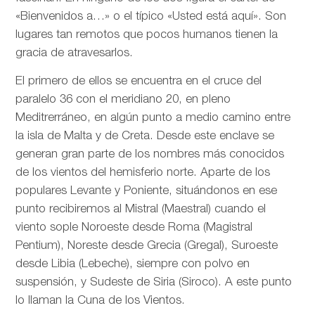
«Bienvenidos a…» o el típico «Usted está aquí». Son
lugares tan remotos que pocos humanos tienen la
gracia de atravesarlos.
El primero de ellos se encuentra en el cruce del
paralelo 36 con el meridiano 20, en pleno
Meditrerráneo, en algún punto a medio camino entre
la isla de Malta y de Creta. Desde este enclave se
generan gran parte de los nombres más conocidos
de los vientos del hemisferio norte. Aparte de los
populares Levante y Poniente, situándonos en ese
punto recibiremos al Mistral (Maestral) cuando el
viento sople Noroeste desde Roma (Magistral
Pentium), Noreste desde Grecia (Gregal), Suroeste
desde Libia (Lebeche), siempre con polvo en
suspensión, y Sudeste de Siria (Siroco). A este punto
lo llaman la Cuna de los Vientos.