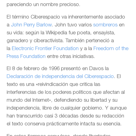
pareciendo un nombre precioso.
El término Ciberespacio va inherentemente asociado
a
John Perry Barlow
. John tuvo varios
sombreros
en
su vida: según la Wikipedia fue poeta, ensayista,
ganadero y ciberactivista. También perteneció a
la
Electronic Frontier Foundation
y a la
Freedom of the
Press Foundation
entre otras iniciativas.
El 8 de febrero de 1996 presentó en Davos la
Declaración de independencia del Ciberespacio
. El
texto es una «reivindicación que critica las
interferencias de los poderes políticos que afectan al
mundo del Internet», defendiendo su libertad y su
independencia, libre de cualquier gobierno. Y aunque
han transcurrido casi 3 décadas desde su redacción
el texto conserva prácticamente intacta su esencia.