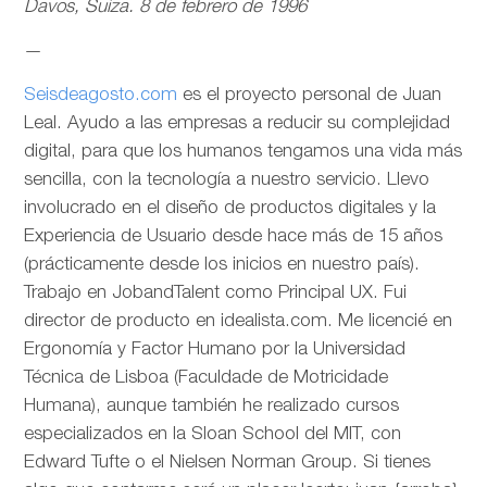
Davos, Suiza. 8 de febrero de 1996
—
Seisdeagosto.com
es el proyecto personal de Juan
Leal. Ayudo a las empresas a reducir su complejidad
digital, para que los humanos tengamos una vida más
sencilla, con la tecnología a nuestro servicio. Llevo
involucrado en el diseño de productos digitales y la
Experiencia de Usuario desde hace más de 15 años
(prácticamente desde los inicios en nuestro país).
Trabajo en JobandTalent como Principal UX. Fui
director de producto en idealista.com. Me licencié en
Ergonomía y Factor Humano por la Universidad
Técnica de Lisboa (Faculdade de Motricidade
Humana), aunque también he realizado cursos
especializados en la Sloan School del MIT, con
Edward Tufte o el Nielsen Norman Group. Si tienes