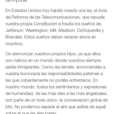
de imponer.
En Estados Unidos hoy habéis creado una ley, el Acta
de Reforma de las Telecomunicaciones, que repudia
vuestra propia Constitución e insulta los sueños de
Jefferson, Washington, Mill, Madison, DeToqueville y
Brandeis. Estos sueños deben renacer ahora en
nosotros.
Os atemorizan vuestros propios hijos, ya que ellos
son nativos en un mundo donde vosotros siempre
seréis inmigrantes. Como les teméis, encomendáis a
vuestra burocracia las responsabilidades paternas a
las que cobardemente no podéis enfrentaros. En
nuestro mundo, todos los sentimientos y expresiones
de humanidad, de las más viles a las más angelicales,
son parte de un todo único, la conversación global de
bits. No podemos separar el aire que asfixia de aquél
sobre el que las alas baten.