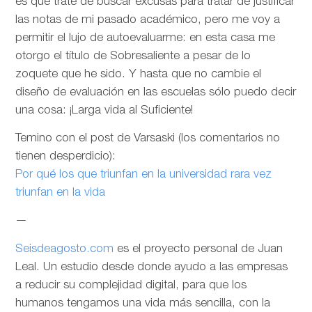
es que trate de buscar excusas para tratar de justificar
las notas de mi pasado académico, pero me voy a
permitir el lujo de autoevaluarme: en esta casa me
otorgo el título de Sobresaliente a pesar de lo
zoquete que he sido. Y hasta que no cambie el
diseño de evaluación en las escuelas sólo puedo decir
una cosa: ¡Larga vida al Suficiente!
Temino con el post de Varsaski (los comentarios no
tienen desperdicio):
Por qué los que triunfan en la universidad rara vez
triunfan en la vida
—
Seisdeagosto.com
es el proyecto personal de Juan
Leal. Un estudio desde donde ayudo a las empresas
a reducir su complejidad digital, para que los
humanos tengamos una vida más sencilla, con la