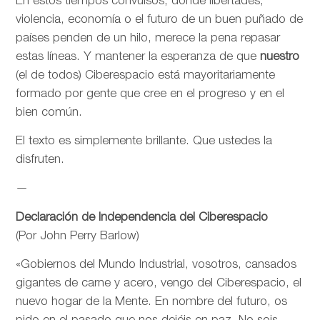
En estos tiempos convulsos, donde libertades,
violencia, economía o el futuro de un buen puñado de
países penden de un hilo, merece la pena repasar
estas líneas. Y mantener la esperanza de que
nuestro
(el de todos) Ciberespacio está mayoritariamente
formado por gente que cree en el progreso y en el
bien común.
El texto es simplemente brillante. Que ustedes la
disfruten.
—
Declaración de Independencia del Ciberespacio
(Por John Perry Barlow)
«Gobiernos del Mundo Industrial, vosotros, cansados
gigantes de carne y acero, vengo del Ciberespacio, el
nuevo hogar de la Mente. En nombre del futuro, os