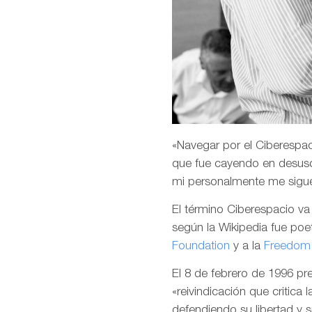
«Navegar por el Ciberespaci
que fue cayendo en desuso
mi personalmente me sigu
El término Ciberespacio v
según la Wikipedia fue poet
Foundation
y a la
Freedom 
El 8 de febrero de 1996 p
«reivindicación que critica 
defendiendo su libertad y 