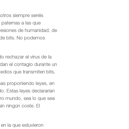
otros siempre seréis
 paternas a las que
presiones de humanidad, de
l de bits. No podemos
o rechazar el virus de la
idan el contagio durante un
dios que transmiten bits.
mas proponiendo leyes, en
o. Estas leyes declararían
stro mundo, sea lo que sea
in ningún coste. El
 en la que estuvieron