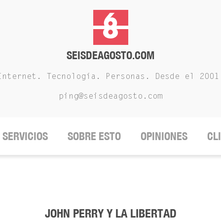
SEISDEAGOSTO.COM
Internet. Tecnología. Personas. Desde el 2001
ping@seisdeagosto.com
SERVICIOS
SOBRE ESTO
OPINIONES
CL
JOHN PERRY Y LA LIBERTAD