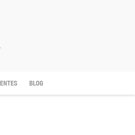
.
IENTES
BLOG