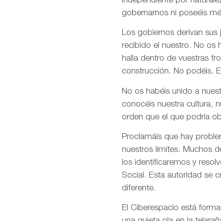
independiente por naturale
gobernarnos ni poseéis mé
Los gobiernos derivan sus
recibido el nuestro. No os
halla dentro de vuestras fr
construcción. No podéis. E
No os habéis unido a nuest
conocéis nuestra cultura, 
orden que el que podría ob
Proclamáis que hay problem
nuestros límites. Muchos d
los identificaremos y res
Social. Esta autoridad se 
diferente.
El Ciberespacio está form