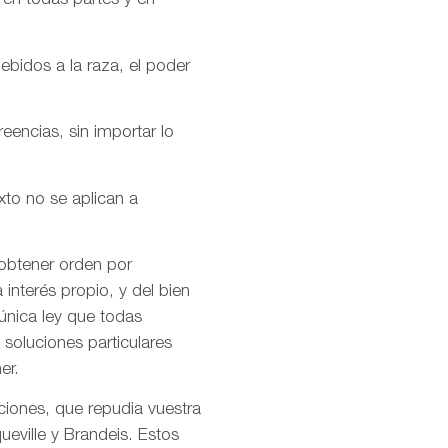
 en todas partes y en
ebidos a la raza, el poder
encias, sin importar lo
xto no se aplican a
 obtener orden por
interés propio, y del bien
única ley que todas
soluciones particulares
er.
ciones, que repudia vuestra
ueville y Brandeis. Estos