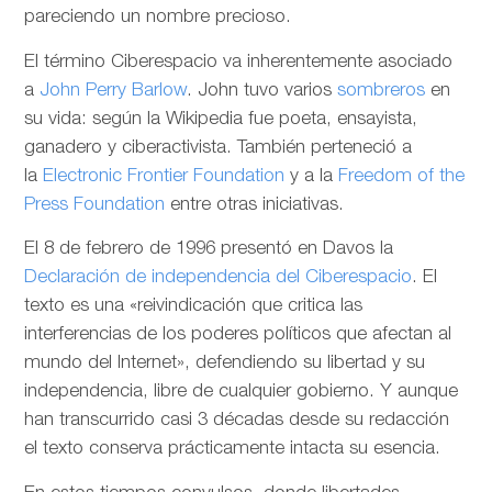
pareciendo un nombre precioso.
El término Ciberespacio va inherentemente asociado
a
John Perry Barlow
. John tuvo varios
sombreros
en
su vida: según la Wikipedia fue poeta, ensayista,
ganadero y ciberactivista. También perteneció a
la
Electronic Frontier Foundation
y a la
Freedom of the
Press Foundation
entre otras iniciativas.
El 8 de febrero de 1996 presentó en Davos la
Declaración de independencia del Ciberespacio
. El
texto es una «reivindicación que critica las
interferencias de los poderes políticos que afectan al
mundo del Internet», defendiendo su libertad y su
independencia, libre de cualquier gobierno. Y aunque
han transcurrido casi 3 décadas desde su redacción
el texto conserva prácticamente intacta su esencia.