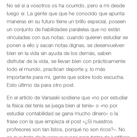
No sé si a vosotros os ha ocurrido, pero a mi desde
luego sí. La gente que que he conocido que apunta
maneras en su futuro tiene un brillo especial, poseen
un conjunto de habilidades paralelas que no están
vinculadas con sus notas: cuando quieren estudiar se
ponen a ello y sacan notas dignas, se desenvuelven
bien en la vida sin ayuda de los demás, saben
disfrutar de la vida, se llevan bien con prácticamente
todo el mundo, practican deporte y, lo más
importante para mi, gente que sobre todo escucha.
Esto último da para otro post.
En el artíclo de
Varsaski sostiene que «no por estudiar
la física del tenis se juega bien al tenis» o «no por
estudiar contabilidad se gana mucho dinero» o la
frase con la que empieza el post «¿Si nuestros
profesores son tan listos, porqué no son ricos?». No