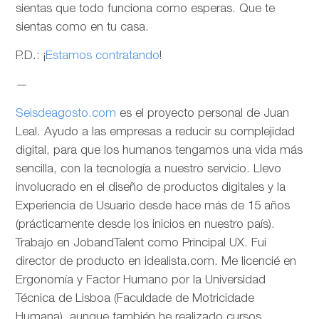
sientas que todo funciona como esperas. Que te
sientas como en tu casa.
P.D.: ¡
Estamos contratando
!
—
Seisdeagosto.com
es el proyecto personal de Juan
Leal. Ayudo a las empresas a reducir su complejidad
digital, para que los humanos tengamos una vida más
sencilla, con la tecnología a nuestro servicio. Llevo
involucrado en el diseño de productos digitales y la
Experiencia de Usuario desde hace más de 15 años
(prácticamente desde los inicios en nuestro país).
Trabajo en JobandTalent como Principal UX. Fui
director de producto en idealista.com. Me licencié en
Ergonomía y Factor Humano por la Universidad
Técnica de Lisboa (Faculdade de Motricidade
Humana), aunque también he realizado cursos