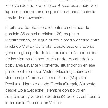
«Bienvenidos a…» o el típico «Usted está aquí». Son
lugares tan remotos que pocos humanos tienen la
gracia de atravesarlos.
El primero de ellos se encuentra en el cruce del
paralelo 36 con el meridiano 20, en pleno
Meditrerráneo, en algún punto a medio camino entre
la isla de Malta y de Creta. Desde este enclave se
generan gran parte de los nombres más conocidos
de los vientos del hemisferio norte. Aparte de los
populares Levante y Poniente, situándonos en ese
punto recibiremos al Mistral (Maestral) cuando el
viento sople Noroeste desde Roma (Magistral
Pentium), Noreste desde Grecia (Gregal), Suroeste
desde Libia (Lebeche), siempre con polvo en
suspensión, y Sudeste de Siria (Siroco). A este punto
lo llaman la Cuna de los Vientos.