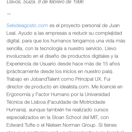
Davos, Suiza. 8 de febrero de 1996
—
Seisdeagosto.com
es el proyecto personal de Juan
Leal. Ayudo a las empresas a reducir su complejidad
digital, para que los humanos tengamos una vida más
sencilla, con la tecnología a nuestro servicio. Llevo
involucrado en el diseño de productos digitales y la
Experiencia de Usuario desde hace más de 15 años
(prácticamente desde los inicios en nuestro país).
Trabajo en JobandTalent como Principal UX. Fui
director de producto en idealista.com. Me licencié en
Ergonomía y Factor Humano por la Universidad
Técnica de Lisboa (Faculdade de Motricidade
Humana), aunque también he realizado cursos
especializados en la Sloan School del MIT, con
Edward Tufte o el Nielsen Norman Group. Si tienes