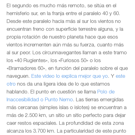
El segundo es mucho más remoto, se sitúa en el
hemisferio sur, en la franja entre el paralelo 40 y 60.
Desde este paralelo hacia más al sur los vientos no
encuentran freno con superficie terrestre alguna, y la
propia rotación de nuestro planeta hace que esos
vientos incrementen aún más su fuerza, cuanto más
al sur peor. Los circunnavegantes llaman a este tramo
los «40 Rugientes», los «Furiosos 50» o los
«Bramadores 60», en función del paralelo sobre el que
naveguen.
Este video lo explica mejor que yo
. Y
este
otro
nos da una ligera idea de lo que estamos
hablando. El punto en cuestión se llama
Polo de
Inaccesibilidad o Punto Nemo
. Las tierras emergidas
más cercanas (simples islas o islotes) se encuentran a
más de 2.500 km, un sitio un sitio perfecto para dejar
caer restos espaciales. La profundidad de esta zona
alcanza los 3.700 km. La particularidad de este punto