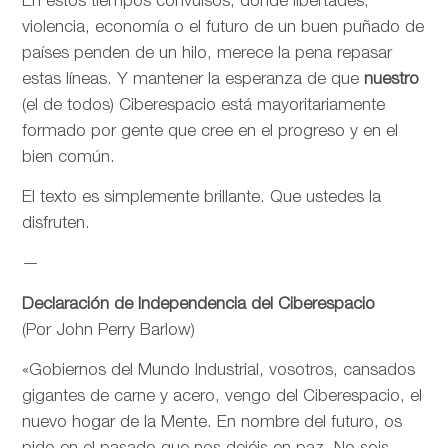
En estos tiempos convulsos, donde libertades,
violencia, economía o el futuro de un buen puñado de
países penden de un hilo, merece la pena repasar
estas líneas. Y mantener la esperanza de que
nuestro
(el de todos) Ciberespacio está mayoritariamente
formado por gente que cree en el progreso y en el
bien común.
El texto es simplemente brillante. Que ustedes la
disfruten.
—
Declaración de Independencia del Ciberespacio
(Por John Perry Barlow)
«Gobiernos del Mundo Industrial, vosotros, cansados
gigantes de carne y acero, vengo del Ciberespacio, el
nuevo hogar de la Mente. En nombre del futuro, os