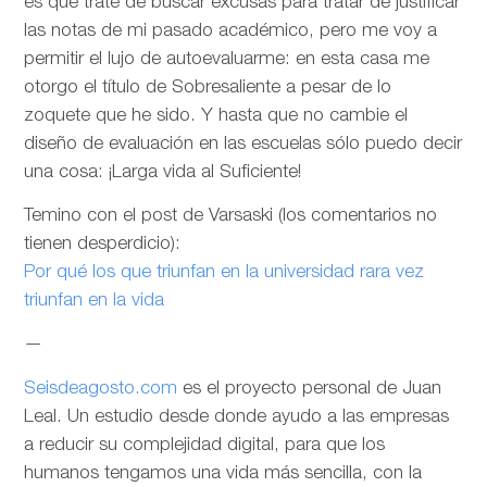
es que trate de buscar excusas para tratar de justificar
las notas de mi pasado académico, pero me voy a
permitir el lujo de autoevaluarme: en esta casa me
otorgo el título de Sobresaliente a pesar de lo
zoquete que he sido. Y hasta que no cambie el
diseño de evaluación en las escuelas sólo puedo decir
una cosa: ¡Larga vida al Suficiente!
Temino con el post de Varsaski (los comentarios no
tienen desperdicio):
Por qué los que triunfan en la universidad rara vez
triunfan en la vida
—
Seisdeagosto.com
es el proyecto personal de Juan
Leal. Un estudio desde donde ayudo a las empresas
a reducir su complejidad digital, para que los
humanos tengamos una vida más sencilla, con la