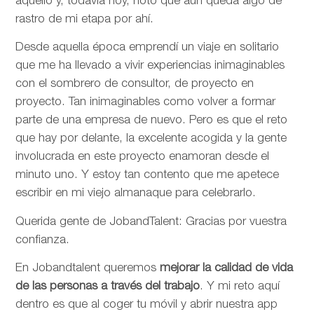
aquello y, todavía hoy, noto que aún queda algo de
rastro de mi etapa por ahí.
Desde aquella época emprendí un viaje en solitario
que me ha llevado a vivir experiencias inimaginables
con el sombrero de consultor, de proyecto en
proyecto. Tan inimaginables como volver a formar
parte de una empresa de nuevo. Pero es que el reto
que hay por delante, la excelente acogida y la gente
involucrada en este proyecto enamoran desde el
minuto uno. Y estoy tan contento que me apetece
escribir en mi viejo almanaque para celebrarlo.
Querida gente de JobandTalent: Gracias por vuestra
confianza.
En Jobandtalent queremos
mejorar la calidad de vida
de las personas
a través del trabajo
. Y mi reto aquí
dentro es que al coger tu móvil y abrir nuestra app