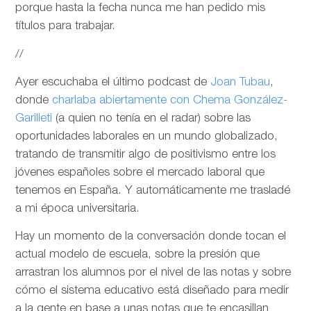
porque hasta la fecha nunca me han pedido mis
títulos para trabajar.
//
Ayer escuchaba el último podcast de
Joan Tubau
,
donde
charlaba abiertamente con Chema González-
Garilleti
(a quien no tenía en el radar) sobre las
oportunidades laborales en un mundo globalizado,
tratando de transmitir algo de positivismo entre los
jóvenes españoles sobre el mercado laboral que
tenemos en España. Y automáticamente me trasladé
a mi época universitaria.
Hay un momento de la conversación donde tocan el
actual modelo de escuela, sobre la presión que
arrastran los alumnos por el nivel de las notas y sobre
cómo el sistema educativo está diseñado para medir
a la gente en base a unas notas que te encasillan