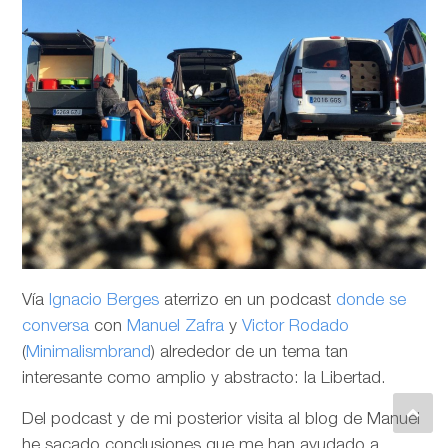
Vía
Ignacio Berges
aterrizo en un podcast
donde se
conversa
con
Manuel Zafra
y
Victor Rodado
(
Minimalismbrand
) alrededor de un tema tan
interesante como amplio y abstracto: la Libertad.
Del podcast y de mi posterior visita al blog de Manuel
he sacado conclusiones que me han ayudado a