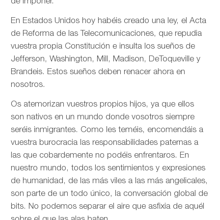
de imponer.
En Estados Unidos hoy habéis creado una ley, el Acta
de Reforma de las Telecomunicaciones, que repudia
vuestra propia Constitución e insulta los sueños de
Jefferson, Washington, Mill, Madison, DeToqueville y
Brandeis. Estos sueños deben renacer ahora en
nosotros.
Os atemorizan vuestros propios hijos, ya que ellos
son nativos en un mundo donde vosotros siempre
seréis inmigrantes. Como les teméis, encomendáis a
vuestra burocracia las responsabilidades paternas a
las que cobardemente no podéis enfrentaros. En
nuestro mundo, todos los sentimientos y expresiones
de humanidad, de las más viles a las más angelicales,
son parte de un todo único, la conversación global de
bits. No podemos separar el aire que asfixia de aquél
sobre el que las alas baten.