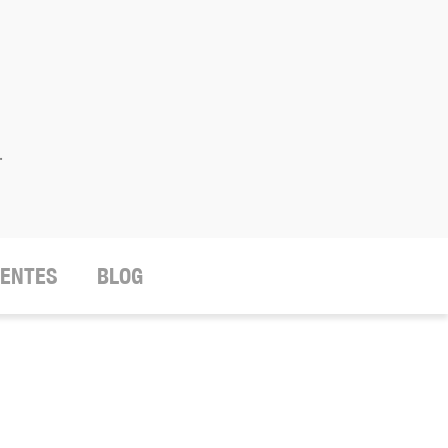
.
IENTES
BLOG