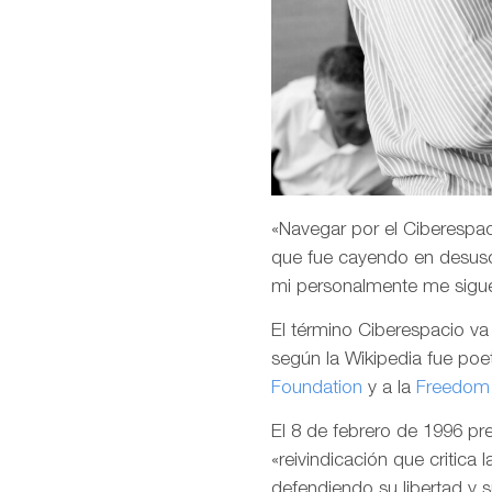
«Navegar por el Ciberespaci
que fue cayendo en desuso
mi personalmente me sigu
El término Ciberespacio v
según la Wikipedia fue poet
Foundation
y a la
Freedom 
El 8 de febrero de 1996 p
«reivindicación que critica 
defendiendo su libertad y 