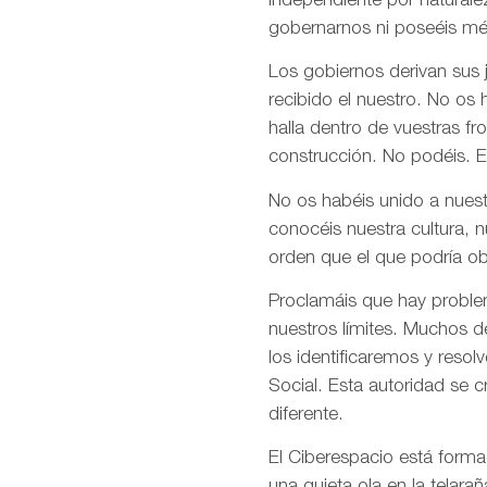
independiente por naturale
gobernarnos ni poseéis mé
Los gobiernos derivan sus
recibido el nuestro. No os
halla dentro de vuestras fr
construcción. No podéis. E
No os habéis unido a nuest
conocéis nuestra cultura, 
orden que el que podría ob
Proclamáis que hay problem
nuestros límites. Muchos d
los identificaremos y res
Social. Esta autoridad se 
diferente.
El Ciberespacio está form