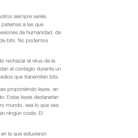
otros siempre seréis
 paternas a las que
presiones de humanidad, de
l de bits. No podemos
o rechazar el virus de la
idan el contagio durante un
dios que transmiten bits.
mas proponiendo leyes, en
o. Estas leyes declararían
stro mundo, sea lo que sea
in ningún coste. El
 en la que estuvieron