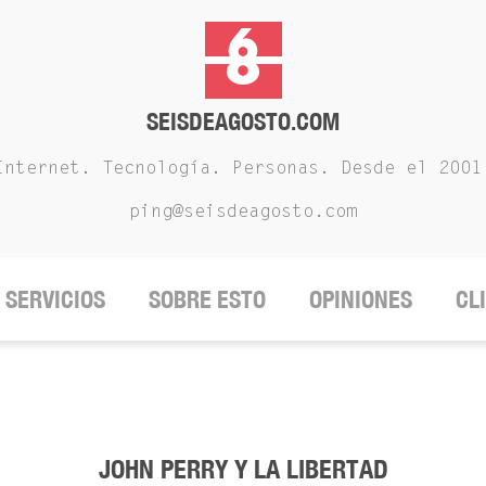
SEISDEAGOSTO.COM
Internet. Tecnología. Personas. Desde el 2001
ping@seisdeagosto.com
SERVICIOS
SOBRE ESTO
OPINIONES
CL
JOHN PERRY Y LA LIBERTAD