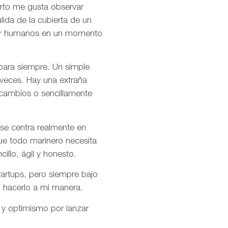
rto me gusta observar
ida de la cubierta de un
s por humanos en un momento
 para siempre. Un simple
 veces. Hay una extraña
 cambios o sencillamente
se centra realmente en
ue todo marinero necesita
cillo, ágil y honesto.
artups, pero siempre bajo
o hacerlo a mi manera.
 y optimismo por lanzar