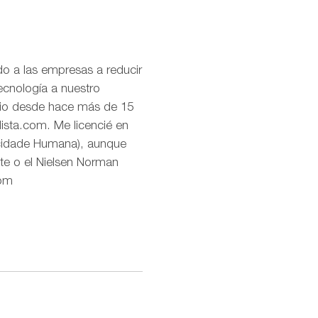
o a las empresas a reducir
ecnología a nuestro
uario desde hace más de 15
lista.com. Me licencié en
icidade Humana), aunque
te o el Nielsen Norman
com