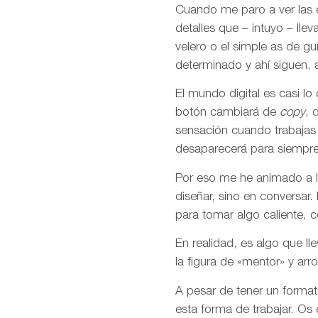
Cuando me paro a ver las 
detalles que – intuyo – ll
velero o el simple as de g
determinado y ahí siguen, a
El mundo digital es casi l
botón cambiará de
copy
, 
sensación cuando trabajas 
desaparecerá para siempre
Por eso me he animado a la
diseñar, sino en conversar
para tomar algo caliente, co
En realidad, es algo que l
la figura de «mentor» y a
A pesar de tener un format
esta forma de trabajar. Os 