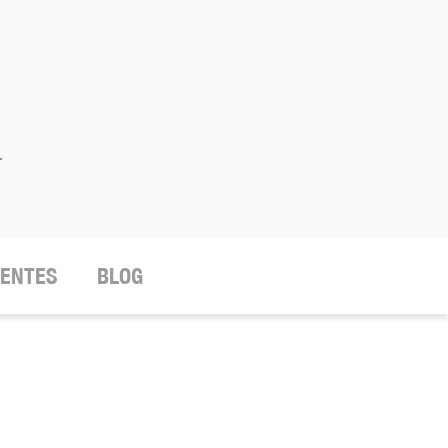
.
IENTES
BLOG