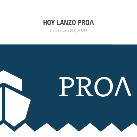
HOY LANZO PROΛ
diciembre 30, 2020