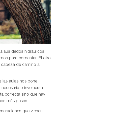
as sus dedos hidráulicos
amos para comentar. El otro
la cabeza de camino a
e las aulas nos pone
 necesaria o involucran
ta correcta sino que hay
emos más peso».
 generaciones que vienen