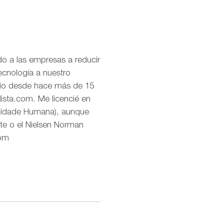
o a las empresas a reducir
ecnología a nuestro
uario desde hace más de 15
lista.com. Me licencié en
icidade Humana), aunque
te o el Nielsen Norman
com