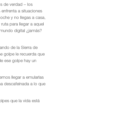
os de verdad – los
 enfrenta a situaciones
noche y no llegas a casa,
ruta para llegar a aquel
 mundo digital ¿jamás?
ando de la Sierra de
se golpe le recuerda que
de ese golpe hay un
remos llegar a emularlas
ma descafeinada a lo que
olpes que la vida está