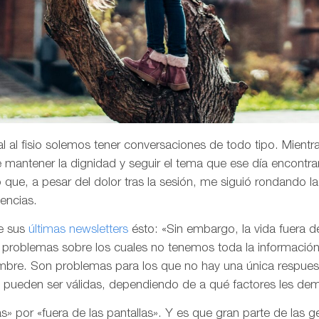
l al fisio solemos tener conversaciones de todo tipo. Mientr
de mantener la dignidad y seguir el tema que ese día encontr
que, a pesar del dolor tras la sesión, me siguió rondando 
vencias.
e sus
últimas newsletters
ésto: «Sin embargo, la vida fuera d
problemas sobre los cuales no tenemos toda la información
umbre. Son problemas para los que no hay una única respues
e pueden ser válidas, dependiendo de a qué factores les d
ulas» por «fuera de las pantallas». Y es que gran parte de las