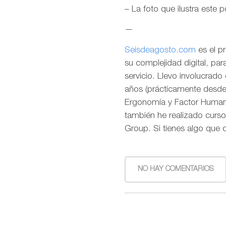
– La foto que ilustra este 
—
Seisdeagosto.com
es el p
su complejidad digital, pa
servicio. Llevo involucrad
años (prácticamente desde l
Ergonomía y Factor Humano
también he realizado curso
Group. Si tienes algo que 
NO HAY COMENTARIOS