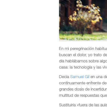
En mi peregrinación habitua
buscan el dolor, yo trato 
día hablábamos sobre algo 
casa: la tecnología y las vi
Decía
Samuel Gil
en una d
continuamente enfrente de 
grandes dosis de incertid
multitud de respuestas qu
Sustituiría «fuera de las a