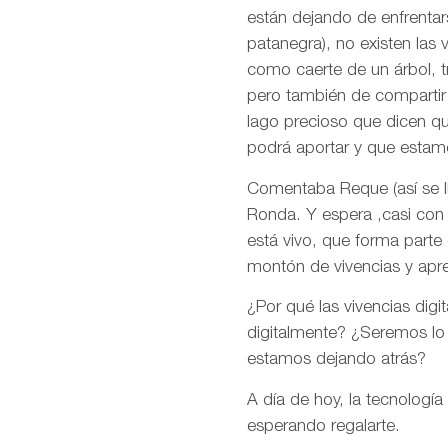
están dejando de enfrentar
patanegra), no existen las 
como caerte de un árbol, tr
pero también de compartir e
lago precioso que dicen q
podrá aportar y que estam
Comentaba Reque (así se ll
Ronda. Y espera ,casi con 
está vivo, que forma parte
montón de vivencias y apr
¿Por qué las vivencias digi
digitalmente? ¿Seremos lo
estamos dejando atrás?
A día de hoy, la tecnología
esperando regalarte.