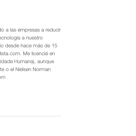
o a las empresas a reducir
ecnología a nuestro
uario desde hace más de 15
lista.com. Me licencié en
icidade Humana), aunque
te o el Nielsen Norman
com