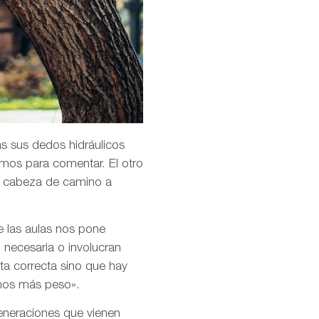
as sus dedos hidráulicos
amos para comentar. El otro
la cabeza de camino a
e las aulas nos pone
 necesaria o involucran
ta correcta sino que hay
emos más peso».
 generaciones que vienen