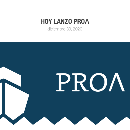
HOY LANZO PROΛ
diciembre 30, 2020