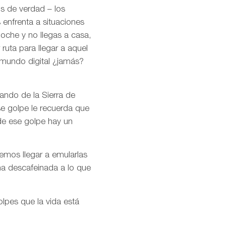
os de verdad – los
 enfrenta a situaciones
noche y no llegas a casa,
ruta para llegar a aquel
 mundo digital ¿jamás?
ando de la Sierra de
se golpe le recuerda que
de ese golpe hay un
remos llegar a emularlas
ma descafeinada a lo que
olpes que la vida está