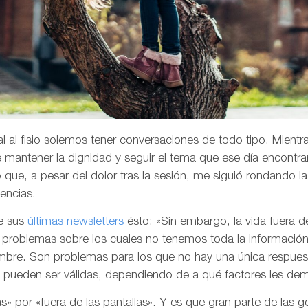
l al fisio solemos tener conversaciones de todo tipo. Mientr
de mantener la dignidad y seguir el tema que ese día encontr
que, a pesar del dolor tras la sesión, me siguió rondando 
vencias.
e sus
últimas newsletters
ésto: «Sin embargo, la vida fuera d
problemas sobre los cuales no tenemos toda la información
umbre. Son problemas para los que no hay una única respues
e pueden ser válidas, dependiendo de a qué factores les d
ulas» por «fuera de las pantallas». Y es que gran parte de las