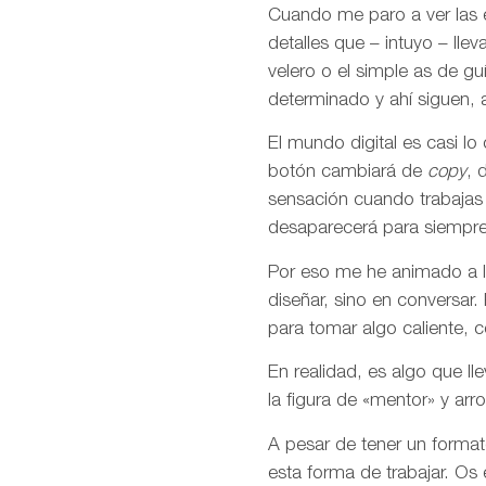
Cuando me paro a ver las 
detalles que – intuyo – ll
velero o el simple as de g
determinado y ahí siguen, a
El mundo digital es casi l
botón cambiará de
copy
, 
sensación cuando trabajas 
desaparecerá para siempre
Por eso me he animado a la
diseñar, sino en conversar
para tomar algo caliente, co
En realidad, es algo que l
la figura de «mentor» y a
A pesar de tener un format
esta forma de trabajar. Os 