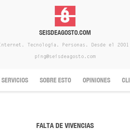
SEISDEAGOSTO.COM
Internet. Tecnología. Personas. Desde el 2001
ping@seisdeagosto.com
SERVICIOS
SOBRE ESTO
OPINIONES
CL
FALTA DE VIVENCIAS