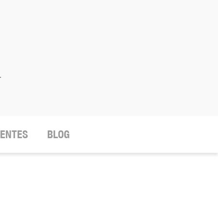
.
IENTES
BLOG