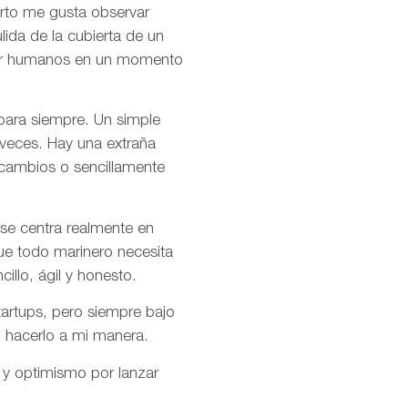
rto me gusta observar
ida de la cubierta de un
s por humanos en un momento
 para siempre. Un simple
 veces. Hay una extraña
 cambios o sencillamente
se centra realmente en
ue todo marinero necesita
cillo, ágil y honesto.
artups, pero siempre bajo
o hacerlo a mi manera.
 y optimismo por lanzar