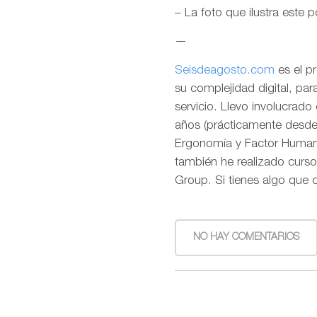
– La foto que ilustra este 
—
Seisdeagosto.com
es el p
su complejidad digital, pa
servicio. Llevo involucrad
años (prácticamente desde l
Ergonomía y Factor Humano
también he realizado curso
Group. Si tienes algo que 
NO HAY COMENTARIOS