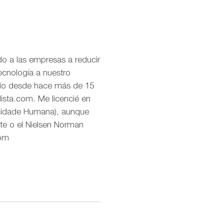
o a las empresas a reducir
ecnología a nuestro
uario desde hace más de 15
lista.com. Me licencié en
icidade Humana), aunque
te o el Nielsen Norman
com