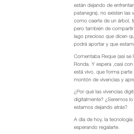
están dejando de enfrentar
patanegra), no existen las 
como caerte de un árbol, tr
pero también de compartir e
lago precioso que dicen q
podrá aportar y que estam
Comentaba Reque (así se ll
Ronda. Y espera ,casi con 
está vivo, que forma parte
montón de vivencias y apr
¿Por qué las vivencias digi
digitalmente? ¿Seremos lo
estamos dejando atrás?
A día de hoy, la tecnología
esperando regalarte.