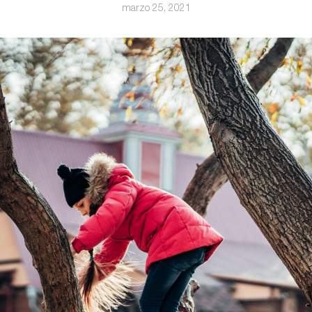
marzo 25, 2021