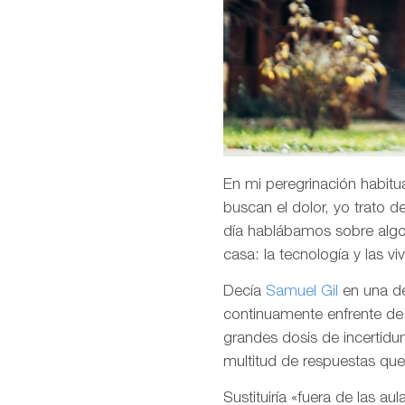
En mi peregrinación habitua
buscan el dolor, yo trato 
día hablábamos sobre algo 
casa: la tecnología y las vi
Decía
Samuel Gil
en una d
continuamente enfrente de 
grandes dosis de incertid
multitud de respuestas qu
Sustituiría «fuera de las a