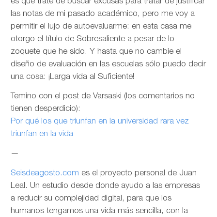
es que trate de buscar excusas para tratar de justificar
las notas de mi pasado académico, pero me voy a
permitir el lujo de autoevaluarme: en esta casa me
otorgo el título de Sobresaliente a pesar de lo
zoquete que he sido. Y hasta que no cambie el
diseño de evaluación en las escuelas sólo puedo decir
una cosa: ¡Larga vida al Suficiente!
Temino con el post de Varsaski (los comentarios no
tienen desperdicio):
Por qué los que triunfan en la universidad rara vez
triunfan en la vida
—
Seisdeagosto.com
es el proyecto personal de Juan
Leal. Un estudio desde donde ayudo a las empresas
a reducir su complejidad digital, para que los
humanos tengamos una vida más sencilla, con la