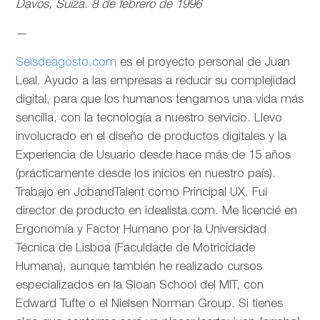
Davos, Suiza. 8 de febrero de 1996
—
Seisdeagosto.com
es el proyecto personal de Juan
Leal. Ayudo a las empresas a reducir su complejidad
digital, para que los humanos tengamos una vida más
sencilla, con la tecnología a nuestro servicio. Llevo
involucrado en el diseño de productos digitales y la
Experiencia de Usuario desde hace más de 15 años
(prácticamente desde los inicios en nuestro país).
Trabajo en JobandTalent como Principal UX. Fui
director de producto en idealista.com. Me licencié en
Ergonomía y Factor Humano por la Universidad
Técnica de Lisboa (Faculdade de Motricidade
Humana), aunque también he realizado cursos
especializados en la Sloan School del MIT, con
Edward Tufte o el Nielsen Norman Group. Si tienes