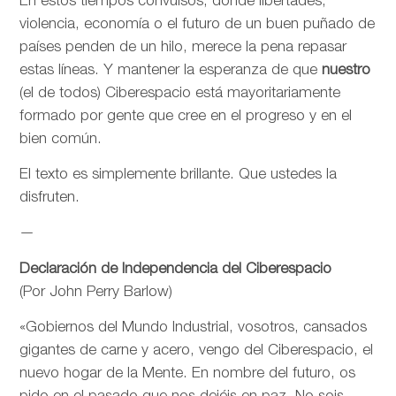
En estos tiempos convulsos, donde libertades,
violencia, economía o el futuro de un buen puñado de
países penden de un hilo, merece la pena repasar
estas líneas. Y mantener la esperanza de que
nuestro
(el de todos) Ciberespacio está mayoritariamente
formado por gente que cree en el progreso y en el
bien común.
El texto es simplemente brillante. Que ustedes la
disfruten.
—
Declaración de Independencia del Ciberespacio
(Por John Perry Barlow)
«Gobiernos del Mundo Industrial, vosotros, cansados
gigantes de carne y acero, vengo del Ciberespacio, el
nuevo hogar de la Mente. En nombre del futuro, os