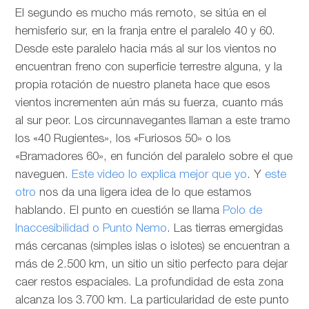
El segundo es mucho más remoto, se sitúa en el
hemisferio sur, en la franja entre el paralelo 40 y 60.
Desde este paralelo hacia más al sur los vientos no
encuentran freno con superficie terrestre alguna, y la
propia rotación de nuestro planeta hace que esos
vientos incrementen aún más su fuerza, cuanto más
al sur peor. Los circunnavegantes llaman a este tramo
los «40 Rugientes», los «Furiosos 50» o los
«Bramadores 60», en función del paralelo sobre el que
naveguen.
Este video lo explica mejor que yo
. Y
este
otro
nos da una ligera idea de lo que estamos
hablando. El punto en cuestión se llama
Polo de
Inaccesibilidad o Punto Nemo
. Las tierras emergidas
más cercanas (simples islas o islotes) se encuentran a
más de 2.500 km, un sitio un sitio perfecto para dejar
caer restos espaciales. La profundidad de esta zona
alcanza los 3.700 km. La particularidad de este punto