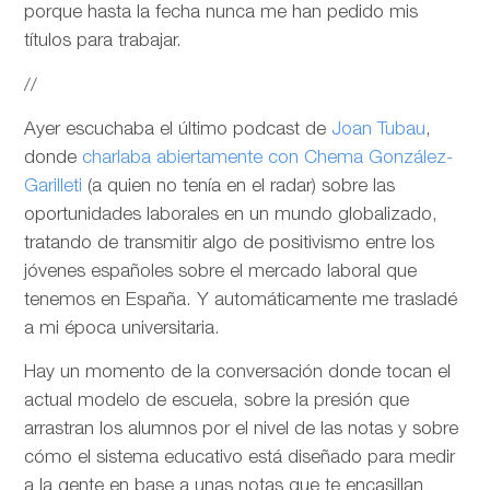
porque hasta la fecha nunca me han pedido mis
títulos para trabajar.
//
Ayer escuchaba el último podcast de
Joan Tubau
,
donde
charlaba abiertamente con Chema González-
Garilleti
(a quien no tenía en el radar) sobre las
oportunidades laborales en un mundo globalizado,
tratando de transmitir algo de positivismo entre los
jóvenes españoles sobre el mercado laboral que
tenemos en España. Y automáticamente me trasladé
a mi época universitaria.
Hay un momento de la conversación donde tocan el
actual modelo de escuela, sobre la presión que
arrastran los alumnos por el nivel de las notas y sobre
cómo el sistema educativo está diseñado para medir
a la gente en base a unas notas que te encasillan