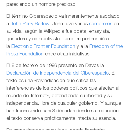
pareciendo un nombre precioso.
El término Ciberespacio va inherentemente asociado
a
John Perry Barlow
. John tuvo varios
sombreros
en
su vida: según la Wikipedia fue poeta, ensayista,
ganadero y ciberactivista. También perteneció a
la
Electronic Frontier Foundation
y a la
Freedom of the
Press Foundation
entre otras iniciativas.
El 8 de febrero de 1996 presentó en Davos la
Declaración de independencia del Ciberespacio
. El
texto es una «reivindicación que critica las
interferencias de los poderes políticos que afectan al
mundo del Internet», defendiendo su libertad y su
independencia, libre de cualquier gobierno. Y aunque
han transcurrido casi 3 décadas desde su redacción
el texto conserva prácticamente intacta su esencia.