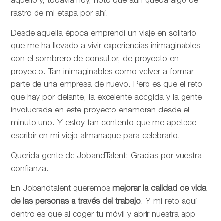
aquello y, todavía hoy, noto que aún queda algo de
rastro de mi etapa por ahí.
Desde aquella época emprendí un viaje en solitario
que me ha llevado a vivir experiencias inimaginables
con el sombrero de consultor, de proyecto en
proyecto. Tan inimaginables como volver a formar
parte de una empresa de nuevo. Pero es que el reto
que hay por delante, la excelente acogida y la gente
involucrada en este proyecto enamoran desde el
minuto uno. Y estoy tan contento que me apetece
escribir en mi viejo almanaque para celebrarlo.
Querida gente de JobandTalent: Gracias por vuestra
confianza.
En Jobandtalent queremos
mejorar la calidad de vida
de las personas
a través del trabajo
. Y mi reto aquí
dentro es que al coger tu móvil y abrir nuestra app