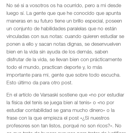
No sé si a vosotros os ha ocurrido, pero a mi desde
luego sí. La gente que que he conocido que apunta
maneras en su futuro tiene un brillo especial, poseen
un conjunto de habilidades paralelas que no están
vinculadas con sus notas: cuando quieren estudiar se
ponen a ello y sacan notas dignas, se desenvuelven
bien en la vida sin ayuda de los demás, saben
disfrutar de la vida, se llevan bien con prácticamente
todo el mundo, practican deporte y, lo más
importante para mi, gente que sobre todo escucha.
Esto último da para otro post.
En el artíclo de
Varsaski sostiene que «no por estudiar
la física del tenis se juega bien al tenis» o «no por
estudiar contabilidad se gana mucho dinero» o la
frase con la que empieza el post «¿Si nuestros
profesores son tan listos, porqué no son ricos?». No