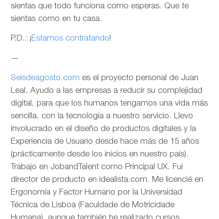
sientas que todo funciona como esperas. Que te
sientas como en tu casa.
P.D.: ¡
Estamos contratando
!
—
Seisdeagosto.com
es el proyecto personal de Juan
Leal. Ayudo a las empresas a reducir su complejidad
digital, para que los humanos tengamos una vida más
sencilla, con la tecnología a nuestro servicio. Llevo
involucrado en el diseño de productos digitales y la
Experiencia de Usuario desde hace más de 15 años
(prácticamente desde los inicios en nuestro país).
Trabajo en JobandTalent como Principal UX. Fui
director de producto en idealista.com. Me licencié en
Ergonomía y Factor Humano por la Universidad
Técnica de Lisboa (Faculdade de Motricidade
Humana), aunque también he realizado cursos