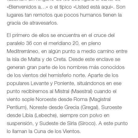
«Bienvenidos a…» o el típico «Usted está aquí». Son
lugares tan remotos que pocos humanos tienen la
gracia de atravesarlos.
El primero de ellos se encuentra en el cruce del
paralelo 36 con el meridiano 20, en pleno
Meditrerráneo, en algún punto a medio camino entre
la isla de Malta y de Creta. Desde este enclave se
generan gran parte de los nombres más conocidos
de los vientos del hemisferio norte. Aparte de los
populares Levante y Poniente, situándonos en ese
punto recibiremos al Mistral (Maestral) cuando el
viento sople Noroeste desde Roma (Magistral
Pentium), Noreste desde Grecia (Gregal), Suroeste
desde Libia (Lebeche), siempre con polvo en
suspensión, y Sudeste de Siria (Siroco). A este punto
lo llaman la Cuna de los Vientos.