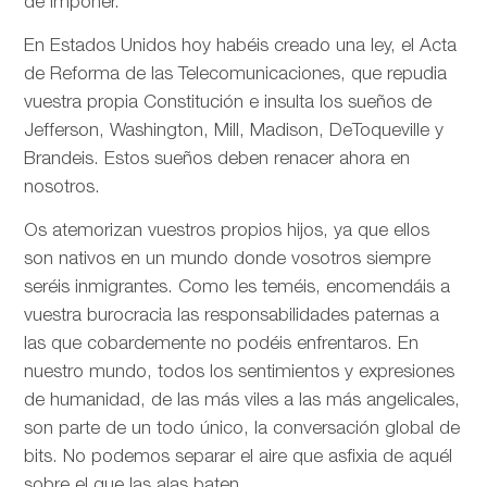
de imponer.
En Estados Unidos hoy habéis creado una ley, el Acta
de Reforma de las Telecomunicaciones, que repudia
vuestra propia Constitución e insulta los sueños de
Jefferson, Washington, Mill, Madison, DeToqueville y
Brandeis. Estos sueños deben renacer ahora en
nosotros.
Os atemorizan vuestros propios hijos, ya que ellos
son nativos en un mundo donde vosotros siempre
seréis inmigrantes. Como les teméis, encomendáis a
vuestra burocracia las responsabilidades paternas a
las que cobardemente no podéis enfrentaros. En
nuestro mundo, todos los sentimientos y expresiones
de humanidad, de las más viles a las más angelicales,
son parte de un todo único, la conversación global de
bits. No podemos separar el aire que asfixia de aquél
sobre el que las alas baten.