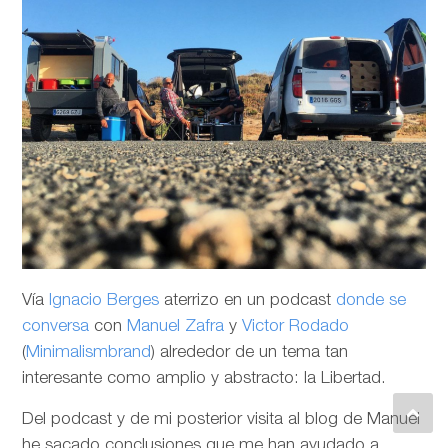
Vía
Ignacio Berges
aterrizo en un podcast
donde se
conversa
con
Manuel Zafra
y
Victor Rodado
(
Minimalismbrand
) alrededor de un tema tan
interesante como amplio y abstracto: la Libertad.
Del podcast y de mi posterior visita al blog de Manuel
he sacado conclusiones que me han ayudado a