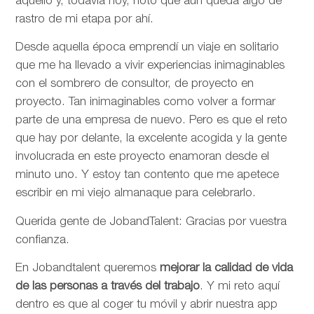
aquello y, todavía hoy, noto que aún queda algo de
rastro de mi etapa por ahí.
Desde aquella época emprendí un viaje en solitario
que me ha llevado a vivir experiencias inimaginables
con el sombrero de consultor, de proyecto en
proyecto. Tan inimaginables como volver a formar
parte de una empresa de nuevo. Pero es que el reto
que hay por delante, la excelente acogida y la gente
involucrada en este proyecto enamoran desde el
minuto uno. Y estoy tan contento que me apetece
escribir en mi viejo almanaque para celebrarlo.
Querida gente de JobandTalent: Gracias por vuestra
confianza.
En Jobandtalent queremos
mejorar la calidad de vida
de las personas
a través del trabajo
. Y mi reto aquí
dentro es que al coger tu móvil y abrir nuestra app