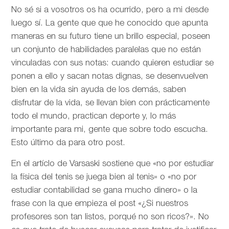
No sé si a vosotros os ha ocurrido, pero a mi desde
luego sí. La gente que que he conocido que apunta
maneras en su futuro tiene un brillo especial, poseen
un conjunto de habilidades paralelas que no están
vinculadas con sus notas: cuando quieren estudiar se
ponen a ello y sacan notas dignas, se desenvuelven
bien en la vida sin ayuda de los demás, saben
disfrutar de la vida, se llevan bien con prácticamente
todo el mundo, practican deporte y, lo más
importante para mi, gente que sobre todo escucha.
Esto último da para otro post.
En el artíclo de
Varsaski sostiene que «no por estudiar
la física del tenis se juega bien al tenis» o «no por
estudiar contabilidad se gana mucho dinero» o la
frase con la que empieza el post «¿Si nuestros
profesores son tan listos, porqué no son ricos?». No