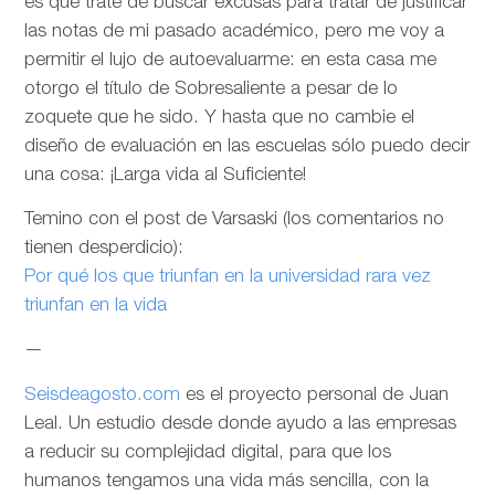
es que trate de buscar excusas para tratar de justificar
las notas de mi pasado académico, pero me voy a
permitir el lujo de autoevaluarme: en esta casa me
otorgo el título de Sobresaliente a pesar de lo
zoquete que he sido. Y hasta que no cambie el
diseño de evaluación en las escuelas sólo puedo decir
una cosa: ¡Larga vida al Suficiente!
Temino con el post de Varsaski (los comentarios no
tienen desperdicio):
Por qué los que triunfan en la universidad rara vez
triunfan en la vida
—
Seisdeagosto.com
es el proyecto personal de Juan
Leal. Un estudio desde donde ayudo a las empresas
a reducir su complejidad digital, para que los
humanos tengamos una vida más sencilla, con la