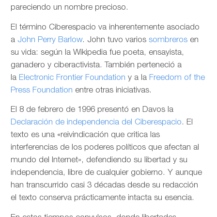
pareciendo un nombre precioso.
El término Ciberespacio va inherentemente asociado
a
John Perry Barlow
. John tuvo varios
sombreros
en
su vida: según la Wikipedia fue poeta, ensayista,
ganadero y ciberactivista. También perteneció a
la
Electronic Frontier Foundation
y a la
Freedom of the
Press Foundation
entre otras iniciativas.
El 8 de febrero de 1996 presentó en Davos la
Declaración de independencia del Ciberespacio
. El
texto es una «reivindicación que critica las
interferencias de los poderes políticos que afectan al
mundo del Internet», defendiendo su libertad y su
independencia, libre de cualquier gobierno. Y aunque
han transcurrido casi 3 décadas desde su redacción
el texto conserva prácticamente intacta su esencia.