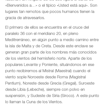
«Bienvenidos a…» o el típico «Usted está aquí». Son
lugares tan remotos que pocos humanos tienen la
gracia de atravesarlos.
El primero de ellos se encuentra en el cruce del
paralelo 36 con el meridiano 20, en pleno
Meditrerráneo, en algún punto a medio camino entre
la isla de Malta y de Creta. Desde este enclave se
generan gran parte de los nombres más conocidos
de los vientos del hemisferio norte. Aparte de los
populares Levante y Poniente, situándonos en ese
punto recibiremos al Mistral (Maestral) cuando el
viento sople Noroeste desde Roma (Magistral
Pentium), Noreste desde Grecia (Gregal), Suroeste
desde Libia (Lebeche), siempre con polvo en
suspensión, y Sudeste de Siria (Siroco). A este punto
lo llaman la Cuna de los Vientos.