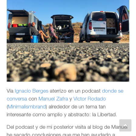
Vía
Ignacio Berges
aterrizo en un podcast
donde se
conversa
con
Manuel Zafra
y
Victor Rodado
(
Minimalismbrand
) alrededor de un tema tan
interesante como amplio y abstracto: la Libertad.
Del podcast y de mi posterior visita al blog de Manuel
he sacado conclusiones que me han ayudado a