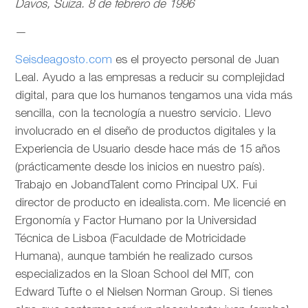
Davos, Suiza. 8 de febrero de 1996
—
Seisdeagosto.com
es el proyecto personal de Juan
Leal. Ayudo a las empresas a reducir su complejidad
digital, para que los humanos tengamos una vida más
sencilla, con la tecnología a nuestro servicio. Llevo
involucrado en el diseño de productos digitales y la
Experiencia de Usuario desde hace más de 15 años
(prácticamente desde los inicios en nuestro país).
Trabajo en JobandTalent como Principal UX. Fui
director de producto en idealista.com. Me licencié en
Ergonomía y Factor Humano por la Universidad
Técnica de Lisboa (Faculdade de Motricidade
Humana), aunque también he realizado cursos
especializados en la Sloan School del MIT, con
Edward Tufte o el Nielsen Norman Group. Si tienes