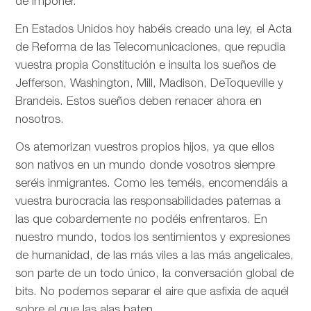
de imponer.
En Estados Unidos hoy habéis creado una ley, el Acta
de Reforma de las Telecomunicaciones, que repudia
vuestra propia Constitución e insulta los sueños de
Jefferson, Washington, Mill, Madison, DeToqueville y
Brandeis. Estos sueños deben renacer ahora en
nosotros.
Os atemorizan vuestros propios hijos, ya que ellos
son nativos en un mundo donde vosotros siempre
seréis inmigrantes. Como les teméis, encomendáis a
vuestra burocracia las responsabilidades paternas a
las que cobardemente no podéis enfrentaros. En
nuestro mundo, todos los sentimientos y expresiones
de humanidad, de las más viles a las más angelicales,
son parte de un todo único, la conversación global de
bits. No podemos separar el aire que asfixia de aquél
sobre el que las alas baten.