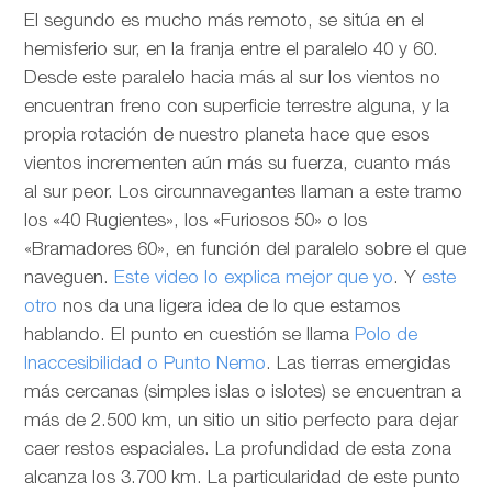
El segundo es mucho más remoto, se sitúa en el
hemisferio sur, en la franja entre el paralelo 40 y 60.
Desde este paralelo hacia más al sur los vientos no
encuentran freno con superficie terrestre alguna, y la
propia rotación de nuestro planeta hace que esos
vientos incrementen aún más su fuerza, cuanto más
al sur peor. Los circunnavegantes llaman a este tramo
los «40 Rugientes», los «Furiosos 50» o los
«Bramadores 60», en función del paralelo sobre el que
naveguen.
Este video lo explica mejor que yo
. Y
este
otro
nos da una ligera idea de lo que estamos
hablando. El punto en cuestión se llama
Polo de
Inaccesibilidad o Punto Nemo
. Las tierras emergidas
más cercanas (simples islas o islotes) se encuentran a
más de 2.500 km, un sitio un sitio perfecto para dejar
caer restos espaciales. La profundidad de esta zona
alcanza los 3.700 km. La particularidad de este punto