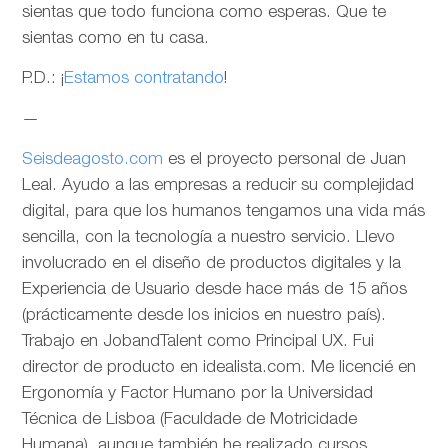
sientas que todo funciona como esperas. Que te
sientas como en tu casa.
P.D.: ¡
Estamos contratando
!
—
Seisdeagosto.com
es el proyecto personal de Juan
Leal. Ayudo a las empresas a reducir su complejidad
digital, para que los humanos tengamos una vida más
sencilla, con la tecnología a nuestro servicio. Llevo
involucrado en el diseño de productos digitales y la
Experiencia de Usuario desde hace más de 15 años
(prácticamente desde los inicios en nuestro país).
Trabajo en JobandTalent como Principal UX. Fui
director de producto en idealista.com. Me licencié en
Ergonomía y Factor Humano por la Universidad
Técnica de Lisboa (Faculdade de Motricidade
Humana), aunque también he realizado cursos