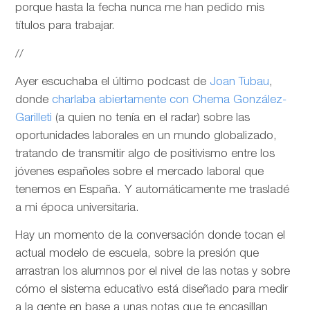
porque hasta la fecha nunca me han pedido mis
títulos para trabajar.
//
Ayer escuchaba el último podcast de
Joan Tubau
,
donde
charlaba abiertamente con Chema González-
Garilleti
(a quien no tenía en el radar) sobre las
oportunidades laborales en un mundo globalizado,
tratando de transmitir algo de positivismo entre los
jóvenes españoles sobre el mercado laboral que
tenemos en España. Y automáticamente me trasladé
a mi época universitaria.
Hay un momento de la conversación donde tocan el
actual modelo de escuela, sobre la presión que
arrastran los alumnos por el nivel de las notas y sobre
cómo el sistema educativo está diseñado para medir
a la gente en base a unas notas que te encasillan