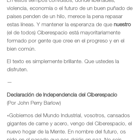
En estos tiempos convulsos, donde libertades,
violencia, economía o el futuro de un buen puñado de
países penden de un hilo, merece la pena repasar
estas líneas. Y mantener la esperanza de que
nuestro
(el de todos) Ciberespacio está mayoritariamente
formado por gente que cree en el progreso y en el
bien común.
El texto es simplemente brillante. Que ustedes la
disfruten.
—
Declaración de Independencia del Ciberespacio
(Por John Perry Barlow)
«Gobiernos del Mundo Industrial, vosotros, cansados
gigantes de carne y acero, vengo del Ciberespacio, el
nuevo hogar de la Mente. En nombre del futuro, os