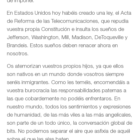
de imponer.
En Estados Unidos hoy habéis creado una ley, el Acta
de Reforma de las Telecomunicaciones, que repudia
vuestra propia Constitución e insulta los sueños de
Jefferson, Washington, Mill, Madison, DeToqueville y
Brandeis. Estos sueños deben renacer ahora en
nosotros.
Os atemorizan vuestros propios hijos, ya que ellos
son nativos en un mundo donde vosotros siempre
seréis inmigrantes. Como les teméis, encomendáis a
vuestra burocracia las responsabilidades paternas a
las que cobardemente no podéis enfrentaros. En
nuestro mundo, todos los sentimientos y expresiones
de humanidad, de las más viles a las más angelicales,
son parte de un todo único, la conversación global de
bits. No podemos separar el aire que asfixia de aquél
sobre el que las alas baten.