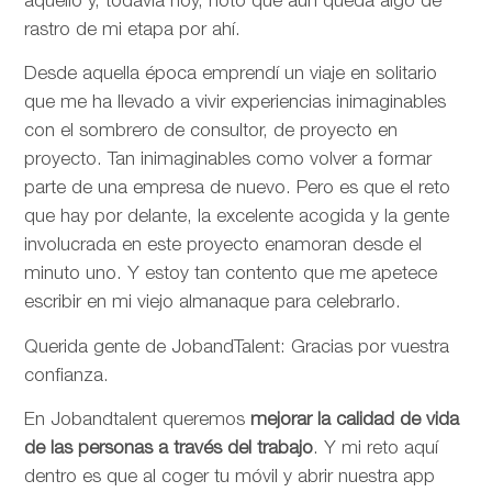
aquello y, todavía hoy, noto que aún queda algo de
rastro de mi etapa por ahí.
Desde aquella época emprendí un viaje en solitario
que me ha llevado a vivir experiencias inimaginables
con el sombrero de consultor, de proyecto en
proyecto. Tan inimaginables como volver a formar
parte de una empresa de nuevo. Pero es que el reto
que hay por delante, la excelente acogida y la gente
involucrada en este proyecto enamoran desde el
minuto uno. Y estoy tan contento que me apetece
escribir en mi viejo almanaque para celebrarlo.
Querida gente de JobandTalent: Gracias por vuestra
confianza.
En Jobandtalent queremos
mejorar la calidad de vida
de las personas
a través del trabajo
. Y mi reto aquí
dentro es que al coger tu móvil y abrir nuestra app