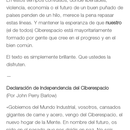
En estos tiempos convulsos, donde libertades,
violencia, economía o el futuro de un buen puñado de
países penden de un hilo, merece la pena repasar
estas líneas. Y mantener la esperanza de que
nuestro
(el de todos) Ciberespacio está mayoritariamente
formado por gente que cree en el progreso y en el
bien común.
El texto es simplemente brillante. Que ustedes la
disfruten.
—
Declaración de Independencia del Ciberespacio
(Por John Perry Barlow)
«Gobiernos del Mundo Industrial, vosotros, cansados
gigantes de carne y acero, vengo del Ciberespacio, el
nuevo hogar de la Mente. En nombre del futuro, os