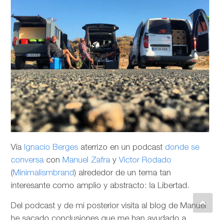
Vía
Ignacio Berges
aterrizo en un podcast
donde se
conversa
con
Manuel Zafra
y
Victor Rodado
(
Minimalismbrand
) alrededor de un tema tan
interesante como amplio y abstracto: la Libertad.
Del podcast y de mi posterior visita al blog de Manuel
he sacado conclusiones que me han ayudado a