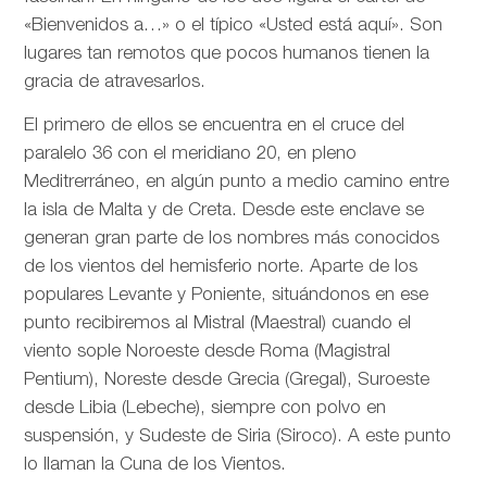
«Bienvenidos a…» o el típico «Usted está aquí». Son
lugares tan remotos que pocos humanos tienen la
gracia de atravesarlos.
El primero de ellos se encuentra en el cruce del
paralelo 36 con el meridiano 20, en pleno
Meditrerráneo, en algún punto a medio camino entre
la isla de Malta y de Creta. Desde este enclave se
generan gran parte de los nombres más conocidos
de los vientos del hemisferio norte. Aparte de los
populares Levante y Poniente, situándonos en ese
punto recibiremos al Mistral (Maestral) cuando el
viento sople Noroeste desde Roma (Magistral
Pentium), Noreste desde Grecia (Gregal), Suroeste
desde Libia (Lebeche), siempre con polvo en
suspensión, y Sudeste de Siria (Siroco). A este punto
lo llaman la Cuna de los Vientos.