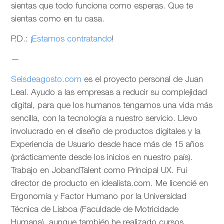
sientas que todo funciona como esperas. Que te
sientas como en tu casa.
P.D.: ¡
Estamos contratando
!
—
Seisdeagosto.com
es el proyecto personal de Juan
Leal. Ayudo a las empresas a reducir su complejidad
digital, para que los humanos tengamos una vida más
sencilla, con la tecnología a nuestro servicio. Llevo
involucrado en el diseño de productos digitales y la
Experiencia de Usuario desde hace más de 15 años
(prácticamente desde los inicios en nuestro país).
Trabajo en JobandTalent como Principal UX. Fui
director de producto en idealista.com. Me licencié en
Ergonomía y Factor Humano por la Universidad
Técnica de Lisboa (Faculdade de Motricidade
Humana), aunque también he realizado cursos