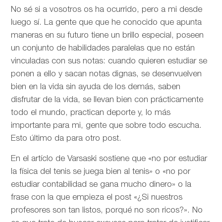
No sé si a vosotros os ha ocurrido, pero a mi desde
luego sí. La gente que que he conocido que apunta
maneras en su futuro tiene un brillo especial, poseen
un conjunto de habilidades paralelas que no están
vinculadas con sus notas: cuando quieren estudiar se
ponen a ello y sacan notas dignas, se desenvuelven
bien en la vida sin ayuda de los demás, saben
disfrutar de la vida, se llevan bien con prácticamente
todo el mundo, practican deporte y, lo más
importante para mi, gente que sobre todo escucha.
Esto último da para otro post.
En el artíclo de
Varsaski sostiene que «no por estudiar
la física del tenis se juega bien al tenis» o «no por
estudiar contabilidad se gana mucho dinero» o la
frase con la que empieza el post «¿Si nuestros
profesores son tan listos, porqué no son ricos?». No