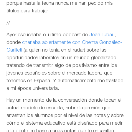
porque hasta la fecha nunca me han pedido mis
títulos para trabajar.
//
Ayer escuchaba el último podcast de
Joan Tubau
,
donde
charlaba abiertamente con Chema González-
Garilleti
(a quien no tenía en el radar) sobre las
oportunidades laborales en un mundo globalizado,
tratando de transmitir algo de positivismo entre los
jóvenes españoles sobre el mercado laboral que
tenemos en España. Y automáticamente me trasladé
a mi época universitaria.
Hay un momento de la conversación donde tocan el
actual modelo de escuela, sobre la presión que
arrastran los alumnos por el nivel de las notas y sobre
cómo el sistema educativo está diseñado para medir
a la gente en base a unas notas que te encasillan