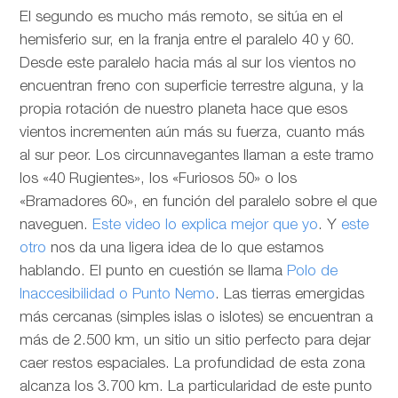
El segundo es mucho más remoto, se sitúa en el
hemisferio sur, en la franja entre el paralelo 40 y 60.
Desde este paralelo hacia más al sur los vientos no
encuentran freno con superficie terrestre alguna, y la
propia rotación de nuestro planeta hace que esos
vientos incrementen aún más su fuerza, cuanto más
al sur peor. Los circunnavegantes llaman a este tramo
los «40 Rugientes», los «Furiosos 50» o los
«Bramadores 60», en función del paralelo sobre el que
naveguen.
Este video lo explica mejor que yo
. Y
este
otro
nos da una ligera idea de lo que estamos
hablando. El punto en cuestión se llama
Polo de
Inaccesibilidad o Punto Nemo
. Las tierras emergidas
más cercanas (simples islas o islotes) se encuentran a
más de 2.500 km, un sitio un sitio perfecto para dejar
caer restos espaciales. La profundidad de esta zona
alcanza los 3.700 km. La particularidad de este punto