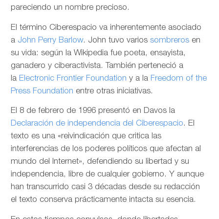
pareciendo un nombre precioso.
El término Ciberespacio va inherentemente asociado
a
John Perry Barlow
. John tuvo varios
sombreros
en
su vida: según la Wikipedia fue poeta, ensayista,
ganadero y ciberactivista. También perteneció a
la
Electronic Frontier Foundation
y a la
Freedom of the
Press Foundation
entre otras iniciativas.
El 8 de febrero de 1996 presentó en Davos la
Declaración de independencia del Ciberespacio
. El
texto es una «reivindicación que critica las
interferencias de los poderes políticos que afectan al
mundo del Internet», defendiendo su libertad y su
independencia, libre de cualquier gobierno. Y aunque
han transcurrido casi 3 décadas desde su redacción
el texto conserva prácticamente intacta su esencia.