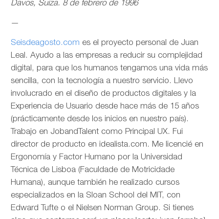
Davos, Suiza. 8 de febrero de 1996
—
Seisdeagosto.com
es el proyecto personal de Juan
Leal. Ayudo a las empresas a reducir su complejidad
digital, para que los humanos tengamos una vida más
sencilla, con la tecnología a nuestro servicio. Llevo
involucrado en el diseño de productos digitales y la
Experiencia de Usuario desde hace más de 15 años
(prácticamente desde los inicios en nuestro país).
Trabajo en JobandTalent como Principal UX. Fui
director de producto en idealista.com. Me licencié en
Ergonomía y Factor Humano por la Universidad
Técnica de Lisboa (Faculdade de Motricidade
Humana), aunque también he realizado cursos
especializados en la Sloan School del MIT, con
Edward Tufte o el Nielsen Norman Group. Si tienes