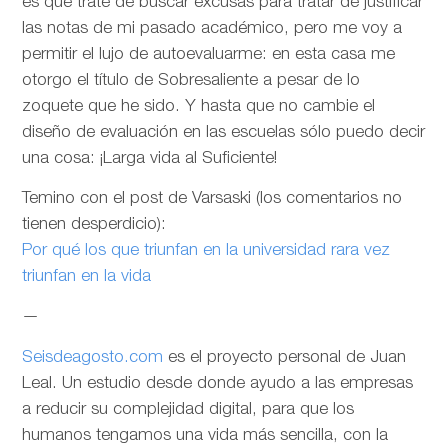
es que trate de buscar excusas para tratar de justificar
las notas de mi pasado académico, pero me voy a
permitir el lujo de autoevaluarme: en esta casa me
otorgo el título de Sobresaliente a pesar de lo
zoquete que he sido. Y hasta que no cambie el
diseño de evaluación en las escuelas sólo puedo decir
una cosa: ¡Larga vida al Suficiente!
Temino con el post de Varsaski (los comentarios no
tienen desperdicio):
Por qué los que triunfan en la universidad rara vez
triunfan en la vida
—
Seisdeagosto.com
es el proyecto personal de Juan
Leal. Un estudio desde donde ayudo a las empresas
a reducir su complejidad digital, para que los
humanos tengamos una vida más sencilla, con la