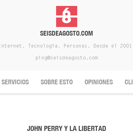
SEISDEAGOSTO.COM
Internet. Tecnología. Personas. Desde el 2001
ping@seisdeagosto.com
SERVICIOS
SOBRE ESTO
OPINIONES
CL
JOHN PERRY Y LA LIBERTAD