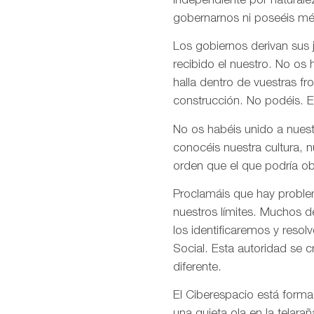
independiente por naturale
gobernarnos ni poseéis mé
Los gobiernos derivan sus
recibido el nuestro. No os
halla dentro de vuestras fr
construcción. No podéis. E
No os habéis unido a nuest
conocéis nuestra cultura, 
orden que el que podría ob
Proclamáis que hay problem
nuestros límites. Muchos d
los identificaremos y res
Social. Esta autoridad se 
diferente.
El Ciberespacio está form