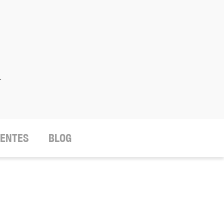
.
IENTES
BLOG