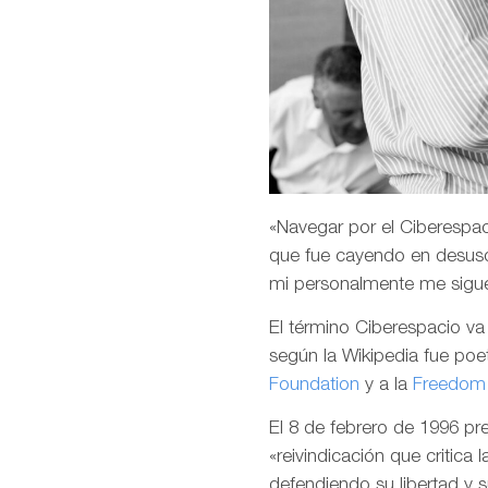
«Navegar por el Ciberespaci
que fue cayendo en desuso
mi personalmente me sigu
El término Ciberespacio v
según la Wikipedia fue poet
Foundation
y a la
Freedom 
El 8 de febrero de 1996 p
«reivindicación que critica 
defendiendo su libertad y 