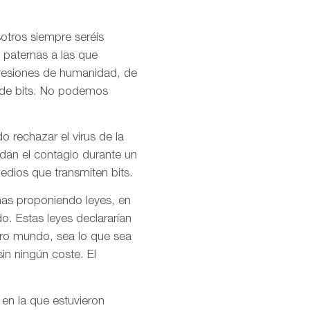
otros siempre seréis
 paternas a las que
presiones de humanidad, de
l de bits. No podemos
o rechazar el virus de la
idan el contagio durante un
dios que transmiten bits.
mas proponiendo leyes, en
o. Estas leyes declararían
stro mundo, sea lo que sea
in ningún coste. El
 en la que estuvieron