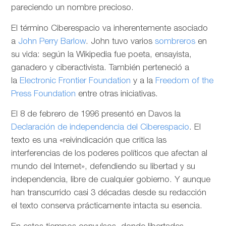
pareciendo un nombre precioso.
El término Ciberespacio va inherentemente asociado
a
John Perry Barlow
. John tuvo varios
sombreros
en
su vida: según la Wikipedia fue poeta, ensayista,
ganadero y ciberactivista. También perteneció a
la
Electronic Frontier Foundation
y a la
Freedom of the
Press Foundation
entre otras iniciativas.
El 8 de febrero de 1996 presentó en Davos la
Declaración de independencia del Ciberespacio
. El
texto es una «reivindicación que critica las
interferencias de los poderes políticos que afectan al
mundo del Internet», defendiendo su libertad y su
independencia, libre de cualquier gobierno. Y aunque
han transcurrido casi 3 décadas desde su redacción
el texto conserva prácticamente intacta su esencia.