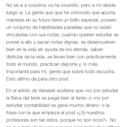
No sé si a vosotros os ha ocurrido, pero a mi desde
luego sí. La gente que que he conocido que apunta
maneras en su futuro tiene un brillo especial, poseen
un conjunto de habilidades paralelas que no están
vinculadas con sus notas: cuando quieren estudiar se
ponen a ello y sacan notas dignas, se desenvuelven
bien en la vida sin ayuda de los demás, saben
disfrutar de la vida, se llevan bien con prácticamente
todo el mundo, practican deporte y, lo más
importante para mi, gente que sobre todo escucha.
Esto último da para otro post.
En el artíclo de
Varsaski sostiene que «no por estudiar
la física del tenis se juega bien al tenis» o «no por
estudiar contabilidad se gana mucho dinero» o la
frase con la que empieza el post «¿Si nuestros
profesores son tan listos, porqué no son ricos?». No