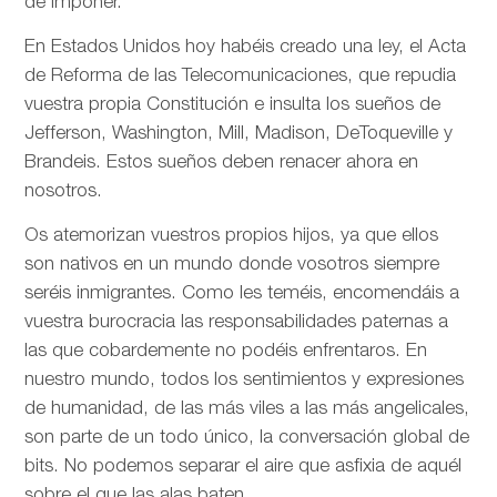
de imponer.
En Estados Unidos hoy habéis creado una ley, el Acta
de Reforma de las Telecomunicaciones, que repudia
vuestra propia Constitución e insulta los sueños de
Jefferson, Washington, Mill, Madison, DeToqueville y
Brandeis. Estos sueños deben renacer ahora en
nosotros.
Os atemorizan vuestros propios hijos, ya que ellos
son nativos en un mundo donde vosotros siempre
seréis inmigrantes. Como les teméis, encomendáis a
vuestra burocracia las responsabilidades paternas a
las que cobardemente no podéis enfrentaros. En
nuestro mundo, todos los sentimientos y expresiones
de humanidad, de las más viles a las más angelicales,
son parte de un todo único, la conversación global de
bits. No podemos separar el aire que asfixia de aquél
sobre el que las alas baten.