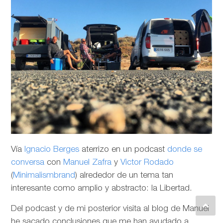
Vía
Ignacio Berges
aterrizo en un podcast
donde se
conversa
con
Manuel Zafra
y
Victor Rodado
(
Minimalismbrand
) alrededor de un tema tan
interesante como amplio y abstracto: la Libertad.
Del podcast y de mi posterior visita al blog de Manuel
he sacado conclusiones que me han ayudado a