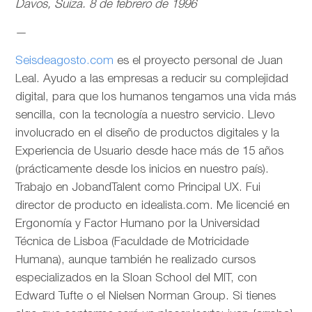
Davos, Suiza. 8 de febrero de 1996
—
Seisdeagosto.com
es el proyecto personal de Juan
Leal. Ayudo a las empresas a reducir su complejidad
digital, para que los humanos tengamos una vida más
sencilla, con la tecnología a nuestro servicio. Llevo
involucrado en el diseño de productos digitales y la
Experiencia de Usuario desde hace más de 15 años
(prácticamente desde los inicios en nuestro país).
Trabajo en JobandTalent como Principal UX. Fui
director de producto en idealista.com. Me licencié en
Ergonomía y Factor Humano por la Universidad
Técnica de Lisboa (Faculdade de Motricidade
Humana), aunque también he realizado cursos
especializados en la Sloan School del MIT, con
Edward Tufte o el Nielsen Norman Group. Si tienes