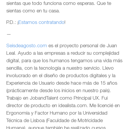
sientas que todo funciona como esperas. Que te
sientas como en tu casa.
P.D.: ¡
Estamos contratando
!
—
Seisdeagosto.com
es el proyecto personal de Juan
Leal. Ayudo a las empresas a reducir su complejidad
digital, para que los humanos tengamos una vida más
sencilla, con la tecnología a nuestro servicio. Llevo
involucrado en el diseño de productos digitales y la
Experiencia de Usuario desde hace más de 15 años
(prácticamente desde los inicios en nuestro país).
Trabajo en JobandTalent como Principal UX. Fui
director de producto en idealista.com. Me licencié en
Ergonomía y Factor Humano por la Universidad
Técnica de Lisboa (Faculdade de Motricidade
Humana), aunque también he realizado cursos