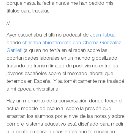
porque hasta la fecha nunca me han pedido mis
títulos para trabajar.
//
Ayer escuchaba el último podcast de
Joan Tubau
,
donde
charlaba abiertamente con Chema González-
Garilleti
(a quien no tenía en el radar) sobre las
oportunidades laborales en un mundo globalizado,
tratando de transmitir algo de positivismo entre los
jóvenes españoles sobre el mercado laboral que
tenemos en España. Y automáticamente me trasladé
a mi época universitaria.
Hay un momento de la conversación donde tocan el
actual modelo de escuela, sobre la presión que
arrastran los alumnos por el nivel de las notas y sobre
cómo el sistema educativo está diseñado para medir
a la gente en base a unas notas que te encasillan