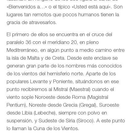
«Bienvenidos a…» o el típico «Usted está aquí». Son
lugares tan remotos que pocos humanos tienen la
gracia de atravesarlos.
El primero de ellos se encuentra en el cruce del
paralelo 36 con el meridiano 20, en pleno
Meditrerráneo, en algún punto a medio camino entre
la isla de Malta y de Creta. Desde este enclave se
generan gran parte de los nombres más conocidos
de los vientos del hemisferio norte. Aparte de los
populares Levante y Poniente, situándonos en ese
punto recibiremos al Mistral (Maestral) cuando el
viento sople Noroeste desde Roma (Magistral
Pentium), Noreste desde Grecia (Gregal), Suroeste
desde Libia (Lebeche), siempre con polvo en
suspensión, y Sudeste de Siria (Siroco). A este punto
lo llaman la Cuna de los Vientos.