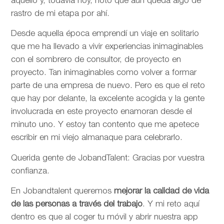
aquello y, todavía hoy, noto que aún queda algo de
rastro de mi etapa por ahí.
Desde aquella época emprendí un viaje en solitario
que me ha llevado a vivir experiencias inimaginables
con el sombrero de consultor, de proyecto en
proyecto. Tan inimaginables como volver a formar
parte de una empresa de nuevo. Pero es que el reto
que hay por delante, la excelente acogida y la gente
involucrada en este proyecto enamoran desde el
minuto uno. Y estoy tan contento que me apetece
escribir en mi viejo almanaque para celebrarlo.
Querida gente de JobandTalent: Gracias por vuestra
confianza.
En Jobandtalent queremos
mejorar la calidad de vida
de las personas
a través del trabajo
. Y mi reto aquí
dentro es que al coger tu móvil y abrir nuestra app