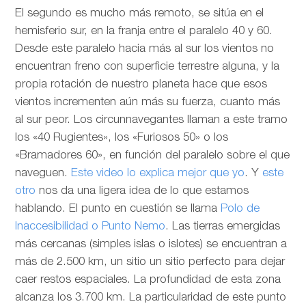
El segundo es mucho más remoto, se sitúa en el
hemisferio sur, en la franja entre el paralelo 40 y 60.
Desde este paralelo hacia más al sur los vientos no
encuentran freno con superficie terrestre alguna, y la
propia rotación de nuestro planeta hace que esos
vientos incrementen aún más su fuerza, cuanto más
al sur peor. Los circunnavegantes llaman a este tramo
los «40 Rugientes», los «Furiosos 50» o los
«Bramadores 60», en función del paralelo sobre el que
naveguen.
Este video lo explica mejor que yo
. Y
este
otro
nos da una ligera idea de lo que estamos
hablando. El punto en cuestión se llama
Polo de
Inaccesibilidad o Punto Nemo
. Las tierras emergidas
más cercanas (simples islas o islotes) se encuentran a
más de 2.500 km, un sitio un sitio perfecto para dejar
caer restos espaciales. La profundidad de esta zona
alcanza los 3.700 km. La particularidad de este punto