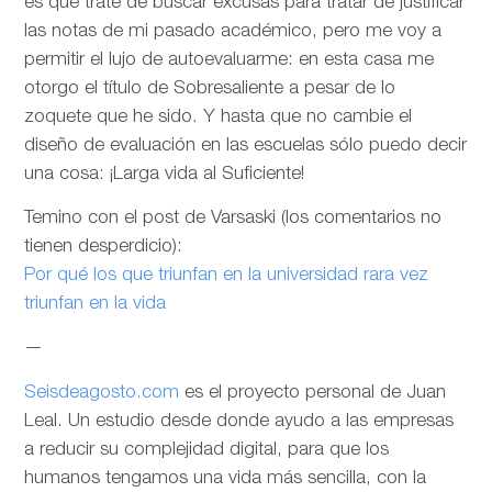
es que trate de buscar excusas para tratar de justificar
las notas de mi pasado académico, pero me voy a
permitir el lujo de autoevaluarme: en esta casa me
otorgo el título de Sobresaliente a pesar de lo
zoquete que he sido. Y hasta que no cambie el
diseño de evaluación en las escuelas sólo puedo decir
una cosa: ¡Larga vida al Suficiente!
Temino con el post de Varsaski (los comentarios no
tienen desperdicio):
Por qué los que triunfan en la universidad rara vez
triunfan en la vida
—
Seisdeagosto.com
es el proyecto personal de Juan
Leal. Un estudio desde donde ayudo a las empresas
a reducir su complejidad digital, para que los
humanos tengamos una vida más sencilla, con la