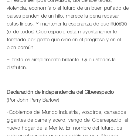
En estos tiempos convulsos, donde libertades,
violencia, economía o el futuro de un buen puñado de
países penden de un hilo, merece la pena repasar
estas líneas. Y mantener la esperanza de que
nuestro
(el de todos) Ciberespacio está mayoritariamente
formado por gente que cree en el progreso y en el
bien común.
El texto es simplemente brillante. Que ustedes la
disfruten.
—
Declaración de Independencia del Ciberespacio
(Por John Perry Barlow)
«Gobiernos del Mundo Industrial, vosotros, cansados
gigantes de carne y acero, vengo del Ciberespacio, el
nuevo hogar de la Mente. En nombre del futuro, os