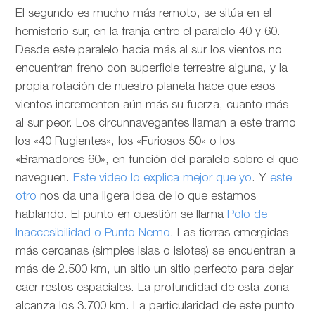
El segundo es mucho más remoto, se sitúa en el
hemisferio sur, en la franja entre el paralelo 40 y 60.
Desde este paralelo hacia más al sur los vientos no
encuentran freno con superficie terrestre alguna, y la
propia rotación de nuestro planeta hace que esos
vientos incrementen aún más su fuerza, cuanto más
al sur peor. Los circunnavegantes llaman a este tramo
los «40 Rugientes», los «Furiosos 50» o los
«Bramadores 60», en función del paralelo sobre el que
naveguen.
Este video lo explica mejor que yo
. Y
este
otro
nos da una ligera idea de lo que estamos
hablando. El punto en cuestión se llama
Polo de
Inaccesibilidad o Punto Nemo
. Las tierras emergidas
más cercanas (simples islas o islotes) se encuentran a
más de 2.500 km, un sitio un sitio perfecto para dejar
caer restos espaciales. La profundidad de esta zona
alcanza los 3.700 km. La particularidad de este punto