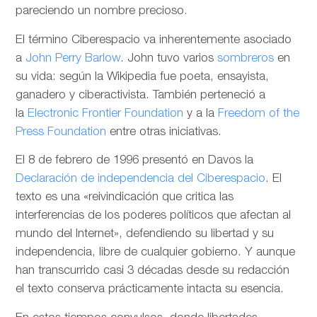
pareciendo un nombre precioso.
El término Ciberespacio va inherentemente asociado
a
John Perry Barlow
. John tuvo varios
sombreros
en
su vida: según la Wikipedia fue poeta, ensayista,
ganadero y ciberactivista. También perteneció a
la
Electronic Frontier Foundation
y a la
Freedom of the
Press Foundation
entre otras iniciativas.
El 8 de febrero de 1996 presentó en Davos la
Declaración de independencia del Ciberespacio
. El
texto es una «reivindicación que critica las
interferencias de los poderes políticos que afectan al
mundo del Internet», defendiendo su libertad y su
independencia, libre de cualquier gobierno. Y aunque
han transcurrido casi 3 décadas desde su redacción
el texto conserva prácticamente intacta su esencia.