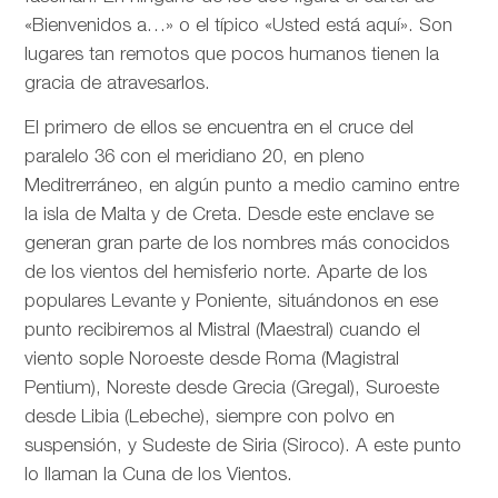
«Bienvenidos a…» o el típico «Usted está aquí». Son
lugares tan remotos que pocos humanos tienen la
gracia de atravesarlos.
El primero de ellos se encuentra en el cruce del
paralelo 36 con el meridiano 20, en pleno
Meditrerráneo, en algún punto a medio camino entre
la isla de Malta y de Creta. Desde este enclave se
generan gran parte de los nombres más conocidos
de los vientos del hemisferio norte. Aparte de los
populares Levante y Poniente, situándonos en ese
punto recibiremos al Mistral (Maestral) cuando el
viento sople Noroeste desde Roma (Magistral
Pentium), Noreste desde Grecia (Gregal), Suroeste
desde Libia (Lebeche), siempre con polvo en
suspensión, y Sudeste de Siria (Siroco). A este punto
lo llaman la Cuna de los Vientos.