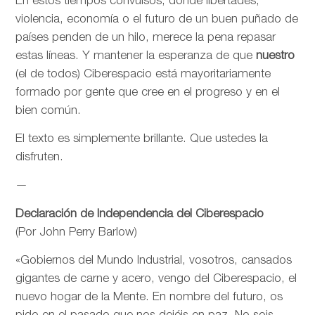
En estos tiempos convulsos, donde libertades,
violencia, economía o el futuro de un buen puñado de
países penden de un hilo, merece la pena repasar
estas líneas. Y mantener la esperanza de que
nuestro
(el de todos) Ciberespacio está mayoritariamente
formado por gente que cree en el progreso y en el
bien común.
El texto es simplemente brillante. Que ustedes la
disfruten.
—
Declaración de Independencia del Ciberespacio
(Por John Perry Barlow)
«Gobiernos del Mundo Industrial, vosotros, cansados
gigantes de carne y acero, vengo del Ciberespacio, el
nuevo hogar de la Mente. En nombre del futuro, os