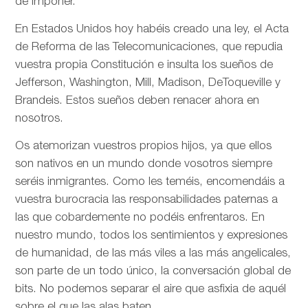
de imponer.
En Estados Unidos hoy habéis creado una ley, el Acta
de Reforma de las Telecomunicaciones, que repudia
vuestra propia Constitución e insulta los sueños de
Jefferson, Washington, Mill, Madison, DeToqueville y
Brandeis. Estos sueños deben renacer ahora en
nosotros.
Os atemorizan vuestros propios hijos, ya que ellos
son nativos en un mundo donde vosotros siempre
seréis inmigrantes. Como les teméis, encomendáis a
vuestra burocracia las responsabilidades paternas a
las que cobardemente no podéis enfrentaros. En
nuestro mundo, todos los sentimientos y expresiones
de humanidad, de las más viles a las más angelicales,
son parte de un todo único, la conversación global de
bits. No podemos separar el aire que asfixia de aquél
sobre el que las alas baten.