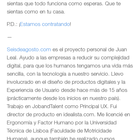
sientas que todo funciona como esperas. Que te
sientas como en tu casa.
P.D.: ¡
Estamos contratando
!
—
Seisdeagosto.com
es el proyecto personal de Juan
Leal. Ayudo a las empresas a reducir su complejidad
digital, para que los humanos tengamos una vida más
sencilla, con la tecnología a nuestro servicio. Llevo
involucrado en el diseño de productos digitales y la
Experiencia de Usuario desde hace más de 15 años
(prácticamente desde los inicios en nuestro país).
Trabajo en JobandTalent como Principal UX. Fui
director de producto en idealista.com. Me licencié en
Ergonomía y Factor Humano por la Universidad
Técnica de Lisboa (Faculdade de Motricidade
Humana), aunque también he realizado cursos