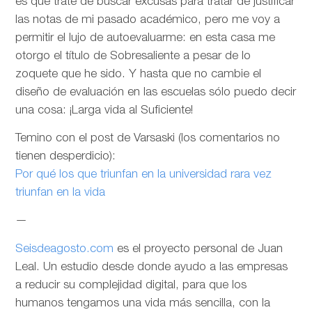
es que trate de buscar excusas para tratar de justificar
las notas de mi pasado académico, pero me voy a
permitir el lujo de autoevaluarme: en esta casa me
otorgo el título de Sobresaliente a pesar de lo
zoquete que he sido. Y hasta que no cambie el
diseño de evaluación en las escuelas sólo puedo decir
una cosa: ¡Larga vida al Suficiente!
Temino con el post de Varsaski (los comentarios no
tienen desperdicio):
Por qué los que triunfan en la universidad rara vez
triunfan en la vida
—
Seisdeagosto.com
es el proyecto personal de Juan
Leal. Un estudio desde donde ayudo a las empresas
a reducir su complejidad digital, para que los
humanos tengamos una vida más sencilla, con la