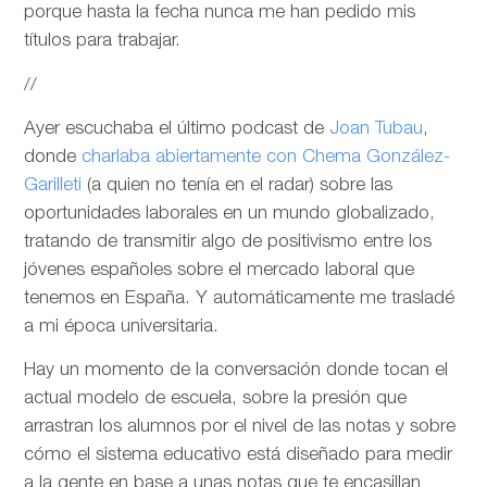
porque hasta la fecha nunca me han pedido mis
títulos para trabajar.
//
Ayer escuchaba el último podcast de
Joan Tubau
,
donde
charlaba abiertamente con Chema González-
Garilleti
(a quien no tenía en el radar) sobre las
oportunidades laborales en un mundo globalizado,
tratando de transmitir algo de positivismo entre los
jóvenes españoles sobre el mercado laboral que
tenemos en España. Y automáticamente me trasladé
a mi época universitaria.
Hay un momento de la conversación donde tocan el
actual modelo de escuela, sobre la presión que
arrastran los alumnos por el nivel de las notas y sobre
cómo el sistema educativo está diseñado para medir
a la gente en base a unas notas que te encasillan