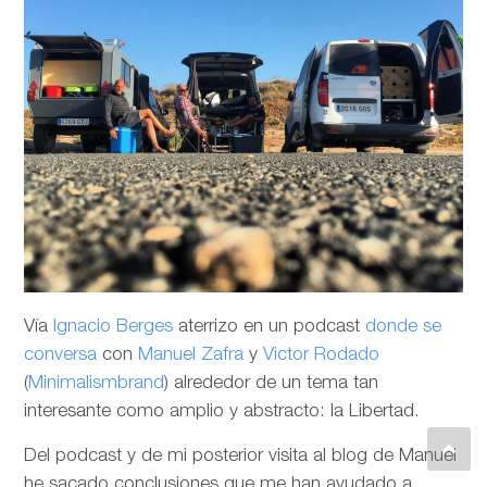
Vía
Ignacio Berges
aterrizo en un podcast
donde se
conversa
con
Manuel Zafra
y
Victor Rodado
(
Minimalismbrand
) alrededor de un tema tan
interesante como amplio y abstracto: la Libertad.
Del podcast y de mi posterior visita al blog de Manuel
he sacado conclusiones que me han ayudado a