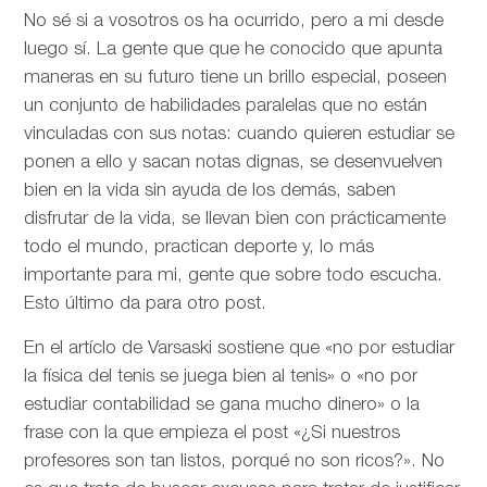
No sé si a vosotros os ha ocurrido, pero a mi desde
luego sí. La gente que que he conocido que apunta
maneras en su futuro tiene un brillo especial, poseen
un conjunto de habilidades paralelas que no están
vinculadas con sus notas: cuando quieren estudiar se
ponen a ello y sacan notas dignas, se desenvuelven
bien en la vida sin ayuda de los demás, saben
disfrutar de la vida, se llevan bien con prácticamente
todo el mundo, practican deporte y, lo más
importante para mi, gente que sobre todo escucha.
Esto último da para otro post.
En el artíclo de
Varsaski sostiene que «no por estudiar
la física del tenis se juega bien al tenis» o «no por
estudiar contabilidad se gana mucho dinero» o la
frase con la que empieza el post «¿Si nuestros
profesores son tan listos, porqué no son ricos?». No