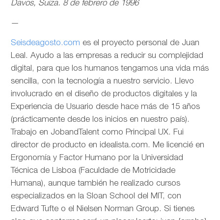
Davos, Suiza. 8 de febrero de 1996
—
Seisdeagosto.com
es el proyecto personal de Juan
Leal. Ayudo a las empresas a reducir su complejidad
digital, para que los humanos tengamos una vida más
sencilla, con la tecnología a nuestro servicio. Llevo
involucrado en el diseño de productos digitales y la
Experiencia de Usuario desde hace más de 15 años
(prácticamente desde los inicios en nuestro país).
Trabajo en JobandTalent como Principal UX. Fui
director de producto en idealista.com. Me licencié en
Ergonomía y Factor Humano por la Universidad
Técnica de Lisboa (Faculdade de Motricidade
Humana), aunque también he realizado cursos
especializados en la Sloan School del MIT, con
Edward Tufte o el Nielsen Norman Group. Si tienes