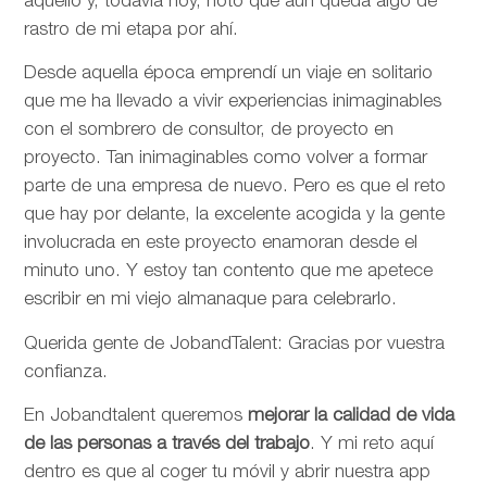
aquello y, todavía hoy, noto que aún queda algo de
rastro de mi etapa por ahí.
Desde aquella época emprendí un viaje en solitario
que me ha llevado a vivir experiencias inimaginables
con el sombrero de consultor, de proyecto en
proyecto. Tan inimaginables como volver a formar
parte de una empresa de nuevo. Pero es que el reto
que hay por delante, la excelente acogida y la gente
involucrada en este proyecto enamoran desde el
minuto uno. Y estoy tan contento que me apetece
escribir en mi viejo almanaque para celebrarlo.
Querida gente de JobandTalent: Gracias por vuestra
confianza.
En Jobandtalent queremos
mejorar la calidad de vida
de las personas
a través del trabajo
. Y mi reto aquí
dentro es que al coger tu móvil y abrir nuestra app