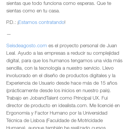
sientas que todo funciona como esperas. Que te
sientas como en tu casa.
P.D.: ¡
Estamos contratando
!
—
Seisdeagosto.com
es el proyecto personal de Juan
Leal. Ayudo a las empresas a reducir su complejidad
digital, para que los humanos tengamos una vida más
sencilla, con la tecnología a nuestro servicio. Llevo
involucrado en el diseño de productos digitales y la
Experiencia de Usuario desde hace más de 15 años
(prácticamente desde los inicios en nuestro país).
Trabajo en JobandTalent como Principal UX. Fui
director de producto en idealista.com. Me licencié en
Ergonomía y Factor Humano por la Universidad
Técnica de Lisboa (Faculdade de Motricidade
Humana), aunque también he realizado cursos