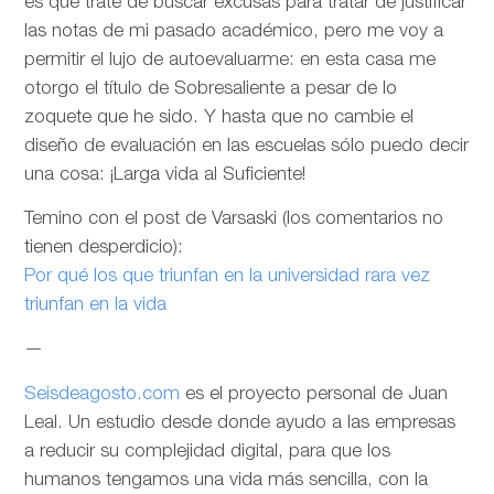
es que trate de buscar excusas para tratar de justificar
las notas de mi pasado académico, pero me voy a
permitir el lujo de autoevaluarme: en esta casa me
otorgo el título de Sobresaliente a pesar de lo
zoquete que he sido. Y hasta que no cambie el
diseño de evaluación en las escuelas sólo puedo decir
una cosa: ¡Larga vida al Suficiente!
Temino con el post de Varsaski (los comentarios no
tienen desperdicio):
Por qué los que triunfan en la universidad rara vez
triunfan en la vida
—
Seisdeagosto.com
es el proyecto personal de Juan
Leal. Un estudio desde donde ayudo a las empresas
a reducir su complejidad digital, para que los
humanos tengamos una vida más sencilla, con la