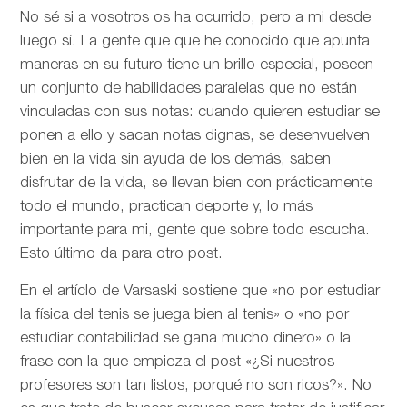
No sé si a vosotros os ha ocurrido, pero a mi desde
luego sí. La gente que que he conocido que apunta
maneras en su futuro tiene un brillo especial, poseen
un conjunto de habilidades paralelas que no están
vinculadas con sus notas: cuando quieren estudiar se
ponen a ello y sacan notas dignas, se desenvuelven
bien en la vida sin ayuda de los demás, saben
disfrutar de la vida, se llevan bien con prácticamente
todo el mundo, practican deporte y, lo más
importante para mi, gente que sobre todo escucha.
Esto último da para otro post.
En el artíclo de
Varsaski sostiene que «no por estudiar
la física del tenis se juega bien al tenis» o «no por
estudiar contabilidad se gana mucho dinero» o la
frase con la que empieza el post «¿Si nuestros
profesores son tan listos, porqué no son ricos?». No