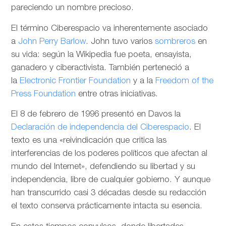
pareciendo un nombre precioso.
El término Ciberespacio va inherentemente asociado
a
John Perry Barlow
. John tuvo varios
sombreros
en
su vida: según la Wikipedia fue poeta, ensayista,
ganadero y ciberactivista. También perteneció a
la
Electronic Frontier Foundation
y a la
Freedom of the
Press Foundation
entre otras iniciativas.
El 8 de febrero de 1996 presentó en Davos la
Declaración de independencia del Ciberespacio
. El
texto es una «reivindicación que critica las
interferencias de los poderes políticos que afectan al
mundo del Internet», defendiendo su libertad y su
independencia, libre de cualquier gobierno. Y aunque
han transcurrido casi 3 décadas desde su redacción
el texto conserva prácticamente intacta su esencia.