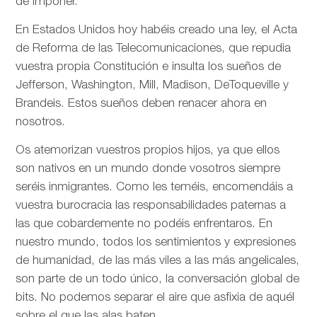
de imponer.
En Estados Unidos hoy habéis creado una ley, el Acta
de Reforma de las Telecomunicaciones, que repudia
vuestra propia Constitución e insulta los sueños de
Jefferson, Washington, Mill, Madison, DeToqueville y
Brandeis. Estos sueños deben renacer ahora en
nosotros.
Os atemorizan vuestros propios hijos, ya que ellos
son nativos en un mundo donde vosotros siempre
seréis inmigrantes. Como les teméis, encomendáis a
vuestra burocracia las responsabilidades paternas a
las que cobardemente no podéis enfrentaros. En
nuestro mundo, todos los sentimientos y expresiones
de humanidad, de las más viles a las más angelicales,
son parte de un todo único, la conversación global de
bits. No podemos separar el aire que asfixia de aquél
sobre el que las alas baten.