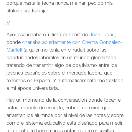
porque hasta la fecha nunca me han pedido mis
títulos para trabajar.
//
Ayer escuchaba el último podcast de
Joan Tubau
,
donde
charlaba abiertamente con Chema González-
Garilleti
(a quien no tenía en el radar) sobre las
oportunidades laborales en un mundo globalizado,
tratando de transmitir algo de positivismo entre los
jóvenes españoles sobre el mercado laboral que
tenemos en España. Y automáticamente me trasladé
a mi época universitaria.
Hay un momento de la conversación donde tocan el
actual modelo de escuela, sobre la presión que
arrastran los alumnos por el nivel de las notas y sobre
cómo el sistema educativo está diseñado para medir
a la gente en base a unas notas que te encasillan