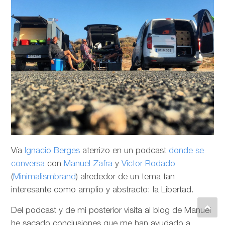
Vía
Ignacio Berges
aterrizo en un podcast
donde se
conversa
con
Manuel Zafra
y
Victor Rodado
(
Minimalismbrand
) alrededor de un tema tan
interesante como amplio y abstracto: la Libertad.
Del podcast y de mi posterior visita al blog de Manuel
he sacado conclusiones que me han ayudado a