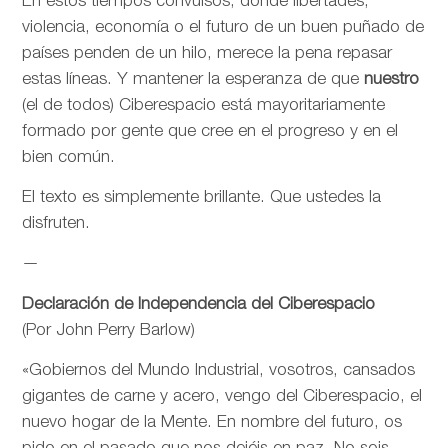
En estos tiempos convulsos, donde libertades,
violencia, economía o el futuro de un buen puñado de
países penden de un hilo, merece la pena repasar
estas líneas. Y mantener la esperanza de que
nuestro
(el de todos) Ciberespacio está mayoritariamente
formado por gente que cree en el progreso y en el
bien común.
El texto es simplemente brillante. Que ustedes la
disfruten.
—
Declaración de Independencia del Ciberespacio
(Por John Perry Barlow)
«Gobiernos del Mundo Industrial, vosotros, cansados
gigantes de carne y acero, vengo del Ciberespacio, el
nuevo hogar de la Mente. En nombre del futuro, os