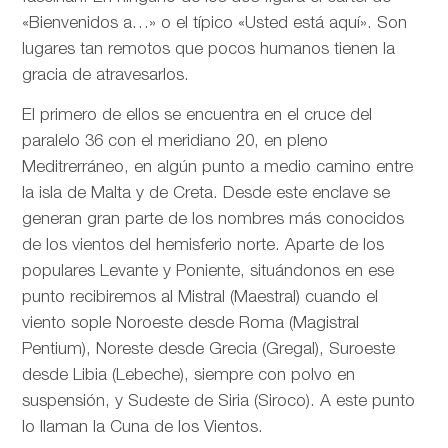
«Bienvenidos a…» o el típico «Usted está aquí». Son
lugares tan remotos que pocos humanos tienen la
gracia de atravesarlos.
El primero de ellos se encuentra en el cruce del
paralelo 36 con el meridiano 20, en pleno
Meditrerráneo, en algún punto a medio camino entre
la isla de Malta y de Creta. Desde este enclave se
generan gran parte de los nombres más conocidos
de los vientos del hemisferio norte. Aparte de los
populares Levante y Poniente, situándonos en ese
punto recibiremos al Mistral (Maestral) cuando el
viento sople Noroeste desde Roma (Magistral
Pentium), Noreste desde Grecia (Gregal), Suroeste
desde Libia (Lebeche), siempre con polvo en
suspensión, y Sudeste de Siria (Siroco). A este punto
lo llaman la Cuna de los Vientos.