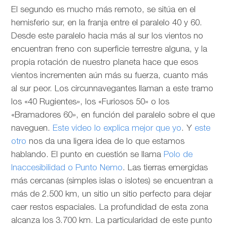
El segundo es mucho más remoto, se sitúa en el
hemisferio sur, en la franja entre el paralelo 40 y 60.
Desde este paralelo hacia más al sur los vientos no
encuentran freno con superficie terrestre alguna, y la
propia rotación de nuestro planeta hace que esos
vientos incrementen aún más su fuerza, cuanto más
al sur peor. Los circunnavegantes llaman a este tramo
los «40 Rugientes», los «Furiosos 50» o los
«Bramadores 60», en función del paralelo sobre el que
naveguen.
Este video lo explica mejor que yo
. Y
este
otro
nos da una ligera idea de lo que estamos
hablando. El punto en cuestión se llama
Polo de
Inaccesibilidad o Punto Nemo
. Las tierras emergidas
más cercanas (simples islas o islotes) se encuentran a
más de 2.500 km, un sitio un sitio perfecto para dejar
caer restos espaciales. La profundidad de esta zona
alcanza los 3.700 km. La particularidad de este punto