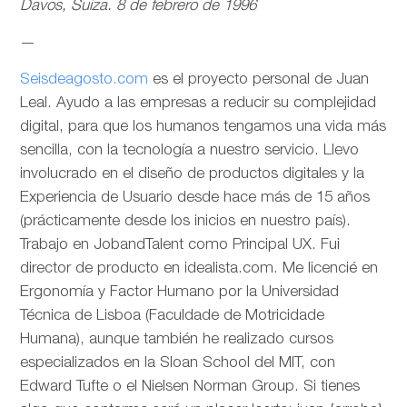
Davos, Suiza. 8 de febrero de 1996
—
Seisdeagosto.com
es el proyecto personal de Juan
Leal. Ayudo a las empresas a reducir su complejidad
digital, para que los humanos tengamos una vida más
sencilla, con la tecnología a nuestro servicio. Llevo
involucrado en el diseño de productos digitales y la
Experiencia de Usuario desde hace más de 15 años
(prácticamente desde los inicios en nuestro país).
Trabajo en JobandTalent como Principal UX. Fui
director de producto en idealista.com. Me licencié en
Ergonomía y Factor Humano por la Universidad
Técnica de Lisboa (Faculdade de Motricidade
Humana), aunque también he realizado cursos
especializados en la Sloan School del MIT, con
Edward Tufte o el Nielsen Norman Group. Si tienes