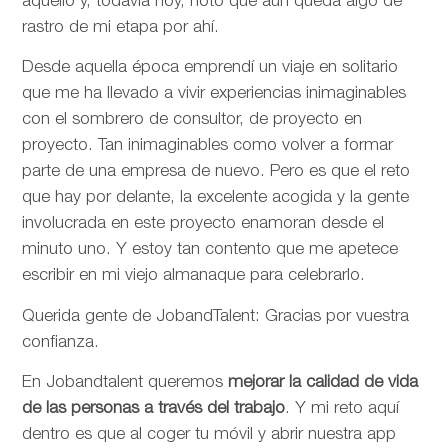
aquello y, todavía hoy, noto que aún queda algo de
rastro de mi etapa por ahí.
Desde aquella época emprendí un viaje en solitario
que me ha llevado a vivir experiencias inimaginables
con el sombrero de consultor, de proyecto en
proyecto. Tan inimaginables como volver a formar
parte de una empresa de nuevo. Pero es que el reto
que hay por delante, la excelente acogida y la gente
involucrada en este proyecto enamoran desde el
minuto uno. Y estoy tan contento que me apetece
escribir en mi viejo almanaque para celebrarlo.
Querida gente de JobandTalent: Gracias por vuestra
confianza.
En Jobandtalent queremos
mejorar la calidad de vida
de las personas
a través del trabajo
. Y mi reto aquí
dentro es que al coger tu móvil y abrir nuestra app