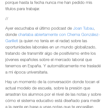
porque hasta la fecha nunca me han pedido mis
títulos para trabajar.
//
Ayer escuchaba el último podcast de
Joan Tubau
,
donde
charlaba abiertamente con Chema González-
Garilleti
(a quien no tenía en el radar) sobre las
oportunidades laborales en un mundo globalizado,
tratando de transmitir algo de positivismo entre los
jóvenes españoles sobre el mercado laboral que
tenemos en España. Y automáticamente me trasladé
a mi época universitaria.
Hay un momento de la conversación donde tocan el
actual modelo de escuela, sobre la presión que
arrastran los alumnos por el nivel de las notas y sobre
cómo el sistema educativo está diseñado para medir
a la gente en base a unas notas que te encasillan