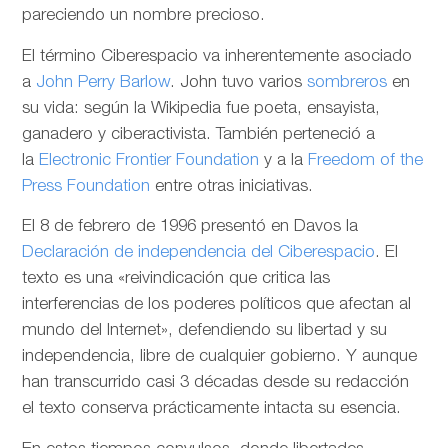
pareciendo un nombre precioso.
El término Ciberespacio va inherentemente asociado
a
John Perry Barlow
. John tuvo varios
sombreros
en
su vida: según la Wikipedia fue poeta, ensayista,
ganadero y ciberactivista. También perteneció a
la
Electronic Frontier Foundation
y a la
Freedom of the
Press Foundation
entre otras iniciativas.
El 8 de febrero de 1996 presentó en Davos la
Declaración de independencia del Ciberespacio
. El
texto es una «reivindicación que critica las
interferencias de los poderes políticos que afectan al
mundo del Internet», defendiendo su libertad y su
independencia, libre de cualquier gobierno. Y aunque
han transcurrido casi 3 décadas desde su redacción
el texto conserva prácticamente intacta su esencia.