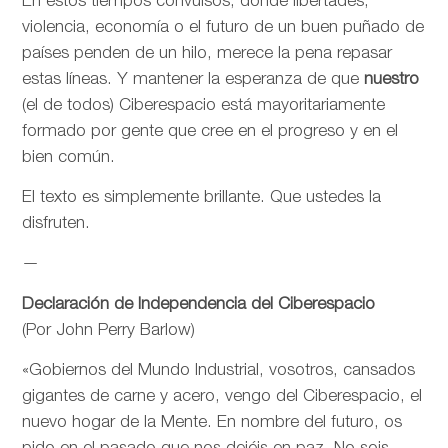
En estos tiempos convulsos, donde libertades,
violencia, economía o el futuro de un buen puñado de
países penden de un hilo, merece la pena repasar
estas líneas. Y mantener la esperanza de que
nuestro
(el de todos) Ciberespacio está mayoritariamente
formado por gente que cree en el progreso y en el
bien común.
El texto es simplemente brillante. Que ustedes la
disfruten.
—
Declaración de Independencia del Ciberespacio
(Por John Perry Barlow)
«Gobiernos del Mundo Industrial, vosotros, cansados
gigantes de carne y acero, vengo del Ciberespacio, el
nuevo hogar de la Mente. En nombre del futuro, os