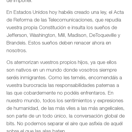
de imponer.
En Estados Unidos hoy habéis creado una ley, el Acta
de Reforma de las Telecomunicaciones, que repudia
vuestra propia Constitución e insulta los sueños de
Jefferson, Washington, Mill, Madison, DeToqueville y
Brandeis. Estos sueños deben renacer ahora en
nosotros.
Os atemorizan vuestros propios hijos, ya que ellos
son nativos en un mundo donde vosotros siempre
seréis inmigrantes. Como les teméis, encomendáis a
vuestra burocracia las responsabilidades paternas a
las que cobardemente no podéis enfrentaros. En
nuestro mundo, todos los sentimientos y expresiones
de humanidad, de las más viles a las más angelicales,
son parte de un todo único, la conversación global de
bits. No podemos separar el aire que asfixia de aquél
sobre el que las alas baten.