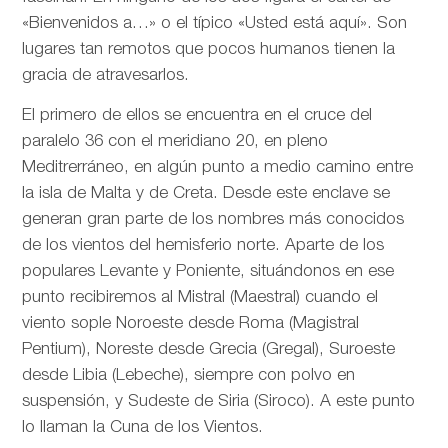
«Bienvenidos a…» o el típico «Usted está aquí». Son
lugares tan remotos que pocos humanos tienen la
gracia de atravesarlos.
El primero de ellos se encuentra en el cruce del
paralelo 36 con el meridiano 20, en pleno
Meditrerráneo, en algún punto a medio camino entre
la isla de Malta y de Creta. Desde este enclave se
generan gran parte de los nombres más conocidos
de los vientos del hemisferio norte. Aparte de los
populares Levante y Poniente, situándonos en ese
punto recibiremos al Mistral (Maestral) cuando el
viento sople Noroeste desde Roma (Magistral
Pentium), Noreste desde Grecia (Gregal), Suroeste
desde Libia (Lebeche), siempre con polvo en
suspensión, y Sudeste de Siria (Siroco). A este punto
lo llaman la Cuna de los Vientos.