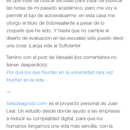
es que trate de buscar excusas para tratar de justificar
las notas de mi pasado académico, pero me voy a
permitir el lujo de autoevaluarme: en esta casa me
otorgo el título de Sobresaliente a pesar de lo
zoquete que he sido. Y hasta que no cambie el
diseño de evaluación en las escuelas sólo puedo decir
una cosa: ¡Larga vida al Suficiente!
Temino con el post de Varsaski (los comentarios no
tienen desperdicio):
Por qué los que triunfan en la universidad rara vez
triunfan en la vida
—
Seisdeagosto.com
es el proyecto personal de Juan
Leal. Un estudio desde donde ayudo a las empresas
a reducir su complejidad digital, para que los
humanos tengamos una vida más sencilla, con la