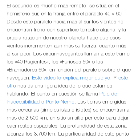
El segundo es mucho más remoto, se sitúa en el
hemisferio sur, en la franja entre el paralelo 40 y 60.
Desde este paralelo hacia más al sur los vientos no
encuentran freno con superficie terrestre alguna, y la
propia rotación de nuestro planeta hace que esos
vientos incrementen aún más su fuerza, cuanto más
al sur peor. Los circunnavegantes llaman a este tramo
los «40 Rugientes», los «Furiosos 50» o los
«Bramadores 60», en función del paralelo sobre el que
naveguen.
Este video lo explica mejor que yo
. Y
este
otro
nos da una ligera idea de lo que estamos
hablando. El punto en cuestión se llama
Polo de
Inaccesibilidad o Punto Nemo
. Las tierras emergidas
más cercanas (simples islas o islotes) se encuentran a
más de 2.500 km, un sitio un sitio perfecto para dejar
caer restos espaciales. La profundidad de esta zona
alcanza los 3.700 km. La particularidad de este punto