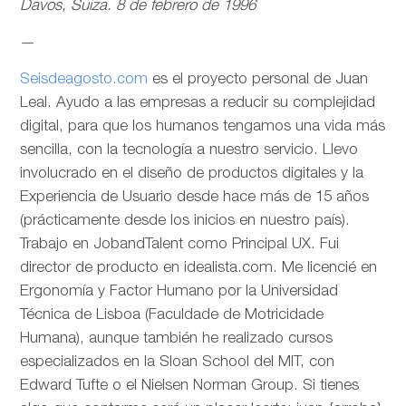
Davos, Suiza. 8 de febrero de 1996
—
Seisdeagosto.com
es el proyecto personal de Juan
Leal. Ayudo a las empresas a reducir su complejidad
digital, para que los humanos tengamos una vida más
sencilla, con la tecnología a nuestro servicio. Llevo
involucrado en el diseño de productos digitales y la
Experiencia de Usuario desde hace más de 15 años
(prácticamente desde los inicios en nuestro país).
Trabajo en JobandTalent como Principal UX. Fui
director de producto en idealista.com. Me licencié en
Ergonomía y Factor Humano por la Universidad
Técnica de Lisboa (Faculdade de Motricidade
Humana), aunque también he realizado cursos
especializados en la Sloan School del MIT, con
Edward Tufte o el Nielsen Norman Group. Si tienes