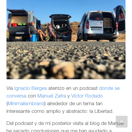
Vía
Ignacio Berges
aterrizo en un podcast
donde se
conversa
con
Manuel Zafra
y
Victor Rodado
(
Minimalismbrand
) alrededor de un tema tan
interesante como amplio y abstracto: la Libertad.
Del podcast y de mi posterior visita al blog de Manuel
he sacado conclusiones que me han ayudado a