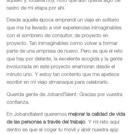
aquello y, todavía hoy, noto que aún queda algo de
rastro de mi etapa por ahí.
Desde aquella época emprendí un viaje en solitario
que me ha llevado a vivir experiencias inimaginables
con el sombrero de consultor, de proyecto en
proyecto. Tan inimaginables como volver a formar
parte de una empresa de nuevo. Pero es que el reto
que hay por delante, la excelente acogida y la gente
involucrada en este proyecto enamoran desde el
minuto uno. Y estoy tan contento que me apetece
escribir en mi viejo almanaque para celebrarlo.
Querida gente de JobandTalent: Gracias por vuestra
confianza.
En Jobandtalent queremos
mejorar la calidad de vida
de las personas
a través del trabajo
. Y mi reto aquí
dentro es que al coger tu móvil y abrir nuestra app