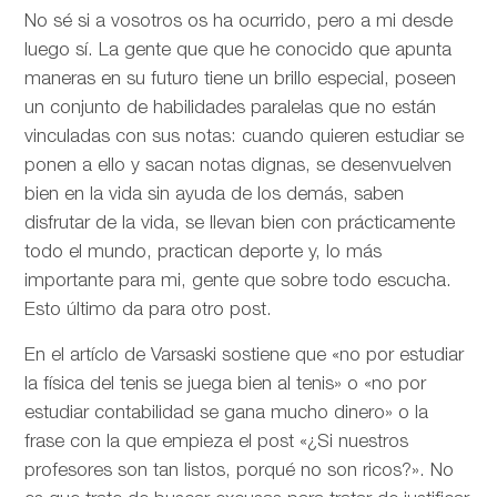
No sé si a vosotros os ha ocurrido, pero a mi desde
luego sí. La gente que que he conocido que apunta
maneras en su futuro tiene un brillo especial, poseen
un conjunto de habilidades paralelas que no están
vinculadas con sus notas: cuando quieren estudiar se
ponen a ello y sacan notas dignas, se desenvuelven
bien en la vida sin ayuda de los demás, saben
disfrutar de la vida, se llevan bien con prácticamente
todo el mundo, practican deporte y, lo más
importante para mi, gente que sobre todo escucha.
Esto último da para otro post.
En el artíclo de
Varsaski sostiene que «no por estudiar
la física del tenis se juega bien al tenis» o «no por
estudiar contabilidad se gana mucho dinero» o la
frase con la que empieza el post «¿Si nuestros
profesores son tan listos, porqué no son ricos?». No