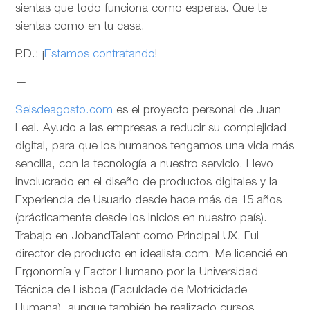
sientas que todo funciona como esperas. Que te
sientas como en tu casa.
P.D.: ¡
Estamos contratando
!
—
Seisdeagosto.com
es el proyecto personal de Juan
Leal. Ayudo a las empresas a reducir su complejidad
digital, para que los humanos tengamos una vida más
sencilla, con la tecnología a nuestro servicio. Llevo
involucrado en el diseño de productos digitales y la
Experiencia de Usuario desde hace más de 15 años
(prácticamente desde los inicios en nuestro país).
Trabajo en JobandTalent como Principal UX. Fui
director de producto en idealista.com. Me licencié en
Ergonomía y Factor Humano por la Universidad
Técnica de Lisboa (Faculdade de Motricidade
Humana), aunque también he realizado cursos