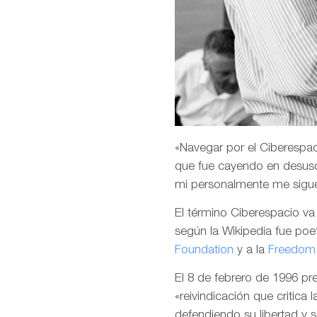
«Navegar por el Ciberespaci
que fue cayendo en desuso
mi personalmente me sigu
El término Ciberespacio v
según la Wikipedia fue poet
Foundation
y a la
Freedom 
El 8 de febrero de 1996 p
«reivindicación que critica 
defendiendo su libertad y 