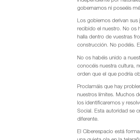
independiente por naturale
gobernarnos ni poseéis mé
Los gobiernos derivan sus
recibido el nuestro. No os
halla dentro de vuestras fr
construcción. No podéis. E
No os habéis unido a nuest
conocéis nuestra cultura, 
orden que el que podría ob
Proclamáis que hay problem
nuestros límites. Muchos d
los identificaremos y res
Social. Esta autoridad se 
diferente.
El Ciberespacio está form