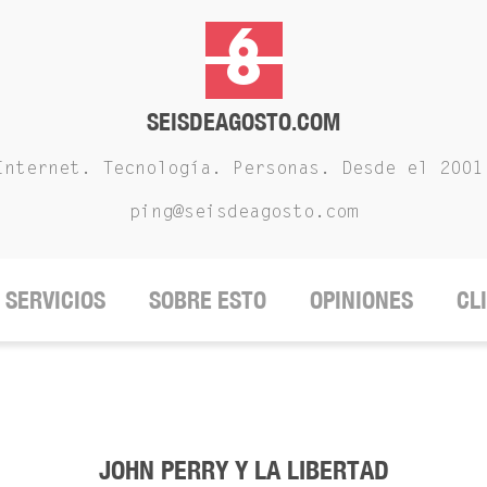
SEISDEAGOSTO.COM
Internet. Tecnología. Personas. Desde el 2001
ping@seisdeagosto.com
SERVICIOS
SOBRE ESTO
OPINIONES
CL
JOHN PERRY Y LA LIBERTAD