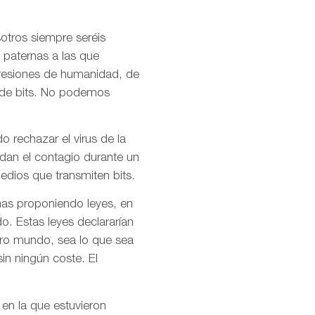
otros siempre seréis
 paternas a las que
presiones de humanidad, de
l de bits. No podemos
o rechazar el virus de la
idan el contagio durante un
dios que transmiten bits.
mas proponiendo leyes, en
o. Estas leyes declararían
stro mundo, sea lo que sea
in ningún coste. El
 en la que estuvieron