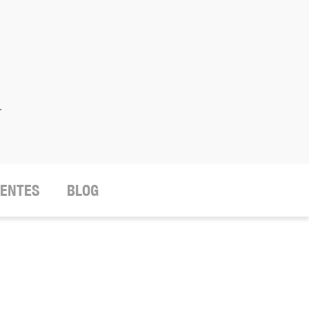
.
IENTES
BLOG