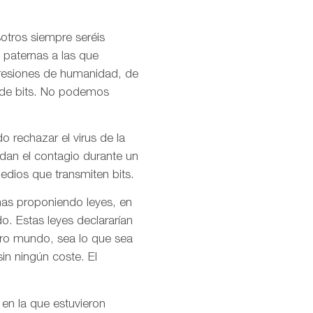
otros siempre seréis
 paternas a las que
presiones de humanidad, de
l de bits. No podemos
o rechazar el virus de la
idan el contagio durante un
dios que transmiten bits.
mas proponiendo leyes, en
o. Estas leyes declararían
stro mundo, sea lo que sea
in ningún coste. El
 en la que estuvieron