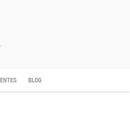
.
IENTES
BLOG