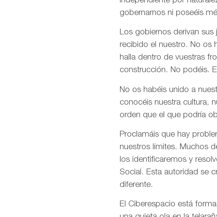
independiente por naturale
gobernarnos ni poseéis mé
Los gobiernos derivan sus
recibido el nuestro. No os
halla dentro de vuestras fr
construcción. No podéis. E
No os habéis unido a nuest
conocéis nuestra cultura, 
orden que el que podría ob
Proclamáis que hay problem
nuestros límites. Muchos d
los identificaremos y res
Social. Esta autoridad se 
diferente.
El Ciberespacio está form