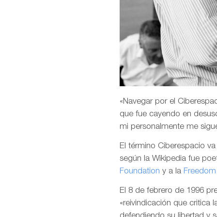
«Navegar por el Ciberespaci
que fue cayendo en desuso
mi personalmente me sigu
El término Ciberespacio v
según la Wikipedia fue poet
Foundation
y a la
Freedom 
El 8 de febrero de 1996 p
«reivindicación que critica 
defendiendo su libertad y 