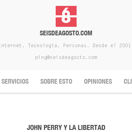
SEISDEAGOSTO.COM
Internet. Tecnología. Personas. Desde el 2001
ping@seisdeagosto.com
SERVICIOS
SOBRE ESTO
OPINIONES
CL
JOHN PERRY Y LA LIBERTAD