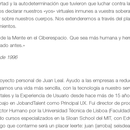
ertad y la autodeterminación que tuvieron que luchar contra 
s declarar nuestros «yos» virtuales inmunes a vuestra sobe
r sobre nuestros cuerpos. Nos extenderemos a través del pl
mientos.
n de la Mente en el Ciberespacio. Que sea más humana y h
eado antes.»
 de 1996
royecto personal de Juan Leal. Ayudo a las empresas a reduci
mos una vida más sencilla, con la tecnología a nuestro serv
itales y la Experiencia de Usuario desde hace más de 15 añ
rabajo en JobandTalent como Principal UX. Fui director de pr
actor Humano por la Universidad Técnica de Lisboa (Faculda
o cursos especializados en la Sloan School del MIT, con Edw
go que contarme será un placer leerte: juan {arroba} seisd