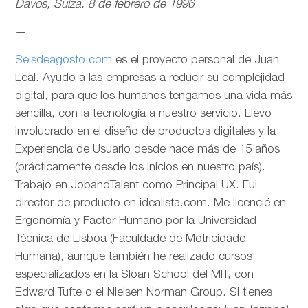
Davos, Suiza. 8 de febrero de 1996
—
Seisdeagosto.com
es el proyecto personal de Juan
Leal. Ayudo a las empresas a reducir su complejidad
digital, para que los humanos tengamos una vida más
sencilla, con la tecnología a nuestro servicio. Llevo
involucrado en el diseño de productos digitales y la
Experiencia de Usuario desde hace más de 15 años
(prácticamente desde los inicios en nuestro país).
Trabajo en JobandTalent como Principal UX. Fui
director de producto en idealista.com. Me licencié en
Ergonomía y Factor Humano por la Universidad
Técnica de Lisboa (Faculdade de Motricidade
Humana), aunque también he realizado cursos
especializados en la Sloan School del MIT, con
Edward Tufte o el Nielsen Norman Group. Si tienes