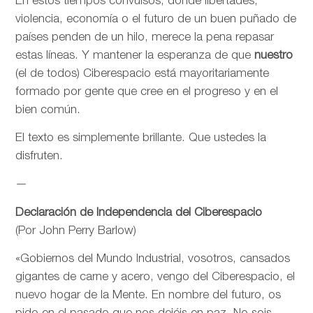
En estos tiempos convulsos, donde libertades,
violencia, economía o el futuro de un buen puñado de
países penden de un hilo, merece la pena repasar
estas líneas. Y mantener la esperanza de que
nuestro
(el de todos) Ciberespacio está mayoritariamente
formado por gente que cree en el progreso y en el
bien común.
El texto es simplemente brillante. Que ustedes la
disfruten.
—
Declaración de Independencia del Ciberespacio
(Por John Perry Barlow)
«Gobiernos del Mundo Industrial, vosotros, cansados
gigantes de carne y acero, vengo del Ciberespacio, el
nuevo hogar de la Mente. En nombre del futuro, os