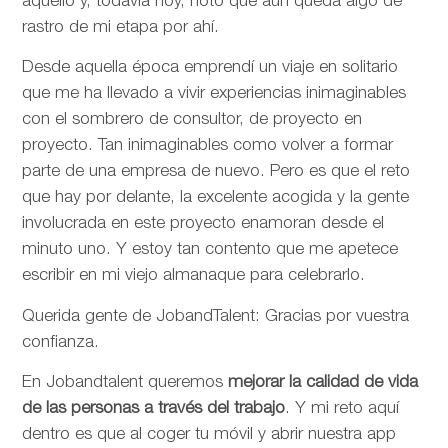
aquello y, todavía hoy, noto que aún queda algo de
rastro de mi etapa por ahí.
Desde aquella época emprendí un viaje en solitario
que me ha llevado a vivir experiencias inimaginables
con el sombrero de consultor, de proyecto en
proyecto. Tan inimaginables como volver a formar
parte de una empresa de nuevo. Pero es que el reto
que hay por delante, la excelente acogida y la gente
involucrada en este proyecto enamoran desde el
minuto uno. Y estoy tan contento que me apetece
escribir en mi viejo almanaque para celebrarlo.
Querida gente de JobandTalent: Gracias por vuestra
confianza.
En Jobandtalent queremos
mejorar la calidad de vida
de las personas
a través del trabajo
. Y mi reto aquí
dentro es que al coger tu móvil y abrir nuestra app