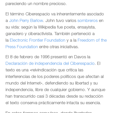
pareciendo un nombre precioso.
El término Ciberespacio va inherentemente asociado
a
John Perry Barlow
. John tuvo varios
sombreros
en
su vida: según la Wikipedia fue poeta, ensayista,
ganadero y ciberactivista. También perteneció a
la
Electronic Frontier Foundation
y a la
Freedom of the
Press Foundation
entre otras iniciativas.
El 8 de febrero de 1996 presentó en Davos la
Declaración de independencia del Ciberespacio
. El
texto es una «reivindicación que critica las
interferencias de los poderes políticos que afectan al
mundo del Internet», defendiendo su libertad y su
independencia, libre de cualquier gobierno. Y aunque
han transcurrido casi 3 décadas desde su redacción
el texto conserva prácticamente intacta su esencia.