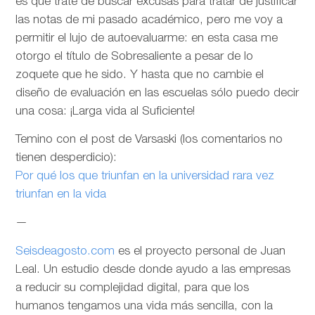
es que trate de buscar excusas para tratar de justificar
las notas de mi pasado académico, pero me voy a
permitir el lujo de autoevaluarme: en esta casa me
otorgo el título de Sobresaliente a pesar de lo
zoquete que he sido. Y hasta que no cambie el
diseño de evaluación en las escuelas sólo puedo decir
una cosa: ¡Larga vida al Suficiente!
Temino con el post de Varsaski (los comentarios no
tienen desperdicio):
Por qué los que triunfan en la universidad rara vez
triunfan en la vida
—
Seisdeagosto.com
es el proyecto personal de Juan
Leal. Un estudio desde donde ayudo a las empresas
a reducir su complejidad digital, para que los
humanos tengamos una vida más sencilla, con la