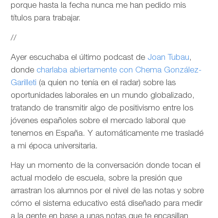
porque hasta la fecha nunca me han pedido mis
títulos para trabajar.
//
Ayer escuchaba el último podcast de
Joan Tubau
,
donde
charlaba abiertamente con Chema González-
Garilleti
(a quien no tenía en el radar) sobre las
oportunidades laborales en un mundo globalizado,
tratando de transmitir algo de positivismo entre los
jóvenes españoles sobre el mercado laboral que
tenemos en España. Y automáticamente me trasladé
a mi época universitaria.
Hay un momento de la conversación donde tocan el
actual modelo de escuela, sobre la presión que
arrastran los alumnos por el nivel de las notas y sobre
cómo el sistema educativo está diseñado para medir
a la gente en base a unas notas que te encasillan