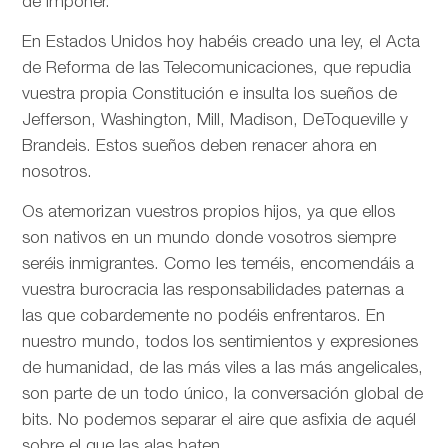
de imponer.
En Estados Unidos hoy habéis creado una ley, el Acta
de Reforma de las Telecomunicaciones, que repudia
vuestra propia Constitución e insulta los sueños de
Jefferson, Washington, Mill, Madison, DeToqueville y
Brandeis. Estos sueños deben renacer ahora en
nosotros.
Os atemorizan vuestros propios hijos, ya que ellos
son nativos en un mundo donde vosotros siempre
seréis inmigrantes. Como les teméis, encomendáis a
vuestra burocracia las responsabilidades paternas a
las que cobardemente no podéis enfrentaros. En
nuestro mundo, todos los sentimientos y expresiones
de humanidad, de las más viles a las más angelicales,
son parte de un todo único, la conversación global de
bits. No podemos separar el aire que asfixia de aquél
sobre el que las alas baten.