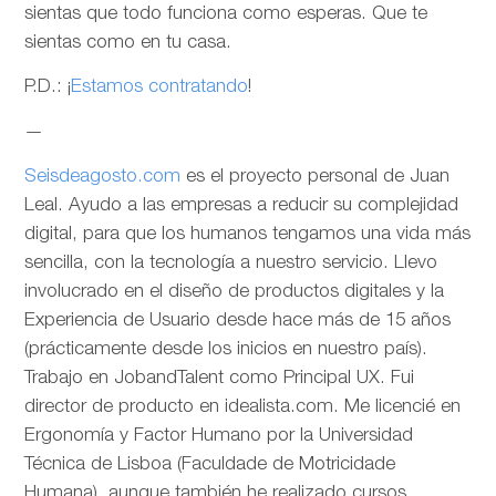
sientas que todo funciona como esperas. Que te
sientas como en tu casa.
P.D.: ¡
Estamos contratando
!
—
Seisdeagosto.com
es el proyecto personal de Juan
Leal. Ayudo a las empresas a reducir su complejidad
digital, para que los humanos tengamos una vida más
sencilla, con la tecnología a nuestro servicio. Llevo
involucrado en el diseño de productos digitales y la
Experiencia de Usuario desde hace más de 15 años
(prácticamente desde los inicios en nuestro país).
Trabajo en JobandTalent como Principal UX. Fui
director de producto en idealista.com. Me licencié en
Ergonomía y Factor Humano por la Universidad
Técnica de Lisboa (Faculdade de Motricidade
Humana), aunque también he realizado cursos