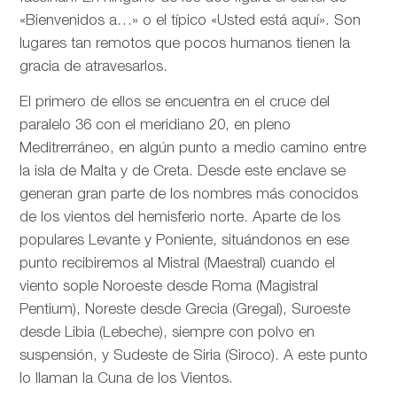
«Bienvenidos a…» o el típico «Usted está aquí». Son
lugares tan remotos que pocos humanos tienen la
gracia de atravesarlos.
El primero de ellos se encuentra en el cruce del
paralelo 36 con el meridiano 20, en pleno
Meditrerráneo, en algún punto a medio camino entre
la isla de Malta y de Creta. Desde este enclave se
generan gran parte de los nombres más conocidos
de los vientos del hemisferio norte. Aparte de los
populares Levante y Poniente, situándonos en ese
punto recibiremos al Mistral (Maestral) cuando el
viento sople Noroeste desde Roma (Magistral
Pentium), Noreste desde Grecia (Gregal), Suroeste
desde Libia (Lebeche), siempre con polvo en
suspensión, y Sudeste de Siria (Siroco). A este punto
lo llaman la Cuna de los Vientos.