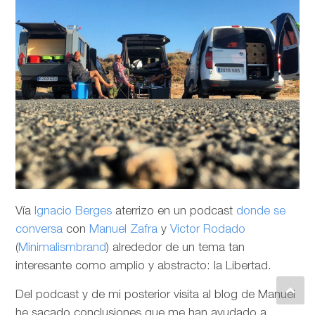
Vía
Ignacio Berges
aterrizo en un podcast
donde se
conversa
con
Manuel Zafra
y
Victor Rodado
(
Minimalismbrand
) alrededor de un tema tan
interesante como amplio y abstracto: la Libertad.
Del podcast y de mi posterior visita al blog de Manuel
he sacado conclusiones que me han ayudado a