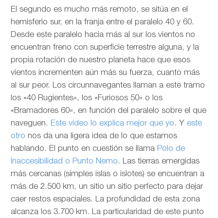
El segundo es mucho más remoto, se sitúa en el
hemisferio sur, en la franja entre el paralelo 40 y 60.
Desde este paralelo hacia más al sur los vientos no
encuentran freno con superficie terrestre alguna, y la
propia rotación de nuestro planeta hace que esos
vientos incrementen aún más su fuerza, cuanto más
al sur peor. Los circunnavegantes llaman a este tramo
los «40 Rugientes», los «Furiosos 50» o los
«Bramadores 60», en función del paralelo sobre el que
naveguen.
Este video lo explica mejor que yo
. Y
este
otro
nos da una ligera idea de lo que estamos
hablando. El punto en cuestión se llama
Polo de
Inaccesibilidad o Punto Nemo
. Las tierras emergidas
más cercanas (simples islas o islotes) se encuentran a
más de 2.500 km, un sitio un sitio perfecto para dejar
caer restos espaciales. La profundidad de esta zona
alcanza los 3.700 km. La particularidad de este punto