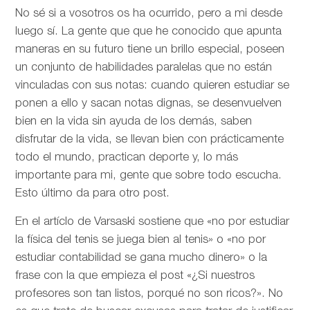
No sé si a vosotros os ha ocurrido, pero a mi desde
luego sí. La gente que que he conocido que apunta
maneras en su futuro tiene un brillo especial, poseen
un conjunto de habilidades paralelas que no están
vinculadas con sus notas: cuando quieren estudiar se
ponen a ello y sacan notas dignas, se desenvuelven
bien en la vida sin ayuda de los demás, saben
disfrutar de la vida, se llevan bien con prácticamente
todo el mundo, practican deporte y, lo más
importante para mi, gente que sobre todo escucha.
Esto último da para otro post.
En el artíclo de
Varsaski sostiene que «no por estudiar
la física del tenis se juega bien al tenis» o «no por
estudiar contabilidad se gana mucho dinero» o la
frase con la que empieza el post «¿Si nuestros
profesores son tan listos, porqué no son ricos?». No