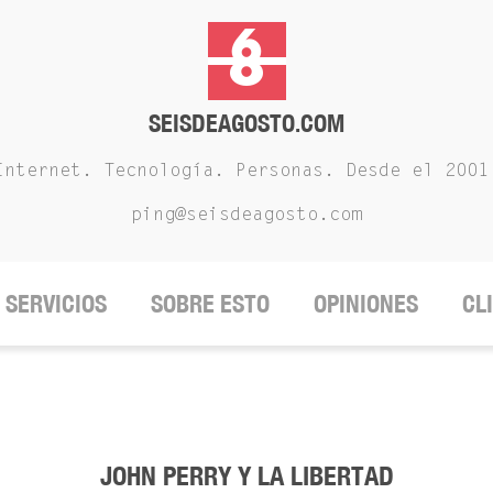
SEISDEAGOSTO.COM
Internet. Tecnología. Personas. Desde el 2001
ping@seisdeagosto.com
SERVICIOS
SOBRE ESTO
OPINIONES
CL
JOHN PERRY Y LA LIBERTAD