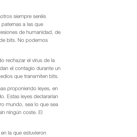
otros siempre seréis
 paternas a las que
presiones de humanidad, de
l de bits. No podemos
o rechazar el virus de la
idan el contagio durante un
dios que transmiten bits.
mas proponiendo leyes, en
o. Estas leyes declararían
stro mundo, sea lo que sea
in ningún coste. El
 en la que estuvieron