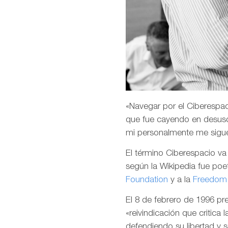
«Navegar por el Ciberespaci
que fue cayendo en desuso
mi personalmente me sigu
El término Ciberespacio v
según la Wikipedia fue poet
Foundation
y a la
Freedom 
El 8 de febrero de 1996 p
«reivindicación que critica 
defendiendo su libertad y 