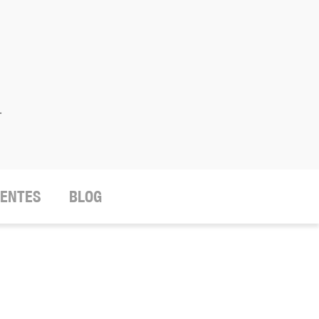
.
IENTES
BLOG