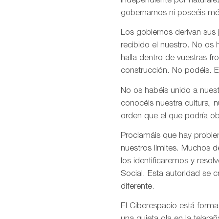
independiente por naturale
gobernarnos ni poseéis mé
Los gobiernos derivan sus
recibido el nuestro. No os
halla dentro de vuestras fr
construcción. No podéis. E
No os habéis unido a nuest
conocéis nuestra cultura, 
orden que el que podría ob
Proclamáis que hay problem
nuestros límites. Muchos d
los identificaremos y res
Social. Esta autoridad se 
diferente.
El Ciberespacio está form