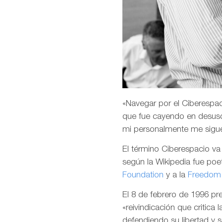
«Navegar por el Ciberespaci
que fue cayendo en desuso
mi personalmente me sigu
El término Ciberespacio v
según la Wikipedia fue poet
Foundation
y a la
Freedom 
El 8 de febrero de 1996 p
«reivindicación que critica 
defendiendo su libertad y 