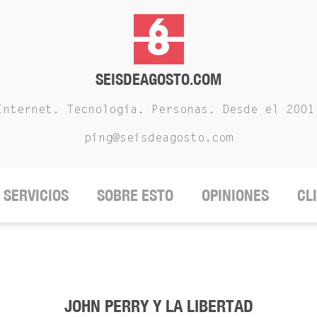
SEISDEAGOSTO.COM
Internet. Tecnología. Personas. Desde el 2001
ping@seisdeagosto.com
SERVICIOS
SOBRE ESTO
OPINIONES
CL
JOHN PERRY Y LA LIBERTAD