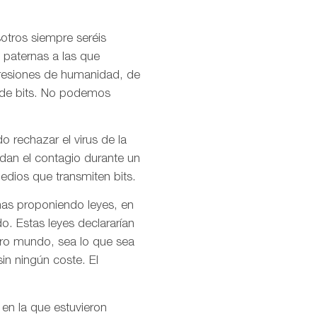
otros siempre seréis
 paternas a las que
presiones de humanidad, de
l de bits. No podemos
o rechazar el virus de la
idan el contagio durante un
dios que transmiten bits.
mas proponiendo leyes, en
o. Estas leyes declararían
stro mundo, sea lo que sea
in ningún coste. El
 en la que estuvieron