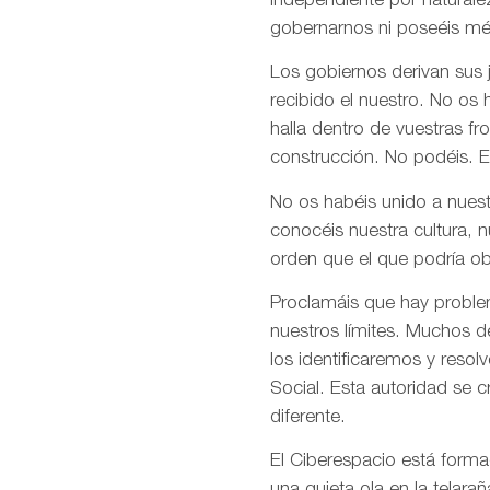
independiente por naturale
gobernarnos ni poseéis mé
Los gobiernos derivan sus
recibido el nuestro. No os
halla dentro de vuestras fr
construcción. No podéis. E
No os habéis unido a nuest
conocéis nuestra cultura, 
orden que el que podría ob
Proclamáis que hay problem
nuestros límites. Muchos d
los identificaremos y res
Social. Esta autoridad se 
diferente.
El Ciberespacio está form