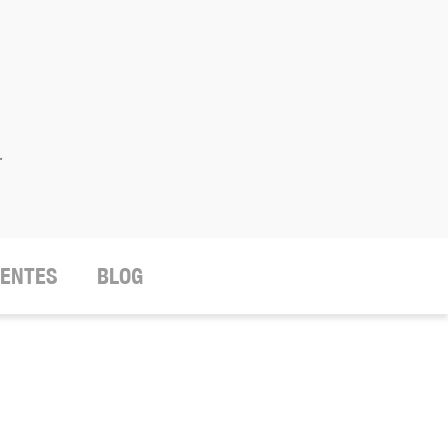
.
IENTES
BLOG