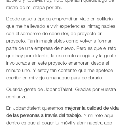
aquello y, todavía hoy, noto que aún queda algo de
rastro de mi etapa por ahí.
Desde aquella época emprendí un viaje en solitario
que me ha llevado a vivir experiencias inimaginables
con el sombrero de consultor, de proyecto en
proyecto. Tan inimaginables como volver a formar
parte de una empresa de nuevo. Pero es que el reto
que hay por delante, la excelente acogida y la gente
involucrada en este proyecto enamoran desde el
minuto uno. Y estoy tan contento que me apetece
escribir en mi viejo almanaque para celebrarlo.
Querida gente de JobandTalent: Gracias por vuestra
confianza.
En Jobandtalent queremos
mejorar la calidad de vida
de las personas
a través del trabajo
. Y mi reto aquí
dentro es que al coger tu móvil y abrir nuestra app