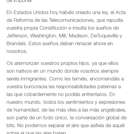
de imponer.
En Estados Unidos hoy habéis creado una ley, el Acta
de Reforma de las Telecomunicaciones, que repudia
vuestra propia Constitución e insulta los sueños de
Jefferson, Washington, Mill, Madison, DeToqueville y
Brandeis. Estos sueños deben renacer ahora en
nosotros.
Os atemorizan vuestros propios hijos, ya que ellos
son nativos en un mundo donde vosotros siempre
seréis inmigrantes. Como les teméis, encomendáis a
vuestra burocracia las responsabilidades paternas a
las que cobardemente no podéis enfrentaros. En
nuestro mundo, todos los sentimientos y expresiones
de humanidad, de las más viles a las más angelicales,
son parte de un todo único, la conversación global de
bits. No podemos separar el aire que asfixia de aquél
sobre el que las alas baten.