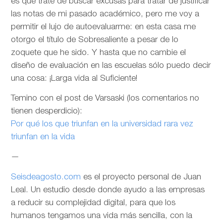
es que trate de buscar excusas para tratar de justificar
las notas de mi pasado académico, pero me voy a
permitir el lujo de autoevaluarme: en esta casa me
otorgo el título de Sobresaliente a pesar de lo
zoquete que he sido. Y hasta que no cambie el
diseño de evaluación en las escuelas sólo puedo decir
una cosa: ¡Larga vida al Suficiente!
Temino con el post de Varsaski (los comentarios no
tienen desperdicio):
Por qué los que triunfan en la universidad rara vez
triunfan en la vida
—
Seisdeagosto.com
es el proyecto personal de Juan
Leal. Un estudio desde donde ayudo a las empresas
a reducir su complejidad digital, para que los
humanos tengamos una vida más sencilla, con la