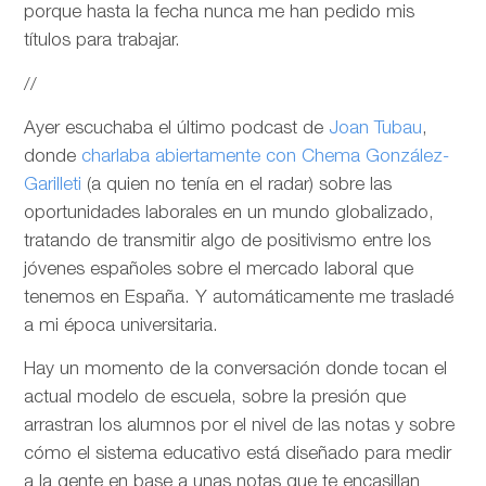
porque hasta la fecha nunca me han pedido mis
títulos para trabajar.
//
Ayer escuchaba el último podcast de
Joan Tubau
,
donde
charlaba abiertamente con Chema González-
Garilleti
(a quien no tenía en el radar) sobre las
oportunidades laborales en un mundo globalizado,
tratando de transmitir algo de positivismo entre los
jóvenes españoles sobre el mercado laboral que
tenemos en España. Y automáticamente me trasladé
a mi época universitaria.
Hay un momento de la conversación donde tocan el
actual modelo de escuela, sobre la presión que
arrastran los alumnos por el nivel de las notas y sobre
cómo el sistema educativo está diseñado para medir
a la gente en base a unas notas que te encasillan