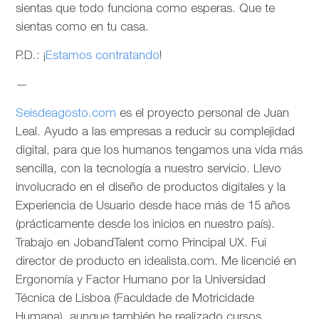
sientas que todo funciona como esperas. Que te
sientas como en tu casa.
P.D.: ¡
Estamos contratando
!
—
Seisdeagosto.com
es el proyecto personal de Juan
Leal. Ayudo a las empresas a reducir su complejidad
digital, para que los humanos tengamos una vida más
sencilla, con la tecnología a nuestro servicio. Llevo
involucrado en el diseño de productos digitales y la
Experiencia de Usuario desde hace más de 15 años
(prácticamente desde los inicios en nuestro país).
Trabajo en JobandTalent como Principal UX. Fui
director de producto en idealista.com. Me licencié en
Ergonomía y Factor Humano por la Universidad
Técnica de Lisboa (Faculdade de Motricidade
Humana), aunque también he realizado cursos