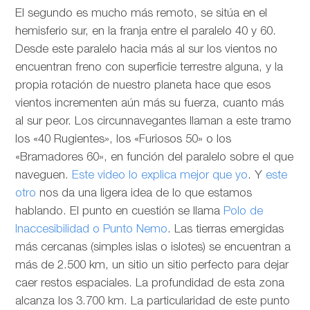
El segundo es mucho más remoto, se sitúa en el
hemisferio sur, en la franja entre el paralelo 40 y 60.
Desde este paralelo hacia más al sur los vientos no
encuentran freno con superficie terrestre alguna, y la
propia rotación de nuestro planeta hace que esos
vientos incrementen aún más su fuerza, cuanto más
al sur peor. Los circunnavegantes llaman a este tramo
los «40 Rugientes», los «Furiosos 50» o los
«Bramadores 60», en función del paralelo sobre el que
naveguen.
Este video lo explica mejor que yo
. Y
este
otro
nos da una ligera idea de lo que estamos
hablando. El punto en cuestión se llama
Polo de
Inaccesibilidad o Punto Nemo
. Las tierras emergidas
más cercanas (simples islas o islotes) se encuentran a
más de 2.500 km, un sitio un sitio perfecto para dejar
caer restos espaciales. La profundidad de esta zona
alcanza los 3.700 km. La particularidad de este punto