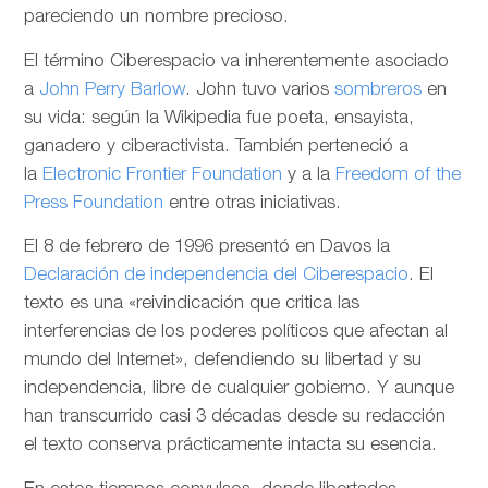
pareciendo un nombre precioso.
El término Ciberespacio va inherentemente asociado
a
John Perry Barlow
. John tuvo varios
sombreros
en
su vida: según la Wikipedia fue poeta, ensayista,
ganadero y ciberactivista. También perteneció a
la
Electronic Frontier Foundation
y a la
Freedom of the
Press Foundation
entre otras iniciativas.
El 8 de febrero de 1996 presentó en Davos la
Declaración de independencia del Ciberespacio
. El
texto es una «reivindicación que critica las
interferencias de los poderes políticos que afectan al
mundo del Internet», defendiendo su libertad y su
independencia, libre de cualquier gobierno. Y aunque
han transcurrido casi 3 décadas desde su redacción
el texto conserva prácticamente intacta su esencia.