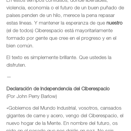
En estos tiempos convulsos, donde libertades,
violencia, economía o el futuro de un buen puñado de
países penden de un hilo, merece la pena repasar
estas líneas. Y mantener la esperanza de que
nuestro
(el de todos) Ciberespacio está mayoritariamente
formado por gente que cree en el progreso y en el
bien común.
El texto es simplemente brillante. Que ustedes la
disfruten.
—
Declaración de Independencia del Ciberespacio
(Por John Perry Barlow)
«Gobiernos del Mundo Industrial, vosotros, cansados
gigantes de carne y acero, vengo del Ciberespacio, el
nuevo hogar de la Mente. En nombre del futuro, os