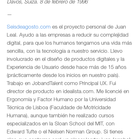
Davos, Suiza. 8 de febrero de 1996
—
Seisdeagosto.com
es el proyecto personal de Juan
Leal. Ayudo a las empresas a reducir su complejidad
digital, para que los humanos tengamos una vida más
sencilla, con la tecnología a nuestro servicio. Llevo
involucrado en el diseño de productos digitales y la
Experiencia de Usuario desde hace más de 15 años
(prácticamente desde los inicios en nuestro país).
Trabajo en JobandTalent como Principal UX. Fui
director de producto en idealista.com. Me licencié en
Ergonomía y Factor Humano por la Universidad
Técnica de Lisboa (Faculdade de Motricidade
Humana), aunque también he realizado cursos
especializados en la Sloan School del MIT, con
Edward Tufte o el Nielsen Norman Group. Si tienes