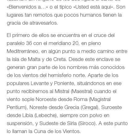
«Bienvenidos a…» o el típico «Usted está aquí». Son
lugares tan remotos que pocos humanos tienen la
gracia de atravesarlos.
El primero de ellos se encuentra en el cruce del
paralelo 36 con el meridiano 20, en pleno
Meditrerráneo, en algún punto a medio camino entre
la isla de Malta y de Creta. Desde este enclave se
generan gran parte de los nombres más conocidos
de los vientos del hemisferio norte. Aparte de los
populares Levante y Poniente, situándonos en ese
punto recibiremos al Mistral (Maestral) cuando el
viento sople Noroeste desde Roma (Magistral
Pentium), Noreste desde Grecia (Gregal), Suroeste
desde Libia (Lebeche), siempre con polvo en
suspensión, y Sudeste de Siria (Siroco). A este punto
lo llaman la Cuna de los Vientos.