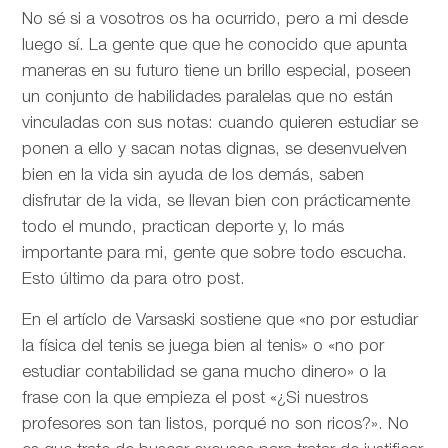
No sé si a vosotros os ha ocurrido, pero a mi desde
luego sí. La gente que que he conocido que apunta
maneras en su futuro tiene un brillo especial, poseen
un conjunto de habilidades paralelas que no están
vinculadas con sus notas: cuando quieren estudiar se
ponen a ello y sacan notas dignas, se desenvuelven
bien en la vida sin ayuda de los demás, saben
disfrutar de la vida, se llevan bien con prácticamente
todo el mundo, practican deporte y, lo más
importante para mi, gente que sobre todo escucha.
Esto último da para otro post.
En el artíclo de
Varsaski sostiene que «no por estudiar
la física del tenis se juega bien al tenis» o «no por
estudiar contabilidad se gana mucho dinero» o la
frase con la que empieza el post «¿Si nuestros
profesores son tan listos, porqué no son ricos?». No