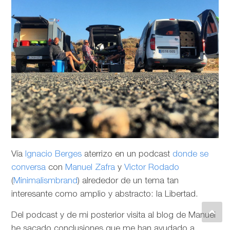
Vía
Ignacio Berges
aterrizo en un podcast
donde se
conversa
con
Manuel Zafra
y
Victor Rodado
(
Minimalismbrand
) alrededor de un tema tan
interesante como amplio y abstracto: la Libertad.
Del podcast y de mi posterior visita al blog de Manuel
he sacado conclusiones que me han ayudado a