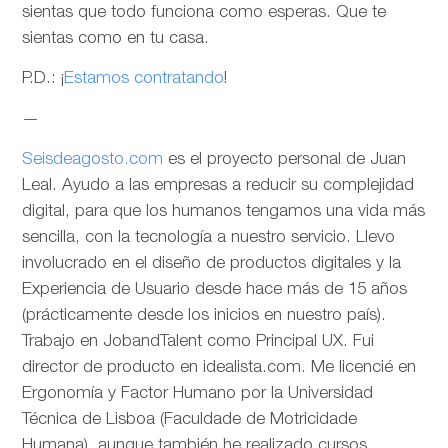
sientas que todo funciona como esperas. Que te
sientas como en tu casa.
P.D.: ¡
Estamos contratando
!
—
Seisdeagosto.com
es el proyecto personal de Juan
Leal. Ayudo a las empresas a reducir su complejidad
digital, para que los humanos tengamos una vida más
sencilla, con la tecnología a nuestro servicio. Llevo
involucrado en el diseño de productos digitales y la
Experiencia de Usuario desde hace más de 15 años
(prácticamente desde los inicios en nuestro país).
Trabajo en JobandTalent como Principal UX. Fui
director de producto en idealista.com. Me licencié en
Ergonomía y Factor Humano por la Universidad
Técnica de Lisboa (Faculdade de Motricidade
Humana), aunque también he realizado cursos