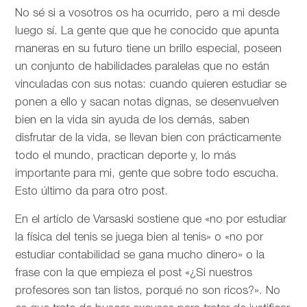
No sé si a vosotros os ha ocurrido, pero a mi desde
luego sí. La gente que que he conocido que apunta
maneras en su futuro tiene un brillo especial, poseen
un conjunto de habilidades paralelas que no están
vinculadas con sus notas: cuando quieren estudiar se
ponen a ello y sacan notas dignas, se desenvuelven
bien en la vida sin ayuda de los demás, saben
disfrutar de la vida, se llevan bien con prácticamente
todo el mundo, practican deporte y, lo más
importante para mi, gente que sobre todo escucha.
Esto último da para otro post.
En el artíclo de
Varsaski sostiene que «no por estudiar
la física del tenis se juega bien al tenis» o «no por
estudiar contabilidad se gana mucho dinero» o la
frase con la que empieza el post «¿Si nuestros
profesores son tan listos, porqué no son ricos?». No