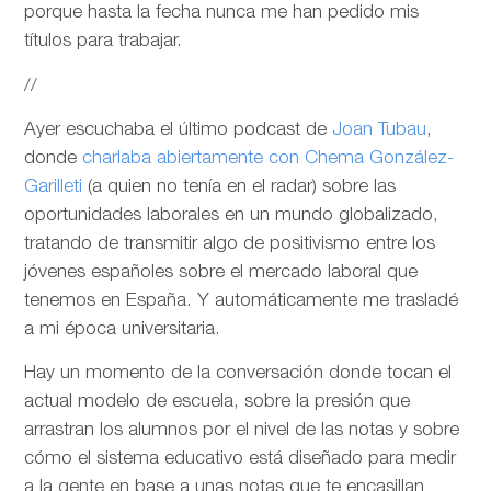
porque hasta la fecha nunca me han pedido mis
títulos para trabajar.
//
Ayer escuchaba el último podcast de
Joan Tubau
,
donde
charlaba abiertamente con Chema González-
Garilleti
(a quien no tenía en el radar) sobre las
oportunidades laborales en un mundo globalizado,
tratando de transmitir algo de positivismo entre los
jóvenes españoles sobre el mercado laboral que
tenemos en España. Y automáticamente me trasladé
a mi época universitaria.
Hay un momento de la conversación donde tocan el
actual modelo de escuela, sobre la presión que
arrastran los alumnos por el nivel de las notas y sobre
cómo el sistema educativo está diseñado para medir
a la gente en base a unas notas que te encasillan