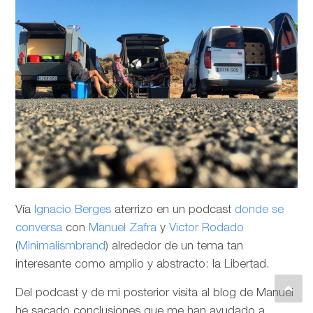
Vía
Ignacio Berges
aterrizo en un podcast
donde se
conversa
con
Manuel Zafra
y
Victor Rodado
(
Minimalismbrand
) alrededor de un tema tan
interesante como amplio y abstracto: la Libertad.
Del podcast y de mi posterior visita al blog de Manuel
he sacado conclusiones que me han ayudado a