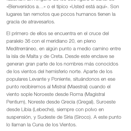
«Bienvenidos a…» o el típico «Usted está aquí». Son
lugares tan remotos que pocos humanos tienen la
gracia de atravesarlos.
El primero de ellos se encuentra en el cruce del
paralelo 36 con el meridiano 20, en pleno
Meditrerráneo, en algún punto a medio camino entre
la isla de Malta y de Creta. Desde este enclave se
generan gran parte de los nombres más conocidos
de los vientos del hemisferio norte. Aparte de los
populares Levante y Poniente, situándonos en ese
punto recibiremos al Mistral (Maestral) cuando el
viento sople Noroeste desde Roma (Magistral
Pentium), Noreste desde Grecia (Gregal), Suroeste
desde Libia (Lebeche), siempre con polvo en
suspensión, y Sudeste de Siria (Siroco). A este punto
lo llaman la Cuna de los Vientos.