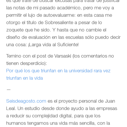
es que trate de buscar excusas para tratar de justificar
las notas de mi pasado académico, pero me voy a
permitir el lujo de autoevaluarme: en esta casa me
otorgo el título de Sobresaliente a pesar de lo
zoquete que he sido. Y hasta que no cambie el
diseño de evaluación en las escuelas sólo puedo decir
una cosa: ¡Larga vida al Suficiente!
Temino con el post de Varsaski (los comentarios no
tienen desperdicio):
Por qué los que triunfan en la universidad rara vez
triunfan en la vida
—
Seisdeagosto.com
es el proyecto personal de Juan
Leal. Un estudio desde donde ayudo a las empresas
a reducir su complejidad digital, para que los
humanos tengamos una vida más sencilla, con la