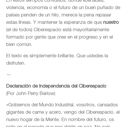
En estos tiempos convulsos, donde libertades,
violencia, economía o el futuro de un buen puñado de
países penden de un hilo, merece la pena repasar
estas líneas. Y mantener la esperanza de que
nuestro
(el de todos) Ciberespacio está mayoritariamente
formado por gente que cree en el progreso y en el
bien común.
El texto es simplemente brillante. Que ustedes la
disfruten.
—
Declaración de Independencia del Ciberespacio
(Por John Perry Barlow)
«Gobiernos del Mundo Industrial, vosotros, cansados
gigantes de carne y acero, vengo del Ciberespacio, el
nuevo hogar de la Mente. En nombre del futuro, os