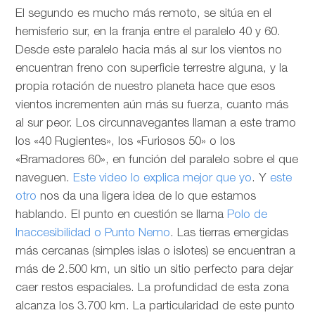
El segundo es mucho más remoto, se sitúa en el
hemisferio sur, en la franja entre el paralelo 40 y 60.
Desde este paralelo hacia más al sur los vientos no
encuentran freno con superficie terrestre alguna, y la
propia rotación de nuestro planeta hace que esos
vientos incrementen aún más su fuerza, cuanto más
al sur peor. Los circunnavegantes llaman a este tramo
los «40 Rugientes», los «Furiosos 50» o los
«Bramadores 60», en función del paralelo sobre el que
naveguen.
Este video lo explica mejor que yo
. Y
este
otro
nos da una ligera idea de lo que estamos
hablando. El punto en cuestión se llama
Polo de
Inaccesibilidad o Punto Nemo
. Las tierras emergidas
más cercanas (simples islas o islotes) se encuentran a
más de 2.500 km, un sitio un sitio perfecto para dejar
caer restos espaciales. La profundidad de esta zona
alcanza los 3.700 km. La particularidad de este punto