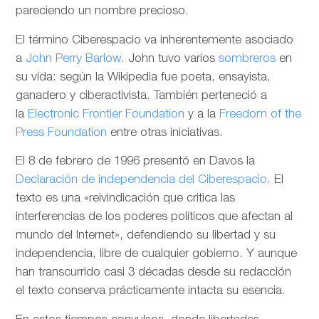
pareciendo un nombre precioso.
El término Ciberespacio va inherentemente asociado
a
John Perry Barlow
. John tuvo varios
sombreros
en
su vida: según la Wikipedia fue poeta, ensayista,
ganadero y ciberactivista. También perteneció a
la
Electronic Frontier Foundation
y a la
Freedom of the
Press Foundation
entre otras iniciativas.
El 8 de febrero de 1996 presentó en Davos la
Declaración de independencia del Ciberespacio
. El
texto es una «reivindicación que critica las
interferencias de los poderes políticos que afectan al
mundo del Internet», defendiendo su libertad y su
independencia, libre de cualquier gobierno. Y aunque
han transcurrido casi 3 décadas desde su redacción
el texto conserva prácticamente intacta su esencia.