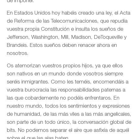
de imponer.
En Estados Unidos hoy habéis creado una ley, el Acta
de Reforma de las Telecomunicaciones, que repudia
vuestra propia Constitución e insulta los sueños de
Jefferson, Washington, Mill, Madison, DeToqueville y
Brandeis. Estos sueños deben renacer ahora en
nosotros.
Os atemorizan vuestros propios hijos, ya que ellos
son nativos en un mundo donde vosotros siempre
seréis inmigrantes. Como les teméis, encomendáis a
vuestra burocracia las responsabilidades paternas a
las que cobardemente no podéis enfrentaros. En
nuestro mundo, todos los sentimientos y expresiones
de humanidad, de las más viles a las más angelicales,
son parte de un todo único, la conversación global de
bits. No podemos separar el aire que asfixia de aquél
sobre el que las alas baten.