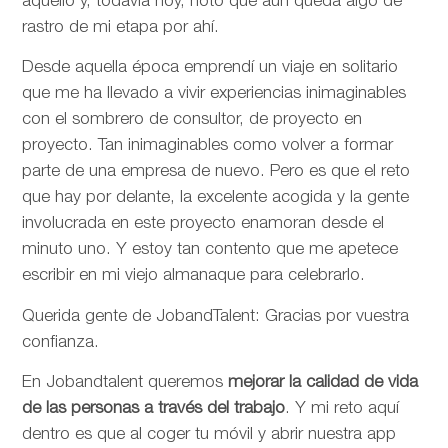
aquello y, todavía hoy, noto que aún queda algo de
rastro de mi etapa por ahí.
Desde aquella época emprendí un viaje en solitario
que me ha llevado a vivir experiencias inimaginables
con el sombrero de consultor, de proyecto en
proyecto. Tan inimaginables como volver a formar
parte de una empresa de nuevo. Pero es que el reto
que hay por delante, la excelente acogida y la gente
involucrada en este proyecto enamoran desde el
minuto uno. Y estoy tan contento que me apetece
escribir en mi viejo almanaque para celebrarlo.
Querida gente de JobandTalent: Gracias por vuestra
confianza.
En Jobandtalent queremos
mejorar la calidad de vida
de las personas
a través del trabajo
. Y mi reto aquí
dentro es que al coger tu móvil y abrir nuestra app