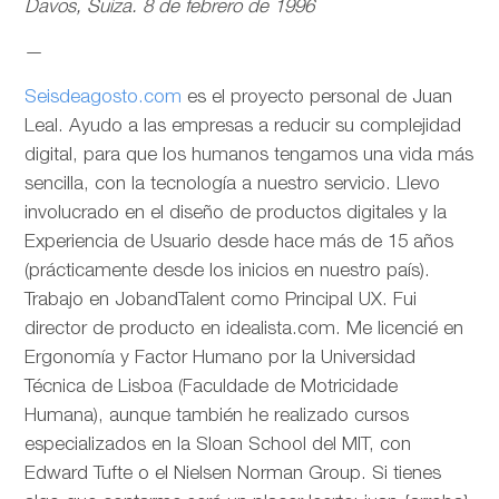
Davos, Suiza. 8 de febrero de 1996
—
Seisdeagosto.com
es el proyecto personal de Juan
Leal. Ayudo a las empresas a reducir su complejidad
digital, para que los humanos tengamos una vida más
sencilla, con la tecnología a nuestro servicio. Llevo
involucrado en el diseño de productos digitales y la
Experiencia de Usuario desde hace más de 15 años
(prácticamente desde los inicios en nuestro país).
Trabajo en JobandTalent como Principal UX. Fui
director de producto en idealista.com. Me licencié en
Ergonomía y Factor Humano por la Universidad
Técnica de Lisboa (Faculdade de Motricidade
Humana), aunque también he realizado cursos
especializados en la Sloan School del MIT, con
Edward Tufte o el Nielsen Norman Group. Si tienes