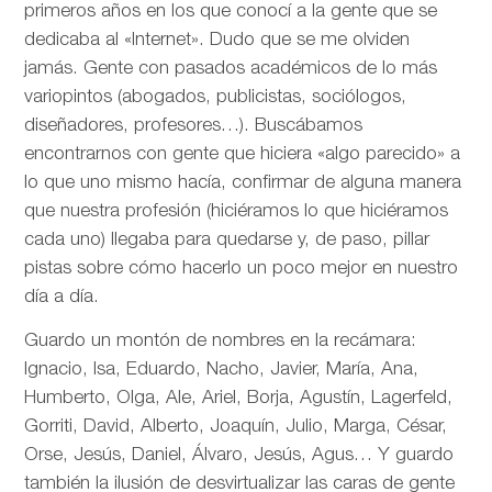
primeros años en los que conocí a la gente que se
dedicaba al «Internet». Dudo que se me olviden
jamás. Gente con pasados académicos de lo más
variopintos (abogados, publicistas, sociólogos,
diseñadores, profesores…). Buscábamos
encontrarnos con gente que hiciera «algo parecido» a
lo que uno mismo hacía, confirmar de alguna manera
que nuestra profesión (hiciéramos lo que hiciéramos
cada uno) llegaba para quedarse y, de paso, pillar
pistas sobre cómo hacerlo un poco mejor en nuestro
día a día.
Guardo un montón de nombres en la recámara:
Ignacio, Isa, Eduardo, Nacho, Javier, María, Ana,
Humberto, Olga, Ale, Ariel, Borja, Agustín, Lagerfeld,
Gorriti, David, Alberto, Joaquín, Julio, Marga, César,
Orse, Jesús, Daniel, Álvaro, Jesús, Agus… Y guardo
también la ilusión de desvirtualizar las caras de gente