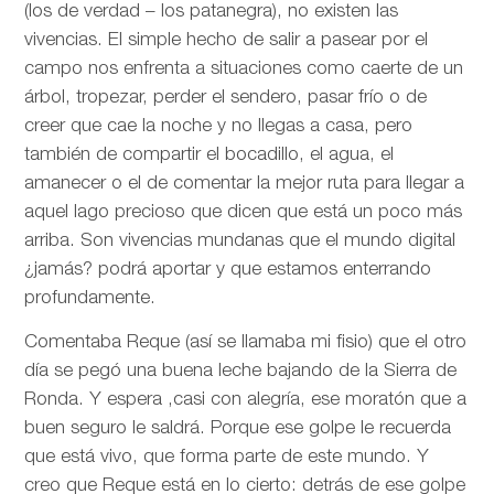
(los de verdad – los patanegra), no existen las
vivencias. El simple hecho de salir a pasear por el
campo nos enfrenta a situaciones como caerte de un
árbol, tropezar, perder el sendero, pasar frío o de
creer que cae la noche y no llegas a casa, pero
también de compartir el bocadillo, el agua, el
amanecer o el de comentar la mejor ruta para llegar a
aquel lago precioso que dicen que está un poco más
arriba. Son vivencias mundanas que el mundo digital
¿jamás? podrá aportar y que estamos enterrando
profundamente.
Comentaba Reque (así se llamaba mi fisio) que el otro
día se pegó una buena leche bajando de la Sierra de
Ronda. Y espera ,casi con alegría, ese moratón que a
buen seguro le saldrá. Porque ese golpe le recuerda
que está vivo, que forma parte de este mundo. Y
creo que Reque está en lo cierto: detrás de ese golpe