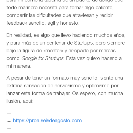
para mí como la taberna de un puerto de abrigo que
todo marinero necesita para tomar algo caliente,
compartir las dificultades que atraviesan y recibir
feedback sencillo, ágil y honesto.
En realidad, es algo que llevo haciendo muchos años,
y para más de un centenar de Startups, pero siempre
bajo la figura de «mentor» y arropado por marcas
como
Google for Startups
. Esta vez quiero hacerlo a
mi manera.
A pesar de tener un formato muy sencillo, siento una
extraña sensación de nerviosismo y optimismo por
lanzar esta forma de trabajar. Os espero, con mucha
ilusión, aquí:
—
→
https://proa.seisdeagosto.com
—