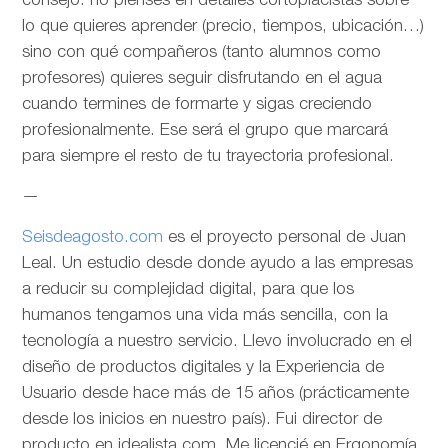
consejo: no pienses en detalles cortoplacistas sobre
lo que quieres aprender (precio, tiempos, ubicación…)
sino con qué compañeros (tanto alumnos como
profesores) quieres seguir disfrutando en el agua
cuando termines de formarte y sigas creciendo
profesionalmente. Ese será el grupo que marcará
para siempre el resto de tu trayectoria profesional.
—
Seisdeagosto.com
es el proyecto personal de Juan
Leal. Un estudio desde donde ayudo a las empresas
a reducir su complejidad digital, para que los
humanos tengamos una vida más sencilla, con la
tecnología a nuestro servicio. Llevo involucrado en el
diseño de productos digitales y la Experiencia de
Usuario desde hace más de 15 años (prácticamente
desde los inicios en nuestro país). Fui director de
producto en idealista.com. Me licencié en Ergonomía