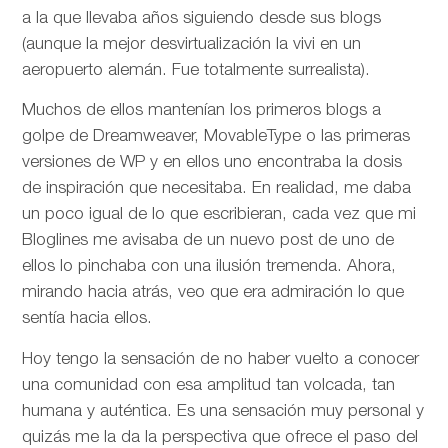
a la que llevaba años siguiendo desde sus blogs
(aunque la mejor desvirtualización la vivi en un
aeropuerto alemán. Fue totalmente surrealista).
Muchos de ellos mantenían los primeros blogs a
golpe de Dreamweaver, MovableType o las primeras
versiones de WP y en ellos uno encontraba la dosis
de inspiración que necesitaba. En realidad, me daba
un poco igual de lo que escribieran, cada vez que mi
Bloglines me avisaba de un nuevo post de uno de
ellos lo pinchaba con una ilusión tremenda. Ahora,
mirando hacia atrás, veo que era admiración lo que
sentía hacia ellos.
Hoy tengo la sensación de no haber vuelto a conocer
una comunidad con esa amplitud tan volcada, tan
humana y auténtica. Es una sensación muy personal y
quizás me la da la perspectiva que ofrece el paso del