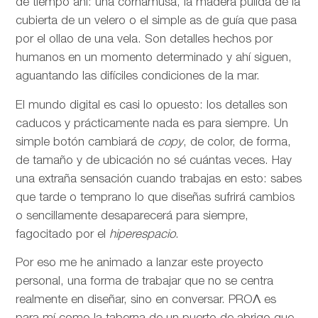
de tiempo ahí: una cornamusa, la madera pulida de la
cubierta de un velero o el simple as de guía que pasa
por el ollao de una vela. Son detalles hechos por
humanos en un momento determinado y ahí siguen,
aguantando las difíciles condiciones de la mar.
El mundo digital es casi lo opuesto: los detalles son
caducos y prácticamente nada es para siempre. Un
simple botón cambiará de
copy
, de color, de forma,
de tamaño y de ubicación no sé cuántas veces. Hay
una extraña sensación cuando trabajas en esto: sabes
que tarde o temprano lo que diseñas sufrirá cambios
o sencillamente desaparecerá para siempre,
fagocitado por el
hiperespacio
.
Por eso me he animado a lanzar este proyecto
personal, una forma de trabajar que no se centra
realmente en diseñar, sino en conversar. PROΛ es