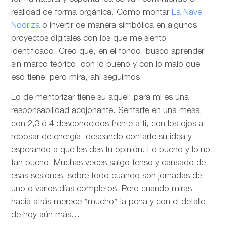
realidad de forma orgánica. Como montar
La Nave
Nodriza
o invertir de manera simbólica en algunos
proyectos digitales con los que me siento
identificado. Creo que, en el fondo, busco aprender
sin marco teórico, con lo bueno y con lo malo que
eso tiene, pero mira, ahí seguimos.
Lo de mentorizar tiene su aquel: para mi es una
responsabilidad acojonante. Sentarte en una mesa,
con 2,3 ó 4 desconocidos frente a ti, con los ojos a
rebosar de energía, deseando contarte su idea y
esperando a que les des tu opinión. Lo bueno y lo no
tan bueno. Muchas veces salgo tenso y cansado de
esas sesiones, sobre todo cuando son jornadas de
uno o varios días completos. Pero cuando miras
hacia atrás merece *mucho* la pena y con el detalle
de hoy aún más…