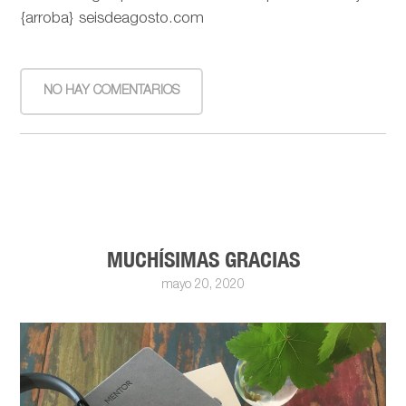
{arroba} seisdeagosto.com
NO HAY COMENTARIOS
MUCHÍSIMAS GRACIAS
mayo 20, 2020