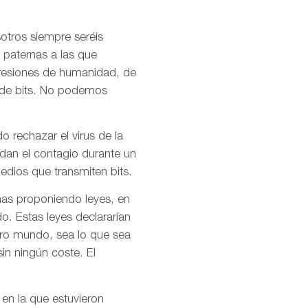
otros siempre seréis
 paternas a las que
presiones de humanidad, de
l de bits. No podemos
o rechazar el virus de la
idan el contagio durante un
dios que transmiten bits.
mas proponiendo leyes, en
o. Estas leyes declararían
stro mundo, sea lo que sea
in ningún coste. El
 en la que estuvieron