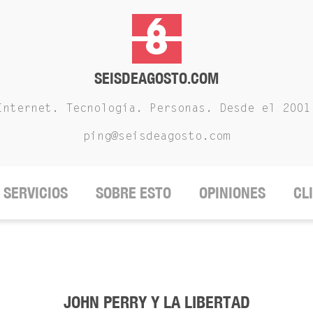
SEISDEAGOSTO.COM
Internet. Tecnología. Personas. Desde el 2001
ping@seisdeagosto.com
SERVICIOS
SOBRE ESTO
OPINIONES
CL
JOHN PERRY Y LA LIBERTAD