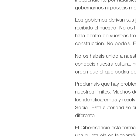
independiente por naturale
gobernarnos ni poseéis mé
Los gobiernos derivan sus
recibido el nuestro. No os
halla dentro de vuestras fr
construcción. No podéis. E
No os habéis unido a nuest
conocéis nuestra cultura, 
orden que el que podría ob
Proclamáis que hay problem
nuestros límites. Muchos d
los identificaremos y res
Social. Esta autoridad se 
diferente.
El Ciberespacio está form