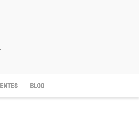
.
IENTES
BLOG