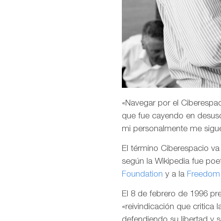
«Navegar por el Ciberespaci
que fue cayendo en desuso
mi personalmente me sigu
El término Ciberespacio v
según la Wikipedia fue poet
Foundation
y a la
Freedom 
El 8 de febrero de 1996 p
«reivindicación que critica 
defendiendo su libertad y 