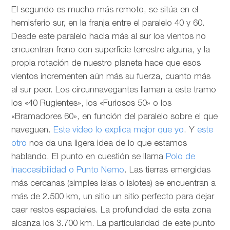
El segundo es mucho más remoto, se sitúa en el
hemisferio sur, en la franja entre el paralelo 40 y 60.
Desde este paralelo hacia más al sur los vientos no
encuentran freno con superficie terrestre alguna, y la
propia rotación de nuestro planeta hace que esos
vientos incrementen aún más su fuerza, cuanto más
al sur peor. Los circunnavegantes llaman a este tramo
los «40 Rugientes», los «Furiosos 50» o los
«Bramadores 60», en función del paralelo sobre el que
naveguen.
Este video lo explica mejor que yo
. Y
este
otro
nos da una ligera idea de lo que estamos
hablando. El punto en cuestión se llama
Polo de
Inaccesibilidad o Punto Nemo
. Las tierras emergidas
más cercanas (simples islas o islotes) se encuentran a
más de 2.500 km, un sitio un sitio perfecto para dejar
caer restos espaciales. La profundidad de esta zona
alcanza los 3.700 km. La particularidad de este punto