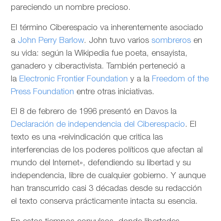
pareciendo un nombre precioso.
El término Ciberespacio va inherentemente asociado
a
John Perry Barlow
. John tuvo varios
sombreros
en
su vida: según la Wikipedia fue poeta, ensayista,
ganadero y ciberactivista. También perteneció a
la
Electronic Frontier Foundation
y a la
Freedom of the
Press Foundation
entre otras iniciativas.
El 8 de febrero de 1996 presentó en Davos la
Declaración de independencia del Ciberespacio
. El
texto es una «reivindicación que critica las
interferencias de los poderes políticos que afectan al
mundo del Internet», defendiendo su libertad y su
independencia, libre de cualquier gobierno. Y aunque
han transcurrido casi 3 décadas desde su redacción
el texto conserva prácticamente intacta su esencia.