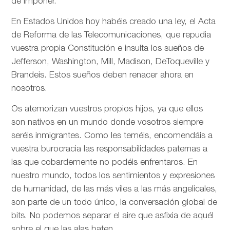
de imponer.
En Estados Unidos hoy habéis creado una ley, el Acta
de Reforma de las Telecomunicaciones, que repudia
vuestra propia Constitución e insulta los sueños de
Jefferson, Washington, Mill, Madison, DeToqueville y
Brandeis. Estos sueños deben renacer ahora en
nosotros.
Os atemorizan vuestros propios hijos, ya que ellos
son nativos en un mundo donde vosotros siempre
seréis inmigrantes. Como les teméis, encomendáis a
vuestra burocracia las responsabilidades paternas a
las que cobardemente no podéis enfrentaros. En
nuestro mundo, todos los sentimientos y expresiones
de humanidad, de las más viles a las más angelicales,
son parte de un todo único, la conversación global de
bits. No podemos separar el aire que asfixia de aquél
sobre el que las alas baten.