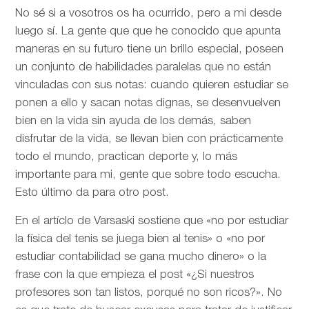
No sé si a vosotros os ha ocurrido, pero a mi desde
luego sí. La gente que que he conocido que apunta
maneras en su futuro tiene un brillo especial, poseen
un conjunto de habilidades paralelas que no están
vinculadas con sus notas: cuando quieren estudiar se
ponen a ello y sacan notas dignas, se desenvuelven
bien en la vida sin ayuda de los demás, saben
disfrutar de la vida, se llevan bien con prácticamente
todo el mundo, practican deporte y, lo más
importante para mi, gente que sobre todo escucha.
Esto último da para otro post.
En el artíclo de
Varsaski sostiene que «no por estudiar
la física del tenis se juega bien al tenis» o «no por
estudiar contabilidad se gana mucho dinero» o la
frase con la que empieza el post «¿Si nuestros
profesores son tan listos, porqué no son ricos?». No