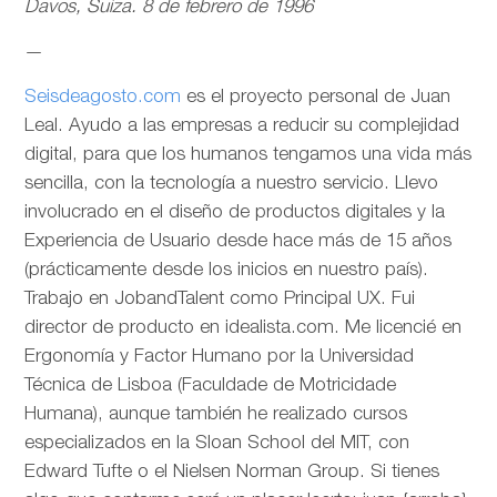
Davos, Suiza. 8 de febrero de 1996
—
Seisdeagosto.com
es el proyecto personal de Juan
Leal. Ayudo a las empresas a reducir su complejidad
digital, para que los humanos tengamos una vida más
sencilla, con la tecnología a nuestro servicio. Llevo
involucrado en el diseño de productos digitales y la
Experiencia de Usuario desde hace más de 15 años
(prácticamente desde los inicios en nuestro país).
Trabajo en JobandTalent como Principal UX. Fui
director de producto en idealista.com. Me licencié en
Ergonomía y Factor Humano por la Universidad
Técnica de Lisboa (Faculdade de Motricidade
Humana), aunque también he realizado cursos
especializados en la Sloan School del MIT, con
Edward Tufte o el Nielsen Norman Group. Si tienes