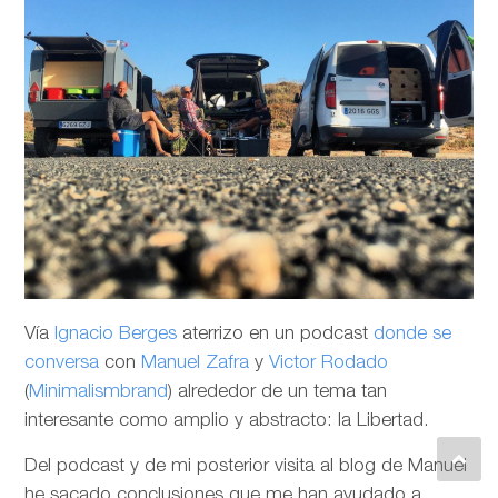
Vía
Ignacio Berges
aterrizo en un podcast
donde se
conversa
con
Manuel Zafra
y
Victor Rodado
(
Minimalismbrand
) alrededor de un tema tan
interesante como amplio y abstracto: la Libertad.
Del podcast y de mi posterior visita al blog de Manuel
he sacado conclusiones que me han ayudado a