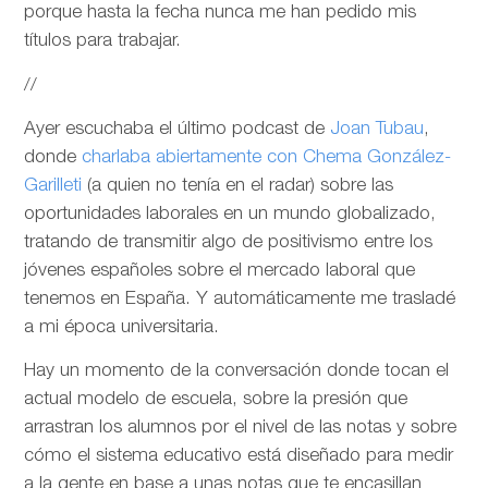
porque hasta la fecha nunca me han pedido mis
títulos para trabajar.
//
Ayer escuchaba el último podcast de
Joan Tubau
,
donde
charlaba abiertamente con Chema González-
Garilleti
(a quien no tenía en el radar) sobre las
oportunidades laborales en un mundo globalizado,
tratando de transmitir algo de positivismo entre los
jóvenes españoles sobre el mercado laboral que
tenemos en España. Y automáticamente me trasladé
a mi época universitaria.
Hay un momento de la conversación donde tocan el
actual modelo de escuela, sobre la presión que
arrastran los alumnos por el nivel de las notas y sobre
cómo el sistema educativo está diseñado para medir
a la gente en base a unas notas que te encasillan