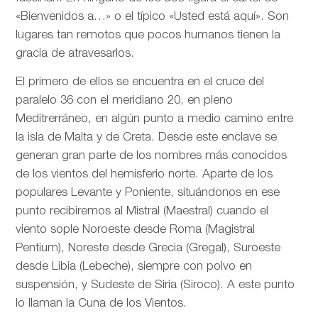
«Bienvenidos a…» o el típico «Usted está aquí». Son
lugares tan remotos que pocos humanos tienen la
gracia de atravesarlos.
El primero de ellos se encuentra en el cruce del
paralelo 36 con el meridiano 20, en pleno
Meditrerráneo, en algún punto a medio camino entre
la isla de Malta y de Creta. Desde este enclave se
generan gran parte de los nombres más conocidos
de los vientos del hemisferio norte. Aparte de los
populares Levante y Poniente, situándonos en ese
punto recibiremos al Mistral (Maestral) cuando el
viento sople Noroeste desde Roma (Magistral
Pentium), Noreste desde Grecia (Gregal), Suroeste
desde Libia (Lebeche), siempre con polvo en
suspensión, y Sudeste de Siria (Siroco). A este punto
lo llaman la Cuna de los Vientos.