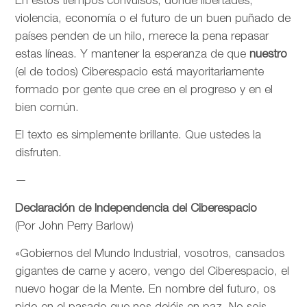
En estos tiempos convulsos, donde libertades,
violencia, economía o el futuro de un buen puñado de
países penden de un hilo, merece la pena repasar
estas líneas. Y mantener la esperanza de que
nuestro
(el de todos) Ciberespacio está mayoritariamente
formado por gente que cree en el progreso y en el
bien común.
El texto es simplemente brillante. Que ustedes la
disfruten.
—
Declaración de Independencia del Ciberespacio
(Por John Perry Barlow)
«Gobiernos del Mundo Industrial, vosotros, cansados
gigantes de carne y acero, vengo del Ciberespacio, el
nuevo hogar de la Mente. En nombre del futuro, os