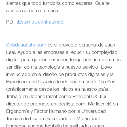
sientas que todo funciona como esperas. Que te
sientas como en tu casa.
P.D.: ¡
Estamos contratando
!
—
Seisdeagosto.com
es el proyecto personal de Juan
Leal. Ayudo a las empresas a reducir su complejidad
digital, para que los humanos tengamos una vida más
sencilla, con la tecnología a nuestro servicio. Llevo
involucrado en el diseño de productos digitales y la
Experiencia de Usuario desde hace más de 15 años
(prácticamente desde los inicios en nuestro país).
Trabajo en JobandTalent como Principal UX. Fui
director de producto en idealista.com. Me licencié en
Ergonomía y Factor Humano por la Universidad
Técnica de Lisboa (Faculdade de Motricidade
Humana), aunque también he realizado cursos