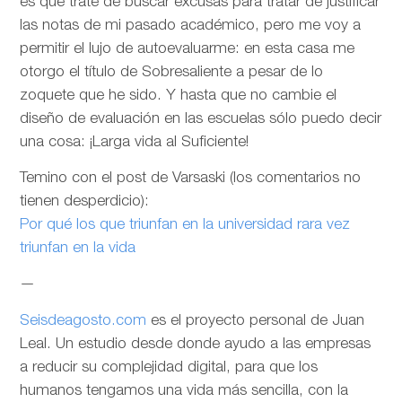
es que trate de buscar excusas para tratar de justificar
las notas de mi pasado académico, pero me voy a
permitir el lujo de autoevaluarme: en esta casa me
otorgo el título de Sobresaliente a pesar de lo
zoquete que he sido. Y hasta que no cambie el
diseño de evaluación en las escuelas sólo puedo decir
una cosa: ¡Larga vida al Suficiente!
Temino con el post de Varsaski (los comentarios no
tienen desperdicio):
Por qué los que triunfan en la universidad rara vez
triunfan en la vida
—
Seisdeagosto.com
es el proyecto personal de Juan
Leal. Un estudio desde donde ayudo a las empresas
a reducir su complejidad digital, para que los
humanos tengamos una vida más sencilla, con la