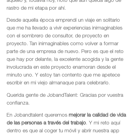
aquello y, todavía hoy, noto que aún queda algo de
rastro de mi etapa por ahí.
Desde aquella época emprendí un viaje en solitario
que me ha llevado a vivir experiencias inimaginables
con el sombrero de consultor, de proyecto en
proyecto. Tan inimaginables como volver a formar
parte de una empresa de nuevo. Pero es que el reto
que hay por delante, la excelente acogida y la gente
involucrada en este proyecto enamoran desde el
minuto uno. Y estoy tan contento que me apetece
escribir en mi viejo almanaque para celebrarlo.
Querida gente de JobandTalent: Gracias por vuestra
confianza.
En Jobandtalent queremos
mejorar la calidad de vida
de las personas
a través del trabajo
. Y mi reto aquí
dentro es que al coger tu móvil y abrir nuestra app