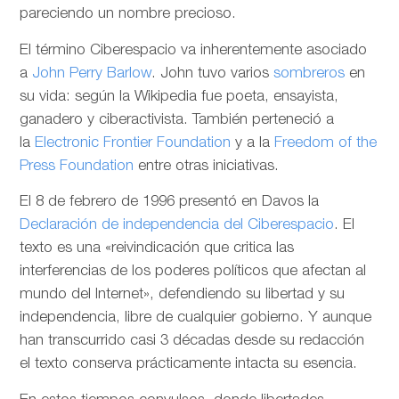
pareciendo un nombre precioso.
El término Ciberespacio va inherentemente asociado
a
John Perry Barlow
. John tuvo varios
sombreros
en
su vida: según la Wikipedia fue poeta, ensayista,
ganadero y ciberactivista. También perteneció a
la
Electronic Frontier Foundation
y a la
Freedom of the
Press Foundation
entre otras iniciativas.
El 8 de febrero de 1996 presentó en Davos la
Declaración de independencia del Ciberespacio
. El
texto es una «reivindicación que critica las
interferencias de los poderes políticos que afectan al
mundo del Internet», defendiendo su libertad y su
independencia, libre de cualquier gobierno. Y aunque
han transcurrido casi 3 décadas desde su redacción
el texto conserva prácticamente intacta su esencia.