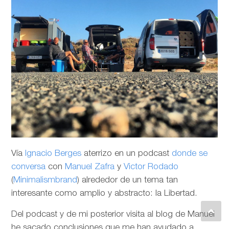
Vía
Ignacio Berges
aterrizo en un podcast
donde se
conversa
con
Manuel Zafra
y
Victor Rodado
(
Minimalismbrand
) alrededor de un tema tan
interesante como amplio y abstracto: la Libertad.
Del podcast y de mi posterior visita al blog de Manuel
he sacado conclusiones que me han ayudado a