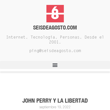
SEISDEAGOSTO.COM
Internet. Tecnología. Personas. Desde el
2001.
ping@seisdeagosto.com
JOHN PERRY Y LA LIBERTAD
septiembre 19, 2022