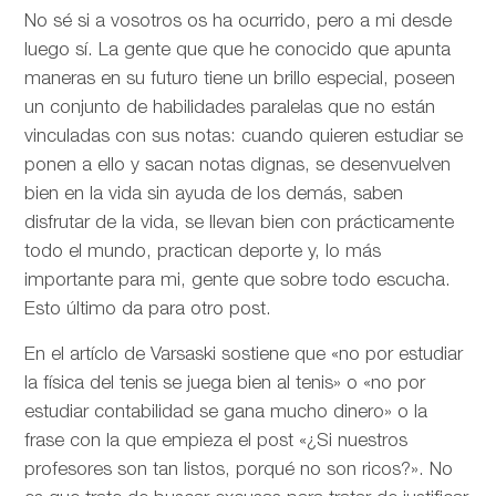
No sé si a vosotros os ha ocurrido, pero a mi desde
luego sí. La gente que que he conocido que apunta
maneras en su futuro tiene un brillo especial, poseen
un conjunto de habilidades paralelas que no están
vinculadas con sus notas: cuando quieren estudiar se
ponen a ello y sacan notas dignas, se desenvuelven
bien en la vida sin ayuda de los demás, saben
disfrutar de la vida, se llevan bien con prácticamente
todo el mundo, practican deporte y, lo más
importante para mi, gente que sobre todo escucha.
Esto último da para otro post.
En el artíclo de
Varsaski sostiene que «no por estudiar
la física del tenis se juega bien al tenis» o «no por
estudiar contabilidad se gana mucho dinero» o la
frase con la que empieza el post «¿Si nuestros
profesores son tan listos, porqué no son ricos?». No