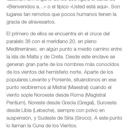
«Bienvenidos a…» o el típico «Usted está aquí». Son
lugares tan remotos que pocos humanos tienen la
gracia de atravesarlos.
El primero de ellos se encuentra en el cruce del
paralelo 36 con el meridiano 20, en pleno
Meditrerráneo, en algún punto a medio camino entre
la isla de Malta y de Creta. Desde este enclave se
generan gran parte de los nombres más conocidos
de los vientos del hemisferio norte. Aparte de los
populares Levante y Poniente, situándonos en ese
punto recibiremos al Mistral (Maestral) cuando el
viento sople Noroeste desde Roma (Magistral
Pentium), Noreste desde Grecia (Gregal), Suroeste
desde Libia (Lebeche), siempre con polvo en
suspensión, y Sudeste de Siria (Siroco). A este punto
lo llaman la Cuna de los Vientos.