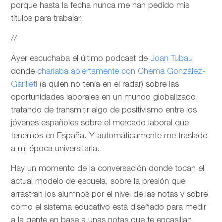
porque hasta la fecha nunca me han pedido mis
títulos para trabajar.
//
Ayer escuchaba el último podcast de
Joan Tubau
,
donde
charlaba abiertamente con Chema González-
Garilleti
(a quien no tenía en el radar) sobre las
oportunidades laborales en un mundo globalizado,
tratando de transmitir algo de positivismo entre los
jóvenes españoles sobre el mercado laboral que
tenemos en España. Y automáticamente me trasladé
a mi época universitaria.
Hay un momento de la conversación donde tocan el
actual modelo de escuela, sobre la presión que
arrastran los alumnos por el nivel de las notas y sobre
cómo el sistema educativo está diseñado para medir
a la gente en base a unas notas que te encasillan