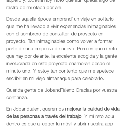
aquello y, todavía hoy, noto que aún queda algo de
rastro de mi etapa por ahí.
Desde aquella época emprendí un viaje en solitario
que me ha llevado a vivir experiencias inimaginables
con el sombrero de consultor, de proyecto en
proyecto. Tan inimaginables como volver a formar
parte de una empresa de nuevo. Pero es que el reto
que hay por delante, la excelente acogida y la gente
involucrada en este proyecto enamoran desde el
minuto uno. Y estoy tan contento que me apetece
escribir en mi viejo almanaque para celebrarlo.
Querida gente de JobandTalent: Gracias por vuestra
confianza.
En Jobandtalent queremos
mejorar la calidad de vida
de las personas
a través del trabajo
. Y mi reto aquí
dentro es que al coger tu móvil y abrir nuestra app