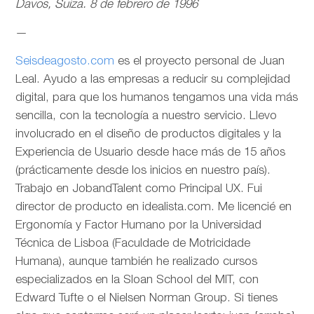
Davos, Suiza. 8 de febrero de 1996
—
Seisdeagosto.com
es el proyecto personal de Juan
Leal. Ayudo a las empresas a reducir su complejidad
digital, para que los humanos tengamos una vida más
sencilla, con la tecnología a nuestro servicio. Llevo
involucrado en el diseño de productos digitales y la
Experiencia de Usuario desde hace más de 15 años
(prácticamente desde los inicios en nuestro país).
Trabajo en JobandTalent como Principal UX. Fui
director de producto en idealista.com. Me licencié en
Ergonomía y Factor Humano por la Universidad
Técnica de Lisboa (Faculdade de Motricidade
Humana), aunque también he realizado cursos
especializados en la Sloan School del MIT, con
Edward Tufte o el Nielsen Norman Group. Si tienes