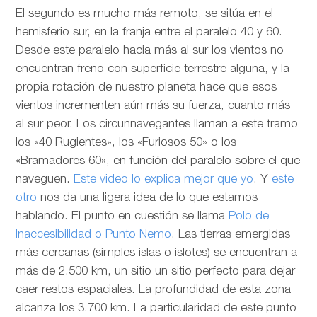
El segundo es mucho más remoto, se sitúa en el
hemisferio sur, en la franja entre el paralelo 40 y 60.
Desde este paralelo hacia más al sur los vientos no
encuentran freno con superficie terrestre alguna, y la
propia rotación de nuestro planeta hace que esos
vientos incrementen aún más su fuerza, cuanto más
al sur peor. Los circunnavegantes llaman a este tramo
los «40 Rugientes», los «Furiosos 50» o los
«Bramadores 60», en función del paralelo sobre el que
naveguen.
Este video lo explica mejor que yo
. Y
este
otro
nos da una ligera idea de lo que estamos
hablando. El punto en cuestión se llama
Polo de
Inaccesibilidad o Punto Nemo
. Las tierras emergidas
más cercanas (simples islas o islotes) se encuentran a
más de 2.500 km, un sitio un sitio perfecto para dejar
caer restos espaciales. La profundidad de esta zona
alcanza los 3.700 km. La particularidad de este punto