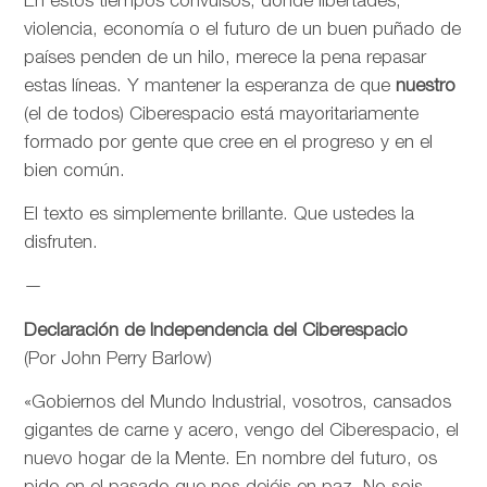
En estos tiempos convulsos, donde libertades,
violencia, economía o el futuro de un buen puñado de
países penden de un hilo, merece la pena repasar
estas líneas. Y mantener la esperanza de que
nuestro
(el de todos) Ciberespacio está mayoritariamente
formado por gente que cree en el progreso y en el
bien común.
El texto es simplemente brillante. Que ustedes la
disfruten.
—
Declaración de Independencia del Ciberespacio
(Por John Perry Barlow)
«Gobiernos del Mundo Industrial, vosotros, cansados
gigantes de carne y acero, vengo del Ciberespacio, el
nuevo hogar de la Mente. En nombre del futuro, os