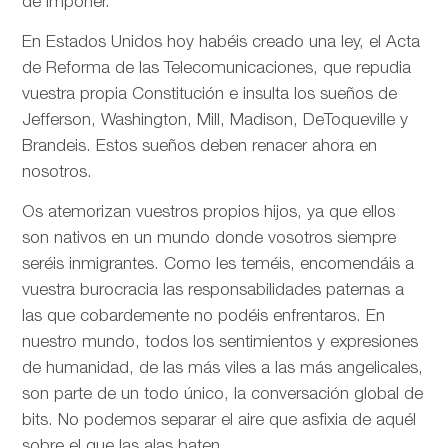
de imponer.
En Estados Unidos hoy habéis creado una ley, el Acta
de Reforma de las Telecomunicaciones, que repudia
vuestra propia Constitución e insulta los sueños de
Jefferson, Washington, Mill, Madison, DeToqueville y
Brandeis. Estos sueños deben renacer ahora en
nosotros.
Os atemorizan vuestros propios hijos, ya que ellos
son nativos en un mundo donde vosotros siempre
seréis inmigrantes. Como les teméis, encomendáis a
vuestra burocracia las responsabilidades paternas a
las que cobardemente no podéis enfrentaros. En
nuestro mundo, todos los sentimientos y expresiones
de humanidad, de las más viles a las más angelicales,
son parte de un todo único, la conversación global de
bits. No podemos separar el aire que asfixia de aquél
sobre el que las alas baten.