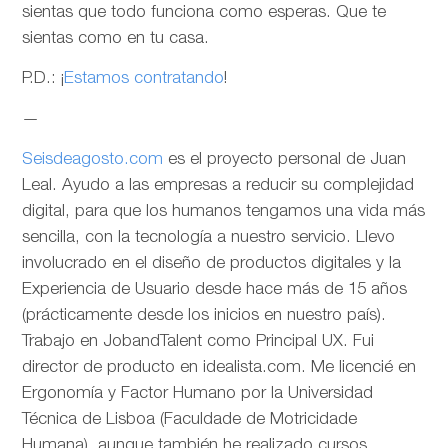
sientas que todo funciona como esperas. Que te
sientas como en tu casa.
P.D.: ¡
Estamos contratando
!
—
Seisdeagosto.com
es el proyecto personal de Juan
Leal. Ayudo a las empresas a reducir su complejidad
digital, para que los humanos tengamos una vida más
sencilla, con la tecnología a nuestro servicio. Llevo
involucrado en el diseño de productos digitales y la
Experiencia de Usuario desde hace más de 15 años
(prácticamente desde los inicios en nuestro país).
Trabajo en JobandTalent como Principal UX. Fui
director de producto en idealista.com. Me licencié en
Ergonomía y Factor Humano por la Universidad
Técnica de Lisboa (Faculdade de Motricidade
Humana), aunque también he realizado cursos