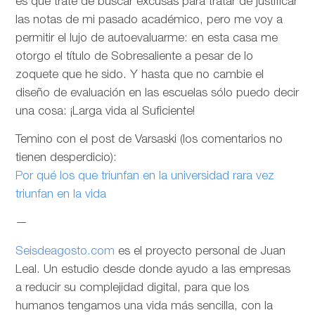
es que trate de buscar excusas para tratar de justificar
las notas de mi pasado académico, pero me voy a
permitir el lujo de autoevaluarme: en esta casa me
otorgo el título de Sobresaliente a pesar de lo
zoquete que he sido. Y hasta que no cambie el
diseño de evaluación en las escuelas sólo puedo decir
una cosa: ¡Larga vida al Suficiente!
Temino con el post de Varsaski (los comentarios no
tienen desperdicio):
Por qué los que triunfan en la universidad rara vez
triunfan en la vida
—
Seisdeagosto.com
es el proyecto personal de Juan
Leal. Un estudio desde donde ayudo a las empresas
a reducir su complejidad digital, para que los
humanos tengamos una vida más sencilla, con la