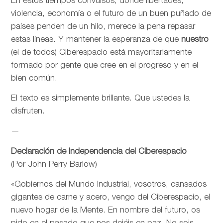
En estos tiempos convulsos, donde libertades,
violencia, economía o el futuro de un buen puñado de
países penden de un hilo, merece la pena repasar
estas líneas. Y mantener la esperanza de que
nuestro
(el de todos) Ciberespacio está mayoritariamente
formado por gente que cree en el progreso y en el
bien común.
El texto es simplemente brillante. Que ustedes la
disfruten.
—
Declaración de Independencia del Ciberespacio
(Por John Perry Barlow)
«Gobiernos del Mundo Industrial, vosotros, cansados
gigantes de carne y acero, vengo del Ciberespacio, el
nuevo hogar de la Mente. En nombre del futuro, os