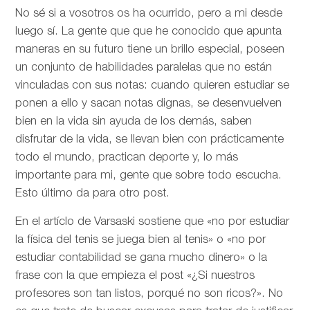
No sé si a vosotros os ha ocurrido, pero a mi desde
luego sí. La gente que que he conocido que apunta
maneras en su futuro tiene un brillo especial, poseen
un conjunto de habilidades paralelas que no están
vinculadas con sus notas: cuando quieren estudiar se
ponen a ello y sacan notas dignas, se desenvuelven
bien en la vida sin ayuda de los demás, saben
disfrutar de la vida, se llevan bien con prácticamente
todo el mundo, practican deporte y, lo más
importante para mi, gente que sobre todo escucha.
Esto último da para otro post.
En el artíclo de
Varsaski sostiene que «no por estudiar
la física del tenis se juega bien al tenis» o «no por
estudiar contabilidad se gana mucho dinero» o la
frase con la que empieza el post «¿Si nuestros
profesores son tan listos, porqué no son ricos?». No