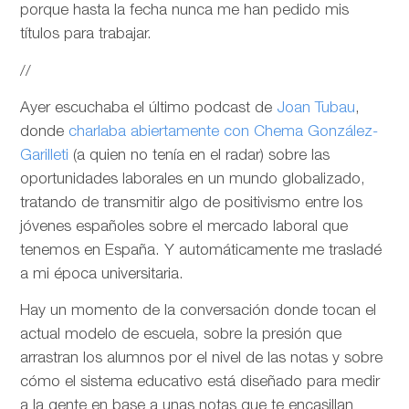
porque hasta la fecha nunca me han pedido mis
títulos para trabajar.
//
Ayer escuchaba el último podcast de
Joan Tubau
,
donde
charlaba abiertamente con Chema González-
Garilleti
(a quien no tenía en el radar) sobre las
oportunidades laborales en un mundo globalizado,
tratando de transmitir algo de positivismo entre los
jóvenes españoles sobre el mercado laboral que
tenemos en España. Y automáticamente me trasladé
a mi época universitaria.
Hay un momento de la conversación donde tocan el
actual modelo de escuela, sobre la presión que
arrastran los alumnos por el nivel de las notas y sobre
cómo el sistema educativo está diseñado para medir
a la gente en base a unas notas que te encasillan