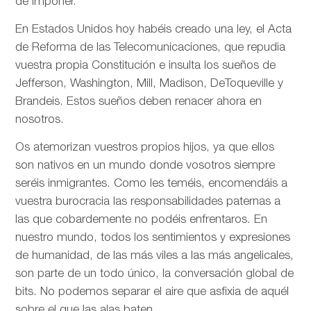
de imponer.
En Estados Unidos hoy habéis creado una ley, el Acta
de Reforma de las Telecomunicaciones, que repudia
vuestra propia Constitución e insulta los sueños de
Jefferson, Washington, Mill, Madison, DeToqueville y
Brandeis. Estos sueños deben renacer ahora en
nosotros.
Os atemorizan vuestros propios hijos, ya que ellos
son nativos en un mundo donde vosotros siempre
seréis inmigrantes. Como les teméis, encomendáis a
vuestra burocracia las responsabilidades paternas a
las que cobardemente no podéis enfrentaros. En
nuestro mundo, todos los sentimientos y expresiones
de humanidad, de las más viles a las más angelicales,
son parte de un todo único, la conversación global de
bits. No podemos separar el aire que asfixia de aquél
sobre el que las alas baten.