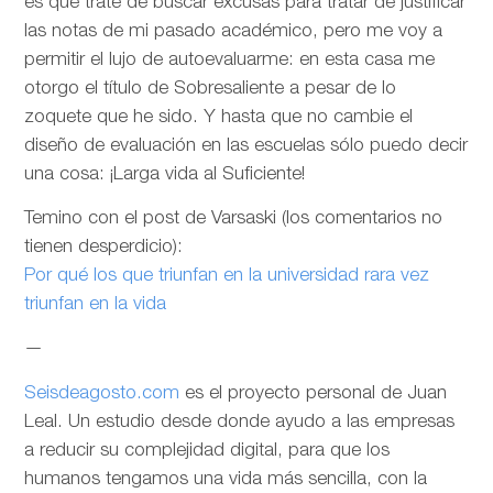
es que trate de buscar excusas para tratar de justificar
las notas de mi pasado académico, pero me voy a
permitir el lujo de autoevaluarme: en esta casa me
otorgo el título de Sobresaliente a pesar de lo
zoquete que he sido. Y hasta que no cambie el
diseño de evaluación en las escuelas sólo puedo decir
una cosa: ¡Larga vida al Suficiente!
Temino con el post de Varsaski (los comentarios no
tienen desperdicio):
Por qué los que triunfan en la universidad rara vez
triunfan en la vida
—
Seisdeagosto.com
es el proyecto personal de Juan
Leal. Un estudio desde donde ayudo a las empresas
a reducir su complejidad digital, para que los
humanos tengamos una vida más sencilla, con la