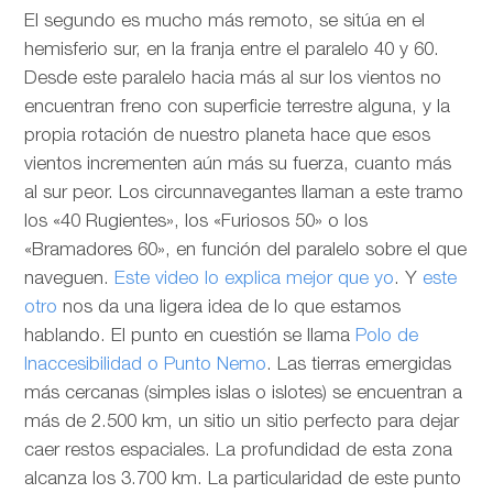
El segundo es mucho más remoto, se sitúa en el
hemisferio sur, en la franja entre el paralelo 40 y 60.
Desde este paralelo hacia más al sur los vientos no
encuentran freno con superficie terrestre alguna, y la
propia rotación de nuestro planeta hace que esos
vientos incrementen aún más su fuerza, cuanto más
al sur peor. Los circunnavegantes llaman a este tramo
los «40 Rugientes», los «Furiosos 50» o los
«Bramadores 60», en función del paralelo sobre el que
naveguen.
Este video lo explica mejor que yo
. Y
este
otro
nos da una ligera idea de lo que estamos
hablando. El punto en cuestión se llama
Polo de
Inaccesibilidad o Punto Nemo
. Las tierras emergidas
más cercanas (simples islas o islotes) se encuentran a
más de 2.500 km, un sitio un sitio perfecto para dejar
caer restos espaciales. La profundidad de esta zona
alcanza los 3.700 km. La particularidad de este punto