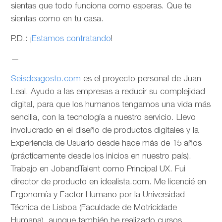
sientas que todo funciona como esperas. Que te
sientas como en tu casa.
P.D.: ¡
Estamos contratando
!
—
Seisdeagosto.com
es el proyecto personal de Juan
Leal. Ayudo a las empresas a reducir su complejidad
digital, para que los humanos tengamos una vida más
sencilla, con la tecnología a nuestro servicio. Llevo
involucrado en el diseño de productos digitales y la
Experiencia de Usuario desde hace más de 15 años
(prácticamente desde los inicios en nuestro país).
Trabajo en JobandTalent como Principal UX. Fui
director de producto en idealista.com. Me licencié en
Ergonomía y Factor Humano por la Universidad
Técnica de Lisboa (Faculdade de Motricidade
Humana), aunque también he realizado cursos