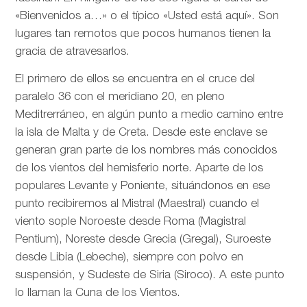
«Bienvenidos a…» o el típico «Usted está aquí». Son
lugares tan remotos que pocos humanos tienen la
gracia de atravesarlos.
El primero de ellos se encuentra en el cruce del
paralelo 36 con el meridiano 20, en pleno
Meditrerráneo, en algún punto a medio camino entre
la isla de Malta y de Creta. Desde este enclave se
generan gran parte de los nombres más conocidos
de los vientos del hemisferio norte. Aparte de los
populares Levante y Poniente, situándonos en ese
punto recibiremos al Mistral (Maestral) cuando el
viento sople Noroeste desde Roma (Magistral
Pentium), Noreste desde Grecia (Gregal), Suroeste
desde Libia (Lebeche), siempre con polvo en
suspensión, y Sudeste de Siria (Siroco). A este punto
lo llaman la Cuna de los Vientos.