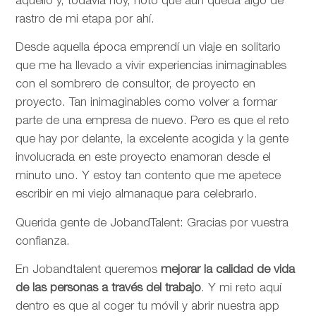
aquello y, todavía hoy, noto que aún queda algo de
rastro de mi etapa por ahí.
Desde aquella época emprendí un viaje en solitario
que me ha llevado a vivir experiencias inimaginables
con el sombrero de consultor, de proyecto en
proyecto. Tan inimaginables como volver a formar
parte de una empresa de nuevo. Pero es que el reto
que hay por delante, la excelente acogida y la gente
involucrada en este proyecto enamoran desde el
minuto uno. Y estoy tan contento que me apetece
escribir en mi viejo almanaque para celebrarlo.
Querida gente de JobandTalent: Gracias por vuestra
confianza.
En Jobandtalent queremos
mejorar la calidad de vida
de las personas
a través del trabajo
. Y mi reto aquí
dentro es que al coger tu móvil y abrir nuestra app