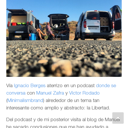
Vía
Ignacio Berges
aterrizo en un podcast
donde se
conversa
con
Manuel Zafra
y
Victor Rodado
(
Minimalismbrand
) alrededor de un tema tan
interesante como amplio y abstracto: la Libertad.
Del podcast y de mi posterior visita al blog de Manuel
he sacado conclusiones que me han ayudado a