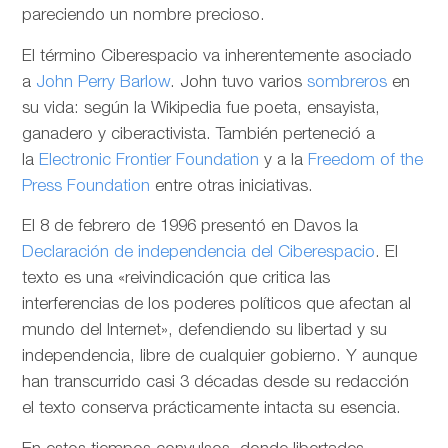
pareciendo un nombre precioso.
El término Ciberespacio va inherentemente asociado
a
John Perry Barlow
. John tuvo varios
sombreros
en
su vida: según la Wikipedia fue poeta, ensayista,
ganadero y ciberactivista. También perteneció a
la
Electronic Frontier Foundation
y a la
Freedom of the
Press Foundation
entre otras iniciativas.
El 8 de febrero de 1996 presentó en Davos la
Declaración de independencia del Ciberespacio
. El
texto es una «reivindicación que critica las
interferencias de los poderes políticos que afectan al
mundo del Internet», defendiendo su libertad y su
independencia, libre de cualquier gobierno. Y aunque
han transcurrido casi 3 décadas desde su redacción
el texto conserva prácticamente intacta su esencia.