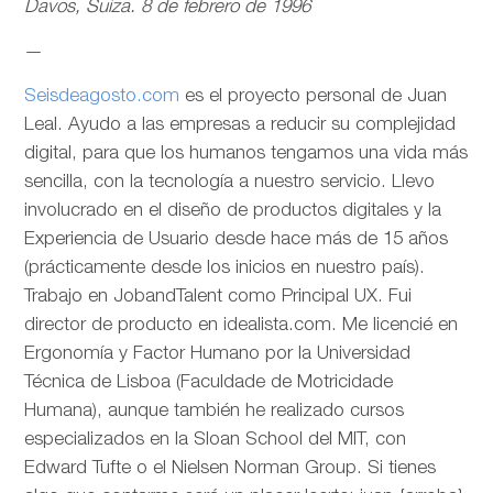
Davos, Suiza. 8 de febrero de 1996
—
Seisdeagosto.com
es el proyecto personal de Juan
Leal. Ayudo a las empresas a reducir su complejidad
digital, para que los humanos tengamos una vida más
sencilla, con la tecnología a nuestro servicio. Llevo
involucrado en el diseño de productos digitales y la
Experiencia de Usuario desde hace más de 15 años
(prácticamente desde los inicios en nuestro país).
Trabajo en JobandTalent como Principal UX. Fui
director de producto en idealista.com. Me licencié en
Ergonomía y Factor Humano por la Universidad
Técnica de Lisboa (Faculdade de Motricidade
Humana), aunque también he realizado cursos
especializados en la Sloan School del MIT, con
Edward Tufte o el Nielsen Norman Group. Si tienes