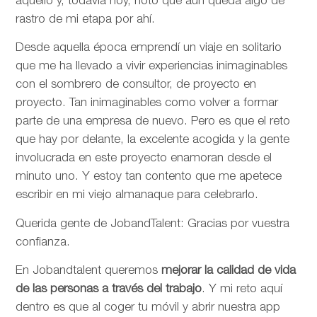
aquello y, todavía hoy, noto que aún queda algo de
rastro de mi etapa por ahí.
Desde aquella época emprendí un viaje en solitario
que me ha llevado a vivir experiencias inimaginables
con el sombrero de consultor, de proyecto en
proyecto. Tan inimaginables como volver a formar
parte de una empresa de nuevo. Pero es que el reto
que hay por delante, la excelente acogida y la gente
involucrada en este proyecto enamoran desde el
minuto uno. Y estoy tan contento que me apetece
escribir en mi viejo almanaque para celebrarlo.
Querida gente de JobandTalent: Gracias por vuestra
confianza.
En Jobandtalent queremos
mejorar la calidad de vida
de las personas
a través del trabajo
. Y mi reto aquí
dentro es que al coger tu móvil y abrir nuestra app