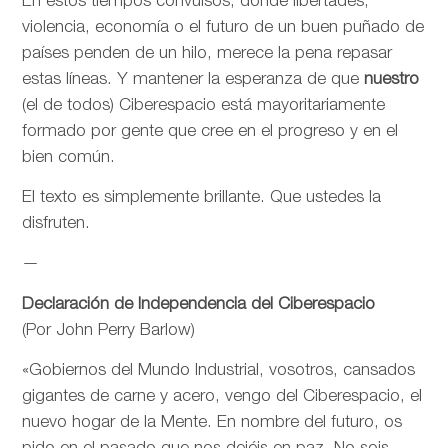
En estos tiempos convulsos, donde libertades,
violencia, economía o el futuro de un buen puñado de
países penden de un hilo, merece la pena repasar
estas líneas. Y mantener la esperanza de que
nuestro
(el de todos) Ciberespacio está mayoritariamente
formado por gente que cree en el progreso y en el
bien común.
El texto es simplemente brillante. Que ustedes la
disfruten.
—
Declaración de Independencia del Ciberespacio
(Por John Perry Barlow)
«Gobiernos del Mundo Industrial, vosotros, cansados
gigantes de carne y acero, vengo del Ciberespacio, el
nuevo hogar de la Mente. En nombre del futuro, os