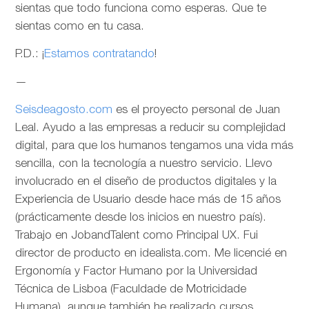
sientas que todo funciona como esperas. Que te
sientas como en tu casa.
P.D.: ¡
Estamos contratando
!
—
Seisdeagosto.com
es el proyecto personal de Juan
Leal. Ayudo a las empresas a reducir su complejidad
digital, para que los humanos tengamos una vida más
sencilla, con la tecnología a nuestro servicio. Llevo
involucrado en el diseño de productos digitales y la
Experiencia de Usuario desde hace más de 15 años
(prácticamente desde los inicios en nuestro país).
Trabajo en JobandTalent como Principal UX. Fui
director de producto en idealista.com. Me licencié en
Ergonomía y Factor Humano por la Universidad
Técnica de Lisboa (Faculdade de Motricidade
Humana), aunque también he realizado cursos