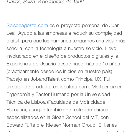
Davos, Suiza. 8 de febrero de 1996
—
Seisdeagosto.com
es el proyecto personal de Juan
Leal. Ayudo a las empresas a reducir su complejidad
digital, para que los humanos tengamos una vida más
sencilla, con la tecnología a nuestro servicio. Llevo
involucrado en el diseño de productos digitales y la
Experiencia de Usuario desde hace más de 15 años
(prácticamente desde los inicios en nuestro país).
Trabajo en JobandTalent como Principal UX. Fui
director de producto en idealista.com. Me licencié en
Ergonomía y Factor Humano por la Universidad
Técnica de Lisboa (Faculdade de Motricidade
Humana), aunque también he realizado cursos
especializados en la Sloan School del MIT, con
Edward Tufte o el Nielsen Norman Group. Si tienes