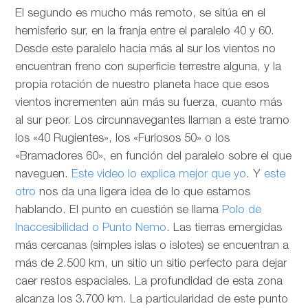
El segundo es mucho más remoto, se sitúa en el
hemisferio sur, en la franja entre el paralelo 40 y 60.
Desde este paralelo hacia más al sur los vientos no
encuentran freno con superficie terrestre alguna, y la
propia rotación de nuestro planeta hace que esos
vientos incrementen aún más su fuerza, cuanto más
al sur peor. Los circunnavegantes llaman a este tramo
los «40 Rugientes», los «Furiosos 50» o los
«Bramadores 60», en función del paralelo sobre el que
naveguen.
Este video lo explica mejor que yo
. Y
este
otro
nos da una ligera idea de lo que estamos
hablando. El punto en cuestión se llama
Polo de
Inaccesibilidad o Punto Nemo
. Las tierras emergidas
más cercanas (simples islas o islotes) se encuentran a
más de 2.500 km, un sitio un sitio perfecto para dejar
caer restos espaciales. La profundidad de esta zona
alcanza los 3.700 km. La particularidad de este punto