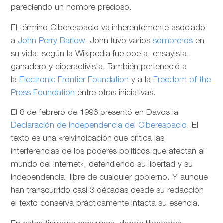
pareciendo un nombre precioso.
El término Ciberespacio va inherentemente asociado
a
John Perry Barlow
. John tuvo varios
sombreros
en
su vida: según la Wikipedia fue poeta, ensayista,
ganadero y ciberactivista. También perteneció a
la
Electronic Frontier Foundation
y a la
Freedom of the
Press Foundation
entre otras iniciativas.
El 8 de febrero de 1996 presentó en Davos la
Declaración de independencia del Ciberespacio
. El
texto es una «reivindicación que critica las
interferencias de los poderes políticos que afectan al
mundo del Internet», defendiendo su libertad y su
independencia, libre de cualquier gobierno. Y aunque
han transcurrido casi 3 décadas desde su redacción
el texto conserva prácticamente intacta su esencia.