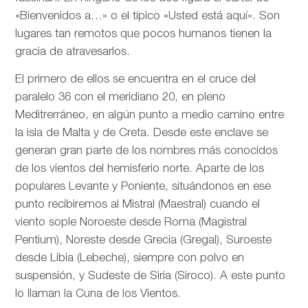
«Bienvenidos a…» o el típico «Usted está aquí». Son
lugares tan remotos que pocos humanos tienen la
gracia de atravesarlos.
El primero de ellos se encuentra en el cruce del
paralelo 36 con el meridiano 20, en pleno
Meditrerráneo, en algún punto a medio camino entre
la isla de Malta y de Creta. Desde este enclave se
generan gran parte de los nombres más conocidos
de los vientos del hemisferio norte. Aparte de los
populares Levante y Poniente, situándonos en ese
punto recibiremos al Mistral (Maestral) cuando el
viento sople Noroeste desde Roma (Magistral
Pentium), Noreste desde Grecia (Gregal), Suroeste
desde Libia (Lebeche), siempre con polvo en
suspensión, y Sudeste de Siria (Siroco). A este punto
lo llaman la Cuna de los Vientos.