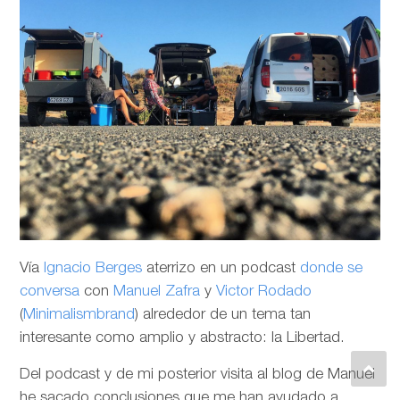
Vía
Ignacio Berges
aterrizo en un podcast
donde se
conversa
con
Manuel Zafra
y
Victor Rodado
(
Minimalismbrand
) alrededor de un tema tan
interesante como amplio y abstracto: la Libertad.
Del podcast y de mi posterior visita al blog de Manuel
he sacado conclusiones que me han ayudado a