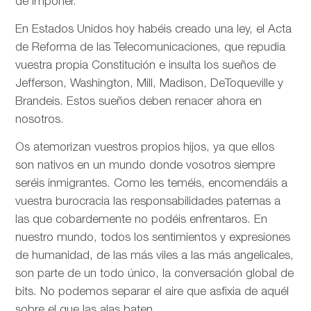
de imponer.
En Estados Unidos hoy habéis creado una ley, el Acta
de Reforma de las Telecomunicaciones, que repudia
vuestra propia Constitución e insulta los sueños de
Jefferson, Washington, Mill, Madison, DeToqueville y
Brandeis. Estos sueños deben renacer ahora en
nosotros.
Os atemorizan vuestros propios hijos, ya que ellos
son nativos en un mundo donde vosotros siempre
seréis inmigrantes. Como les teméis, encomendáis a
vuestra burocracia las responsabilidades paternas a
las que cobardemente no podéis enfrentaros. En
nuestro mundo, todos los sentimientos y expresiones
de humanidad, de las más viles a las más angelicales,
son parte de un todo único, la conversación global de
bits. No podemos separar el aire que asfixia de aquél
sobre el que las alas baten.