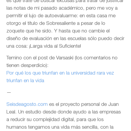
es que trate de buscar excusas para tratar de justificar
las notas de mi pasado académico, pero me voy a
permitir el lujo de autoevaluarme: en esta casa me
otorgo el título de Sobresaliente a pesar de lo
zoquete que he sido. Y hasta que no cambie el
diseño de evaluación en las escuelas sólo puedo decir
una cosa: ¡Larga vida al Suficiente!
Temino con el post de Varsaski (los comentarios no
tienen desperdicio):
Por qué los que triunfan en la universidad rara vez
triunfan en la vida
—
Seisdeagosto.com
es el proyecto personal de Juan
Leal. Un estudio desde donde ayudo a las empresas
a reducir su complejidad digital, para que los
humanos tengamos una vida más sencilla, con la