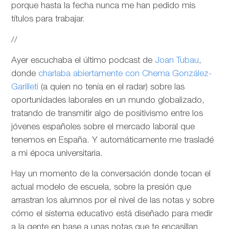
porque hasta la fecha nunca me han pedido mis
títulos para trabajar.
//
Ayer escuchaba el último podcast de
Joan Tubau
,
donde
charlaba abiertamente con Chema González-
Garilleti
(a quien no tenía en el radar) sobre las
oportunidades laborales en un mundo globalizado,
tratando de transmitir algo de positivismo entre los
jóvenes españoles sobre el mercado laboral que
tenemos en España. Y automáticamente me trasladé
a mi época universitaria.
Hay un momento de la conversación donde tocan el
actual modelo de escuela, sobre la presión que
arrastran los alumnos por el nivel de las notas y sobre
cómo el sistema educativo está diseñado para medir
a la gente en base a unas notas que te encasillan