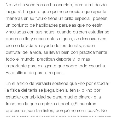
No sé si a vosotros os ha ocurrido, pero a mi desde
luego sí. La gente que que he conocido que apunta
maneras en su futuro tiene un brillo especial, poseen
un conjunto de habilidades paralelas que no están
vinculadas con sus notas: cuando quieren estudiar se
ponen a ello y sacan notas dignas, se desenvuelven
bien en la vida sin ayuda de los demás, saben
disfrutar de la vida, se llevan bien con prácticamente
todo el mundo, practican deporte y, lo más
importante para mi, gente que sobre todo escucha.
Esto último da para otro post.
En el artíclo de
Varsaski sostiene que «no por estudiar
la física del tenis se juega bien al tenis» o «no por
estudiar contabilidad se gana mucho dinero» o la
frase con la que empieza el post «¿Si nuestros
profesores son tan listos, porqué no son ricos?». No