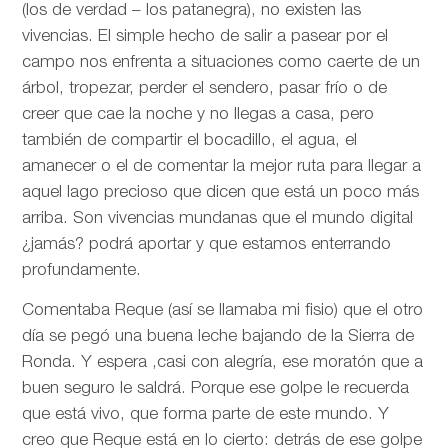
(los de verdad – los patanegra), no existen las
vivencias. El simple hecho de salir a pasear por el
campo nos enfrenta a situaciones como caerte de un
árbol, tropezar, perder el sendero, pasar frío o de
creer que cae la noche y no llegas a casa, pero
también de compartir el bocadillo, el agua, el
amanecer o el de comentar la mejor ruta para llegar a
aquel lago precioso que dicen que está un poco más
arriba. Son vivencias mundanas que el mundo digital
¿jamás? podrá aportar y que estamos enterrando
profundamente.
Comentaba Reque (así se llamaba mi fisio) que el otro
día se pegó una buena leche bajando de la Sierra de
Ronda. Y espera ,casi con alegría, ese moratón que a
buen seguro le saldrá. Porque ese golpe le recuerda
que está vivo, que forma parte de este mundo. Y
creo que Reque está en lo cierto: detrás de ese golpe