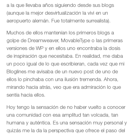
a la que llevaba años siguiendo desde sus blogs
(aunque la mejor desvirtualización la vivi en un
aeropuerto alemán. Fue totalmente surrealista).
Muchos de ellos mantenían los primeros blogs a
golpe de Dreamweaver, MovableType o las primeras
versiones de WP y en ellos uno encontraba la dosis
de inspiración que necesitaba. En realidad, me daba
un poco igual de lo que escribieran, cada vez que mi
Bloglines me avisaba de un nuevo post de uno de
ellos lo pinchaba con una ilusión tremenda. Ahora,
mirando hacia atrás, veo que era admiración lo que
sentía hacia ellos.
Hoy tengo la sensación de no haber vuelto a conocer
una comunidad con esa amplitud tan volcada, tan
humana y auténtica. Es una sensación muy personal y
quizás me la da la perspectiva que ofrece el paso del