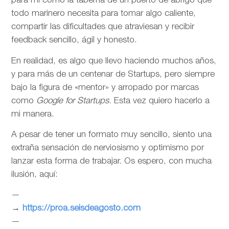
para mí como la taberna de un puerto de abrigo que
todo marinero necesita para tomar algo caliente,
compartir las dificultades que atraviesan y recibir
feedback sencillo, ágil y honesto.
En realidad, es algo que llevo haciendo muchos años,
y para más de un centenar de Startups, pero siempre
bajo la figura de «mentor» y arropado por marcas
como
Google for Startups
. Esta vez quiero hacerlo a
mi manera.
A pesar de tener un formato muy sencillo, siento una
extraña sensación de nerviosismo y optimismo por
lanzar esta forma de trabajar. Os espero, con mucha
ilusión, aquí:
—
→
https://proa.seisdeagosto.com
—