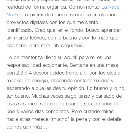
realidad de forma orgánica. Como montar
La Nave
Nodriza
o invertir de manera simbólica en algunos
proyectos digitales con los que me siento
identificado. Creo que, en el fondo, busco aprender
sin marco teórico, con lo bueno y con lo malo que
eso tiene, pero mira, ahí seguimos.
Lo de mentorizar tiene su aquel: para mi es una
responsabilidad acojonante. Sentarte en una mesa,
con 2,3 ó 4 desconocidos frente a ti, con los ojos a
rebosar de energía, deseando contarte su idea y
esperando a que les des tu opinión. Lo bueno y lo no
tan bueno. Muchas veces salgo tenso y cansado de
esas sesiones, sobre todo cuando son jornadas de
uno o varios días completos. Pero cuando miras
hacia atrás merece *mucho* la pena y con el detalle
de hoy aún más…