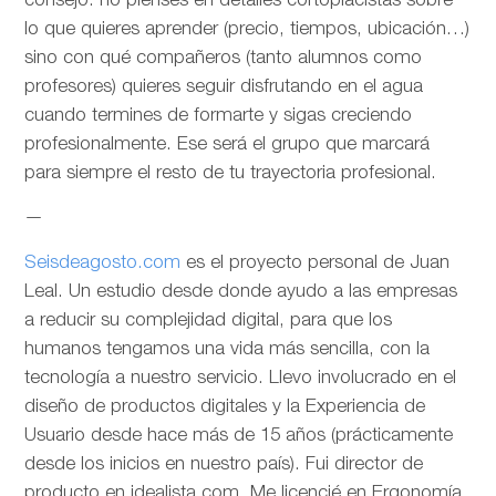
consejo: no pienses en detalles cortoplacistas sobre
lo que quieres aprender (precio, tiempos, ubicación…)
sino con qué compañeros (tanto alumnos como
profesores) quieres seguir disfrutando en el agua
cuando termines de formarte y sigas creciendo
profesionalmente. Ese será el grupo que marcará
para siempre el resto de tu trayectoria profesional.
—
Seisdeagosto.com
es el proyecto personal de Juan
Leal. Un estudio desde donde ayudo a las empresas
a reducir su complejidad digital, para que los
humanos tengamos una vida más sencilla, con la
tecnología a nuestro servicio. Llevo involucrado en el
diseño de productos digitales y la Experiencia de
Usuario desde hace más de 15 años (prácticamente
desde los inicios en nuestro país). Fui director de
producto en idealista.com. Me licencié en Ergonomía