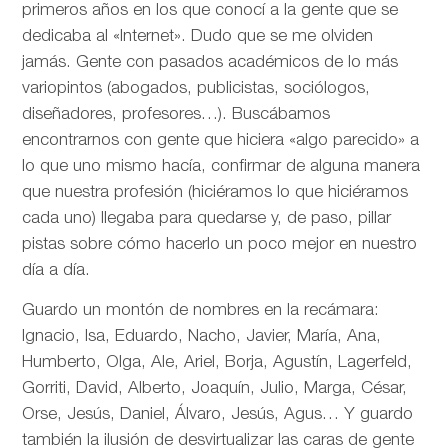
primeros años en los que conocí a la gente que se
dedicaba al «Internet». Dudo que se me olviden
jamás. Gente con pasados académicos de lo más
variopintos (abogados, publicistas, sociólogos,
diseñadores, profesores…). Buscábamos
encontrarnos con gente que hiciera «algo parecido» a
lo que uno mismo hacía, confirmar de alguna manera
que nuestra profesión (hiciéramos lo que hiciéramos
cada uno) llegaba para quedarse y, de paso, pillar
pistas sobre cómo hacerlo un poco mejor en nuestro
día a día.
Guardo un montón de nombres en la recámara:
Ignacio, Isa, Eduardo, Nacho, Javier, María, Ana,
Humberto, Olga, Ale, Ariel, Borja, Agustín, Lagerfeld,
Gorriti, David, Alberto, Joaquín, Julio, Marga, César,
Orse, Jesús, Daniel, Álvaro, Jesús, Agus… Y guardo
también la ilusión de desvirtualizar las caras de gente