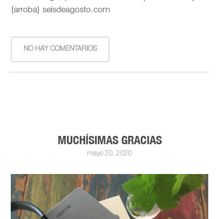
{arroba} seisdeagosto.com
NO HAY COMENTARIOS
MUCHÍSIMAS GRACIAS
mayo 20, 2020