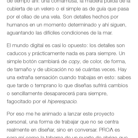
de tiempo ahí: una cornamusa, la madera pulida de la
cubierta de un velero o el simple as de guía que pasa
por el ollao de una vela. Son detalles hechos por
humanos en un momento determinado y ahí siguen,
aguantando las difíciles condiciones de la mar.
El mundo digital es casi lo opuesto: los detalles son
caducos y prácticamente nada es para siempre. Un
simple botón cambiará de
copy
, de color, de forma,
de tamaño y de ubicación no sé cuántas veces. Hay
una extraña sensación cuando trabajas en esto: sabes
que tarde o temprano lo que diseñas sufrirá cambios
o sencillamente desaparecerá para siempre,
fagocitado por el
hiperespacio
.
Por eso me he animado a lanzar este proyecto
personal, una forma de trabajar que no se centra
realmente en diseñar, sino en conversar. PROΛ es