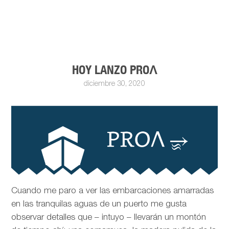
HOY LANZO PROΛ
diciembre 30, 2020
Cuando me paro a ver las embarcaciones amarradas
en las tranquilas aguas de un puerto me gusta
observar detalles que – intuyo – llevarán un montón