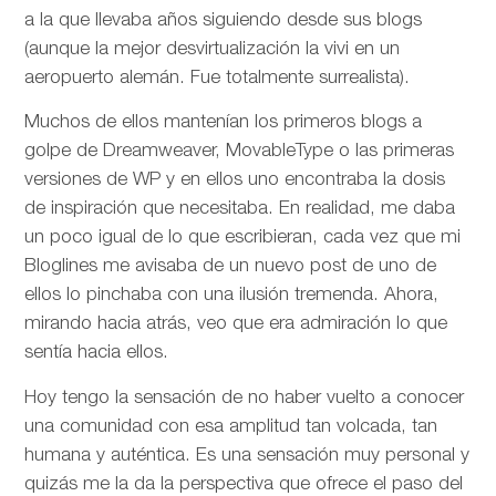
a la que llevaba años siguiendo desde sus blogs
(aunque la mejor desvirtualización la vivi en un
aeropuerto alemán. Fue totalmente surrealista).
Muchos de ellos mantenían los primeros blogs a
golpe de Dreamweaver, MovableType o las primeras
versiones de WP y en ellos uno encontraba la dosis
de inspiración que necesitaba. En realidad, me daba
un poco igual de lo que escribieran, cada vez que mi
Bloglines me avisaba de un nuevo post de uno de
ellos lo pinchaba con una ilusión tremenda. Ahora,
mirando hacia atrás, veo que era admiración lo que
sentía hacia ellos.
Hoy tengo la sensación de no haber vuelto a conocer
una comunidad con esa amplitud tan volcada, tan
humana y auténtica. Es una sensación muy personal y
quizás me la da la perspectiva que ofrece el paso del