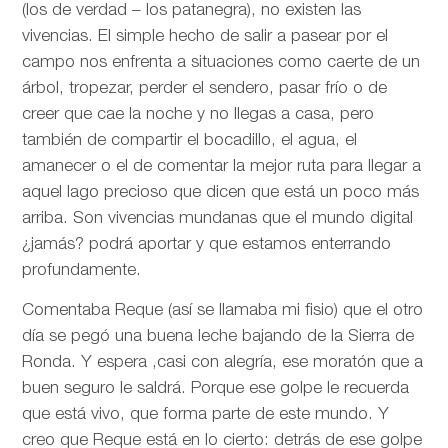
(los de verdad – los patanegra), no existen las
vivencias. El simple hecho de salir a pasear por el
campo nos enfrenta a situaciones como caerte de un
árbol, tropezar, perder el sendero, pasar frío o de
creer que cae la noche y no llegas a casa, pero
también de compartir el bocadillo, el agua, el
amanecer o el de comentar la mejor ruta para llegar a
aquel lago precioso que dicen que está un poco más
arriba. Son vivencias mundanas que el mundo digital
¿jamás? podrá aportar y que estamos enterrando
profundamente.
Comentaba Reque (así se llamaba mi fisio) que el otro
día se pegó una buena leche bajando de la Sierra de
Ronda. Y espera ,casi con alegría, ese moratón que a
buen seguro le saldrá. Porque ese golpe le recuerda
que está vivo, que forma parte de este mundo. Y
creo que Reque está en lo cierto: detrás de ese golpe