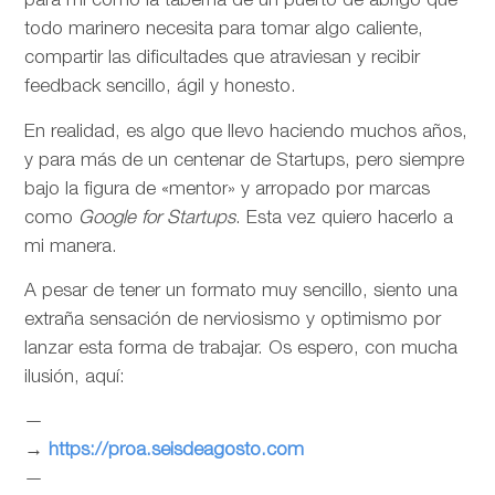
para mí como la taberna de un puerto de abrigo que
todo marinero necesita para tomar algo caliente,
compartir las dificultades que atraviesan y recibir
feedback sencillo, ágil y honesto.
En realidad, es algo que llevo haciendo muchos años,
y para más de un centenar de Startups, pero siempre
bajo la figura de «mentor» y arropado por marcas
como
Google for Startups
. Esta vez quiero hacerlo a
mi manera.
A pesar de tener un formato muy sencillo, siento una
extraña sensación de nerviosismo y optimismo por
lanzar esta forma de trabajar. Os espero, con mucha
ilusión, aquí:
—
→
https://proa.seisdeagosto.com
—