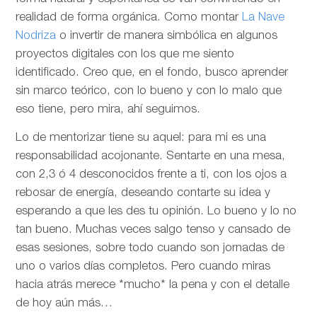
realidad de forma orgánica. Como montar
La Nave
Nodriza
o invertir de manera simbólica en algunos
proyectos digitales con los que me siento
identificado. Creo que, en el fondo, busco aprender
sin marco teórico, con lo bueno y con lo malo que
eso tiene, pero mira, ahí seguimos.
Lo de mentorizar tiene su aquel: para mi es una
responsabilidad acojonante. Sentarte en una mesa,
con 2,3 ó 4 desconocidos frente a ti, con los ojos a
rebosar de energía, deseando contarte su idea y
esperando a que les des tu opinión. Lo bueno y lo no
tan bueno. Muchas veces salgo tenso y cansado de
esas sesiones, sobre todo cuando son jornadas de
uno o varios días completos. Pero cuando miras
hacia atrás merece *mucho* la pena y con el detalle
de hoy aún más…