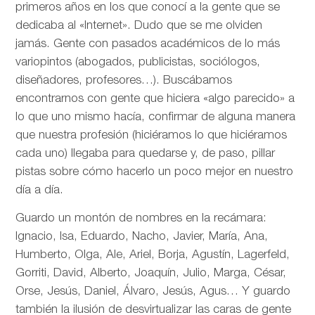
primeros años en los que conocí a la gente que se
dedicaba al «Internet». Dudo que se me olviden
jamás. Gente con pasados académicos de lo más
variopintos (abogados, publicistas, sociólogos,
diseñadores, profesores…). Buscábamos
encontrarnos con gente que hiciera «algo parecido» a
lo que uno mismo hacía, confirmar de alguna manera
que nuestra profesión (hiciéramos lo que hiciéramos
cada uno) llegaba para quedarse y, de paso, pillar
pistas sobre cómo hacerlo un poco mejor en nuestro
día a día.
Guardo un montón de nombres en la recámara:
Ignacio, Isa, Eduardo, Nacho, Javier, María, Ana,
Humberto, Olga, Ale, Ariel, Borja, Agustín, Lagerfeld,
Gorriti, David, Alberto, Joaquín, Julio, Marga, César,
Orse, Jesús, Daniel, Álvaro, Jesús, Agus… Y guardo
también la ilusión de desvirtualizar las caras de gente