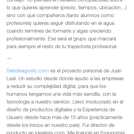
consejo: no pienses en detalles cortoplacistas sobre
lo que quieres aprender (precio, tiempos, ubicación…)
sino con qué compañeros (tanto alumnos como
profesores) quieres seguir disfrutando en el agua
cuando termines de formarte y sigas creciendo
profesionalmente. Ese será el grupo que marcará
para siempre el resto de tu trayectoria profesional.
—
Seisdeagosto.com
es el proyecto personal de Juan
Leal. Un estudio desde donde ayudo a las empresas
a reducir su complejidad digital, para que los
humanos tengamos una vida más sencilla, con la
tecnología a nuestro servicio. Llevo involucrado en el
diseño de productos digitales y la Experiencia de
Usuario desde hace más de 15 años (prácticamente
desde los inicios en nuestro país). Fui director de
producto en idealista.com. Me licencié en Ergonomía