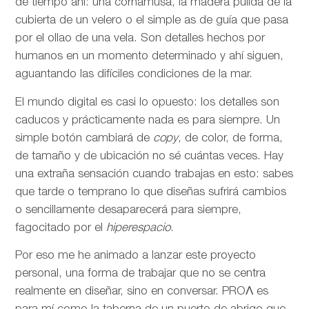
de tiempo ahí: una cornamusa, la madera pulida de la
cubierta de un velero o el simple as de guía que pasa
por el ollao de una vela. Son detalles hechos por
humanos en un momento determinado y ahí siguen,
aguantando las difíciles condiciones de la mar.
El mundo digital es casi lo opuesto: los detalles son
caducos y prácticamente nada es para siempre. Un
simple botón cambiará de
copy
, de color, de forma,
de tamaño y de ubicación no sé cuántas veces. Hay
una extraña sensación cuando trabajas en esto: sabes
que tarde o temprano lo que diseñas sufrirá cambios
o sencillamente desaparecerá para siempre,
fagocitado por el
hiperespacio
.
Por eso me he animado a lanzar este proyecto
personal, una forma de trabajar que no se centra
realmente en diseñar, sino en conversar. PROΛ es