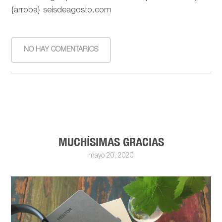
{arroba} seisdeagosto.com
NO HAY COMENTARIOS
MUCHÍSIMAS GRACIAS
mayo 20, 2020